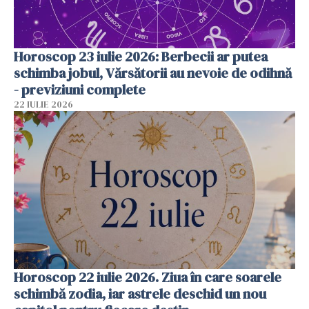
Horoscop 23 iulie 2026: Berbecii ar putea
schimba jobul, Vărsătorii au nevoie de odihnă
- previziuni complete
22 IULIE 2026
Horoscop 22 iulie 2026. Ziua în care soarele
schimbă zodia, iar astrele deschid un nou