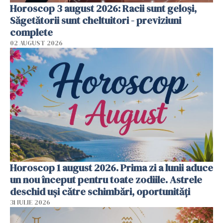
Horoscop 3 august 2026: Racii sunt geloși,
Săgetătorii sunt cheltuitori - previziuni
complete
02 AUGUST 2026
Horoscop 1 august 2026. Prima zi a lunii aduce
un nou început pentru toate zodiile. Astrele
deschid uși către schimbări, oportunități
31 IULIE 2026