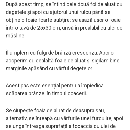
După acest timp, se întind cele două foi de aluat cu
degetele și apoi cu ajutorul unui rulou până se
obține o foaie foarte subțire; se așază ușor o foaie
într-o tavă de 25x30 cm, unsă în prealabil cu ulei de
măsline.
Îl umplem cu fulgi de brânză crescenza. Apoi o
acoperim cu cealaltă foaie de aluat și sigilăm bine
marginile apăsând cu vârful degetelor.
Acest pas este esențial pentru a împiedica
scăparea brânzei în timpul coacerii.
Se ciupește foaia de aluat de deasupra sau,
alternativ, se înțeapă cu vârfurile unei furculițe, apoi
se unge întreaga suprafață a focaccia cu ulei de