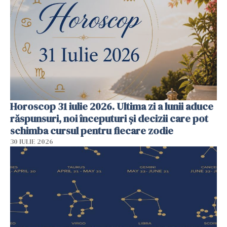
Horoscop 31 iulie 2026. Ultima zi a lunii aduce
răspunsuri, noi începuturi și decizii care pot
schimba cursul pentru fiecare zodie
30 IULIE 2026