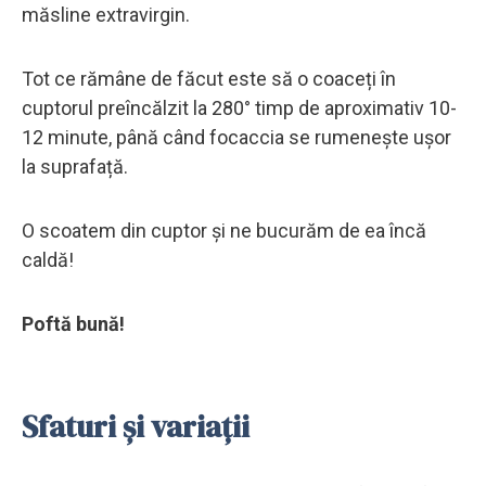
măsline extravirgin.
Tot ce rămâne de făcut este să o coaceți în
cuptorul preîncălzit la 280° timp de aproximativ 10-
12 minute, până când focaccia se rumenește ușor
la suprafață.
O scoatem din cuptor și ne bucurăm de ea încă
caldă!
Poftă bună!
Sfaturi și variații