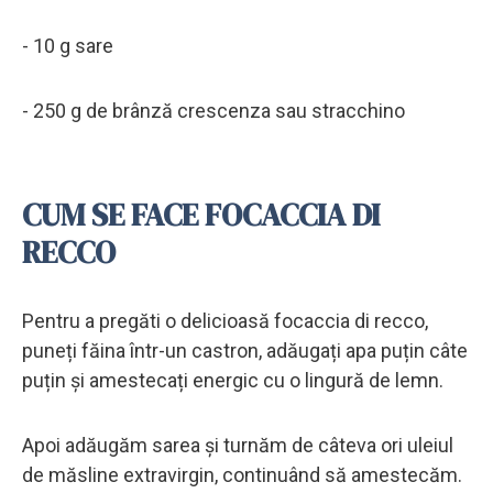
- 10 g sare
- 250 g de brânză crescenza sau stracchino
CUM SE FACE FOCACCIA DI
RECCO
Pentru a pregăti o delicioasă focaccia di recco,
puneți făina într-un castron, adăugați apa puțin câte
puțin și amestecați energic cu o lingură de lemn.
Apoi adăugăm sarea și turnăm de câteva ori uleiul
de măsline extravirgin, continuând să amestecăm.