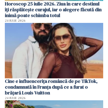
Horoscop 25 iulie 2026. Ziua în care destinul
îți răsplătește curajul, iar o alegere făcută din
inimă poate schimba totul
24 IULIE 2026
Cine e influencerița româncă de pe TikTok,
condamnată în Franța după ce a furat o
brățară Louis Vuitton
24 IULIE 2026