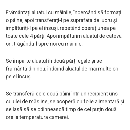
Frământați aluatul cu mâinile, încercând să formați
o pâine, apoi transferați-l pe suprafața de lucru și
împăturiți-l pe el însuși, repetând operațiunea pe
toate cele 4 părți. Apoi împăturim aluatul de câteva
ori, trăgându-l spre noi cu mâinile.
Se împarte aluatul în două părți egale și se
frământă din nou, îndoind aluatul de mai multe ori
pe el însuși.
Se transferă cele două pâini într-un recipient uns
cu ulei de măsline, se acoperă cu folie alimentară și
se lasă să se odihnească timp de cel puțin două
ore la temperatura camerei.