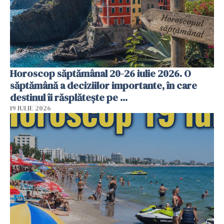
Horoscop săptămânal 20-26 iulie 2026. O
săptămână a deciziilor importante, în care
destinul îi răsplătește pe ...
19 IULIE 2026