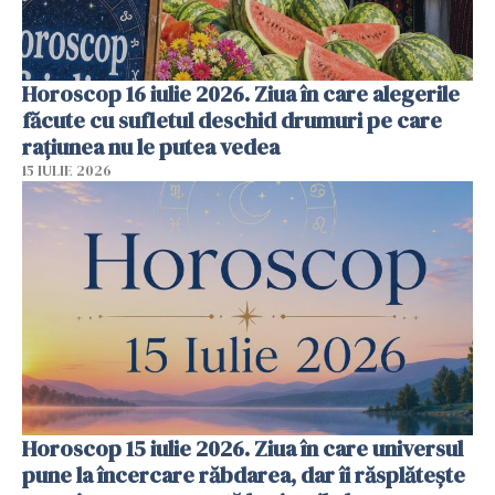
Horoscop 16 iulie 2026. Ziua în care alegerile
făcute cu sufletul deschid drumuri pe care
rațiunea nu le putea vedea
15 IULIE 2026
Horoscop 15 iulie 2026. Ziua în care universul
pune la încercare răbdarea, dar îi răsplătește