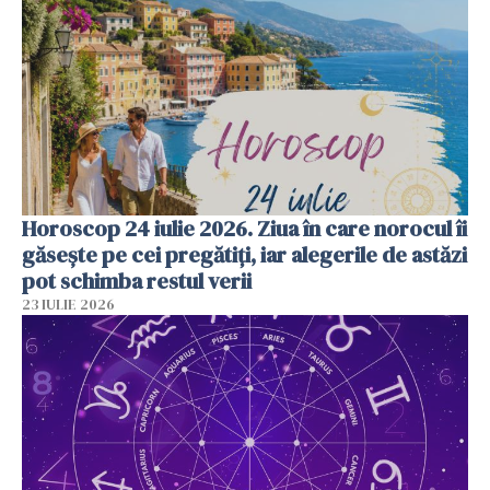
Horoscop 24 iulie 2026. Ziua în care norocul îi
găsește pe cei pregătiți, iar alegerile de astăzi
pot schimba restul verii
23 IULIE 2026