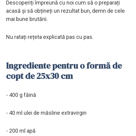
Descoperiți împreună cu noi cum să o preparați
acasă și să obțineți un rezultat bun, demn de cele
mai bune brutării.
Nu ratați rețeta explicată pas cu pas.
Ingrediente pentru o formă de
copt de 25x30 cm
- 400 g făină
- 40 ml ulei de măsline extravirgin
- 200 ml apă