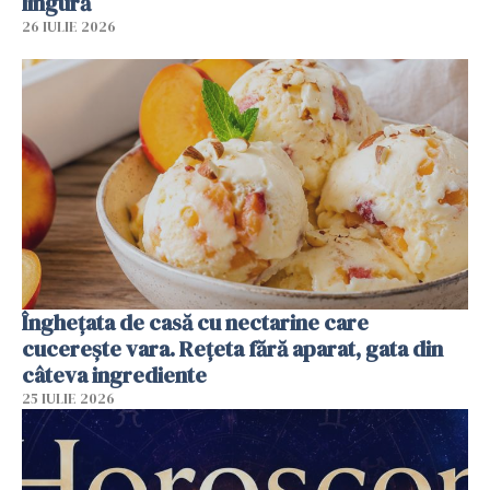
lingură
26 IULIE 2026
Înghețata de casă cu nectarine care
cucerește vara. Rețeta fără aparat, gata din
câteva ingrediente
25 IULIE 2026