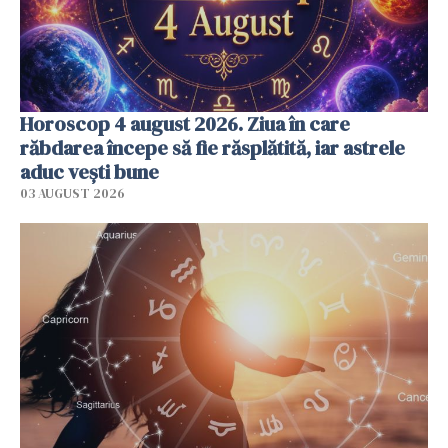
Horoscop 4 august 2026. Ziua în care
răbdarea începe să fie răsplătită, iar astrele
aduc vești bune
03 AUGUST 2026