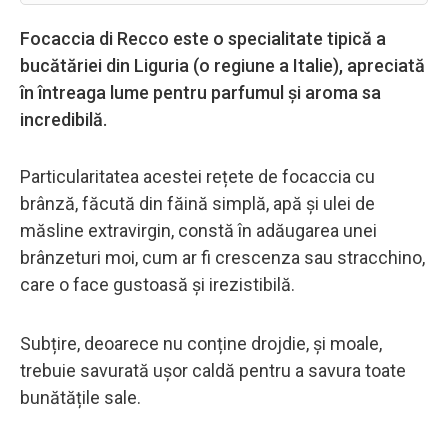
Focaccia di Recco este o specialitate tipică a
bucătăriei din Liguria (o regiune a Italie), apreciată
în întreaga lume pentru parfumul și aroma sa
incredibilă.
Particularitatea acestei rețete de focaccia cu
brânză, făcută din făină simplă, apă și ulei de
măsline extravirgin, constă în adăugarea unei
brânzeturi moi, cum ar fi crescenza sau stracchino,
care o face gustoasă și irezistibilă.
Subțire, deoarece nu conține drojdie, și moale,
trebuie savurată ușor caldă pentru a savura toate
bunătățile sale.