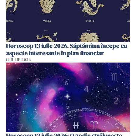
Horoscop 13 iulie 2026. Săptămâna începe cu
aspecte interesante în plan financiar
12 IULIE 2026
Horoscop 12 iulie 2026: O zodie strălucește,