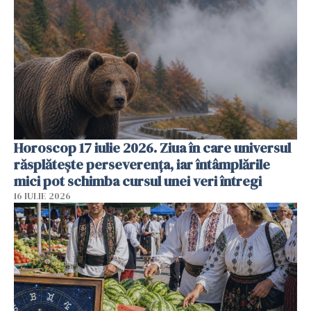
Horoscop 17 iulie 2026. Ziua în care universul
răsplătește perseverența, iar întâmplările
mici pot schimba cursul unei veri întregi
16 IULIE 2026