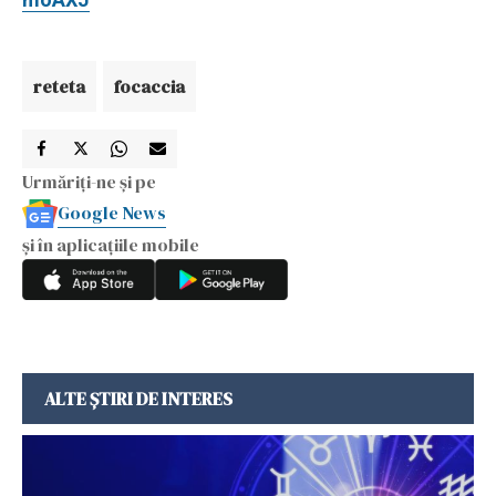
reteta
focaccia
Urmăriți-ne și pe
Google News
și în aplicațiile mobile
ALTE ȘTIRI DE INTERES