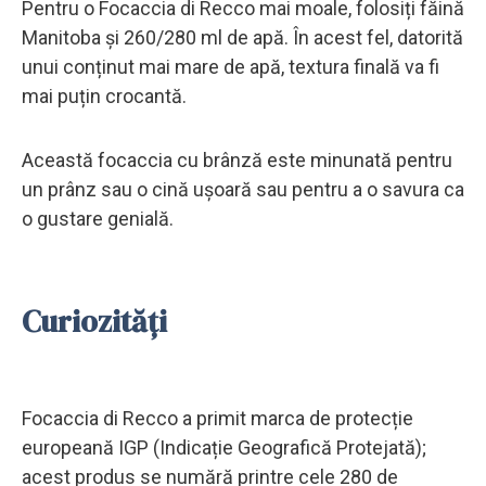
Pentru o Focaccia di Recco mai moale, folosiți făină
Manitoba și 260/280 ml de apă. În acest fel, datorită
unui conținut mai mare de apă, textura finală va fi
mai puțin crocantă.
Această focaccia cu brânză este minunată pentru
un prânz sau o cină ușoară sau pentru a o savura ca
o gustare genială.
Curiozități
Focaccia di Recco a primit marca de protecție
europeană IGP (Indicație Geografică Protejată);
acest produs se numără printre cele 280 de