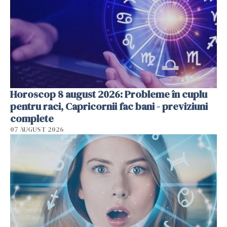
Horoscop 8 august 2026: Probleme în cuplu
pentru raci, Capricornii fac bani - previziuni
complete
07 AUGUST 2026