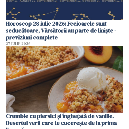
Horoscop 28 iulie 2026: Fecioarele sunt
seducătoare, Vărsătorii au parte de liniște -
previziuni complete
27 IULIE 2026
Crumble cu piersici și înghețată de vanilie.
Desertul verii care te cucerește de la prima