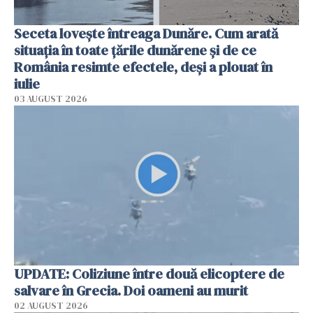
Seceta lovește întreaga Dunăre. Cum arată
situația în toate țările dunărene și de ce
România resimte efectele, deși a plouat în
iulie
03 AUGUST 2026
UPDATE: Coliziune între două elicoptere de
salvare în Grecia. Doi oameni au murit
02 AUGUST 2026