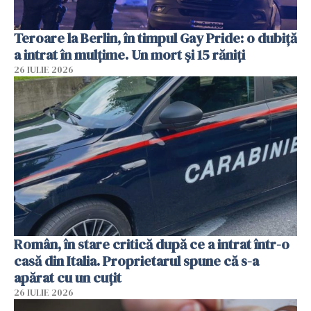
Teroare la Berlin, în timpul Gay Pride: o dubiță
a intrat în mulțime. Un mort și 15 răniți
26 IULIE 2026
Român, în stare critică după ce a intrat într-o
casă din Italia. Proprietarul spune că s-a
apărat cu un cuțit
26 IULIE 2026