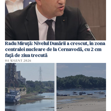
Radu Miruţă: Nivelul Dunării a crescut, în zona
centralei nucleare de la Cernavodă, cu 2 cm
faţă de ziua trecută
04 AUGUST 2026