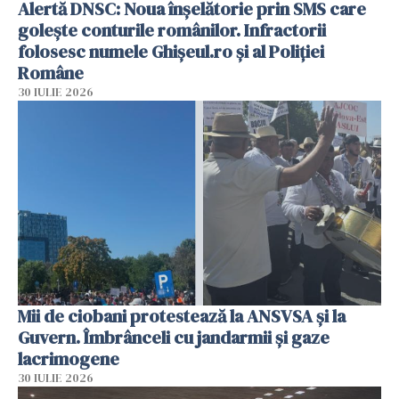
Alertă DNSC: Noua înșelătorie prin SMS care
golește conturile românilor. Infractorii
folosesc numele Ghișeul.ro și al Poliției
Române
30 IULIE 2026
Mii de ciobani protestează la ANSVSA și la
Guvern. Îmbrânceli cu jandarmii și gaze
lacrimogene
30 IULIE 2026