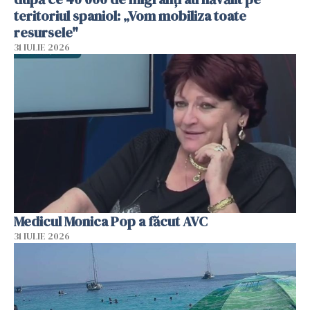
teritoriul spaniol: „Vom mobiliza toate
resursele"
31 IULIE 2026
Medicul Monica Pop a făcut AVC
31 IULIE 2026