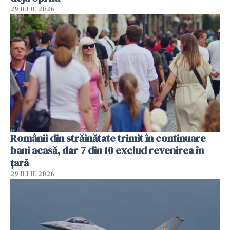
29 IULIE 2026
Românii din străinătate trimit în continuare
bani acasă, dar 7 din 10 exclud revenirea în
țară
29 IULIE 2026