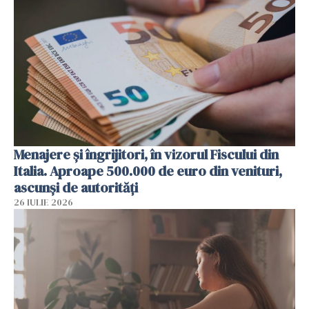
Menajere și îngrijitori, în vizorul Fiscului din
Italia. Aproape 500.000 de euro din venituri,
ascunși de autorități
26 IULIE 2026