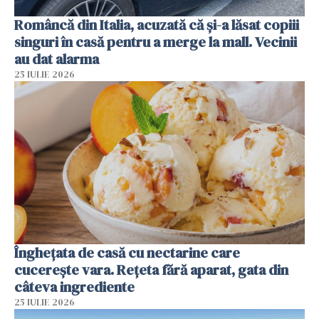
Româncă din Italia, acuzată că și-a lăsat copiii
singuri în casă pentru a merge la mall. Vecinii
au dat alarma
25 IULIE 2026
Înghețata de casă cu nectarine care
cucerește vara. Rețeta fără aparat, gata din
câteva ingrediente
25 IULIE 2026