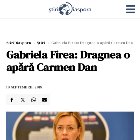
StiriDiaspora
›
Știri
›
Gabriela Firea: Dragnea o apără Carmen Dan
Gabriela Firea: Dragnea o
apără Carmen Dan
10 SEPTEMBRIE 2018