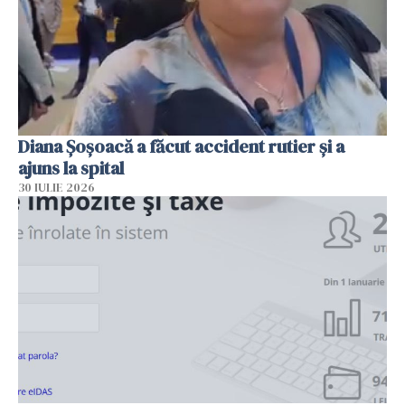
Diana Șoșoacă a făcut accident rutier și a
ajuns la spital
30 IULIE 2026