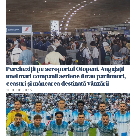
Percheziții pe aeroportul Otopeni. Angajații
unei mari companii aeriene furau parfumuri,
ceasuri și mâncarea destinată vânzării
30 IULIE 2026