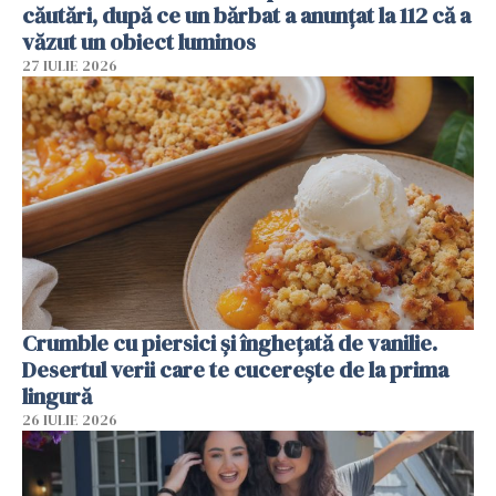
căutări, după ce un bărbat a anunțat la 112 că a
văzut un obiect luminos
27 IULIE 2026
Crumble cu piersici și înghețată de vanilie.
Desertul verii care te cucerește de la prima
lingură
26 IULIE 2026