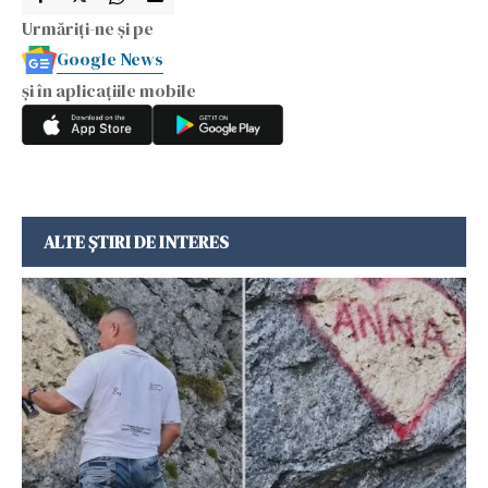
Urmăriți-ne și pe
Google News
și în aplicațiile mobile
ALTE ȘTIRI DE INTERES