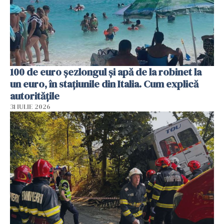
100 de euro șezlongul și apă de la robinet la
un euro, în stațiunile din Italia. Cum explică
autoritățile
31 IULIE 2026