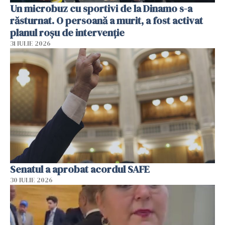
Un microbuz cu sportivi de la Dinamo s-a
răsturnat. O persoană a murit, a fost activat
planul roșu de intervenție
31 IULIE 2026
Senatul a aprobat acordul SAFE
30 IULIE 2026