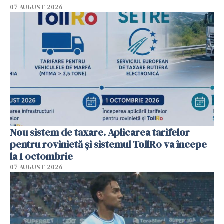
07 AUGUST 2026
Nou sistem de taxare. Aplicarea tarifelor
pentru rovinietă şi sistemul TollRo va începe
la 1 octombrie
07 AUGUST 2026