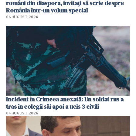
români din diaspora, invitați să scrie despre
România într-un volum special
06 AUGUST 2026
Incident în Crimeea anexată: Un soldat rus a
tras în colegii săi apoi a ucis 3 civili
04 AUGUST 2026