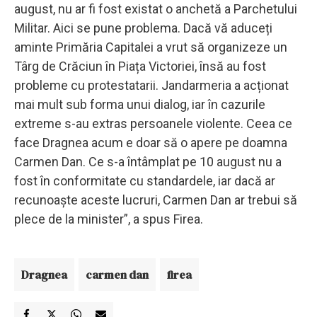
august, nu ar fi fost existat o anchetă a Parchetului
Militar. Aici se pune problema. Dacă vă aduceți
aminte Primăria Capitalei a vrut să organizeze un
Târg de Crăciun în Piața Victoriei, însă au fost
probleme cu protestatarii. Jandarmeria a acționat
mai mult sub forma unui dialog, iar în cazurile
extreme s-au extras persoanele violente. Ceea ce
face Dragnea acum e doar să o apere pe doamna
Carmen Dan. Ce s-a întâmplat pe 10 august nu a
fost în conformitate cu standardele, iar dacă ar
recunoaște aceste lucruri, Carmen Dan ar trebui să
plece de la minister”, a spus Firea.
Dragnea
carmen dan
firea