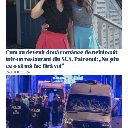
Cum au devenit două românce de neînlocuit
într-un restaurant din SUA. Patronul: „Nu știu
ce o să mă fac fără voi”
26 IULIE 2026