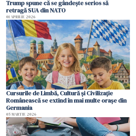
Trump spune că se gândeşte serios să
retragă SUA din NATO
01 APRILIE 2026
Cursurile de Limbă, Cultură și Civilizație
Românească se extind în mai multe orașe din
Germania
05 MARTIE 2026