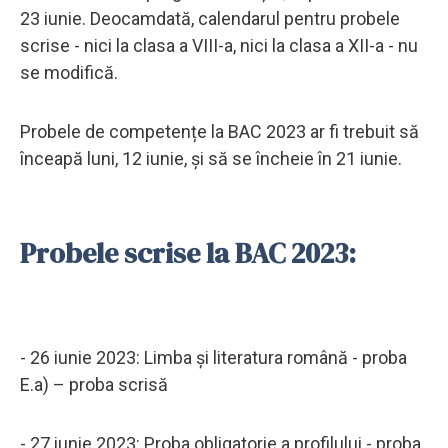
23 iunie. Deocamdată, calendarul pentru probele
scrise - nici la clasa a VIII-a, nici la clasa a XII-a - nu
se modifică.
Probele de competențe la BAC 2023 ar fi trebuit să
înceapă luni, 12 iunie, și să se încheie în 21 iunie.
Probele scrise la BAC 2023:
- 26 iunie 2023: Limba și literatura română - proba
E.a) – proba scrisă
- 27 iunie 2023: Proba obligatorie a profilului - proba