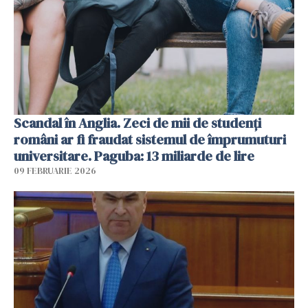
Scandal în Anglia. Zeci de mii de studenți
români ar fi fraudat sistemul de împrumuturi
universitare. Paguba: 13 miliarde de lire
09 FEBRUARIE 2026