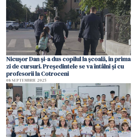
Nicușor Dan și-a dus copilul la școală, în prima
zi de cursuri. Președintele se va întâlni și cu
profesorii la Cotroceni
08 SEPTEMBRIE 2025