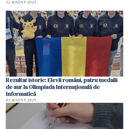
22 AUGUST 2025
Rezultat istoric: Elevii români, patru medalii
de aur la Olimpiada Internaţională de
Informatică
02 AUGUST 2025