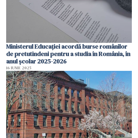
Ministerul Educației acordă burse românilor
de pretutindeni pentru a studia în România, în
anul școlar 2025-2026
16 IUNIE 2025