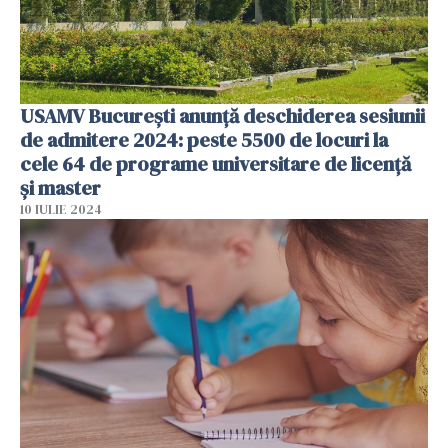
USAMV București anunță deschiderea sesiunii
de admitere 2024: peste 5500 de locuri la
cele 64 de programe universitare de licență
și master
10 IULIE 2024