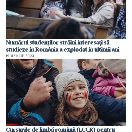
Numărul studenților străini interesați să
studieze în România a explodat în ultimii ani
19 MARTIE 2024
Cursurile de limbă română (LCCR) pentru