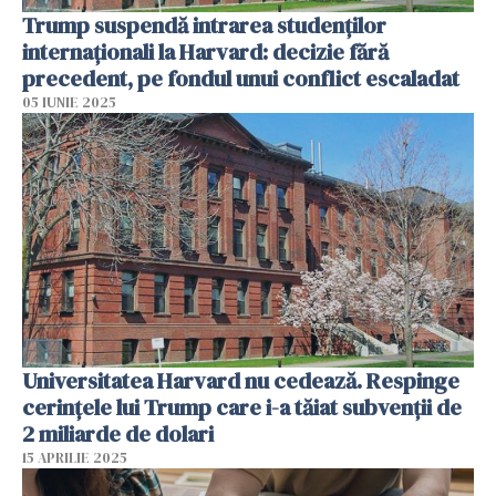
Trump suspendă intrarea studenților
internaționali la Harvard: decizie fără
precedent, pe fondul unui conflict escaladat
05 IUNIE 2025
Universitatea Harvard nu cedează. Respinge
cerinţele lui Trump care i-a tăiat subvenţii de
2 miliarde de dolari
15 APRILIE 2025