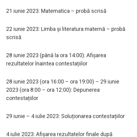
21 iunie 2023: Matematica – probă scrisă
22 iunie 2023: Limba și literatura maternă – probă
scrisă
28 iunie 2023 (până la ora 14:00): Afișarea
rezultatelor înaintea contestațiilor
28 iunie 2023 (ora 16:00 – ora 19:00) – 29 iunie
2023 (ora 8:00 – ora 12:00): Depunerea
contestațiilor
29 iunie – 4 iulie 2023: Soluționarea contestațiilor
4 iulie 2023: Afișarea rezultatelor finale după