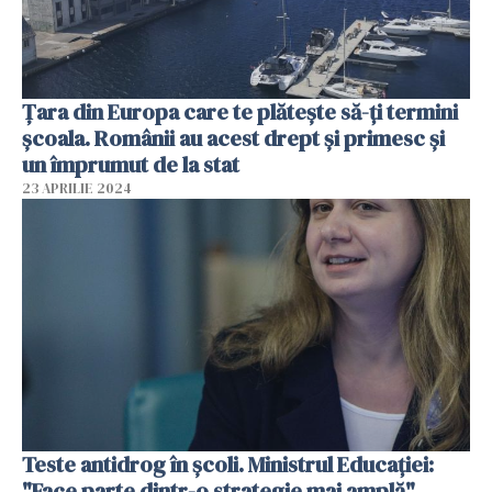
Țara din Europa care te plătește să-ți termini
școala. Românii au acest drept și primesc și
un împrumut de la stat
23 APRILIE 2024
Teste antidrog în școli. Ministrul Educației:
"Face parte dintr-o strategie mai amplă"