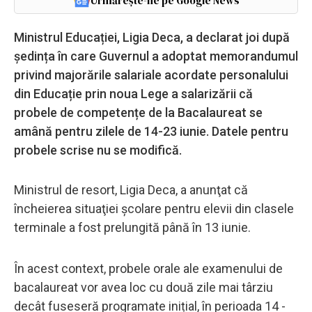
Urmărește-ne pe Google News
Ministrul Educației, Ligia Deca, a declarat joi după
ședința în care Guvernul a adoptat memorandumul
privind majorările salariale acordate personalului
din Educație prin noua Lege a salarizării că
probele de competențe de la Bacalaureat se
amână pentru zilele de 14-23 iunie. Datele pentru
probele scrise nu se modifică.
Ministrul de resort, Ligia Deca, a anunţat că
încheierea situaţiei şcolare pentru elevii din clasele
terminale a fost prelungită până în 13 iunie.
În acest context, probele orale ale examenului de
bacalaureat vor avea loc cu două zile mai târziu
decât fuseseră programate inițial, în perioada 14 -