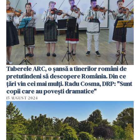
Taberele ARC, o șansă a tinerilor români de
pretutindeni să descopere România. Din ce
țări vin cei mai mulți. Radu Cosma, DRP: "Sunt
copii care au povești dramatice"
15 AUGUST 2024