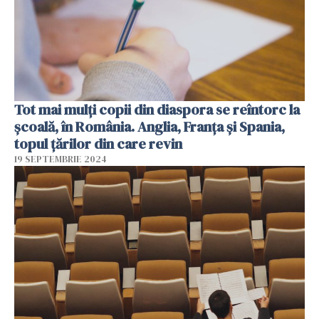
Tot mai mulți copii din diaspora se reîntorc la
școală, în România. Anglia, Franţa şi Spania,
topul țărilor din care revin
19 SEPTEMBRIE 2024