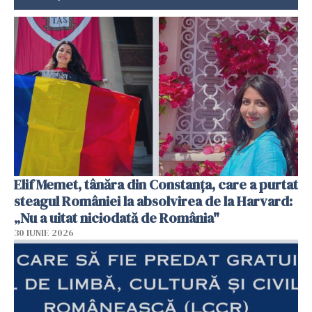
Elif Memet, tânăra din Constanța, care a purtat
steagul României la absolvirea de la Harvard:
„Nu a uitat niciodată de România"
30 IUNIE 2026