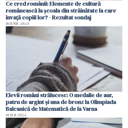
Ce cred românii: Elemente de cultură
românească la școala din străinătate la care
învață copiii lor? - Rezultat sondaj
18 IUNIE 2024
Elevii români strălucesc: O medalie de aur,
patru de argint şi una de bronz la Olimpiada
Balcanică de Matematică de la Varna
01 MAI 2024