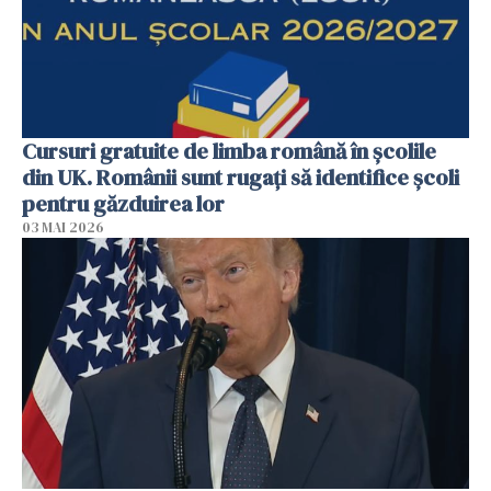
Cursuri gratuite de limba română în școlile
din UK. Românii sunt rugați să identifice școli
pentru găzduirea lor
03 MAI 2026