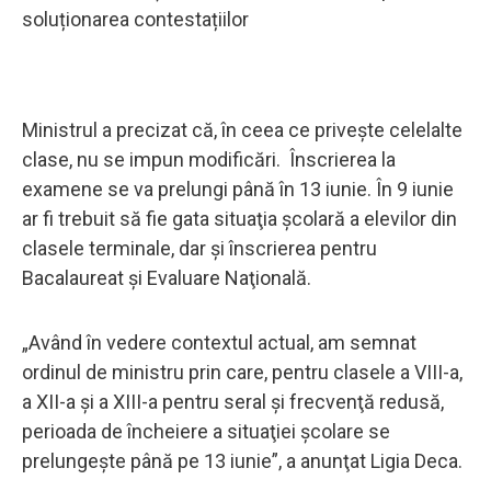
soluționarea contestațiilor
Ministrul a precizat că, în ceea ce priveşte celelalte
clase, nu se impun modificări. Înscrierea la
examene se va prelungi până în 13 iunie. În 9 iunie
ar fi trebuit să fie gata situaţia şcolară a elevilor din
clasele terminale, dar şi înscrierea pentru
Bacalaureat şi Evaluare Naţională.
„Având în vedere contextul actual, am semnat
ordinul de ministru prin care, pentru clasele a VIII-a,
a XII-a şi a XIII-a pentru seral şi frecvenţă redusă,
perioada de încheiere a situaţiei şcolare se
prelungeşte până pe 13 iunie”, a anunţat Ligia Deca.