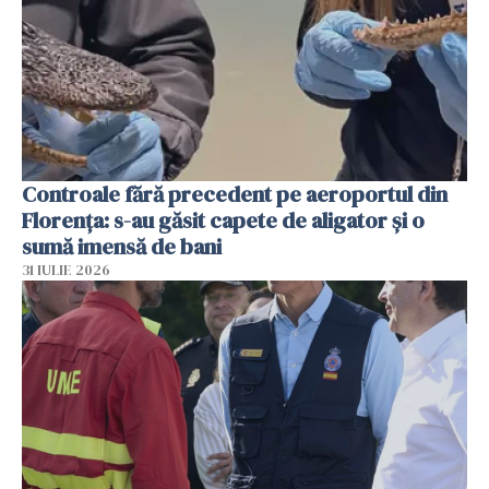
Controale fără precedent pe aeroportul din
Florența: s-au găsit capete de aligator și o
sumă imensă de bani
31 IULIE 2026