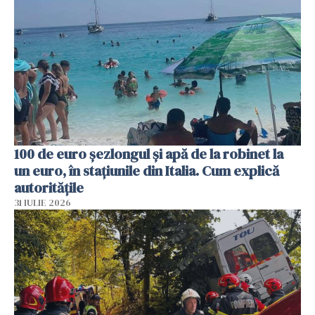
100 de euro șezlongul și apă de la robinet la
un euro, în stațiunile din Italia. Cum explică
autoritățile
31 IULIE 2026