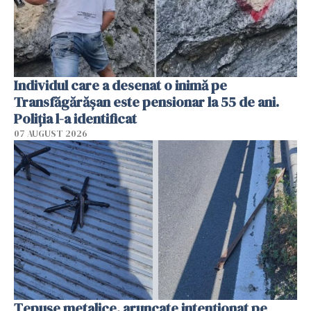
Individul care a desenat o inimă pe
Transfăgărășan este pensionar la 55 de ani.
Poliția l-a identificat
07 AUGUST 2026
Țepușe metalice, aruncate intenționat pe