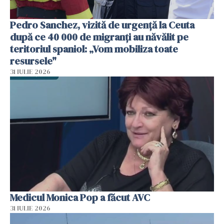
Pedro Sanchez, vizită de urgență la Ceuta
după ce 40 000 de migranți au năvălit pe
teritoriul spaniol: „Vom mobiliza toate
resursele"
31 IULIE 2026
Medicul Monica Pop a făcut AVC
31 IULIE 2026