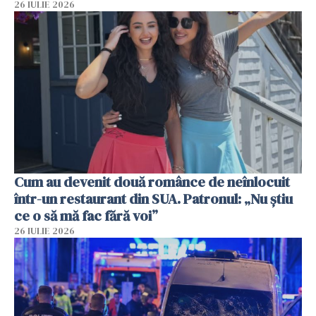
26 IULIE 2026
Cum au devenit două românce de neînlocuit
într-un restaurant din SUA. Patronul: „Nu știu
ce o să mă fac fără voi”
26 IULIE 2026