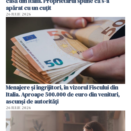
casă din Italia. Proprietarul spune că s-a
apărat cu un cuțit
26 IULIE 2026
Menajere și îngrijitori, în vizorul Fiscului din
Italia. Aproape 500.000 de euro din venituri,
ascunși de autorități
26 IULIE 2026