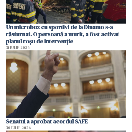
Un microbuz cu sportivi de la Dinamo s-a
răsturnat. O persoană a murit, a fost activat
planul roșu de intervenție
31 IULIE 2026
Senatul a aprobat acordul SAFE
30 IULIE 2026