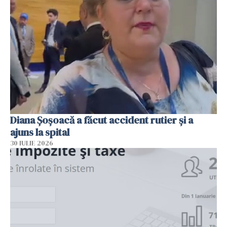
Diana Șoșoacă a făcut accident rutier și a
ajuns la spital
30 IULIE 2026