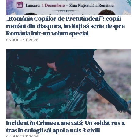
„România Copiilor de Pretutindeni”: copiii
români din diaspora, invitați să scrie despre
România într-un volum special
06 AUGUST 2026
Incident în Crimeea anexată: Un soldat rus a
tras în colegii săi apoi a ucis 3 civili
04 AUGUST 2026