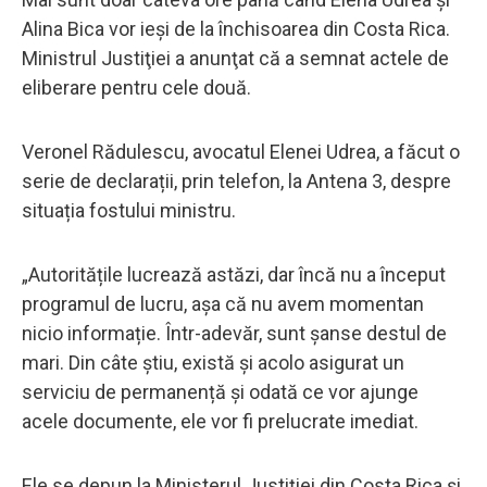
Alina Bica vor ieși de la închisoarea din Costa Rica.
Ministrul Justiţiei a anunţat că a semnat actele de
eliberare pentru cele două.
Veronel Rădulescu, avocatul Elenei Udrea, a făcut o
serie de declarații, prin telefon, la Antena 3, despre
situația fostului ministru.
„Autoritățile lucrează astăzi, dar încă nu a început
programul de lucru, așa că nu avem momentan
nicio informație. Într-adevăr, sunt șanse destul de
mari. Din câte știu, există și acolo asigurat un
serviciu de permanență și odată ce vor ajunge
acele documente, ele vor fi prelucrate imediat.
Ele se depun la Ministerul Justiției din Costa Rica și