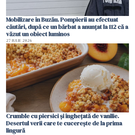
Mobilizare în Buzău. Pompierii au efectuat
căutări, după ce un bărbat a anunțat la 112 că a
văzut un obiect luminos
27 IULIE 2026
Crumble cu piersici și înghețată de vanilie.
Desertul verii care te cucerește de la prima
lingură