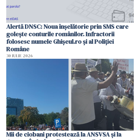
Alertă DNSC: Noua înșelătorie prin SMS care
golește conturile românilor. Infractorii
folosesc numele Ghișeul.ro și al Poliției
Române
30 IULIE 2026
Mii de ciobani protestează la ANSVSA și la