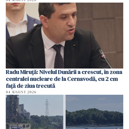
Radu Miruţă: Nivelul Dunării a crescut, în zona
centralei nucleare de la Cernavodă, cu 2 cm
faţă de ziua trecută
04 AUGUST 2026