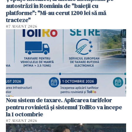
autostrăzi în România de "baieții cu
platforme": "Mi-au cerut 1200 lei să mă
tracteze"
07 AUGUST 2026
Nou sistem de taxare. Aplicarea tarifelor
pentru rovinietă şi sistemul TollRo va începe
la 1 octombrie
07 AUGUST 2026