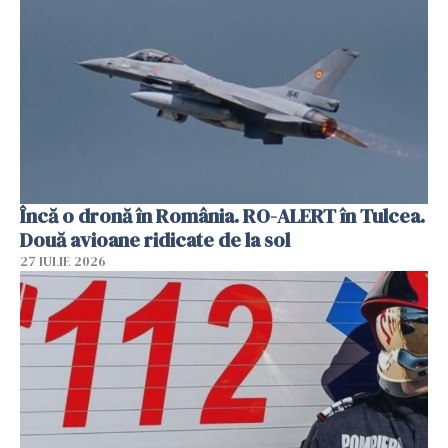
Încă o dronă în România. RO-ALERT în Tulcea.
Două avioane ridicate de la sol
27 IULIE 2026