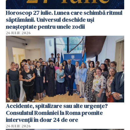
Horoscop 27 iulie. Lunea care schimbă ritmul
săptămânii. Universul deschide uși
neașteptate pentru unele zodii
26 IULIE 2026
Accidente, spitalizare sau alte urgențe?
Consulatul României la Roma promite
intervenții în doar 24 de ore
26 IULIE 2026