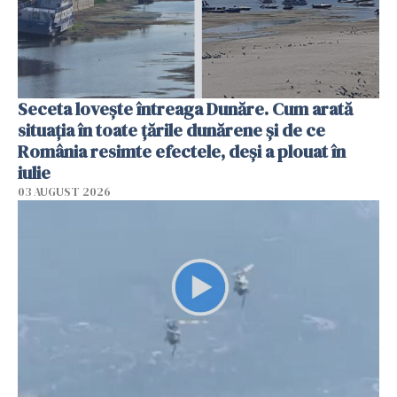
Seceta lovește întreaga Dunăre. Cum arată
situația în toate țările dunărene și de ce
România resimte efectele, deși a plouat în
iulie
03 AUGUST 2026