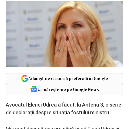
Adaugă-ne ca sursă preferată în Google
Urmărește-ne pe Google News
Avocatul Elenei Udrea a făcut, la Antena 3, o serie
de declarații despre situația fostului ministru.
Mai sunt doar câteva ore până când Elena Udrea și