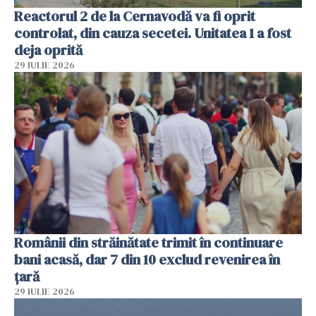
Reactorul 2 de la Cernavodă va fi oprit
controlat, din cauza secetei. Unitatea 1 a fost
deja oprită
29 IULIE 2026
Românii din străinătate trimit în continuare
bani acasă, dar 7 din 10 exclud revenirea în
țară
29 IULIE 2026