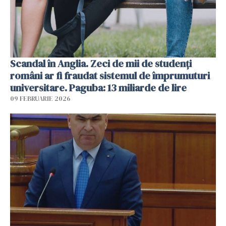
Scandal în Anglia. Zeci de mii de studenți
români ar fi fraudat sistemul de împrumuturi
universitare. Paguba: 13 miliarde de lire
09 FEBRUARIE 2026