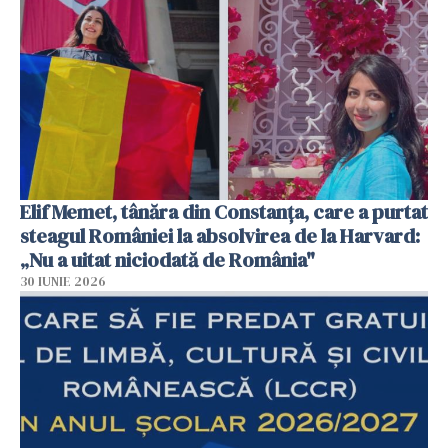
Elif Memet, tânăra din Constanța, care a purtat
steagul României la absolvirea de la Harvard:
„Nu a uitat niciodată de România"
30 IUNIE 2026