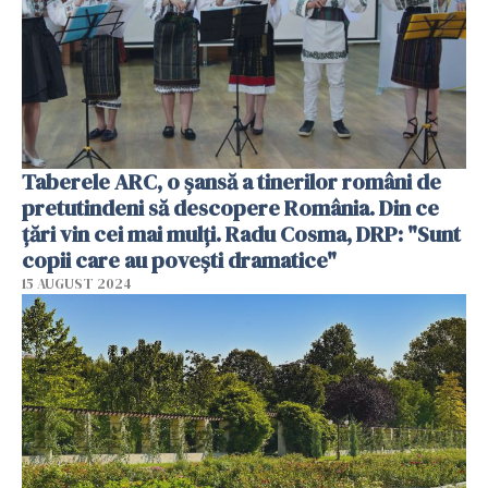
Taberele ARC, o șansă a tinerilor români de
pretutindeni să descopere România. Din ce
țări vin cei mai mulți. Radu Cosma, DRP: "Sunt
copii care au povești dramatice"
15 AUGUST 2024