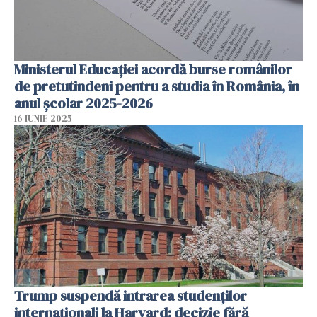
Ministerul Educației acordă burse românilor
de pretutindeni pentru a studia în România, în
anul școlar 2025-2026
16 IUNIE 2025
Trump suspendă intrarea studenților
internaționali la Harvard: decizie fără