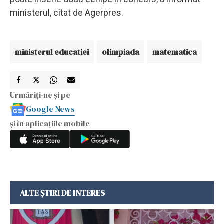
ministerul, citat de Agerpres.
ministerul educatiei
olimpiada
matematica
Urmăriți-ne și pe
Google News
și în aplicațiile mobile
ALTE ȘTIRI DE INTERES