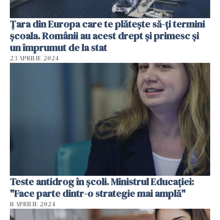
Țara din Europa care te plătește să-ți termini
școala. Românii au acest drept și primesc și
un împrumut de la stat
23 APRILIE 2024
Teste antidrog în școli. Ministrul Educației:
"Face parte dintr-o strategie mai amplă"
11 APRILIE 2024