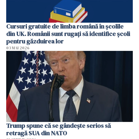
Cursuri gratuite de limba română în școlile
din UK. Românii sunt rugați să identifice școli
pentru găzduirea lor
03 MAI 2026
Trump spune că se gândeşte serios să
retragă SUA din NATO