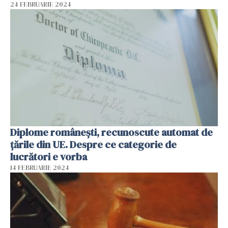
24 FEBRUARIE 2024
Diplome românești, recunoscute automat de
țările din UE. Despre ce categorie de
lucrători e vorba
14 FEBRUARIE 2024