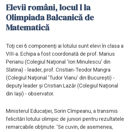
Elevii români, locul I la
Olimpiada Balcanică de
Matematică
Toţi cei 6 componenţi ai lotului sunt elevi în clasa a
VIII-a. Echipa a fost coordonată de prof. Marius
Perianu (Colegiul Naţional 'Ion Minulescu' din
Slatina) - leader, prof. Cristian-Teodor Mangra
(Colegiul Naţional 'Tudor Vianu' din Bucureşti) -
deputy leader şi Cristian Lazăr (Colegiul Naţional
din Iaşi) - observator.
Ministerul Educaţiei, Sorin Cîmpeanu, a transmis
felicitări lotului olimpic de juniori pentru rezultatele
remarcabile obţinute. 'Se cuvin, de asemenea,