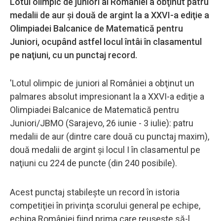
Lotul olimpic de juniori al României a obţinut patru
medalii de aur şi două de argint la a XXVI-a ediţie a
Olimpiadei Balcanice de Matematică pentru
Juniori, ocupând astfel locul întâi în clasamentul
pe naţiuni, cu un punctaj record.
'Lotul olimpic de juniori al României a obţinut un
palmares absolut impresionant la a XXVI-a ediţie a
Olimpiadei Balcanice de Matematică pentru
Juniori/JBMO (Sarajevo, 26 iunie - 3 iulie): patru
medalii de aur (dintre care două cu punctaj maxim),
două medalii de argint şi locul I în clasamentul pe
naţiuni cu 224 de puncte (din 240 posibile).
Acest punctaj stabileşte un record în istoria
competiţiei în privinţa scorului general pe echipe,
echipa României fiind prima care reuşeşte să-l