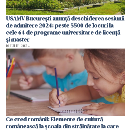
USAMV București anunță deschiderea sesiunii
de admitere 2024: peste 5500 de locuri la
cele 64 de programe universitare de licență
și master
10 IULIE 2024
Ce cred românii: Elemente de cultură
românească la școala din străinătate la care