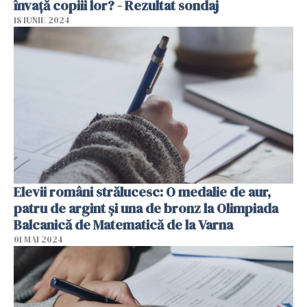
învață copiii lor? - Rezultat sondaj
18 IUNIE 2024
Elevii români strălucesc: O medalie de aur,
patru de argint şi una de bronz la Olimpiada
Balcanică de Matematică de la Varna
01 MAI 2024