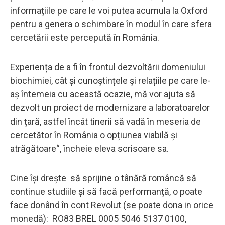
informațiile pe care le voi putea acumula la Oxford
pentru a genera o schimbare în modul în care sfera
cercetării este percepută în România.
Experiența de a fi în frontul dezvoltării domeniului
biochimiei, cât și cunoștințele și relațiile pe care le-
aș întemeia cu această ocazie, mă vor ajuta să
dezvolt un proiect de modernizare a laboratoarelor
din țară, astfel încât tinerii să vadă în meseria de
cercetător în România o opțiunea viabilă și
atrăgătoare“, încheie eleva scrisoare sa.
Cine își drește să sprijine o tânără româncă să
continue studiile și să facă performanță, o poate
face donând în cont Revolut (se poate dona in orice
monedă): RO83 BREL 0005 5046 5137 0100,