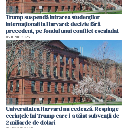
Trump suspendă intrarea studenților
internaționali la Harvard: decizie fără
precedent, pe fondul unui conflict escaladat
05 IUNIE 2025
Universitatea Harvard nu cedează. Respinge
cerinţele lui Trump care i-a tăiat subvenţii de
2 miliarde de dolari