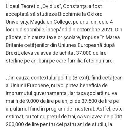
Liceul Teoretic „Ovidius”, Constanța, a fost
acceptată să studieze Biochimie la Oxford
University, Magdalen College, pe unul din cele 4
locuri disponibile, începând din octombrie 2021. Din
păcate, din cauza taxelor școlare, impuse în Marea
Britanie cetățenilor din Uniunea Europeană după
Brexit, eleva va avea de achitat 37.000 de lire
sterline pe an, bani pe care familia fetei nu-i are.
„Din cauza contextului politic (Brexit), fiind cetățean
al Uniunii Europene, nu voi putea beneficia de
împrumutul guvernamental, iar taxa școlară nu va
mai fi de 9.000 de lire pe an, ci de 37.500 de lire pe
an, ultimul fiind în program de masterat. Astfel, este
estimat, cu tot cu prețul de trai, că voi avea de plătit
200,000 de lire pentru cei patru ani de studiu, la