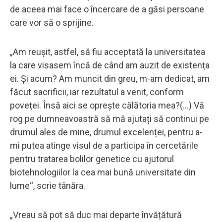
de aceea mai face o încercare de a găsi persoane
care vor să o sprijine.
„Am reușit, astfel, să fiu acceptată la universitatea
la care visasem încă de când am auzit de existența
ei. Și acum? Am muncit din greu, m-am dedicat, am
făcut sacrificii, iar rezultatul a venit, conform
poveței. Însă aici se oprește călătoria mea?(...) Vă
rog pe dumneavoastră să mă ajutați să continui pe
drumul ales de mine, drumul excelenței, pentru a-
mi putea atinge visul de a participa în cercetările
pentru tratarea bolilor genetice cu ajutorul
biotehnologiilor la cea mai bună universitate din
lume“, scrie tânăra.
„Vreau să pot să duc mai departe învățătură