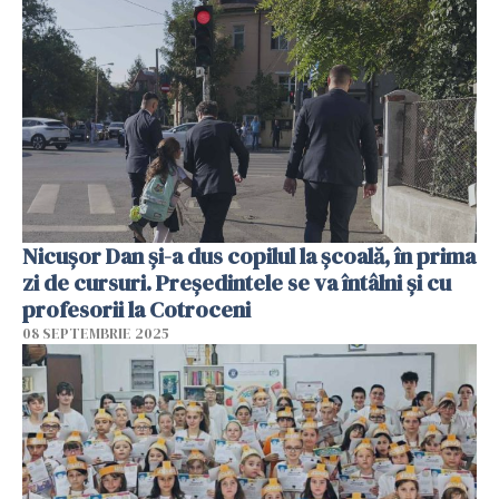
Nicușor Dan și-a dus copilul la școală, în prima
zi de cursuri. Președintele se va întâlni și cu
profesorii la Cotroceni
08 SEPTEMBRIE 2025