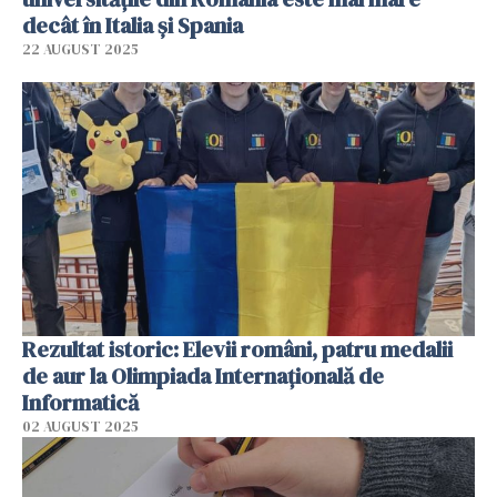
decât în Italia şi Spania
22 AUGUST 2025
Rezultat istoric: Elevii români, patru medalii
de aur la Olimpiada Internaţională de
Informatică
02 AUGUST 2025