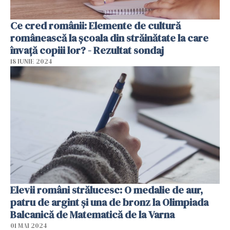
Ce cred românii: Elemente de cultură
românească la școala din străinătate la care
învață copiii lor? - Rezultat sondaj
18 IUNIE 2024
Elevii români strălucesc: O medalie de aur,
patru de argint şi una de bronz la Olimpiada
Balcanică de Matematică de la Varna
01 MAI 2024