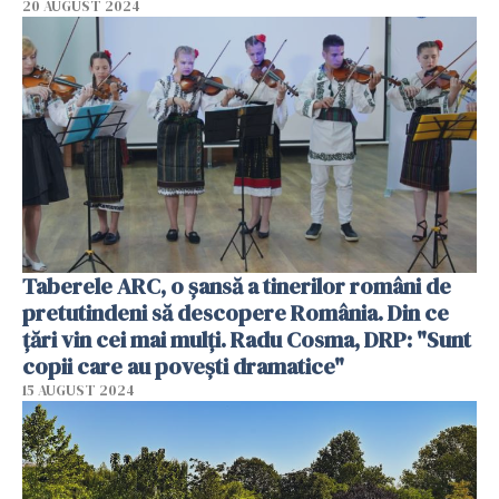
20 AUGUST 2024
Taberele ARC, o șansă a tinerilor români de
pretutindeni să descopere România. Din ce
țări vin cei mai mulți. Radu Cosma, DRP: "Sunt
copii care au povești dramatice"
15 AUGUST 2024