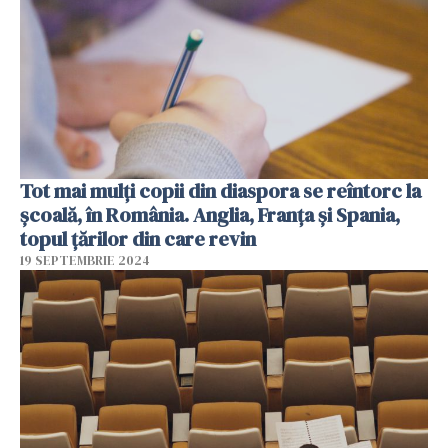
Tot mai mulți copii din diaspora se reîntorc la
școală, în România. Anglia, Franţa şi Spania,
topul țărilor din care revin
19 SEPTEMBRIE 2024