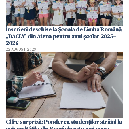
Înscrieri deschise la Școala de Limba Română
„DACIA” din Atena pentru anul școlar 2025–
2026
22 AUGUST 2025
Cifre surpriză: Ponderea studenţilor străini la
universităţile din România este mai mare