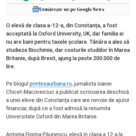
Urmărește-ne pe Google News
O elevă de clasa a-12-a, din Constanța, a fost
acceptată la Oxford University, UK, dar familia ei
nu are bani pentru taxele școlare. Tânăra a ales să
studieze Biochimie, dar costurile studiilor în Marea
Britanie, după Brexit, ajung la peste 200.000 de
lire.
Pe blogul
printesaurbana.ro
, jurnalista Ioanei
Chicet-Macoveiciuc a publicat scrisoarea deschisă
a unei eleve din Constanța care are nevoie de ajutor
financiar, după ce a fost admisă la renumita
Universitate Oxford din Marea Britanie.
Antonia Florina Păunescu, elevă în clasa a 12-a la