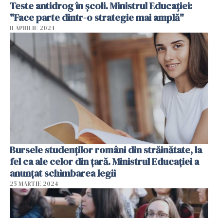
Teste antidrog în școli. Ministrul Educației:
"Face parte dintr-o strategie mai amplă"
11 APRILIE 2024
Bursele studenților români din străinătate, la
fel ca ale celor din țară. Ministrul Educației a
anunțat schimbarea legii
25 MARTIE 2024