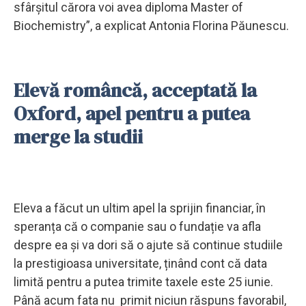
sfârșitul cărora voi avea diploma Master of
Biochemistry”, a explicat Antonia Florina Păunescu.
Elevă româncă, acceptată la
Oxford, apel pentru a putea
merge la studii
Eleva a făcut un ultim apel la sprijin financiar, în
speranța că o companie sau o fundație va afla
despre ea și va dori să o ajute să continue studiile
la prestigioasa universitate, ținând cont că data
limită pentru a putea trimite taxele este 25 iunie.
Până acum fata nu primit niciun răspuns favorabil,