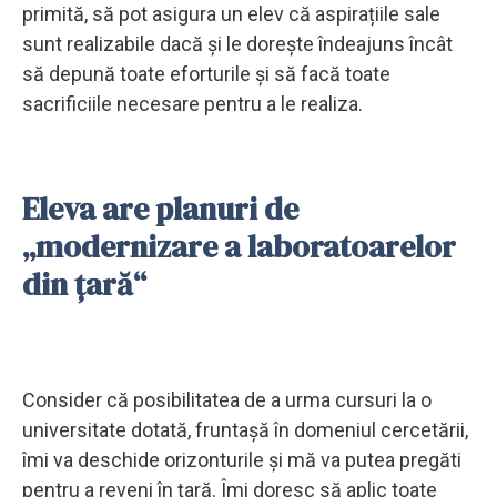
primită, să pot asigura un elev că aspirațiile sale
sunt realizabile dacă și le dorește îndeajuns încât
să depună toate eforturile și să facă toate
sacrificiile necesare pentru a le realiza.
Eleva are planuri de
„modernizare a laboratoarelor
din țară“
Consider că posibilitatea de a urma cursuri la o
universitate dotată, fruntașă în domeniul cercetării,
îmi va deschide orizonturile și mă va putea pregăti
pentru a reveni în țară. Îmi doresc să aplic toate