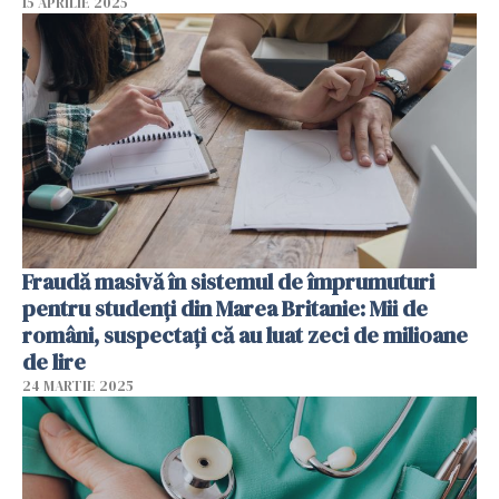
15 APRILIE 2025
Fraudă masivă în sistemul de împrumuturi
pentru studenți din Marea Britanie: Mii de
români, suspectați că au luat zeci de milioane
de lire
24 MARTIE 2025