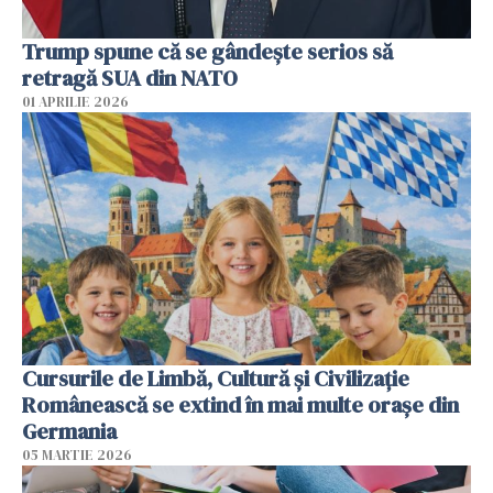
Trump spune că se gândeşte serios să
retragă SUA din NATO
01 APRILIE 2026
Cursurile de Limbă, Cultură și Civilizație
Românească se extind în mai multe orașe din
Germania
05 MARTIE 2026