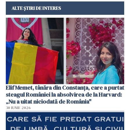
ALTE ȘTIRI DE INTERES
Elif Memet, tânăra din Constanța, care a purtat
steagul României la absolvirea de la Harvard:
„Nu a uitat niciodată de România"
30 IUNIE 2026