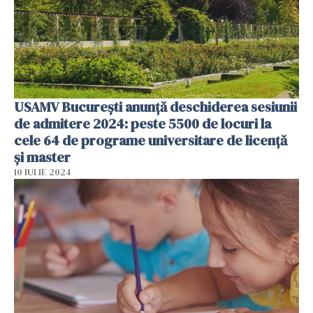
USAMV București anunță deschiderea sesiunii
de admitere 2024: peste 5500 de locuri la
cele 64 de programe universitare de licență
și master
10 IULIE 2024