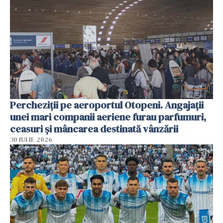
Percheziții pe aeroportul Otopeni. Angajații
unei mari companii aeriene furau parfumuri,
ceasuri și mâncarea destinată vânzării
30 IULIE 2026