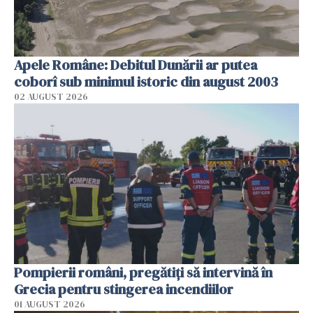
Apele Române: Debitul Dunării ar putea
coborî sub minimul istoric din august 2003
02 AUGUST 2026
Pompierii români, pregătiţi să intervină în
Grecia pentru stingerea incendiilor
01 AUGUST 2026