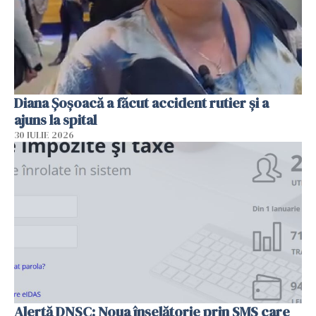
Diana Șoșoacă a făcut accident rutier și a
ajuns la spital
30 IULIE 2026
Alertă DNSC: Noua înșelătorie prin SMS care