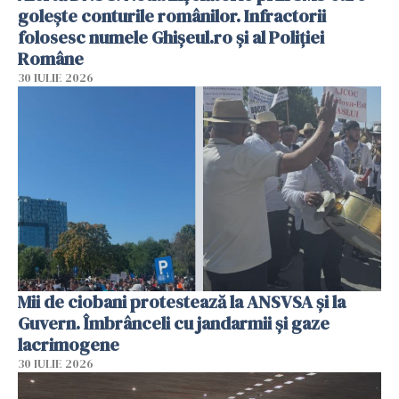
golește conturile românilor. Infractorii
folosesc numele Ghișeul.ro și al Poliției
Române
30 IULIE 2026
Mii de ciobani protestează la ANSVSA și la
Guvern. Îmbrânceli cu jandarmii și gaze
lacrimogene
30 IULIE 2026