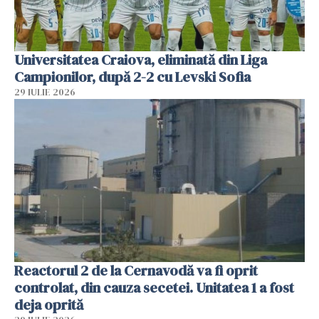
Universitatea Craiova, eliminată din Liga
Campionilor, după 2-2 cu Levski Sofia
29 IULIE 2026
Reactorul 2 de la Cernavodă va fi oprit
controlat, din cauza secetei. Unitatea 1 a fost
deja oprită