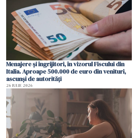
Menajere și îngrijitori, în vizorul Fiscului din
Italia. Aproape 500.000 de euro din venituri,
ascunși de autorități
26 IULIE 2026