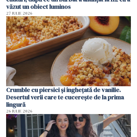
văzut un obiect luminos
27 IULIE 2026
Crumble cu piersici și înghețată de vanilie.
Desertul verii care te cucerește de la prima
lingură
26 IULIE 2026