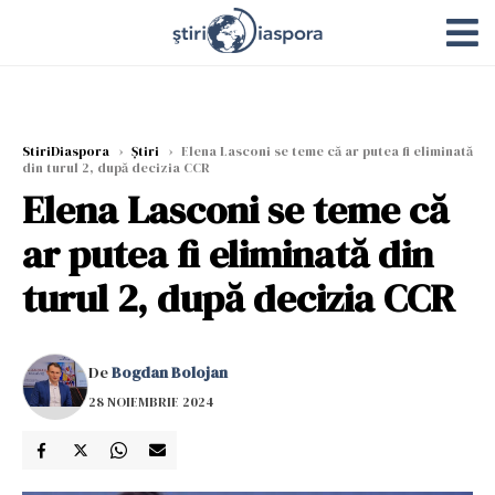
StiriDiaspora
›
Știri
›
Elena Lasconi se teme că ar putea fi eliminată
din turul 2, după decizia CCR
Elena Lasconi se teme că
ar putea fi eliminată din
turul 2, după decizia CCR
De
Bogdan Bolojan
28 NOIEMBRIE 2024