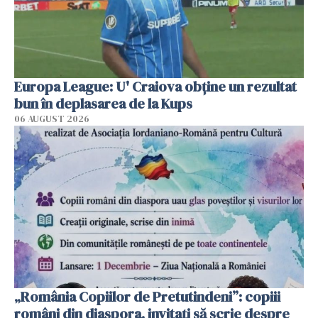
Europa League: U' Craiova obține un rezultat
bun în deplasarea de la Kups
06 AUGUST 2026
„România Copiilor de Pretutindeni”: copiii
români din diaspora, invitați să scrie despre