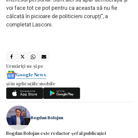
voi face tot ce pot pentru ca aceasta să nu fie
călcată în picioare de politicieni corupți”, a
completat Lasconi.
Urmăriți-ne și pe
Google News
și în aplicațiile mobile
Bogdan Bolojan
Bogdan Bolojan este redactor-șef al publicației