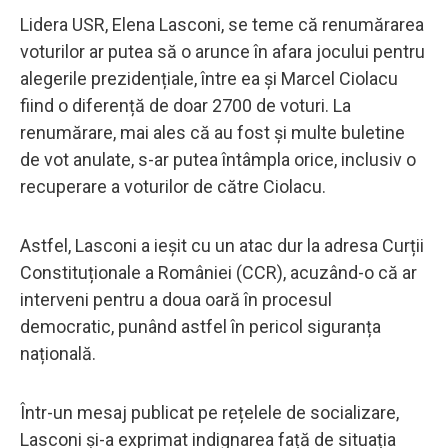
Lidera USR, Elena Lasconi, se teme că renumărarea
voturilor ar putea să o arunce în afara jocului pentru
alegerile prezidențiale, între ea și Marcel Ciolacu
fiind o diferență de doar 2700 de voturi. La
renumărare, mai ales că au fost și multe buletine
de vot anulate, s-ar putea întâmpla orice, inclusiv o
recuperare a voturilor de către Ciolacu.
Astfel, Lasconi a ieșit cu un atac dur la adresa Curții
Constituționale a României (CCR), acuzând-o că ar
interveni pentru a doua oară în procesul
democratic, punând astfel în pericol siguranța
națională.
Într-un mesaj publicat pe rețelele de socializare,
Lasconi și-a exprimat indignarea față de situația