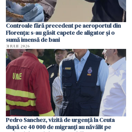
Controale fără precedent pe aeroportul din
Florența: s-au găsit capete de aligator și o
sumă imensă de bani
31 IULIE 2026
Pedro Sanchez, vizită de urgență la Ceuta
după ce 40 000 de migranți au năvălit pe