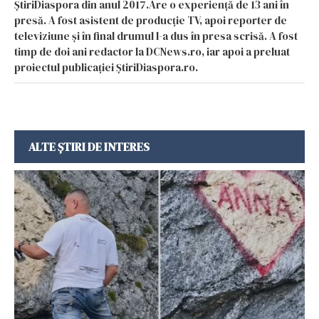
ȘtiriDiaspora din anul 2017.Are o experiență de 13 ani în
presă. A fost asistent de producție TV, apoi reporter de
televiziune și în final drumul l-a dus în presa scrisă. A fost
timp de doi ani redactor la DCNews.ro, iar apoi a preluat
proiectul publicației ȘtiriDiaspora.ro.
ALTE ȘTIRI DE INTERES