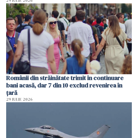
29 IULIE 2026
Românii din străinătate trimit în continuare
bani acasă, dar 7 din 10 exclud revenirea în
țară
29 IULIE 2026