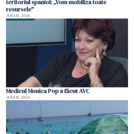
teritoriul spaniol: „Vom mobiliza toate
resursele"
31 IULIE 2026
Medicul Monica Pop a făcut AVC
31 IULIE 2026