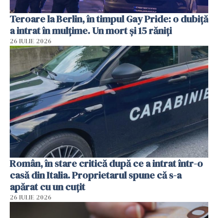
Teroare la Berlin, în timpul Gay Pride: o dubiță
a intrat în mulțime. Un mort și 15 răniți
26 IULIE 2026
Român, în stare critică după ce a intrat într-o
casă din Italia. Proprietarul spune că s-a
apărat cu un cuțit
26 IULIE 2026