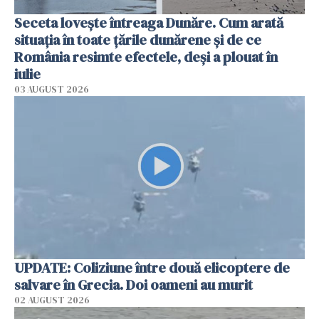
Seceta lovește întreaga Dunăre. Cum arată
situația în toate țările dunărene și de ce
România resimte efectele, deși a plouat în
iulie
03 AUGUST 2026
UPDATE: Coliziune între două elicoptere de
salvare în Grecia. Doi oameni au murit
02 AUGUST 2026