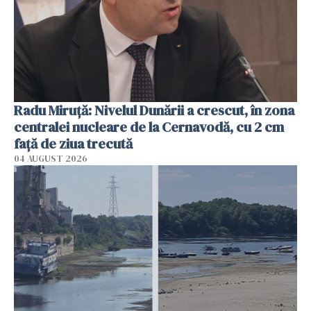
Radu Miruţă: Nivelul Dunării a crescut, în zona
centralei nucleare de la Cernavodă, cu 2 cm
faţă de ziua trecută
04 AUGUST 2026