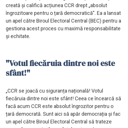
creată și califică acțiunea CCR drept „absolut
îngrozitoare pentru o țară democratică”. Ea a lansat
un apel către Biroul Electoral Central (BEC) pentru a
gestiona acest proces cu maximă responsabilitate
și echitate.
"Votul fiecăruia dintre noi este
sfânt!"
„CCR se joacă cu siguranța națională! Votul
fiecăruia dintre noi este sfânt! Ceea ce încearcă să
facă acum CCR este absolut îngrozitor pentru o
țară democrată. Sunt aici să apăr democrația și fac
un apel către Biroul Electoral Central să trateze