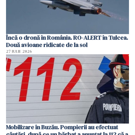
Încă o dronă în România. RO-ALERT în Tulcea.
Două avioane ridicate de la sol
27 IULIE 2026
Mobilizare în Buzău. Pompierii au efectuat
căutări, după ce un bărbat a anunțat la 112 că a