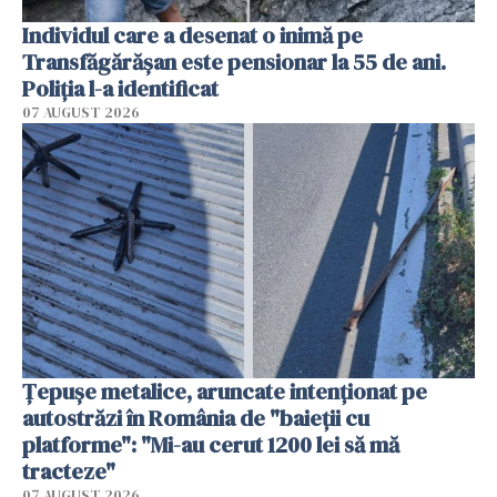
Individul care a desenat o inimă pe
Transfăgărășan este pensionar la 55 de ani.
Poliția l-a identificat
07 AUGUST 2026
Țepușe metalice, aruncate intenționat pe
autostrăzi în România de "baieții cu
platforme": "Mi-au cerut 1200 lei să mă
tracteze"
07 AUGUST 2026