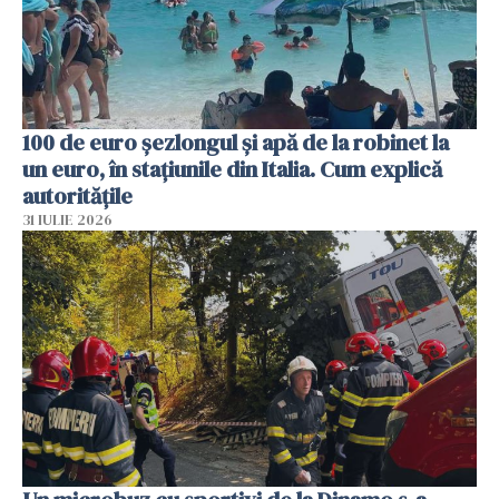
100 de euro șezlongul și apă de la robinet la
un euro, în stațiunile din Italia. Cum explică
autoritățile
31 IULIE 2026