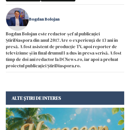
Bogdan Bolojan
Bogdan Bolojan este redactor-șef al publicației
ȘtiriDiaspora din anul 2017.Are o experiență de 13 ani în
presă. A fost asistent de producție TV, apoi reporter de
televiziune și în final drumul l-a dus în presa scrisă. A fost
timp de doi ani redactor la DCNews.ro, iar apoi a preluat
proiectul publicației ȘtiriDiaspora.ro.
ALTE ȘTIRI DE INTERES