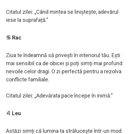
Citatul zilei: „Când mintea se liniștește, adevărul
iese la suprafață.”
♋ Rac
Ziua te îndeamnă să privești în interiorul tău. Ești
mai sensibil ca de obicei și poți simți mai profund
nevoile celor dragi. O zi perfectă pentru a rezolva
conflicte familiale.
Citatul zilei: „Adevărata pace începe în inimă.”
♌ Leu
Astăzi simți că lumina ta strălucește într-un mod