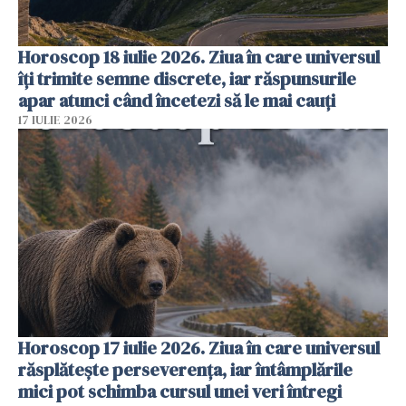
Horoscop 18 iulie 2026. Ziua în care universul
îți trimite semne discrete, iar răspunsurile
apar atunci când încetezi să le mai cauți
17 IULIE 2026
Horoscop 17 iulie 2026. Ziua în care universul
răsplătește perseverența, iar întâmplările
mici pot schimba cursul unei veri întregi