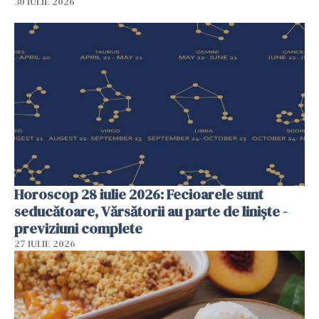
30 IULIE 2026
Horoscop 28 iulie 2026: Fecioarele sunt
seducătoare, Vărsătorii au parte de liniște -
previziuni complete
27 IULIE 2026