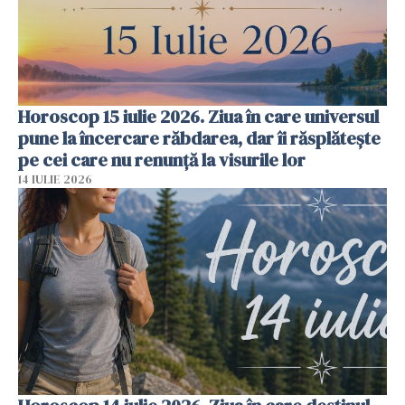
Horoscop 15 iulie 2026. Ziua în care universul
pune la încercare răbdarea, dar îi răsplătește
pe cei care nu renunță la visurile lor
14 IULIE 2026