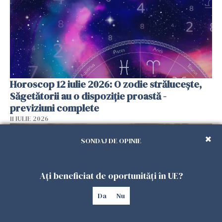
Horoscop 12 iulie 2026: O zodie strălucește,
Săgetătorii au o dispoziție proastă -
previziuni complete
11 IULIE 2026
SONDAJ DE OPINIE
Ați beneficiat de oportunități în UE?
Da
Nu