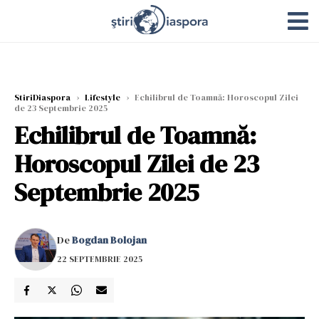
StiriDiaspora
›
Lifestyle
›
Echilibrul de Toamnă: Horoscopul Zilei
de 23 Septembrie 2025
Echilibrul de Toamnă:
Horoscopul Zilei de 23
Septembrie 2025
De
Bogdan Bolojan
22 SEPTEMBRIE 2025