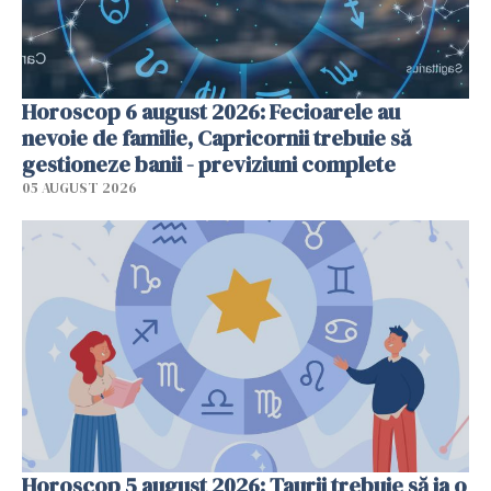
Horoscop 6 august 2026: Fecioarele au
nevoie de familie, Capricornii trebuie să
gestioneze banii - previziuni complete
05 AUGUST 2026
Horoscop 5 august 2026: Taurii trebuie să ia o