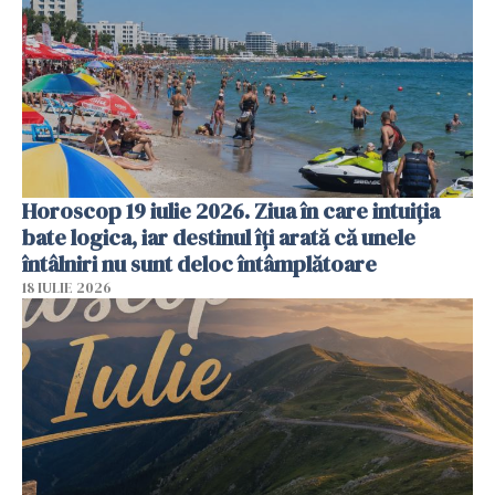
Horoscop 19 iulie 2026. Ziua în care intuiția
bate logica, iar destinul îți arată că unele
întâlniri nu sunt deloc întâmplătoare
18 IULIE 2026