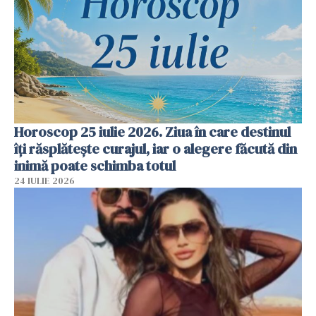
Horoscop 25 iulie 2026. Ziua în care destinul
îți răsplătește curajul, iar o alegere făcută din
inimă poate schimba totul
24 IULIE 2026