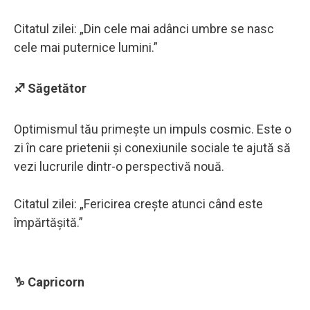
Citatul zilei: „Din cele mai adânci umbre se nasc
cele mai puternice lumini.”
♐ Săgetător
Optimismul tău primește un impuls cosmic. Este o
zi în care prietenii și conexiunile sociale te ajută să
vezi lucrurile dintr-o perspectivă nouă.
Citatul zilei: „Fericirea crește atunci când este
împărtășită.”
♑ Capricorn