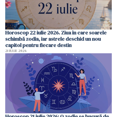
Horoscop 22 iulie 2026. Ziua în care soarele
schimbă zodia, iar astrele deschid un nou
capitol pentru fiecare destin
21 IULIE 2026
Horoscop 21 iulie 2026: O zodie se bucură de