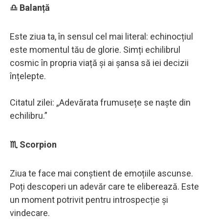
♎ Balanță
Este ziua ta, în sensul cel mai literal: echinocțiul
este momentul tău de glorie. Simți echilibrul
cosmic în propria viață și ai șansa să iei decizii
înțelepte.
Citatul zilei: „Adevărata frumusețe se naște din
echilibru.”
♏ Scorpion
Ziua te face mai conștient de emoțiile ascunse.
Poți descoperi un adevăr care te eliberează. Este
un moment potrivit pentru introspecție și
vindecare.