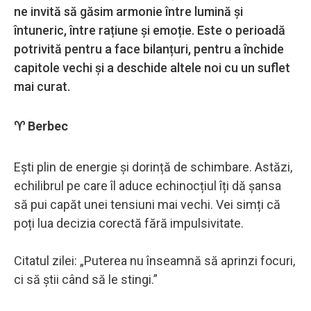
ne invită să găsim armonie între lumină și
întuneric, între rațiune și emoție. Este o perioadă
potrivită pentru a face bilanțuri, pentru a închide
capitole vechi și a deschide altele noi cu un suflet
mai curat.
♈ Berbec
Ești plin de energie și dorință de schimbare. Astăzi,
echilibrul pe care îl aduce echinocțiul îți dă șansa
să pui capăt unei tensiuni mai vechi. Vei simți că
poți lua decizia corectă fără impulsivitate.
Citatul zilei: „Puterea nu înseamnă să aprinzi focuri,
ci să știi când să le stingi.”