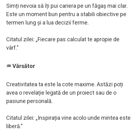
Simți nevoia să îți pui cariera pe un făgaș mai clar.
Este un moment bun pentru a stabili obiective pe
termen lung și a lua decizii ferme.
Citatul zilei: „Fiecare pas calculat te apropie de
vârf.”
♒ Vărsător
Creativitatea ta este la cote maxime. Astăzi poți
avea o revelație legată de un proiect sau de o
pasiune personală.
Citatul zilei: „Inspirația vine acolo unde mintea este
liberă.”