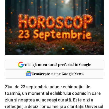
Adaugă-ne ca sursă preferată în Google
Urmărește-ne pe Google News
Ziua de 23 septembrie aduce echinocțiul de
toamnă, un moment al echilibrului cosmic în care
ziua și noaptea au aceeași durată. Este o zi a
reflecției, a deciziilor calme și a clarității. Universul