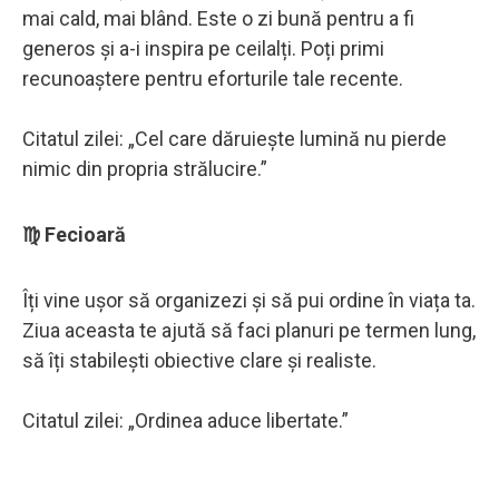
mai cald, mai blând. Este o zi bună pentru a fi
generos și a-i inspira pe ceilalți. Poți primi
recunoaștere pentru eforturile tale recente.
Citatul zilei: „Cel care dăruiește lumină nu pierde
nimic din propria strălucire.”
♍ Fecioară
Îți vine ușor să organizezi și să pui ordine în viața ta.
Ziua aceasta te ajută să faci planuri pe termen lung,
să îți stabilești obiective clare și realiste.
Citatul zilei: „Ordinea aduce libertate.”