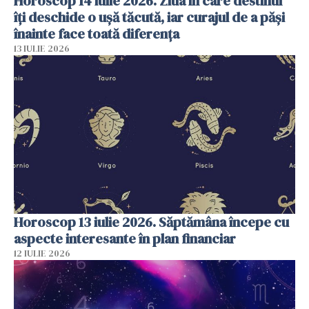
Horoscop 14 iulie 2026. Ziua în care destinul
îți deschide o ușă tăcută, iar curajul de a păși
înainte face toată diferența
13 IULIE 2026
Horoscop 13 iulie 2026. Săptămâna începe cu
aspecte interesante în plan financiar
12 IULIE 2026