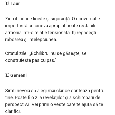
♉ Taur
Ziua îți aduce liniște și siguranță. O conversație
importantă cu cineva apropiat poate restabili
armonia într-o relație tensionată. Îți regăsești
răbdarea și înțelepciunea.
Citatul zilei: „Echilibrul nu se găsește, se
construiește pas cu pas.”
♊ Gemeni
Simți nevoia să alegi mai clar ce contează pentru
tine. Poate fi o zi a revelațiilor și a schimbării de
perspectivă. Vei primi o veste care te ajută să te
clarifici.