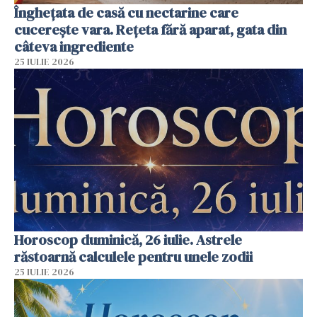
Înghețata de casă cu nectarine care
cucerește vara. Rețeta fără aparat, gata din
câteva ingrediente
25 IULIE 2026
Horoscop duminică, 26 iulie. Astrele
răstoarnă calculele pentru unele zodii
25 IULIE 2026