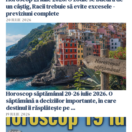
un câștig, Racii trebuie să evite excesele -
previziuni complete
20 IULIE 2026
Horoscop săptămânal 20-26 iulie 2026. O
săptămână a deciziilor importante, în care
destinul îi răsplătește pe ...
19 IULIE 2026