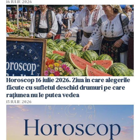
16 IULIE 2026
Horoscop 16 iulie 2026. Ziua în care alegerile
făcute cu sufletul deschid drumuri pe care
rațiunea nu le putea vedea
15 IULIE 2026