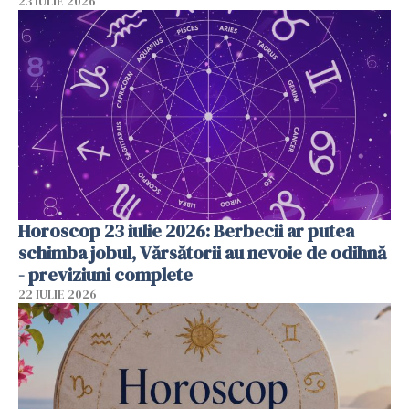
23 IULIE 2026
Horoscop 23 iulie 2026: Berbecii ar putea
schimba jobul, Vărsătorii au nevoie de odihnă
- previziuni complete
22 IULIE 2026