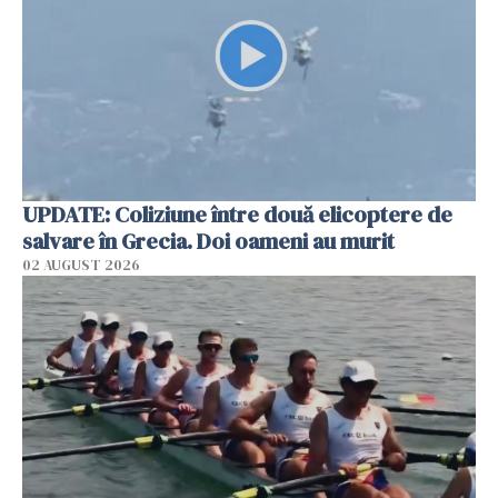
UPDATE: Coliziune între două elicoptere de
salvare în Grecia. Doi oameni au murit
02 AUGUST 2026