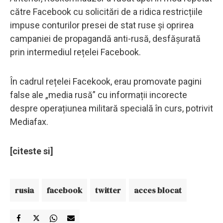
către Facebook cu solicitări de a ridica restricțiile
impuse conturilor presei de stat ruse și oprirea
campaniei de propagandă anti-rusă, desfășurată
prin intermediul rețelei Facebook.
În cadrul rețelei Facekook, erau promovate pagini
false ale „media rusă” cu informații incorecte
despre operațiunea militară specială în curs, potrivit
Mediafax.
[citeste si]
rusia
facebook
twitter
acces blocat