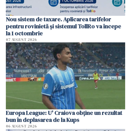
Nou sistem de taxare. Aplicarea tarifelor
pentru rovinietă şi sistemul TollRo va începe
la 1 octombrie
07 AUGUST 2026
Europa League: U' Craiova obține un rezultat
bun în deplasarea de la Kups
06 AUGUST 2026