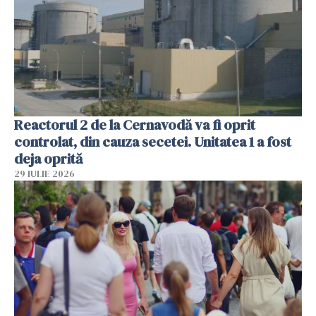
Reactorul 2 de la Cernavodă va fi oprit
controlat, din cauza secetei. Unitatea 1 a fost
deja oprită
29 IULIE 2026