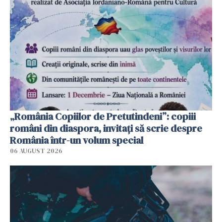
„România Copiilor de Pretutindeni”: copiii
români din diaspora, invitați să scrie despre
România într-un volum special
06 AUGUST 2026