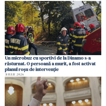
Un microbuz cu sportivi de la Dinamo s-a
răsturnat. O persoană a murit, a fost activat
planul roșu de intervenție
31 IULIE 2026