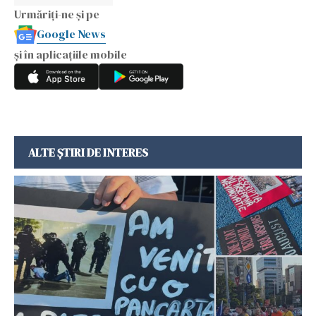
Urmăriți-ne și pe
Google News
și în aplicațiile mobile
ALTE ȘTIRI DE INTERES