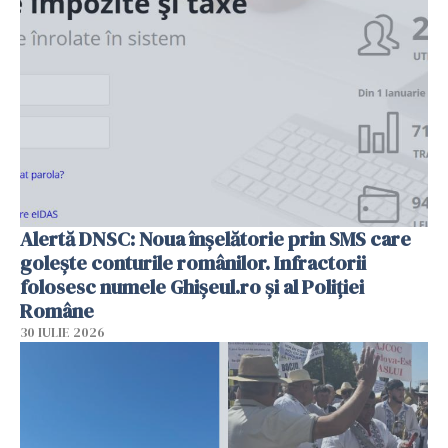
Alertă DNSC: Noua înșelătorie prin SMS care
golește conturile românilor. Infractorii
folosesc numele Ghișeul.ro și al Poliției
Române
30 IULIE 2026