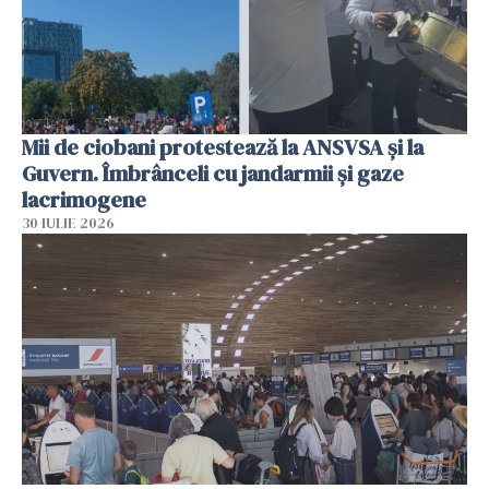
Mii de ciobani protestează la ANSVSA și la
Guvern. Îmbrânceli cu jandarmii și gaze
lacrimogene
30 IULIE 2026