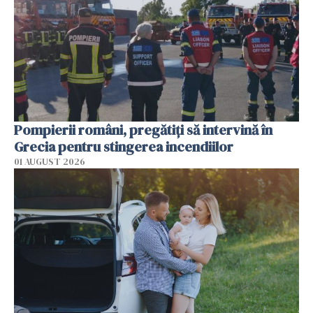
Pompierii români, pregătiţi să intervină în
Grecia pentru stingerea incendiilor
01 AUGUST 2026