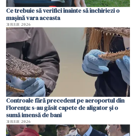
Ce trebuie să verifici înainte să închiriezi o
mașină vara aceasta
31 IULIE 2026
Controale fără precedent pe aeroportul din
Florența: s-au găsit capete de aligator și o
sumă imensă de bani
31 IULIE 2026