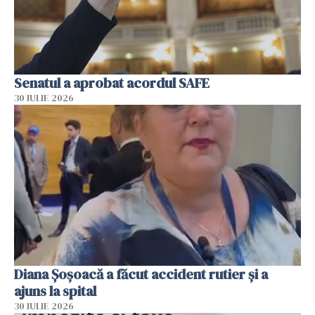
Senatul a aprobat acordul SAFE
30 IULIE 2026
Diana Șoșoacă a făcut accident rutier și a
ajuns la spital
30 IULIE 2026