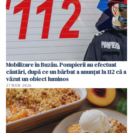
Mobilizare în Buzău. Pompierii au efectuat
căutări, după ce un bărbat a anunțat la 112 că a
văzut un obiect luminos
27 IULIE 2026