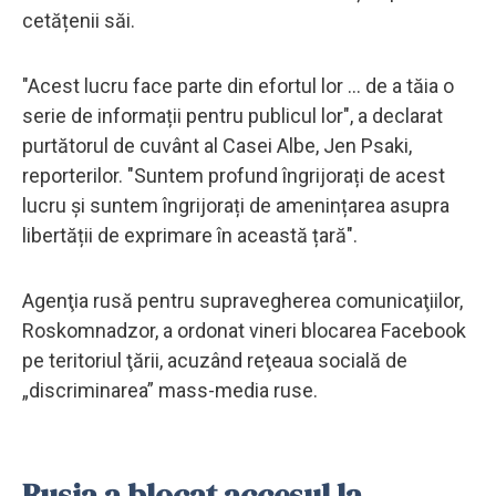
cetățenii săi.
"Acest lucru face parte din efortul lor ... de a tăia o
serie de informații pentru publicul lor", a declarat
purtătorul de cuvânt al Casei Albe, Jen Psaki,
reporterilor. "Suntem profund îngrijorați de acest
lucru și suntem îngrijorați de amenințarea asupra
libertății de exprimare în această țară".
Agenţia rusă pentru supravegherea comunicaţiilor,
Roskomnadzor, a ordonat vineri blocarea Facebook
pe teritoriul ţării, acuzând reţeaua socială de
„discriminarea” mass-media ruse.
Rusia a blocat accesul la