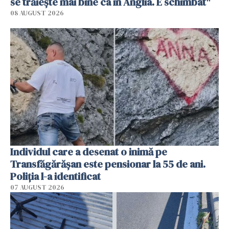
se trăiește mai bine ca în Anglia. E schimbat"
08 AUGUST 2026
Individul care a desenat o inimă pe
Transfăgărășan este pensionar la 55 de ani.
Poliția l-a identificat
07 AUGUST 2026