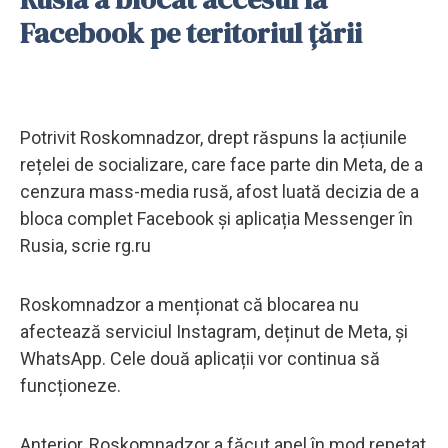
Facebook pe teritoriul țării
Potrivit Roskomnadzor, drept răspuns la acțiunile
rețelei de socializare, care face parte din Meta, de a
cenzura mass-media rusă, afost luată decizia de a
bloca complet Facebook și aplicația Messenger în
Rusia, scrie rg.ru
Roskomnadzor a menționat că blocarea nu
afectează serviciul Instagram, deținut de Meta, și
WhatsApp. Cele două aplicații vor continua să
funcționeze.
Anterior, Roskomnadzor a făcut apel în mod repetat