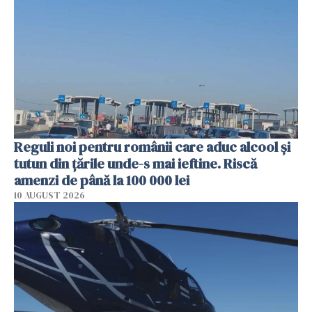
Reguli noi pentru românii care aduc alcool și
tutun din țările unde-s mai ieftine. Riscă
amenzi de până la 100 000 lei
10 AUGUST 2026