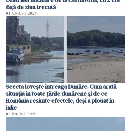
faţă de ziua trecută
04 AUGUST 2026
Seceta lovește întreaga Dunăre. Cum arată
situația în toate țările dunărene și de ce
România resimte efectele, deși a plouat în
iulie
03 AUGUST 2026