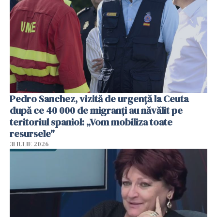
Pedro Sanchez, vizită de urgență la Ceuta
după ce 40 000 de migranți au năvălit pe
teritoriul spaniol: „Vom mobiliza toate
resursele"
31 IULIE 2026