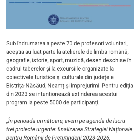
Sub îndrumarea a peste 70 de profesori voluntari,
aceștia au luat parte la atelierele de limba română,
geografie, istorie, sport, muzică, desen deschise în
cadrul taberelor și la excursiile organizate la
obiectivele turistice și culturale din județele
Bistrița-Năsăud, Neamț și împrejurimi. Pentru ediția
din 2023 se intenționează extinderea acestui
program la peste 5000 de participanți.
„În perioada următoare, avem pe agenda de lucru
trei proiecte urgente: finalizarea Strategiei Naționale
pentru Românii de Pretutindeni 2023-2026,