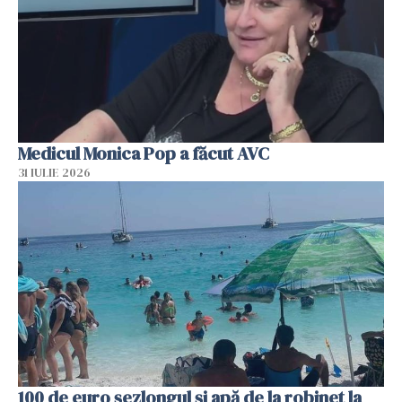
Medicul Monica Pop a făcut AVC
31 IULIE 2026
100 de euro șezlongul și apă de la robinet la