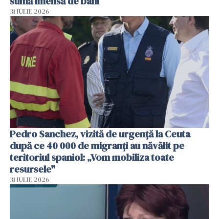
sumă imensă de bani
31 IULIE 2026
Pedro Sanchez, vizită de urgență la Ceuta
după ce 40 000 de migranți au năvălit pe
teritoriul spaniol: „Vom mobiliza toate
resursele"
31 IULIE 2026