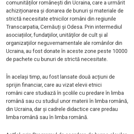
comunităților românești din Ucraina, care a urmărit
achiziționarea și donarea de bunuri și materiale de
strictă necesitate etnicilor români din regiunile
Transcarpatia, Cernăuți și Odesa. Prin intermediul
asociațiilor, fundaţiilor, unităţilor de cult și al
organizaţiilor neguvernamentale ale românilor din
Ucraina, au fost donate în aceste zone peste 10000
de pachete cu bunuri de strictă necesitate.
În același timp, au fost lansate două acțiuni de
sprijin financiar, care au vizat elevii etnici
români care studiază în școlile cu predare în limba
română sau cu studiul unor materii în limba română,
din Ucraina, dar și cadrele didactice care predau
limba română sau în limba română.