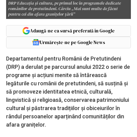
DRP Educația și cultura, pe primul loc în programele dedicate
românilor de pretutindeni. Cârciu „Mai sunt multe de făcut
pentru cei din afara granițelor țării”
Adaugă-ne ca sursă preferată în Google
Urmărește-ne pe Google News
Departamentul pentru Românii de Pretutindeni
(DRP) a derulat pe parcursul anului 2022 o serie de
programe și acțiuni menite să întărească
legăturile cu românii de pretutindeni, să susțină și
să promoveze identitatea etnică, culturală,
lingvistică și religioasă, conservarea patrimoniului
cultural și păstrarea tradițiilor și obiceiurilor în
rândul persoanelor aparținând comunităților din
afara granițelor.