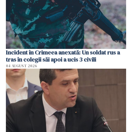
Incident în Crimeea anexată: Un soldat rus a
tras în colegii săi apoi a ucis 3 civili
04 AUGUST 2026