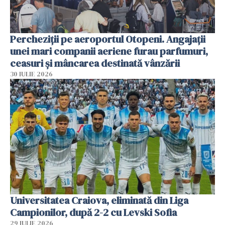
Percheziții pe aeroportul Otopeni. Angajații
unei mari companii aeriene furau parfumuri,
ceasuri și mâncarea destinată vânzării
30 IULIE 2026
Universitatea Craiova, eliminată din Liga
Campionilor, după 2-2 cu Levski Sofia
29 IULIE 2026