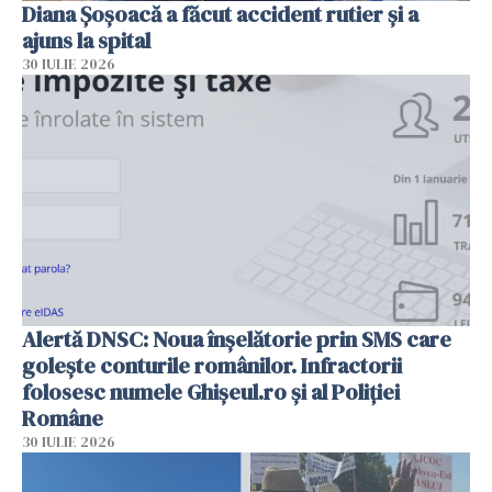
Diana Șoșoacă a făcut accident rutier și a
ajuns la spital
30 IULIE 2026
Alertă DNSC: Noua înșelătorie prin SMS care
golește conturile românilor. Infractorii
folosesc numele Ghișeul.ro și al Poliției
Române
30 IULIE 2026