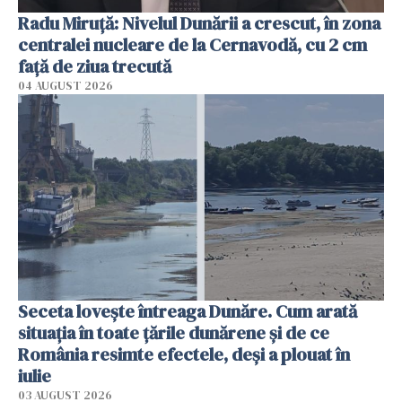
Radu Miruţă: Nivelul Dunării a crescut, în zona
centralei nucleare de la Cernavodă, cu 2 cm
faţă de ziua trecută
04 AUGUST 2026
Seceta lovește întreaga Dunăre. Cum arată
situația în toate țările dunărene și de ce
România resimte efectele, deși a plouat în
iulie
03 AUGUST 2026