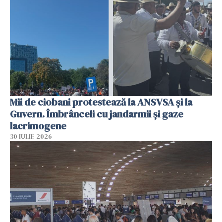
Mii de ciobani protestează la ANSVSA și la
Guvern. Îmbrânceli cu jandarmii și gaze
lacrimogene
30 IULIE 2026