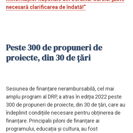
necesară clarificarea de îndată!”
Peste 300 de propuneri de
proiecte, din 30 de țări
Sesiunea de finanțare nerambursabilă, cel mai
amplu program al DRP, a atras în ediția 2022 peste
300 de propuneri de proiecte, din 30 de țări, care au
îndeplinit condițiile necesare pentru obținerea de
finanțare. Principalii piloni de finanțare ai
programului, educația și cultura, au fost