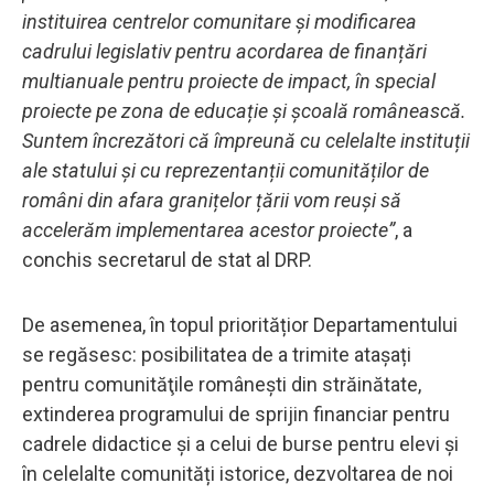
instituirea centrelor comunitare și modificarea
cadrului legislativ pentru acordarea de finanțări
multianuale pentru proiecte de impact, în special
proiecte pe zona de educație și școală românească.
Suntem încrezători că împreună cu celelalte instituții
ale statului și cu reprezentanții comunităților de
români din afara granițelor țării vom reuși să
accelerăm implementarea acestor proiecte”
, a
conchis secretarul de stat al DRP.
De asemenea, în topul prioritățior Departamentului
se regăsesc: posibilitatea de a trimite atașați
pentru comunităţile româneşti din străinătate,
extinderea programului de sprijin financiar pentru
cadrele didactice și a celui de burse pentru elevi și
în celelalte comunități istorice, dezvoltarea de noi