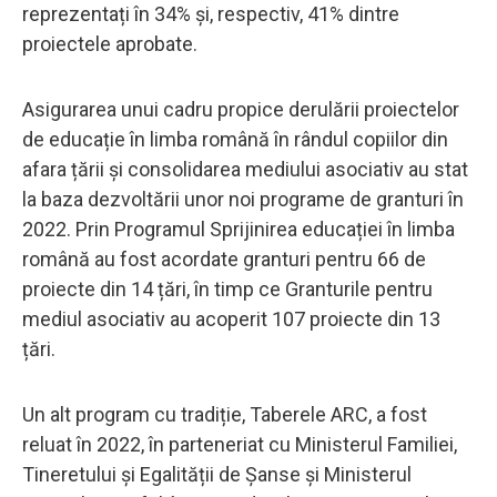
reprezentați în 34% și, respectiv, 41% dintre
proiectele aprobate.
Asigurarea unui cadru propice derulării proiectelor
de educație în limba română în rândul copiilor din
afara țării și consolidarea mediului asociativ au stat
la baza dezvoltării unor noi programe de granturi în
2022. Prin Programul Sprijinirea educației în limba
română au fost acordate granturi pentru 66 de
proiecte din 14 țări, în timp ce Granturile pentru
mediul asociativ au acoperit 107 proiecte din 13
țări.
Un alt program cu tradiție, Taberele ARC, a fost
reluat în 2022, în parteneriat cu Ministerul Familiei,
Tineretului și Egalității de Șanse și Ministerul