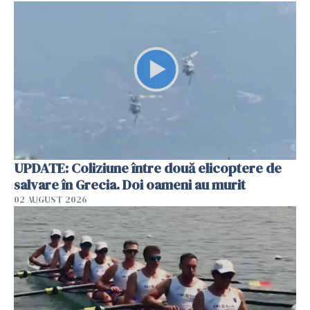
UPDATE: Coliziune între două elicoptere de
salvare în Grecia. Doi oameni au murit
02 AUGUST 2026