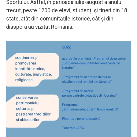
Sportului. Astfel, în perioada iulie-august a anului
trecut, peste 1200 de elevi, studenți și tineri din 18
state, atât din comunitățile istorice, cât și din
diaspora au vizitat România.