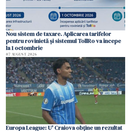
Nou sistem de taxare. Aplicarea tarifelor
pentru rovinietă şi sistemul TollRo va începe
la 1 octombrie
07 AUGUST 2026
Europa League: U' Craiova obține un rezultat