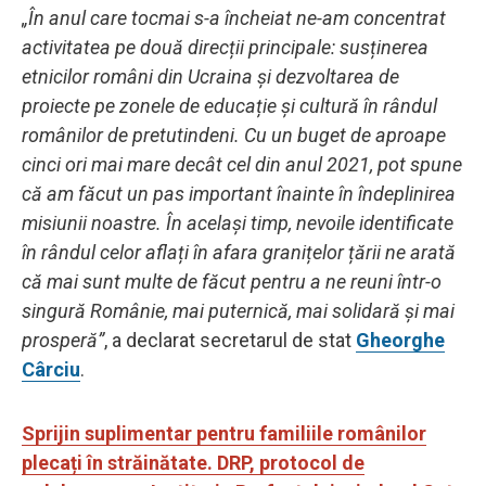
„În anul care tocmai s-a încheiat ne-am concentrat
activitatea pe două direcții principale: susținerea
etnicilor români din Ucraina și dezvoltarea de
proiecte pe zonele de educație și cultură în rândul
românilor de pretutindeni. Cu un buget de aproape
cinci ori mai mare decât cel din anul 2021, pot spune
că am făcut un pas important înainte în îndeplinirea
misiunii noastre. În același timp, nevoile identificate
în rândul celor aflați în afara granițelor țării ne arată
că mai sunt multe de făcut pentru a ne reuni într-o
singură Românie, mai puternică, mai solidară și mai
prosperă”
, a declarat secretarul de stat
Gheorghe
Cârciu
.
Sprijin suplimentar pentru familiile românilor
plecați în străinătate. DRP, protocol de