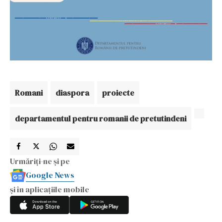
Romani
diaspora
proiecte
departamentul pentru romanii de pretutindeni
Urmăriți-ne și pe
Google News
și în aplicațiile mobile