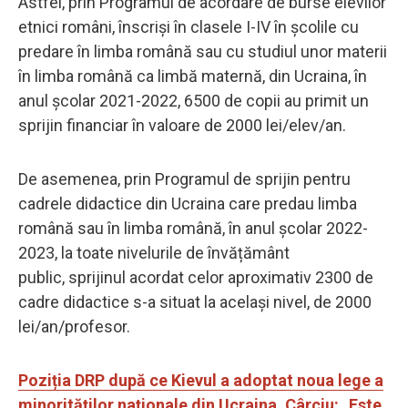
Astfel, prin Programul de acordare de burse elevilor
etnici români, înscriși în clasele I-IV în școlile cu
predare în limba română sau cu studiul unor materii
în limba română ca limbă maternă, din Ucraina, în
anul școlar 2021-2022, 6500 de copii au primit un
sprijin financiar în valoare de 2000 lei/elev/an.
De asemenea, prin Programul de sprijin pentru
cadrele didactice din Ucraina care predau limba
română sau în limba română, în anul școlar 2022-
2023, la toate nivelurile de învățământ
public, sprijinul acordat celor aproximativ 2300 de
cadre didactice s-a situat la același nivel, de 2000
lei/an/profesor.
Poziția DRP după ce Kievul a adoptat noua lege a
minorităților naționale din Ucraina. Cârciu: „Este