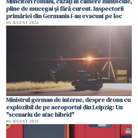
Muncitori români, cazați în camere minuscule,
pline de mucegai și fără curent. Inspectorii
primăriei din Germania i-au evacuat pe loc
06 AUGUST 2026
Ministrul german de interne, despre drona cu
explozibil de pe aeroportul din Leipzig: Un
"scenariu de atac hibrid"
06 AUGUST 2026