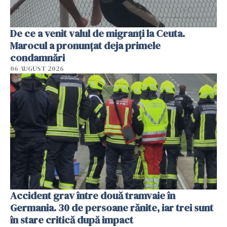
De ce a venit valul de migranți la Ceuta.
Marocul a pronunțat deja primele
condamnări
06 AUGUST 2026
Accident grav între două tramvaie în
Germania. 30 de persoane rănite, iar trei sunt
în stare critică după impact