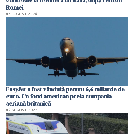
controale la frontiera cu Italia, după refuzul
Romei
08 AUGUST 2026
EasyJet a fost vândută pentru 6,6 miliarde de
euro. Un fond american preia compania
aeriană britanică
07 AUGUST 2026