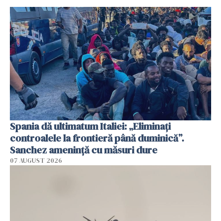
Spania dă ultimatum Italiei: „Eliminați
controalele la frontieră până duminică”.
Sanchez amenință cu măsuri dure
07 AUGUST 2026