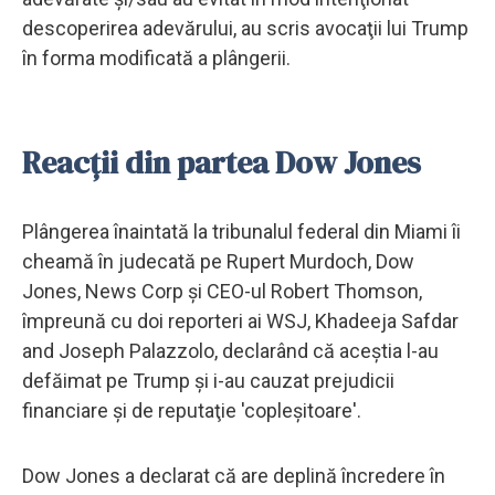
descoperirea adevărului, au scris avocaţii lui Trump
în forma modificată a plângerii.
Reacții din partea Dow Jones
Plângerea înaintată la tribunalul federal din Miami îi
cheamă în judecată pe Rupert Murdoch, Dow
Jones, News Corp şi CEO-ul Robert Thomson,
împreună cu doi reporteri ai WSJ, Khadeeja Safdar
and Joseph Palazzolo, declarând că aceştia l-au
defăimat pe Trump şi i-au cauzat prejudicii
financiare şi de reputaţie 'copleşitoare'.
Dow Jones a declarat că are deplină încredere în