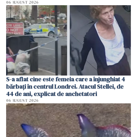
06 AUGUST 2026
S-a aflat cine este femeia care a înjunghiat 4
bărbați în centrul Londrei. Atacul Stellei, de
44 de ani, explicat de anchetatori
06 AUGUST 2026