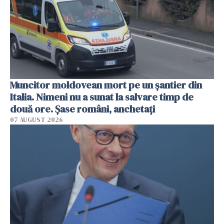
Muncitor moldovean mort pe un șantier din
Italia. Nimeni nu a sunat la salvare timp de
două ore. Șase români, anchetați
07 AUGUST 2026