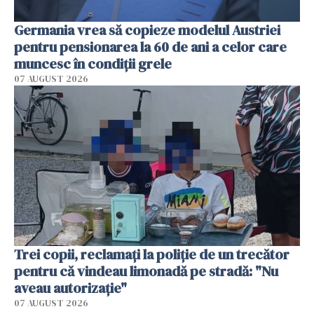
Germania vrea să copieze modelul Austriei
pentru pensionarea la 60 de ani a celor care
muncesc în condiții grele
07 AUGUST 2026
Trei copii, reclamați la poliție de un trecător
pentru că vindeau limonadă pe stradă: "Nu
aveau autorizație"
07 AUGUST 2026