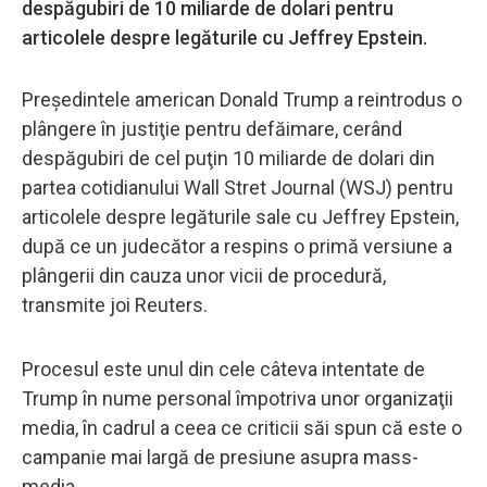
despăgubiri de 10 miliarde de dolari pentru
articolele despre legăturile cu Jeffrey Epstein.
Preşedintele american Donald Trump a reintrodus o
plângere în justiţie pentru defăimare, cerând
despăgubiri de cel puţin 10 miliarde de dolari din
partea cotidianului Wall Stret Journal (WSJ) pentru
articolele despre legăturile sale cu Jeffrey Epstein,
după ce un judecător a respins o primă versiune a
plângerii din cauza unor vicii de procedură,
transmite joi Reuters.
Procesul este unul din cele câteva intentate de
Trump în nume personal împotriva unor organizaţii
media, în cadrul a ceea ce criticii săi spun că este o
campanie mai largă de presiune asupra mass-
media.