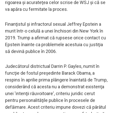
rigoarea şi acurateţea celor scrise de WSJ şi că se
va apăra cu fermitate la proces.
Finanţistul şi infractorul sexual Jeffrey Epstein a
murit într-o celulă a unei închisori din New York în
2019. Trump a afirmat că rupsese orice contact cu
Epstein înainte ca problemele acestuia cu justiţia
să devină publice în 2006.
Judecătorul districtual Darrin P. Gayles, numit în
funcţie de fostul preşedinte Barack Obama, a
respins în aprilie prima plângere înaintată de Trump,
considerând că acesta nu a demonstrat existenţa
unei 'intenţii răuvoitoare', criteriu juridic cerut
pentru personalităţile publice în procesele de
defăimare. Acest criteriu impune dovezi că pârâtul