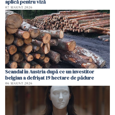
aplică pentru viză
07 AUGUST 2026
Scandal în Austria după ce un investitor
belgian a defrișat 19 hectare de pădure
06 AUGUST 2026