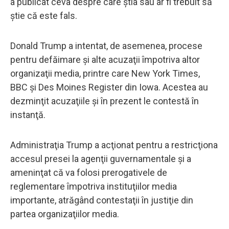
a publicat ceva despre care ştia sau ar fi trebuit să
ştie că este fals.
Donald Trump a intentat, de asemenea, procese
pentru defăimare şi alte acuzaţii împotriva altor
organizaţii media, printre care New York Times,
BBC şi Des Moines Register din Iowa. Acestea au
dezminţit acuzaţiile şi în prezent le contestă în
instanţă.
Administraţia Trump a acţionat pentru a restricţiona
accesul presei la agenţii guvernamentale şi a
ameninţat că va folosi prerogativele de
reglementare împotriva instituţiilor media
importante, atrăgând contestaţii în justiţie din
partea organizaţiilor media.