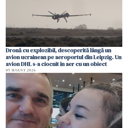
Dronă cu explozibil, descoperită lângă un
avion ucrainean pe aeroportul din Leipzig. Un
avion DHL s-a ciocnit în aer cu un obiect
05 AUGUST 2026