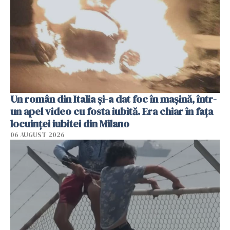
Un român din Italia și-a dat foc în mașină, într-
un apel video cu fosta iubită. Era chiar în fața
locuinței iubitei din Milano
06 AUGUST 2026