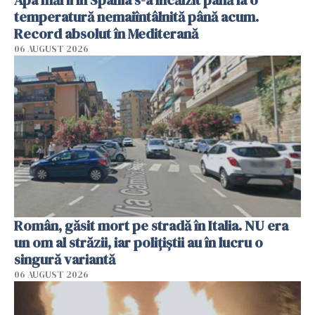
Apa mării în Spania s-a încălzit până la o
temperatură nemaiîntâlnită până acum.
Record absolut în Mediterană
06 AUGUST 2026
Român, găsit mort pe stradă în Italia. NU era
un om al străzii, iar polițiștii au în lucru o
singură variantă
06 AUGUST 2026