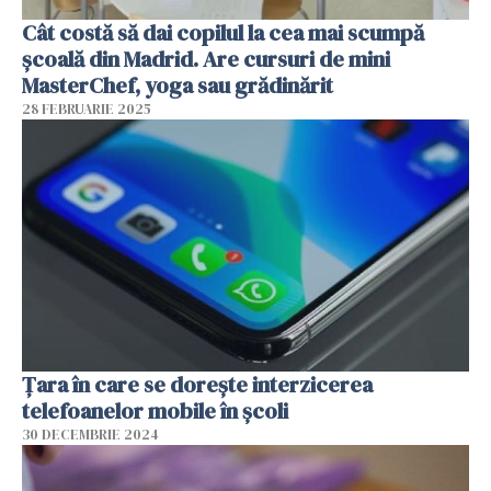
Cât costă să dai copilul la cea mai scumpă
școală din Madrid. Are cursuri de mini
MasterChef, yoga sau grădinărit
28 FEBRUARIE 2025
Țara în care se dorește interzicerea
telefoanelor mobile în școli
30 DECEMBRIE 2024