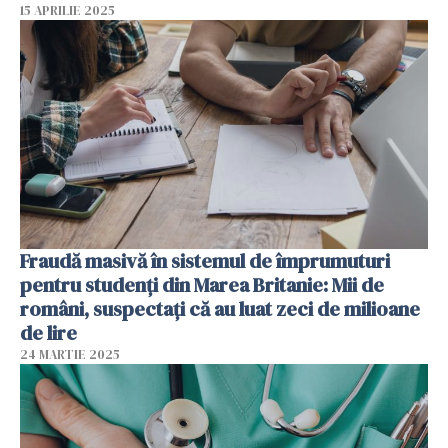
15 APRILIE 2025
Fraudă masivă în sistemul de împrumuturi
pentru studenți din Marea Britanie: Mii de
români, suspectați că au luat zeci de milioane
de lire
24 MARTIE 2025