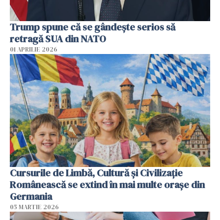
Trump spune că se gândeşte serios să
retragă SUA din NATO
01 APRILIE 2026
Cursurile de Limbă, Cultură și Civilizație
Românească se extind în mai multe orașe din
Germania
05 MARTIE 2026