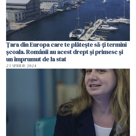
Țara din Europa care te plătește să-ți termini
școala. Românii au acest drept și primesc și
un împrumut de la stat
23 APRILIE 2024