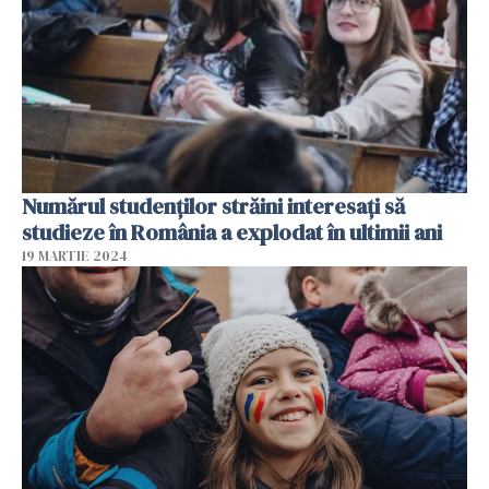
Numărul studenților străini interesați să
studieze în România a explodat în ultimii ani
19 MARTIE 2024