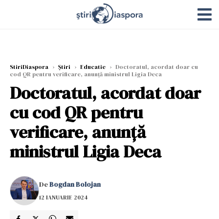
StiriDiaspora
›
Știri
›
Educatie
›
Doctoratul, acordat doar cu
cod QR pentru verificare, anunță ministrul Ligia Deca
Doctoratul, acordat doar
cu cod QR pentru
verificare, anunță
ministrul Ligia Deca
De
Bogdan Bolojan
12 IANUARIE 2024