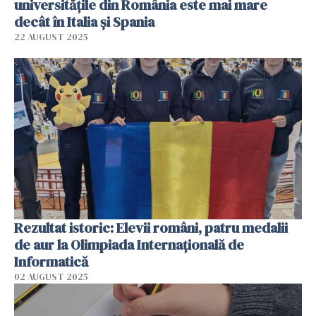
universităţile din România este mai mare
decât în Italia şi Spania
22 AUGUST 2025
Rezultat istoric: Elevii români, patru medalii
de aur la Olimpiada Internaţională de
Informatică
02 AUGUST 2025