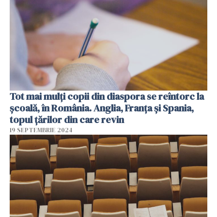
Tot mai mulți copii din diaspora se reîntorc la
școală, în România. Anglia, Franţa şi Spania,
topul țărilor din care revin
19 SEPTEMBRIE 2024