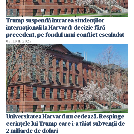
Trump suspendă intrarea studenților
internaționali la Harvard: decizie fără
precedent, pe fondul unui conflict escaladat
05 IUNIE 2025
Universitatea Harvard nu cedează. Respinge
cerinţele lui Trump care i-a tăiat subvenţii de
2 miliarde de dolari