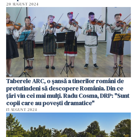
20 AUGUST 2024
Taberele ARC, o șansă a tinerilor români de
pretutindeni să descopere România. Din ce
țări vin cei mai mulți. Radu Cosma, DRP: "Sunt
copii care au povești dramatice"
15 AUGUST 2024