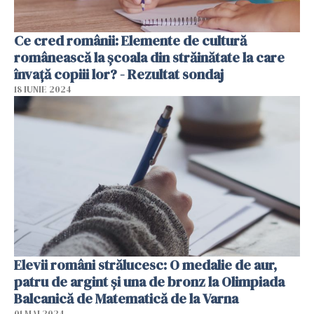
Ce cred românii: Elemente de cultură
românească la școala din străinătate la care
învață copiii lor? - Rezultat sondaj
18 IUNIE 2024
Elevii români strălucesc: O medalie de aur,
patru de argint şi una de bronz la Olimpiada
Balcanică de Matematică de la Varna
01 MAI 2024