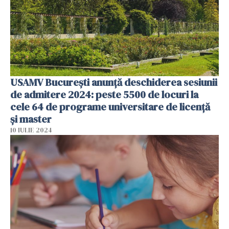
USAMV București anunță deschiderea sesiunii
de admitere 2024: peste 5500 de locuri la
cele 64 de programe universitare de licență
și master
10 IULIE 2024