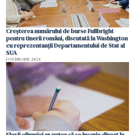
Creșterea numărului de burse Fullbright
pentru tinerii români, discutată la Washington
cu reprezentanții Departamentului de Stat al
SUA
13 FEBRUARIE 2024
Elevii olimpici ar putea să se înscrie direct la