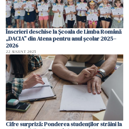
Înscrieri deschise la Școala de Limba Română
„DACIA” din Atena pentru anul școlar 2025–
2026
22 AUGUST 2025
Cifre surpriză: Ponderea studenţilor străini la