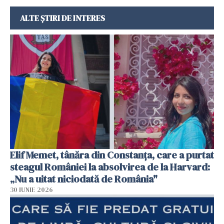
ALTE ȘTIRI DE INTERES
Elif Memet, tânăra din Constanța, care a purtat
steagul României la absolvirea de la Harvard:
„Nu a uitat niciodată de România"
30 IUNIE 2026