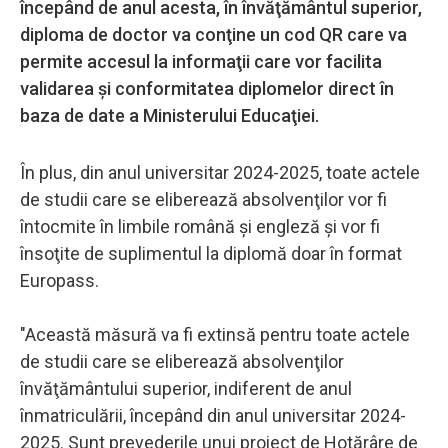
începând de anul acesta, în învăţământul superior,
diploma de doctor va conţine un cod QR care va
permite accesul la informaţii care vor facilita
validarea şi conformitatea diplomelor direct în
baza de date a Ministerului Educaţiei.
În plus, din anul universitar 2024-2025, toate actele
de studii care se eliberează absolvenţilor vor fi
întocmite în limbile română şi engleză şi vor fi
însoţite de suplimentul la diplomă doar în format
Europass.
"Această măsură va fi extinsă pentru toate actele
de studii care se eliberează absolvenţilor
învăţământului superior, indiferent de anul
înmatriculării, începând din anul universitar 2024-
2025. Sunt prevederile unui proiect de Hotărâre de