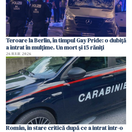
Teroare la Berlin, în timpul Gay Pride: o dubiță
a intrat în mulțime. Un mort și 15 răniți
26 IULIE 2026
Român, în stare critică după ce a intrat într-o