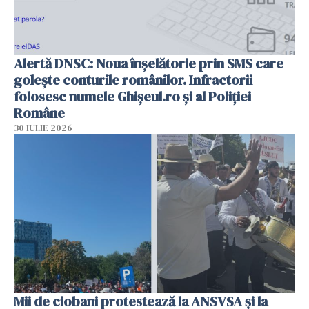
Alertă DNSC: Noua înșelătorie prin SMS care
golește conturile românilor. Infractorii
folosesc numele Ghișeul.ro și al Poliției
Române
30 IULIE 2026
Mii de ciobani protestează la ANSVSA și la