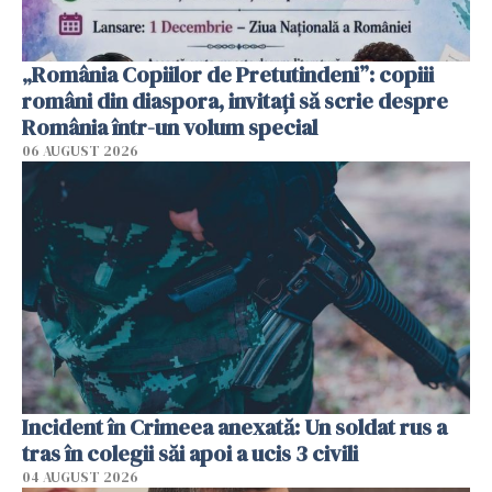
„România Copiilor de Pretutindeni”: copiii
români din diaspora, invitați să scrie despre
România într-un volum special
06 AUGUST 2026
Incident în Crimeea anexată: Un soldat rus a
tras în colegii săi apoi a ucis 3 civili
04 AUGUST 2026