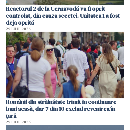
Reactorul 2 de la Cernavodă va fi oprit
controlat, din cauza secetei. Unitatea 1 a fost
deja oprită
29 IULIE 2026
Românii din străinătate trimit în continuare
bani acasă, dar 7 din 10 exclud revenirea în
țară
29 IULIE 2026