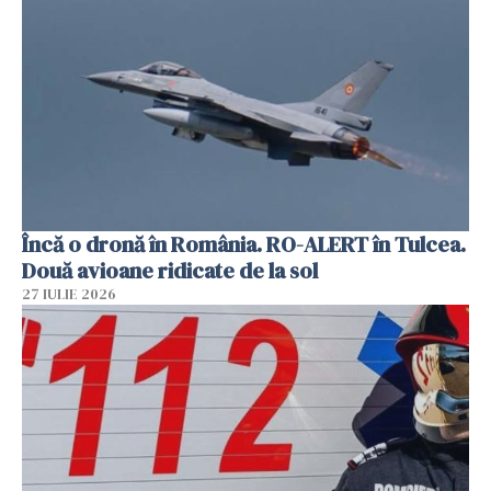
Încă o dronă în România. RO-ALERT în Tulcea.
Două avioane ridicate de la sol
27 IULIE 2026