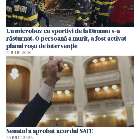
Un microbuz cu sportivi de la Dinamo s-a
răsturnat. O persoană a murit, a fost activat
planul roșu de intervenție
31 IULIE 2026
Senatul a aprobat acordul SAFE
30 IULIE 2026