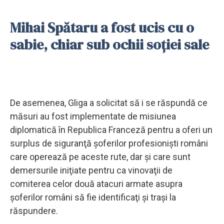
Mihai Spătaru a fost ucis cu o
sabie, chiar sub ochii soţiei sale
De asemenea, Gliga a solicitat să i se răspundă ce
măsuri au fost implementate de misiunea
diplomatică în Republica Franceză pentru a oferi un
surplus de siguranţă şoferilor profesionişti români
care operează pe aceste rute, dar şi care sunt
demersurile iniţiate pentru ca vinovaţii de
comiterea celor două atacuri armate asupra
şoferilor români să fie identificaţi şi traşi la
răspundere.