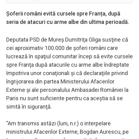
Șoferii români evită cursele spre Franța, după
seria de atacuri cu arme albe din ultima perioadă.
Deputata PSD de Mureş Dumitriţa Gliga susţine că
cei aproximativ 100.000 de şoferi români care
lucrează în spaţiul comunitar încep să evite cursele
spre Franţa după atacurile cu arme albe îndreptate
împotriva unor conaţionali şi că declaraţiile privind
îngrijorarea din partea Ministerului Afacerilor
Externe şi ale personalului Ambasadei României la
Paris nu sunt suficiente pentru ca aceştia să se
simtă în siguranţă.
"Am transmis astăzi (luni, n.r.) o interpelare
ministrului Afacerilor Externe, Bogdan Aurescu, pe