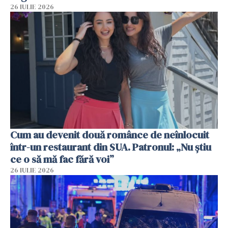
26 IULIE 2026
Cum au devenit două românce de neînlocuit
într-un restaurant din SUA. Patronul: „Nu știu
ce o să mă fac fără voi”
26 IULIE 2026