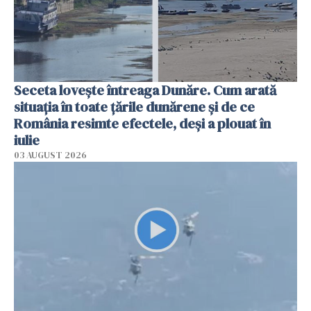
Seceta lovește întreaga Dunăre. Cum arată
situația în toate țările dunărene și de ce
România resimte efectele, deși a plouat în
iulie
03 AUGUST 2026