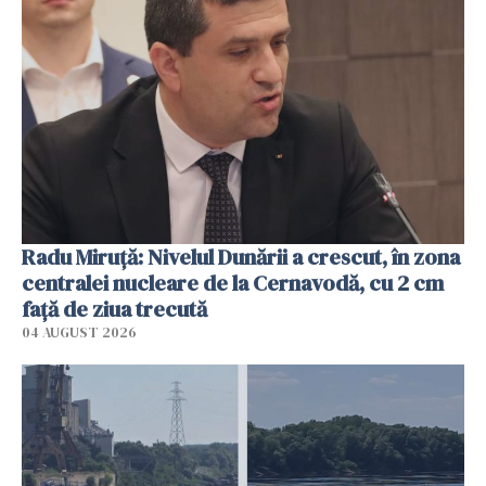
Radu Miruţă: Nivelul Dunării a crescut, în zona
centralei nucleare de la Cernavodă, cu 2 cm
faţă de ziua trecută
04 AUGUST 2026