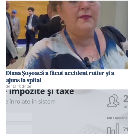
Diana Șoșoacă a făcut accident rutier și a
ajuns la spital
30 IULIE 2026