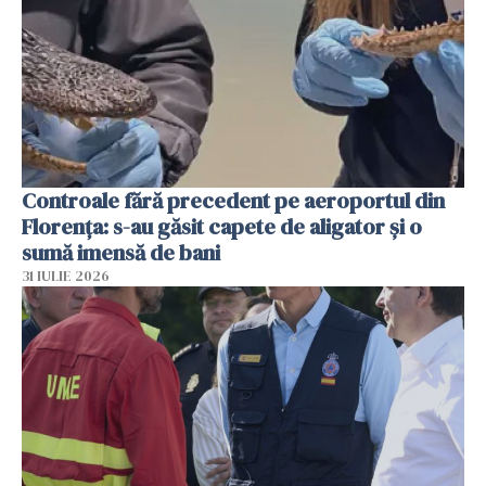
Controale fără precedent pe aeroportul din
Florența: s-au găsit capete de aligator și o
sumă imensă de bani
31 IULIE 2026