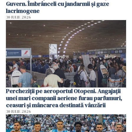
Guvern. Îmbrânceli cu jandarmii și gaze
lacrimogene
30 IULIE 2026
Percheziții pe aeroportul Otopeni. Angajații
unei mari companii aeriene furau parfumuri,
ceasuri și mâncarea destinată vânzării
30 IULIE 2026