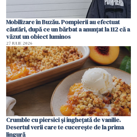
Mobilizare în Buzău. Pompierii au efectuat
căutări, după ce un bărbat a anunțat la 112 că a
văzut un obiect luminos
27 IULIE 2026
Crumble cu piersici și înghețată de vanilie.
Desertul verii care te cucerește de la prima
lingură