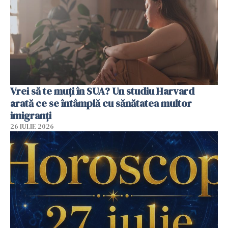
Vrei să te muți în SUA? Un studiu Harvard
arată ce se întâmplă cu sănătatea multor
imigranți
26 IULIE 2026