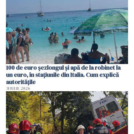
100 de euro șezlongul și apă de la robinet la
un euro, în stațiunile din Italia. Cum explică
autoritățile
31 IULIE 2026