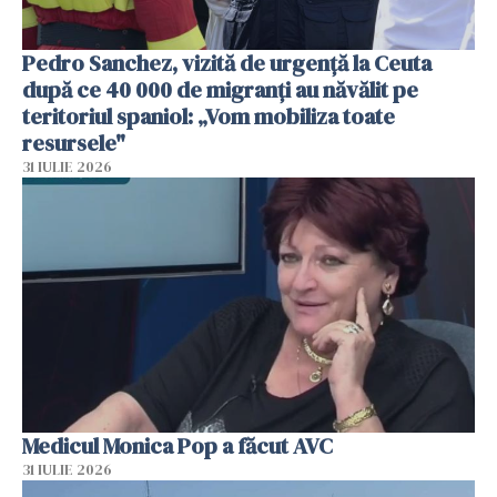
Pedro Sanchez, vizită de urgență la Ceuta
după ce 40 000 de migranți au năvălit pe
teritoriul spaniol: „Vom mobiliza toate
resursele"
31 IULIE 2026
Medicul Monica Pop a făcut AVC
31 IULIE 2026