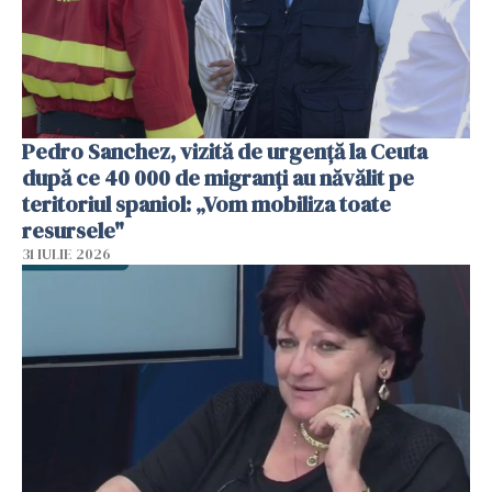
Pedro Sanchez, vizită de urgență la Ceuta
după ce 40 000 de migranți au năvălit pe
teritoriul spaniol: „Vom mobiliza toate
resursele"
31 IULIE 2026