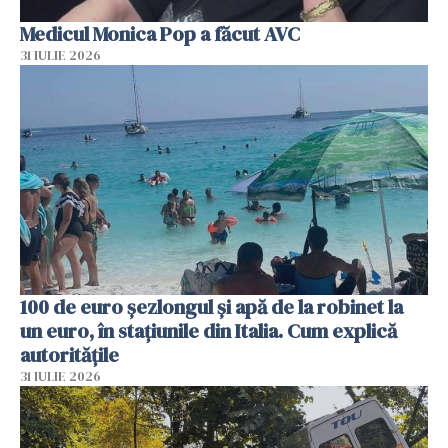
Medicul Monica Pop a făcut AVC
31 IULIE 2026
100 de euro șezlongul și apă de la robinet la
un euro, în stațiunile din Italia. Cum explică
autoritățile
31 IULIE 2026