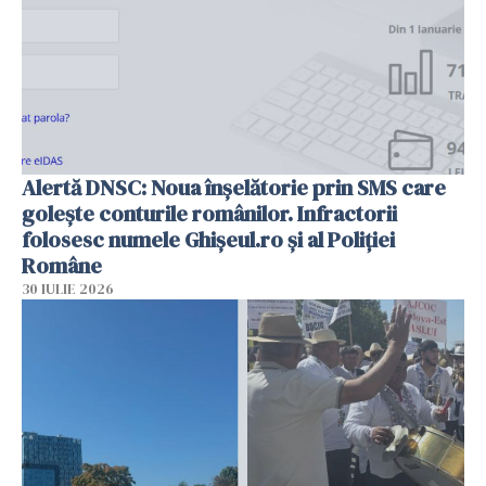
Alertă DNSC: Noua înșelătorie prin SMS care
golește conturile românilor. Infractorii
folosesc numele Ghișeul.ro și al Poliției
Române
30 IULIE 2026