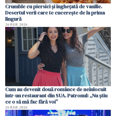
Crumble cu piersici și înghețată de vanilie.
Desertul verii care te cucerește de la prima
lingură
26 IULIE 2026
Cum au devenit două românce de neînlocuit
într-un restaurant din SUA. Patronul: „Nu știu
ce o să mă fac fără voi”
26 IULIE 2026