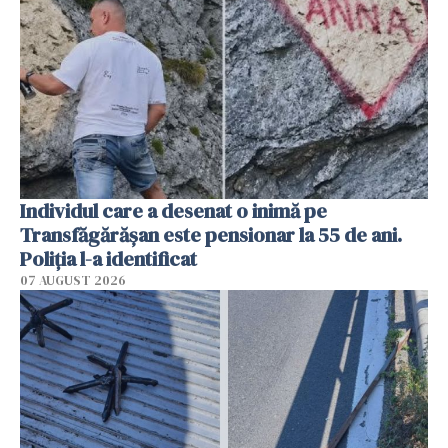
Individul care a desenat o inimă pe
Transfăgărășan este pensionar la 55 de ani.
Poliția l-a identificat
07 AUGUST 2026