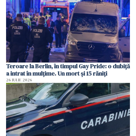
Teroare la Berlin, în timpul Gay Pride: o dubiță
a intrat în mulțime. Un mort și 15 răniți
26 IULIE 2026