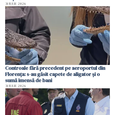
31 IULIE 2026
Controale fără precedent pe aeroportul din
Florența: s-au găsit capete de aligator și o
sumă imensă de bani
31 IULIE 2026