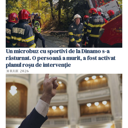
Un microbuz cu sportivi de la Dinamo s-a
răsturnat. O persoană a murit, a fost activat
planul roșu de intervenție
31 IULIE 2026