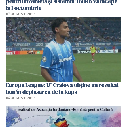
pentru rovinietă şi sistemul TollRo va începe
la 1 octombrie
07 AUGUST 2026
Europa League: U' Craiova obține un rezultat
bun în deplasarea de la Kups
06 AUGUST 2026