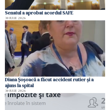
Senatul a aprobat acordul SAFE
30 IULIE 2026
Diana Șoșoacă a făcut accident rutier și a
ajuns la spital
30 IULIE 2026