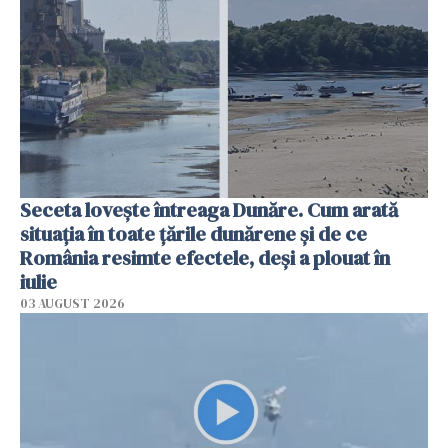
Seceta lovește întreaga Dunăre. Cum arată
situația în toate țările dunărene și de ce
România resimte efectele, deși a plouat în
iulie
03 AUGUST 2026