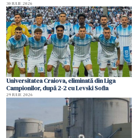
30 IULIE 2026
Universitatea Craiova, eliminată din Liga
Campionilor, după 2-2 cu Levski Sofia
29 IULIE 2026