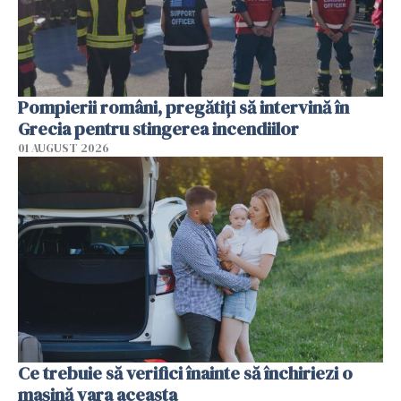
Pompierii români, pregătiţi să intervină în
Grecia pentru stingerea incendiilor
01 AUGUST 2026
Ce trebuie să verifici înainte să închiriezi o
mașină vara aceasta