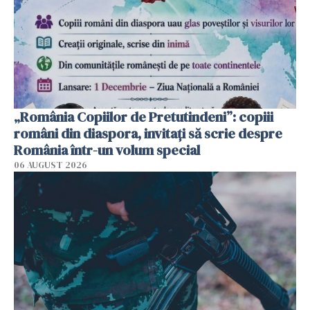
„România Copiilor de Pretutindeni”: copiii
români din diaspora, invitați să scrie despre
România într-un volum special
06 AUGUST 2026