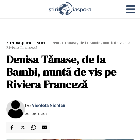
StiriDiaspora
›
Știri
›
Denisa Tănase, de la Bambi, nuntă de vis pe
Riviera Franceză
Denisa Tănase, de la
Bambi, nuntă de vis pe
Riviera Franceză
De
Nicoleta Nicolau
20 IUNIE 2021