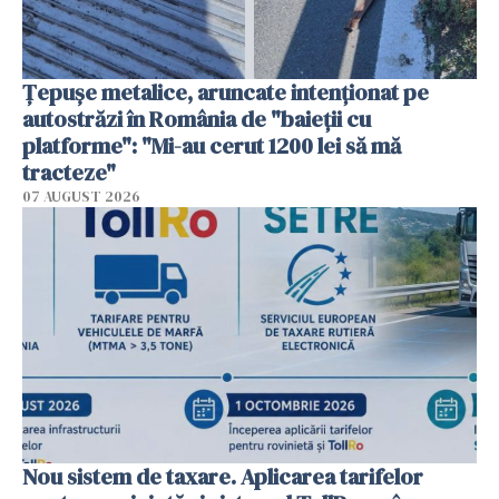
Țepușe metalice, aruncate intenționat pe
autostrăzi în România de "baieții cu
platforme": "Mi-au cerut 1200 lei să mă
tracteze"
07 AUGUST 2026
Nou sistem de taxare. Aplicarea tarifelor