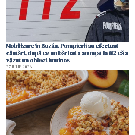
Mobilizare în Buzău. Pompierii au efectuat
căutări, după ce un bărbat a anunțat la 112 că a
văzut un obiect luminos
27 IULIE 2026