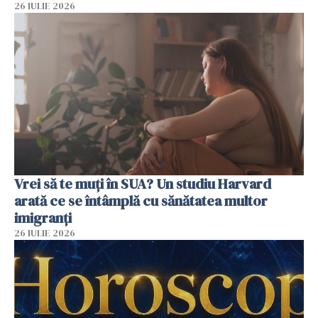
26 IULIE 2026
Vrei să te muți în SUA? Un studiu Harvard
arată ce se întâmplă cu sănătatea multor
imigranți
26 IULIE 2026