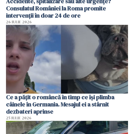
Accidente, spitalizare sau alte urgențe?
Consulatul României la Roma promite
intervenții în doar 24 de ore
26 IULIE 2026
Ce a pățit o româncă în timp ce își plimba
câinele în Germania. Mesajul ei a stârnit
dezbateri aprinse
25 IULIE 2026