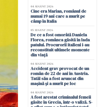
04 AUGUST 2026
Cine era Marian, românul de
numai 19 ani care a murit pe
câmp în Italia
05 AUGUST 2026
De ce a fost omorâtă Daniela
Florea, românca găsită în lada
patului. Procurorii italieni i-au
reconstituit ultimele momente
din viață
04 AUGUST 2026
Accident grav provocat de un
român de 22 de ani în Austria.
Tatăl său a fost aruncat din
mașină și a murit pe loc
04 AUGUST 2026
A fost arestat criminalul femeii
găsite în Grecia, într-o valiză. S-