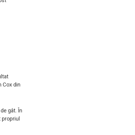
ost
ltat
n Cox din
 de gât. În
 propriul