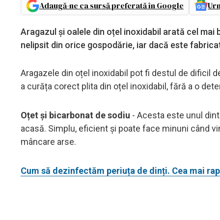
Adaugă-ne ca sursă preferată în Google
Urm
Aragazul și oalele din oțel inoxidabil arată cel mai
nelipsit din orice gospodărie, iar dacă este fabrica
Aragazele din oțel inoxidabil pot fi destul de dificil
a curăța corect plita din oțel inoxidabil, fără a o det
Oțet și bicarbonat de sodiu
- Acesta este unul dintr
acasă. Simplu, eficient și poate face minuni când vi
mâncare arse.
Cum să dezinfectăm periuța de dinți. Cea mai rap