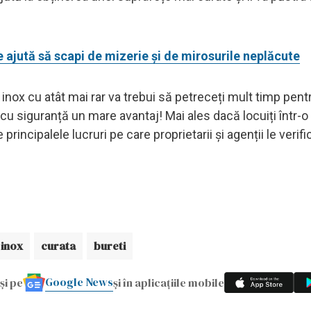
e ajută să scapi de mizerie și de mirosurile neplăcute
 inox cu atât mai rar va trebui să petreceți mult timp pent
cu siguranță un mare avantaj! Mai ales dacă locuiți într-o
principalele lucruri pe care proprietarii și agenții le verifi
inox
curata
bureti
Google News
și pe
și în aplicațiile mobile