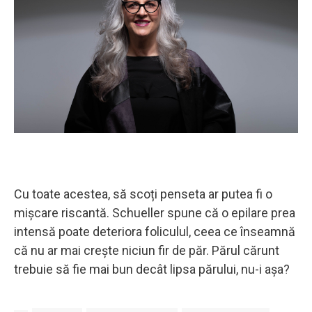
Cu toate acestea, să scoți penseta ar putea fi o
mișcare riscantă. Schueller spune că o epilare prea
intensă poate deteriora foliculul, ceea ce înseamnă
că nu ar mai crește niciun fir de păr. Părul cărunt
trebuie să fie mai bun decât lipsa părului, nu-i așa?