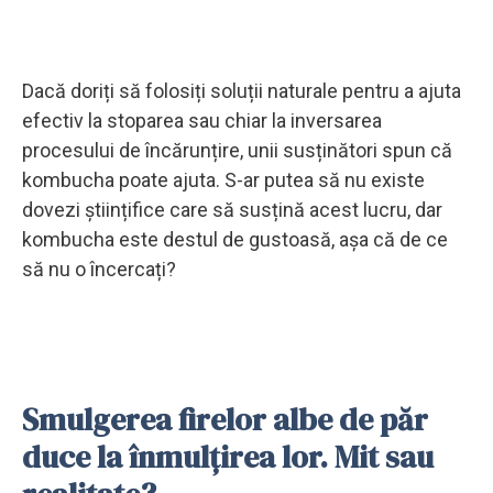
Dacă doriți să folosiți soluții naturale pentru a ajuta
efectiv la stoparea sau chiar la inversarea
procesului de încărunțire, unii susținători spun că
kombucha poate ajuta. S-ar putea să nu existe
dovezi științifice care să susțină acest lucru, dar
kombucha este destul de gustoasă, așa că de ce
să nu o încercați?
Smulgerea firelor albe de păr
duce la înmulțirea lor. Mit sau