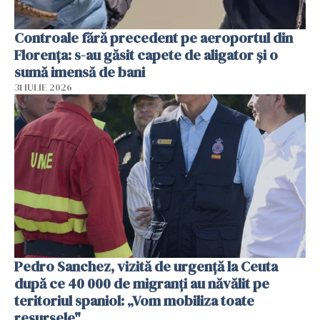
Controale fără precedent pe aeroportul din
Florența: s-au găsit capete de aligator și o
sumă imensă de bani
31 IULIE 2026
Pedro Sanchez, vizită de urgență la Ceuta
după ce 40 000 de migranți au năvălit pe
teritoriul spaniol: „Vom mobiliza toate
resursele"