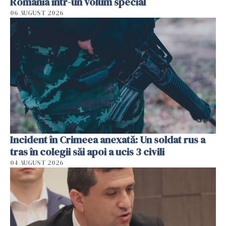
România într-un volum special
06 AUGUST 2026
Incident în Crimeea anexată: Un soldat rus a
tras în colegii săi apoi a ucis 3 civili
04 AUGUST 2026