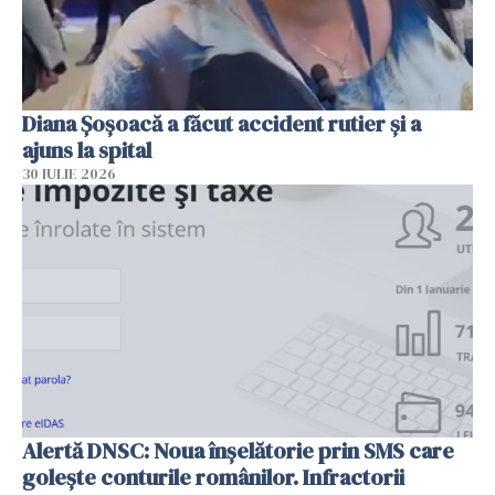
Diana Șoșoacă a făcut accident rutier și a
ajuns la spital
30 IULIE 2026
Alertă DNSC: Noua înșelătorie prin SMS care
golește conturile românilor. Infractorii