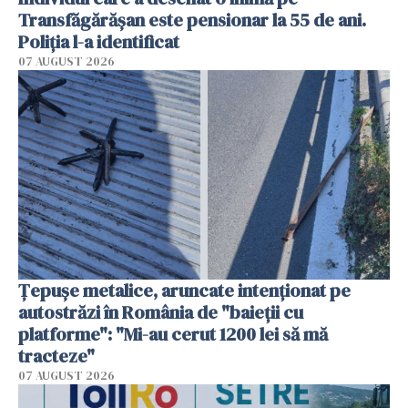
Transfăgărășan este pensionar la 55 de ani.
Poliția l-a identificat
07 AUGUST 2026
Țepușe metalice, aruncate intenționat pe
autostrăzi în România de "baieții cu
platforme": "Mi-au cerut 1200 lei să mă
tracteze"
07 AUGUST 2026