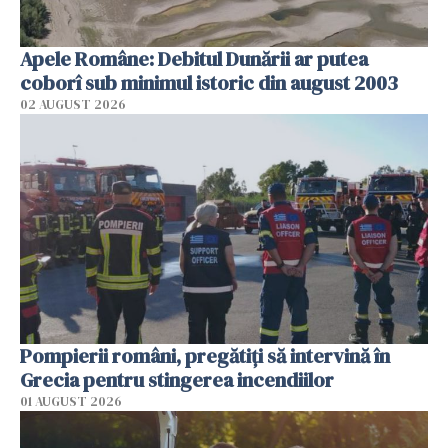
Apele Române: Debitul Dunării ar putea
coborî sub minimul istoric din august 2003
02 AUGUST 2026
Pompierii români, pregătiţi să intervină în
Grecia pentru stingerea incendiilor
01 AUGUST 2026