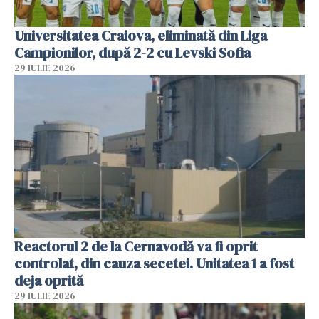
Universitatea Craiova, eliminată din Liga
Campionilor, după 2-2 cu Levski Sofia
29 IULIE 2026
Reactorul 2 de la Cernavodă va fi oprit
controlat, din cauza secetei. Unitatea 1 a fost
deja oprită
29 IULIE 2026