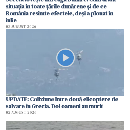
situația în toate țările dunărene și de ce
România resimte efectele, deși a plouat în
iulie
03 AUGUST 2026
UPDATE: Coliziune între două elicoptere de
salvare în Grecia. Doi oameni au murit
02 AUGUST 2026