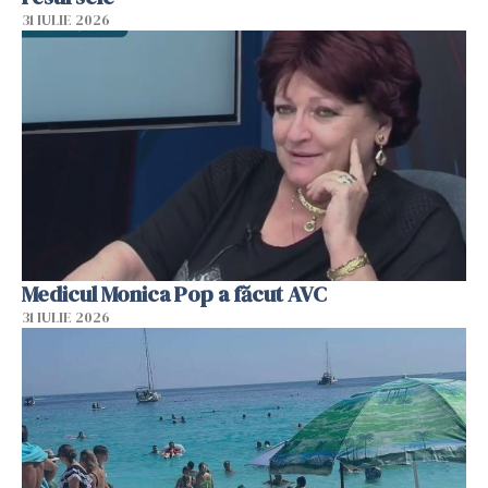
31 IULIE 2026
Medicul Monica Pop a făcut AVC
31 IULIE 2026