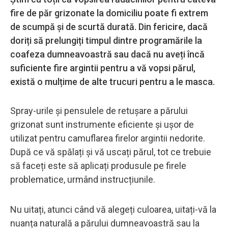
fire de păr grizonate la domiciliu poate fi extrem
de scumpă și de scurtă durată. Din fericire, dacă
doriți să prelungiți timpul dintre programările la
coafeza dumneavoastră sau dacă nu aveți încă
suficiente fire argintii pentru a vă vopsi părul,
există o mulțime de alte trucuri pentru a le masca.
Spray-urile și pensulele de retușare a părului
grizonat sunt instrumente eficiente și ușor de
utilizat pentru camuflarea firelor argintii nedorite.
După ce vă spălați și vă uscați părul, tot ce trebuie
să faceți este să aplicați produsule pe firele
problematice, urmând instrucțiunile.
Nu uitați, atunci când vă alegeți culoarea, uitați-vă la
nuanța naturală a părului dumneavoastră sau la