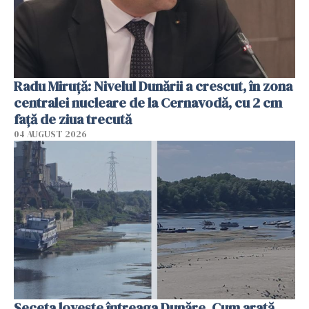
Radu Miruţă: Nivelul Dunării a crescut, în zona
centralei nucleare de la Cernavodă, cu 2 cm
faţă de ziua trecută
04 AUGUST 2026
Seceta lovește întreaga Dunăre. Cum arată