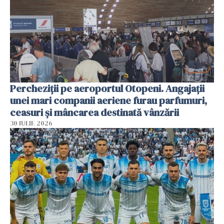
Percheziții pe aeroportul Otopeni. Angajații
unei mari companii aeriene furau parfumuri,
ceasuri și mâncarea destinată vânzării
30 IULIE 2026