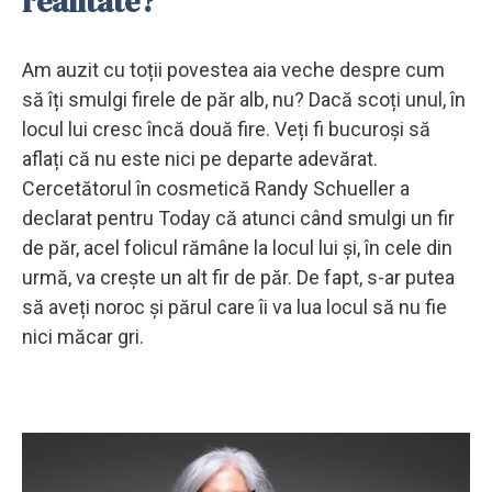
realitate?
Am auzit cu toții povestea aia veche despre cum
să îți smulgi firele de păr alb, nu? Dacă scoți unul, în
locul lui cresc încă două fire. Veți fi bucuroși să
aflați că nu este nici pe departe adevărat.
Cercetătorul în cosmetică Randy Schueller a
declarat pentru Today că atunci când smulgi un fir
de păr, acel folicul rămâne la locul lui și, în cele din
urmă, va crește un alt fir de păr. De fapt, s-ar putea
să aveți noroc și părul care îi va lua locul să nu fie
nici măcar gri.