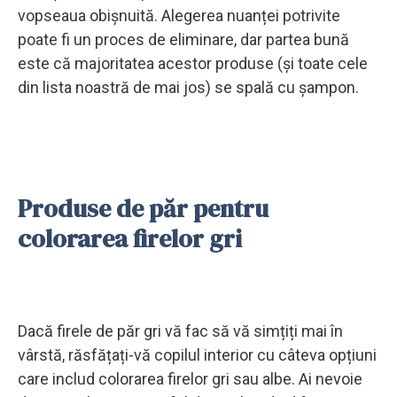
vopseaua obișnuită. Alegerea nuanței potrivite
poate fi un proces de eliminare, dar partea bună
este că majoritatea acestor produse (și toate cele
din lista noastră de mai jos) se spală cu șampon.
Produse de păr pentru
colorarea firelor gri
Dacă firele de păr gri vă fac să vă simțiți mai în
vârstă, răsfățați-vă copilul interior cu câteva opțiuni
care includ colorarea firelor gri sau albe. Ai nevoie