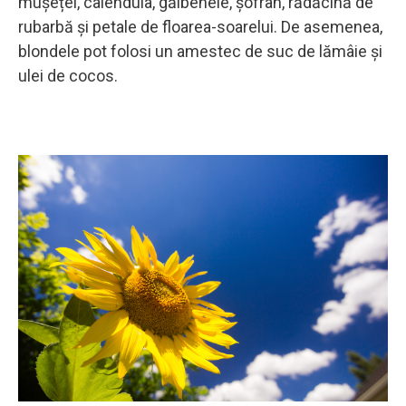
mușețel, calendula, gălbenele, șofran, rădăcină de
rubarbă și petale de floarea-soarelui. De asemenea,
blondele pot folosi un amestec de suc de lămâie și
ulei de cocos.