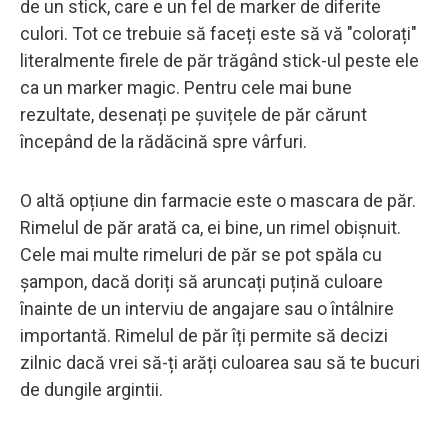
de un stick, care e un fel de marker de diferite
culori. Tot ce trebuie să faceți este să vă "colorați"
literalmente firele de păr trăgând stick-ul peste ele
ca un marker magic. Pentru cele mai bune
rezultate, desenați pe șuvițele de păr cărunt
începând de la rădăcină spre vârfuri.
O altă opțiune din farmacie este o mascara de păr.
Rimelul de păr arată ca, ei bine, un rimel obișnuit.
Cele mai multe rimeluri de păr se pot spăla cu
șampon, dacă doriți să aruncați puțină culoare
înainte de un interviu de angajare sau o întâlnire
importantă. Rimelul de păr îți permite să decizi
zilnic dacă vrei să-ți arăți culoarea sau să te bucuri
de dungile argintii.