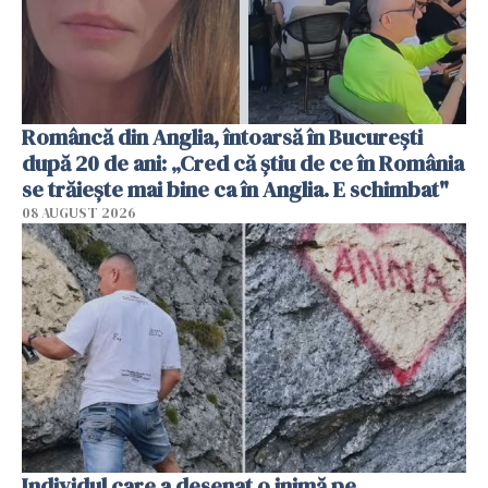
Româncă din Anglia, întoarsă în București
după 20 de ani: „Cred că știu de ce în România
se trăiește mai bine ca în Anglia. E schimbat"
08 AUGUST 2026
Individul care a desenat o inimă pe