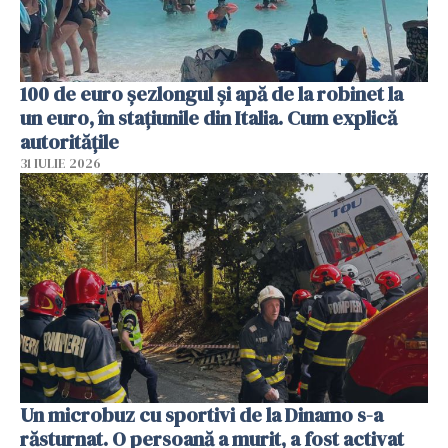
100 de euro șezlongul și apă de la robinet la
un euro, în stațiunile din Italia. Cum explică
autoritățile
31 IULIE 2026
Un microbuz cu sportivi de la Dinamo s-a
răsturnat. O persoană a murit, a fost activat