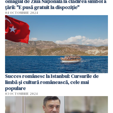
omagial de Ziua Națională la clădirea simbol a
țării: "E pusă gratuit la dispoziție"
04 OCTOMBRIE 2024
Succes românesc la Istanbul: Cursurile de
limbă și cultură românească, cele mai
populare
03 OCTOMBRIE 2024