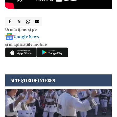
Urmăriți-ne și pe
Google News
și în aplicațiile mobile
ALTE ȘTIRI DE INTERES