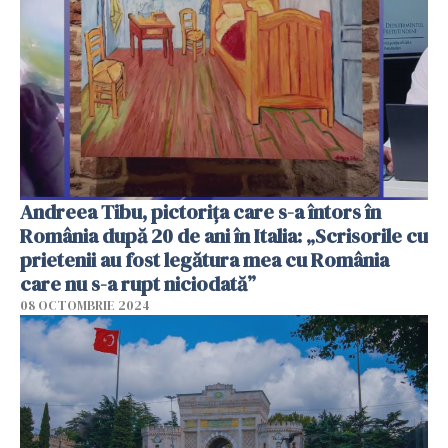
Andreea Tibu, pictorița care s-a întors în
România după 20 de ani în Italia: „Scrisorile cu
prietenii au fost legătura mea cu România
care nu s-a rupt niciodată”
08 OCTOMBRIE 2024