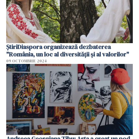
ȘtiriDiaspora organizează dezbaterea
"România, un loc al diversității și al valorilor"
09 OCTOMBRIE 2024
Andreea Georgiana Tibu: Arta a creat un pod