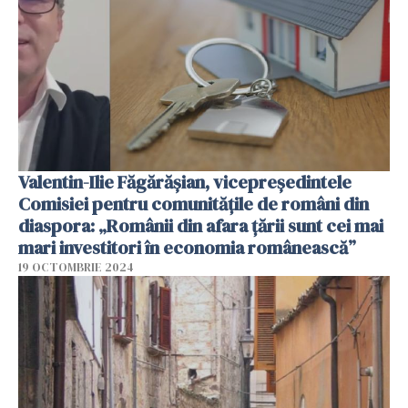
Valentin-Ilie Făgărășian, vicepreședintele
Comisiei pentru comunitățile de români din
diaspora: „Românii din afara țării sunt cei mai
mari investitori în economia românească”
19 OCTOMBRIE 2024