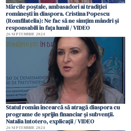
Mărcile poștale, ambasadori ai tradiției
românești în diaspora. Cristina Popescu
(Romfilatelia): Ne fac să ne simțim mândri și
responsabili în fața lumii / VIDEO
26 SEPTEMBRIE 2024
Statul român încearcă să atragă diaspora cu
programe de sprijin financiar și subvenții.
Natalia Intotero, explicații / VIDEO
26 SEPTEMBRIE 2024