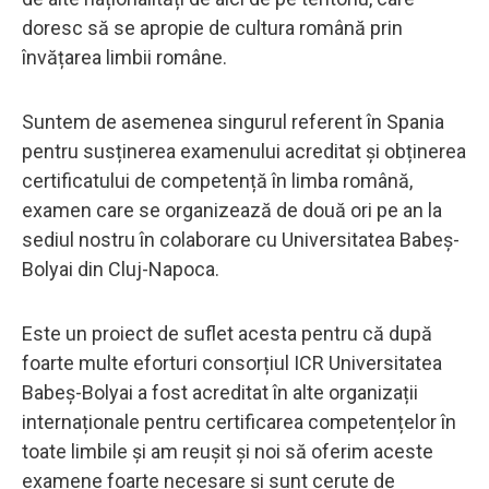
doresc să se apropie de cultura română prin
învățarea limbii române.
Suntem de asemenea singurul referent în Spania
pentru susținerea examenului acreditat și obținerea
certificatului de competență în limba română,
examen care se organizează de două ori pe an la
sediul nostru în colaborare cu Universitatea Babeș-
Bolyai din Cluj-Napoca.
Este un proiect de suflet acesta pentru că după
foarte multe eforturi consorțiul ICR Universitatea
Babeș-Bolyai a fost acreditat în alte organizații
internaționale pentru certificarea competențelor în
toate limbile și am reușit și noi să oferim aceste
examene foarte necesare și sunt cerute de