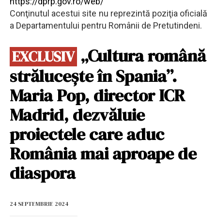
https://dprp.gov.ro/web/
Conţinutul acestui site nu reprezintă poziţia oficială
a Departamentului pentru Românii de Pretutindeni.
„Cultura română
EXCLUSIV
strălucește în Spania”.
Maria Pop, director ICR
Madrid, dezvăluie
proiectele care aduc
România mai aproape de
diaspora
24 SEPTEMBRIE 2024