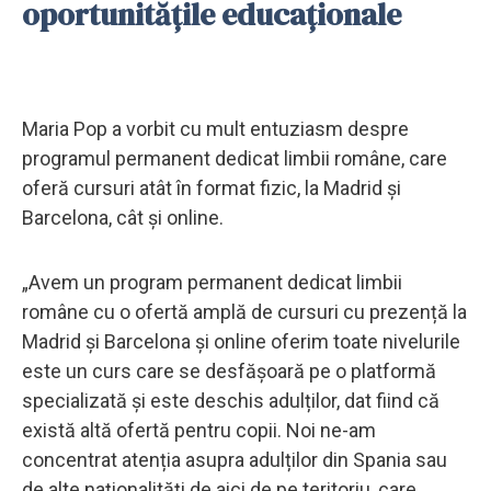
oportunitățile educaționale
Maria Pop a vorbit cu mult entuziasm despre
programul permanent dedicat limbii române, care
oferă cursuri atât în format fizic, la Madrid și
Barcelona, cât și online.
„Avem un program permanent dedicat limbii
române cu o ofertă amplă de cursuri cu prezență la
Madrid și Barcelona și online oferim toate nivelurile
este un curs care se desfășoară pe o platformă
specializată și este deschis adulților, dat fiind că
există altă ofertă pentru copii. Noi ne-am
concentrat atenția asupra adulților din Spania sau
de alte naționalități de aici de pe teritoriu, care