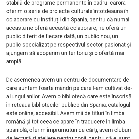
stabilă de programe permanente în cadrul cărora
oferim o serie de proiecte culturale întotdeauna în
colaborare cu instituții din Spania, pentru că numai
aceasta ne oferă această colaborare, ne oferă un
public diferit de fiecare dată, un public nou, un
public specializat pe respectivul sector, pasionat și
ajungem să acoperim un teritoriu și o ofertă mai
amplă.
De asemenea avem un centru de documentare de
care suntem foarte mândri pe care l-am cultivat de-
a lungul anilor. Avem o bibliotecă care este înscrisă
în rețeaua bibliotecilor publice din Spania, catalogul
este online, accesibil. Avem mii de titluri în limba
română și tot ceea ce apare în traducere în limba
spaniolă, oferim împrumuturi de cărți, avem cluburi
de lectură și ateliere pentru copii, pentru că ei sunt