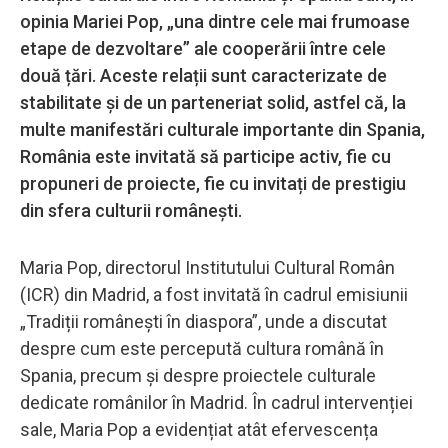
opinia Mariei Pop, „una dintre cele mai frumoase
etape de dezvoltare” ale cooperării între cele
două țări. Aceste relații sunt caracterizate de
stabilitate și de un parteneriat solid, astfel că, la
multe manifestări culturale importante din Spania,
România este invitată să participe activ, fie cu
propuneri de proiecte, fie cu invitați de prestigiu
din sfera culturii românești.
Maria Pop, directorul Institutului Cultural Român
(ICR) din Madrid, a fost invitată în cadrul emisiunii
„Tradiții românești în diaspora”, unde a discutat
despre cum este percepută cultura română în
Spania, precum și despre proiectele culturale
dedicate românilor în Madrid. În cadrul intervenției
sale, Maria Pop a evidențiat atât efervescența