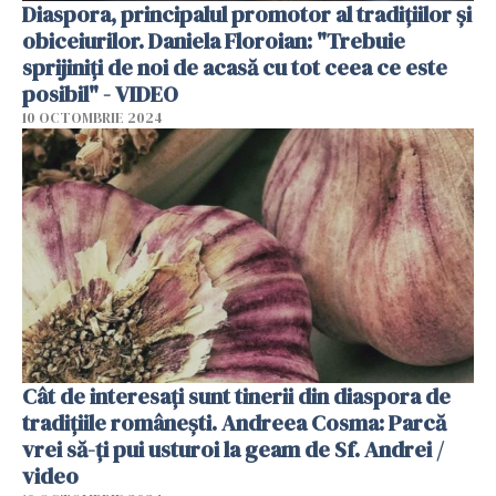
Diaspora, principalul promotor al tradițiilor și
obiceiurilor. Daniela Floroian: "Trebuie
sprijiniți de noi de acasă cu tot ceea ce este
posibil" - VIDEO
10 OCTOMBRIE 2024
Cât de interesați sunt tinerii din diaspora de
tradițiile românești. Andreea Cosma: Parcă
vrei să-ți pui usturoi la geam de Sf. Andrei /
video