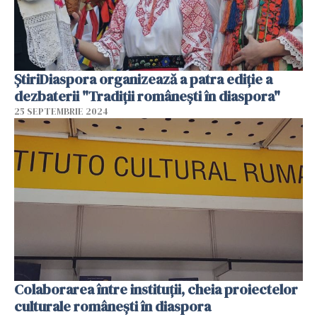
ȘtiriDiaspora organizează a patra ediție a
dezbaterii "Tradiții românești în diaspora"
25 SEPTEMBRIE 2024
Colaborarea între instituții, cheia proiectelor
culturale românești în diaspora