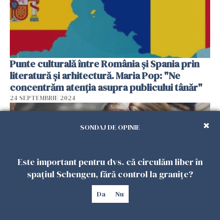
Punte culturală între România și Spania prin
literatură și arhitectură. Maria Pop: "Ne
concentrăm atenția asupra publicului tânăr"
24 SEPTEMBRIE 2024
SONDAJ DE OPINIE
Este important pentru dvs. că circulăm liber în
spațiul Schengen, fără control la granițe?
Da
Nu