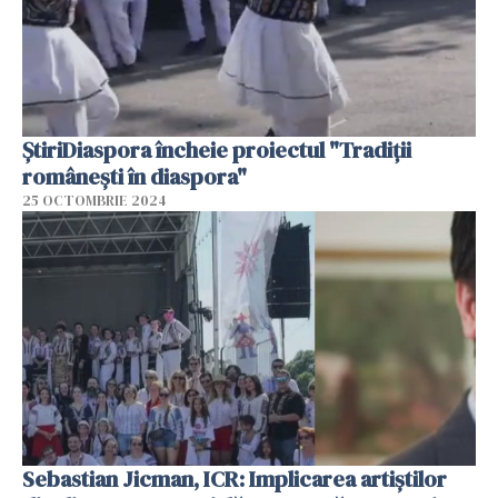
ȘtiriDiaspora încheie proiectul "Tradiții
românești în diaspora"
25 OCTOMBRIE 2024
Sebastian Jicman, ICR: Implicarea artiștilor