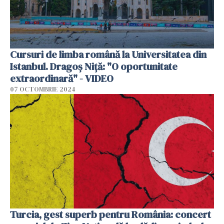
Cursuri de limba română la Universitatea din
Istanbul. Dragoș Niță: "O oportunitate
extraordinară" - VIDEO
07 OCTOMBRIE 2024
Turcia, gest superb pentru România: concert