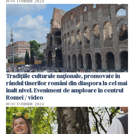
10 OCTOMBRIE 2024
Tradițiile culturale naționale, promovate în
rândul tinerilor români din diaspora la cel mai
înalt nivel. Eveniment de amploare în centrul
Romei / video
10 OCTOMBRIE 2024