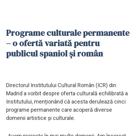
Programe culturale permanente
– o ofertă variată pentru
publicul spaniol și român
Directorul Institutului Cultural Român (ICR) din
Madrid a vorbit despre oferta culturală echilibrată a
Institutului, menționând că acesta derulează cinci
programe permanente care acoperă diverse
domenii artistice și culturale.
„Avem proiecte în mai multe domenii. Am încercat