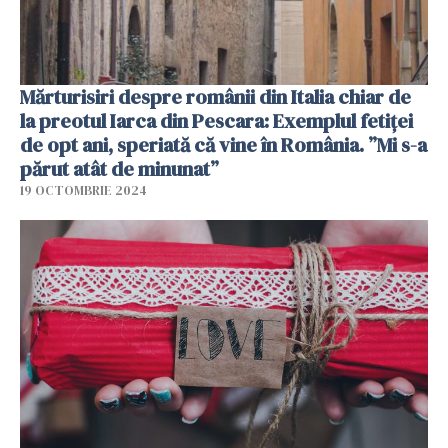
Mărturisiri despre românii din Italia chiar de
la preotul Iarca din Pescara: Exemplul fetiței
de opt ani, speriată că vine în România. ”Mi s-a
părut atât de minunat”
19 OCTOMBRIE 2024