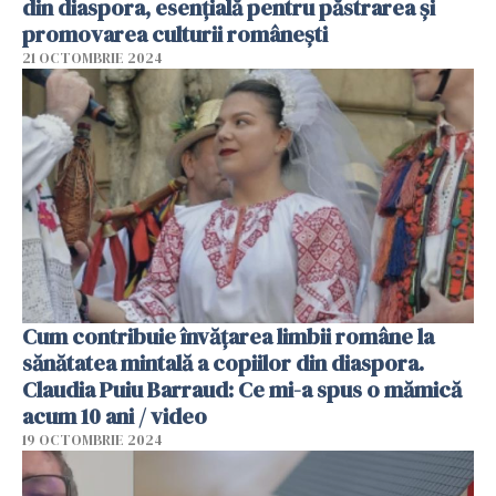
din diaspora, esențială pentru păstrarea și
promovarea culturii românești
21 OCTOMBRIE 2024
Cum contribuie învățarea limbii române la
sănătatea mintală a copiilor din diaspora.
Claudia Puiu Barraud: Ce mi-a spus o mămică
acum 10 ani / video
19 OCTOMBRIE 2024