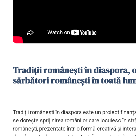
Tradiții românești în diaspora, o
sărbători românești în toată lu
Tradiții românești în diaspora este un proiect finan
se dorește sprijinirea românilor care locuiesc în str
românești, prezentate într-o formă creativă și inter