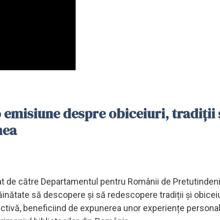
 emisiune despre obiceiuri, tradiții 
mea
țat de către Departamentul pentru Românii de Pretutindeni
ăinătate să descopere și să redescopere tradiții și obiceiu
activă, beneficiind de expunerea unor experiențe personale