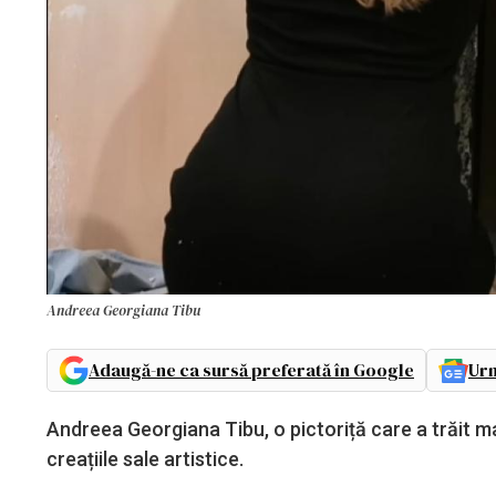
Andreea Georgiana Tibu
Adaugă-ne ca sursă preferată în Google
Urm
Andreea Georgiana Tibu, o pictoriță care a trăit ma
creațiile sale artistice.