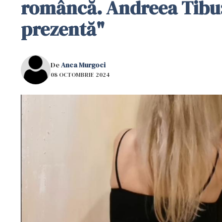
româncă. Andreea Tibu: 
prezentă"
De
Anca Murgoci
08 OCTOMBRIE 2024