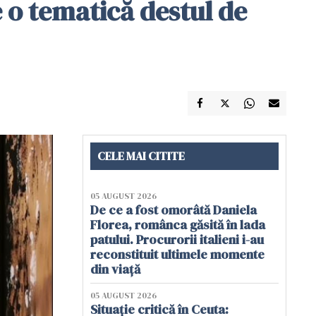
 o tematică destul de
CELE MAI CITITE
05 AUGUST 2026
De ce a fost omorâtă Daniela
Florea, românca găsită în lada
patului. Procurorii italieni i-au
reconstituit ultimele momente
din viață
05 AUGUST 2026
Situație critică în Ceuta: