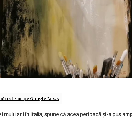
ărește-ne pe Google News
i mulți ani în Italia, spune că acea perioadă și-a pus am