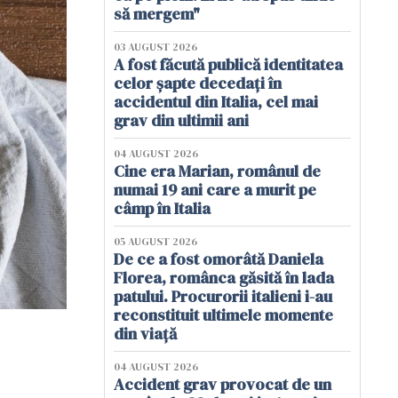
să mergem"
03 AUGUST 2026
A fost făcută publică identitatea
celor șapte decedați în
accidentul din Italia, cel mai
grav din ultimii ani
04 AUGUST 2026
Cine era Marian, românul de
numai 19 ani care a murit pe
câmp în Italia
05 AUGUST 2026
De ce a fost omorâtă Daniela
Florea, românca găsită în lada
patului. Procurorii italieni i-au
reconstituit ultimele momente
din viață
04 AUGUST 2026
Accident grav provocat de un