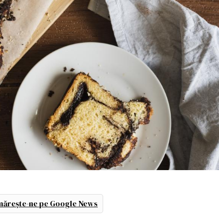
ărește-ne pe Google News