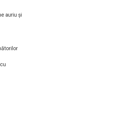
.
e auriu și
ătorilor
 cu