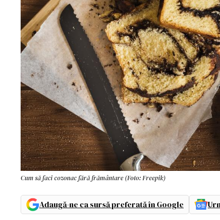
Cum să faci cozonac fără frământare (Foto: Freepik)
Adaugă-ne ca sursă preferată în Google
Urm