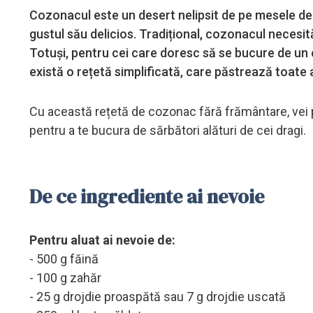
Cozonacul este un desert nelipsit de pe mesele de 
gustul său delicios. Tradițional, cozonacul necesită
Totuși, pentru cei care doresc să se bucure de un 
există o rețetă simplificată, care păstrează toate 
Cu această rețetă de cozonac fără frământare, vei 
pentru a te bucura de sărbători alături de cei dragi.
De ce ingrediente ai nevoie
Pentru aluat ai nevoie de:
- 500 g făină
- 100 g zahăr
- 25 g drojdie proaspătă sau 7 g drojdie uscată