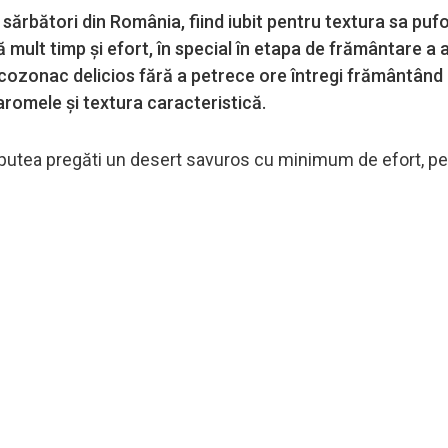
sărbători din România, fiind iubit pentru textura sa puf
 mult timp și efort, în special în etapa de frământare a a
cozonac delicios fără a petrece ore întregi frământând 
aromele și textura caracteristică.
putea pregăti un desert savuros cu minimum de efort, pe