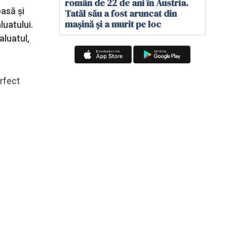
român de 22 de ani în Austria.
oasă și
Tatăl său a fost aruncat din
mașină și a murit pe loc
luatului.
aluatul,
rfect