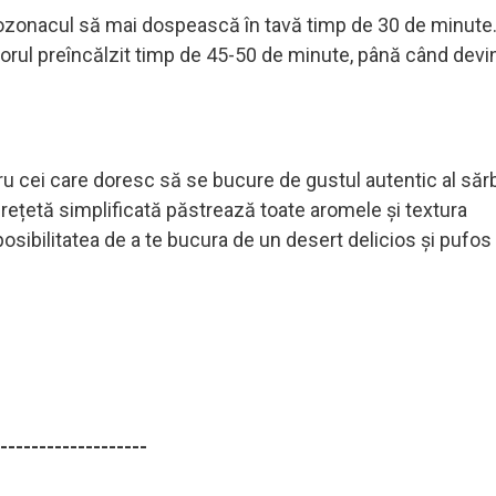
cozonacul să mai dospească în tavă timp de 30 de minute
rul preîncălzit timp de 45-50 de minute, până când devin
u cei care doresc să se bucure de gustul autentic al sărb
 rețetă simplificată păstrează toate aromele și textura
 posibilitatea de a te bucura de un desert delicios și pufos
-------------------