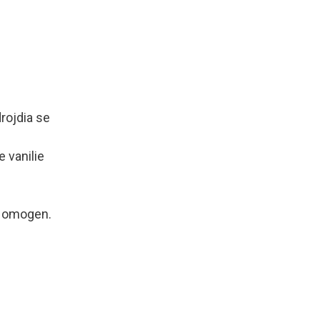
drojdia se
 vanilie
e omogen.