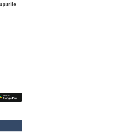
upurile