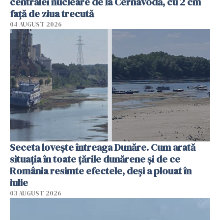
centralei nucleare de la Cernavodă, cu 2 cm
faţă de ziua trecută
04 AUGUST 2026
Seceta lovește întreaga Dunăre. Cum arată
situația în toate țările dunărene și de ce
România resimte efectele, deși a plouat în
iulie
03 AUGUST 2026