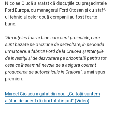
Nicolae Ciucă a arătat că discuţiile cu preşedintele
Ford Europa, cu managerul Ford Otosan şi cu staff-
ul tehnic al celor două companii au fost foarte
bune.
"Am înţeles foarte bine care sunt proiectele, care
sunt bazate pe o viziune de dezvoltare, în perioada
următoare, a fabricii Ford de la Craiova şi intenţiile
de investiţii şi de dezvoltare pe orizontală pentru tot
ceea ce înseamnă nevoia de a asigura coerent
producerea de autovehicule în Craiova"
, a mai spus
premierul.
Marcel Ciolacu a gafat din nou: „Cu toții suntem
alături de acest război total injust” (Video)