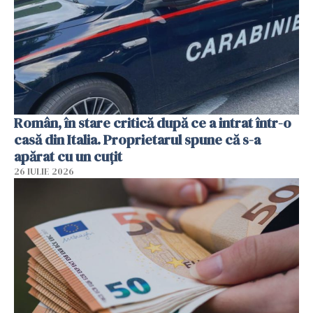
Român, în stare critică după ce a intrat într-o
casă din Italia. Proprietarul spune că s-a
apărat cu un cuțit
26 IULIE 2026