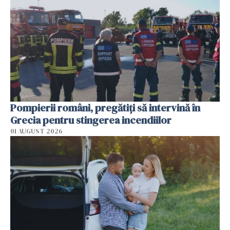
Pompierii români, pregătiţi să intervină în
Grecia pentru stingerea incendiilor
01 AUGUST 2026