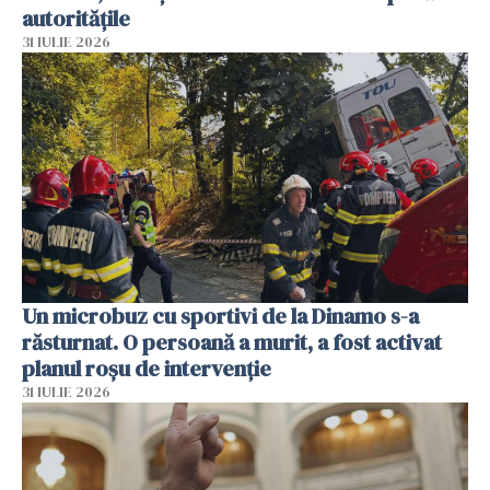
autoritățile
31 IULIE 2026
Un microbuz cu sportivi de la Dinamo s-a
răsturnat. O persoană a murit, a fost activat
planul roșu de intervenție
31 IULIE 2026