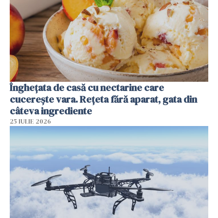
Înghețata de casă cu nectarine care
cucerește vara. Rețeta fără aparat, gata din
câteva ingrediente
25 IULIE 2026