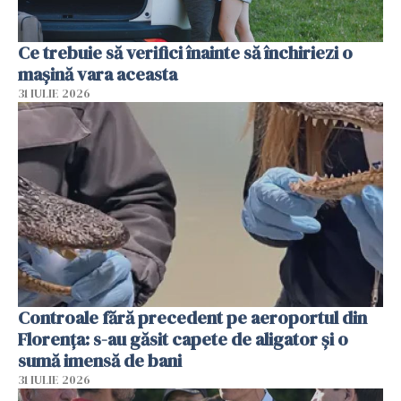
Ce trebuie să verifici înainte să închiriezi o
mașină vara aceasta
31 IULIE 2026
Controale fără precedent pe aeroportul din
Florența: s-au găsit capete de aligator și o
sumă imensă de bani
31 IULIE 2026