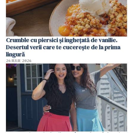
Crumble cu piersici și înghețată de vanilie.
Desertul verii care te cucerește de la prima
lingură
26 IULIE 2026