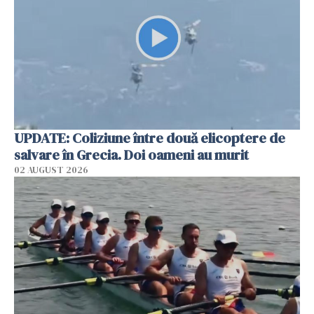
UPDATE: Coliziune între două elicoptere de
salvare în Grecia. Doi oameni au murit
02 AUGUST 2026