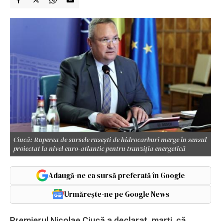
Ciucă: Ruperea de sursele ruseşti de hidrocarburi merge în sensul
proiectat la nivel euro-atlantic pentru tranziţia energetică
Adaugă-ne ca sursă preferată în Google
Urmărește-ne pe Google News
Premierul Nicolae Ciucă a declarat, marţi, că