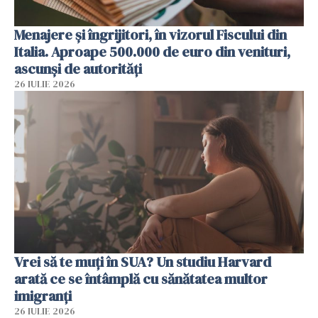
Menajere și îngrijitori, în vizorul Fiscului din
Italia. Aproape 500.000 de euro din venituri,
ascunși de autorități
26 IULIE 2026
Vrei să te muți în SUA? Un studiu Harvard
arată ce se întâmplă cu sănătatea multor
imigranți
26 IULIE 2026