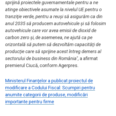
sprijină proiectele guvernamentale pentru a ne
atinge obiectivele asumate la nivelul UE pentru o
tranziţie verde, pentru a reuşi să asigurăm ca din
anul 2035 să producem autovehicule şi să folosim
autovehicule care vor avea emisii de dioxid de
carbon zero şi, de asemenea, ne ajută ca pe
orizontală să putem să dezvoltăm capacităţi de
producţie care să sprijine acest întreg demers al
sectorului de business din România",
a afirmat
premierul Ciucă, conform Agerpres.
Ministerul Finanţelor a publicat proiectul de
modificare a Codului Fiscal: Scumpiri pentru
anumite categorii de produse, modificări
importante pentru firme