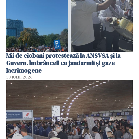
Mii de ciobani protestează la ANSVSA și la
Guvern. Îmbrânceli cu jandarmii și gaze
lacrimogene
30 IULIE 2026