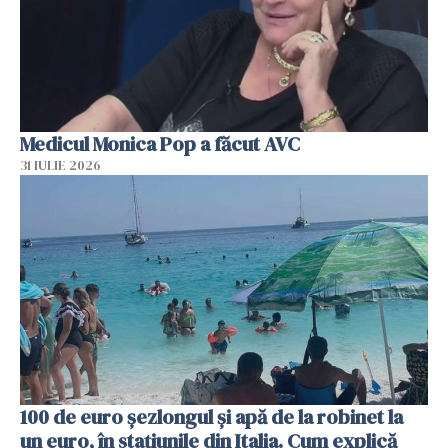
Medicul Monica Pop a făcut AVC
31 IULIE 2026
100 de euro șezlongul și apă de la robinet la
un euro, în stațiunile din Italia. Cum explică