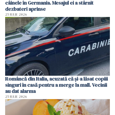
câinele în Germania. Mesajul ei a stârnit
dezbateri aprinse
25 IULIE 2026
Româncă din Italia, acuzată că și-a lăsat copiii
singuri în casă pentru a merge la mall. Vecinii
au dat alarma
25 IULIE 2026