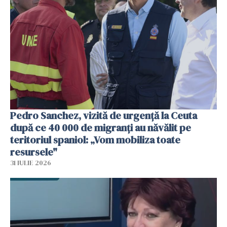
Pedro Sanchez, vizită de urgență la Ceuta
după ce 40 000 de migranți au năvălit pe
teritoriul spaniol: „Vom mobiliza toate
resursele"
31 IULIE 2026