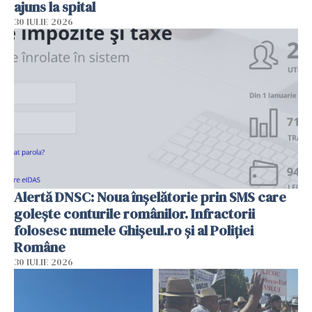
ajuns la spital
30 IULIE 2026
Alertă DNSC: Noua înșelătorie prin SMS care
golește conturile românilor. Infractorii
folosesc numele Ghișeul.ro și al Poliției
Române
30 IULIE 2026