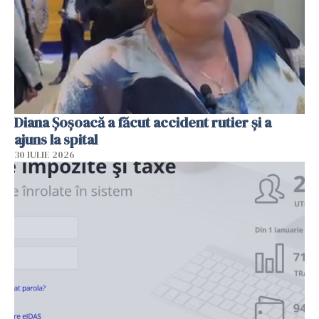
Diana Șoșoacă a făcut accident rutier și a
ajuns la spital
30 IULIE 2026