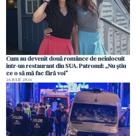
Cum au devenit două românce de neînlocuit
într-un restaurant din SUA. Patronul: „Nu știu
ce o să mă fac fără voi”
26 IULIE 2026