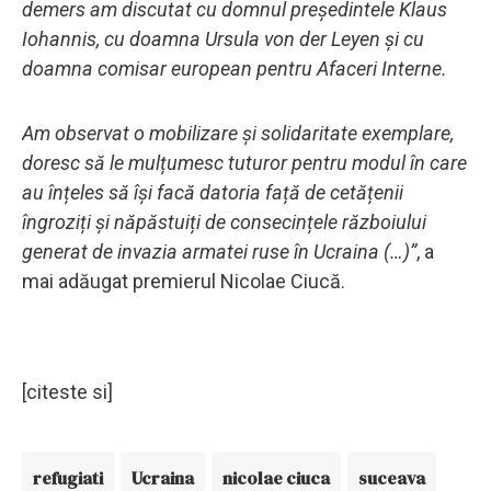
demers am discutat cu domnul președintele Klaus
Iohannis, cu doamna Ursula von der Leyen și cu
doamna comisar european pentru Afaceri Interne.
Am observat o mobilizare și solidaritate exemplare,
doresc să le mulțumesc tuturor pentru modul în care
au înțeles să își facă datoria față de cetățenii
îngroziți și năpăstuiți de consecințele războiului
generat de invazia armatei ruse în Ucraina (…)”
, a
mai adăugat premierul Nicolae Ciucă.
[citeste si]
refugiati
Ucraina
nicolae ciuca
suceava