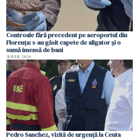
Controale fără precedent pe aeroportul din
Florența: s-au găsit capete de aligator și o
sumă imensă de bani
31 IULIE 2026
Pedro Sanchez, vizită de urgență la Ceuta