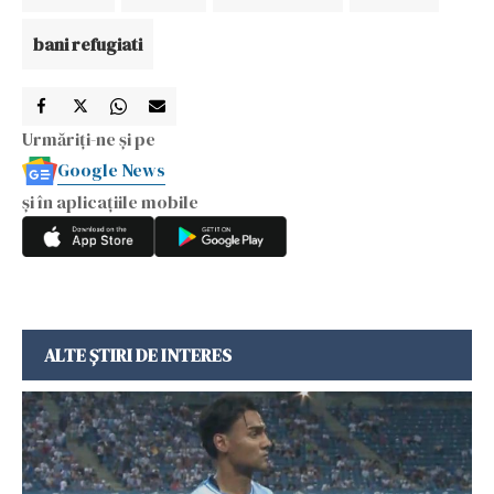
bani refugiati
Urmăriți-ne și pe
Google News
și în aplicațiile mobile
ALTE ȘTIRI DE INTERES