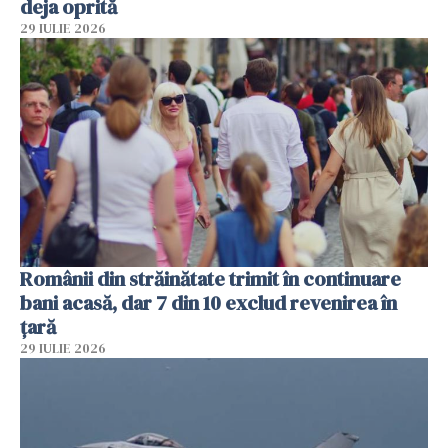
deja oprită
29 IULIE 2026
Românii din străinătate trimit în continuare
bani acasă, dar 7 din 10 exclud revenirea în
țară
29 IULIE 2026