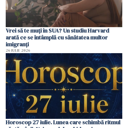
Vrei să te muți în SUA? Un studiu Harvard
arată ce se întâmplă cu sănătatea multor
imigranți
26 IULIE 2026
Horoscop 27 iulie. Lunea care schimbă ritmul