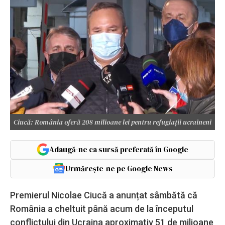
Ciucă: România oferă 208 milioane lei pentru refugiații ucraineni
Adaugă-ne ca sursă preferată în Google
Urmărește-ne pe Google News
Premierul Nicolae Ciucă a anunțat sâmbătă că
România a cheltuit până acum de la începutul
conflictului din Ucraina aproximativ 51 de milioane