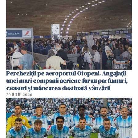
Percheziții pe aeroportul Otopeni. Angajații
unei mari companii aeriene furau parfumuri,
ceasuri și mâncarea destinată vânzării
30 IULIE 2026