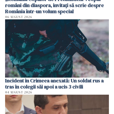
români din diaspora, invitați să scrie despre
România într-un volum special
06 AUGUST 2026
Incident în Crimeea anexată: Un soldat rus a
tras în colegii săi apoi a ucis 3 civili
04 AUGUST 2026