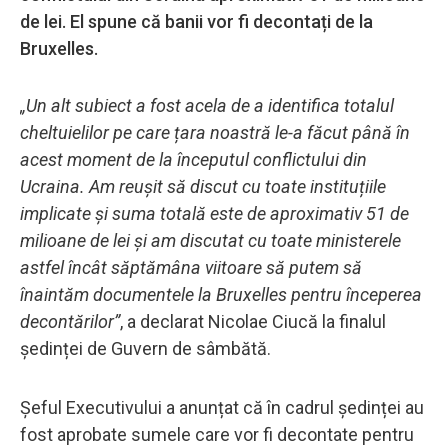
de lei. El spune că banii vor fi decontați de la
Bruxelles.
„Un alt subiect a fost acela de a identifica totalul
cheltuielilor pe care țara noastră le-a făcut până în
acest moment de la începutul conflictului din
Ucraina. Am reușit să discut cu toate instituțiile
implicate și suma totală este de aproximativ 51 de
milioane de lei și am discutat cu toate ministerele
astfel încât săptămâna viitoare să putem să
înaintăm documentele la Bruxelles pentru începerea
decontărilor”
, a declarat Nicolae Ciucă la finalul
ședinței de Guvern de sâmbătă.
Șeful Executivului a anunțat că în cadrul ședinței au
fost aprobate sumele care vor fi decontate pentru