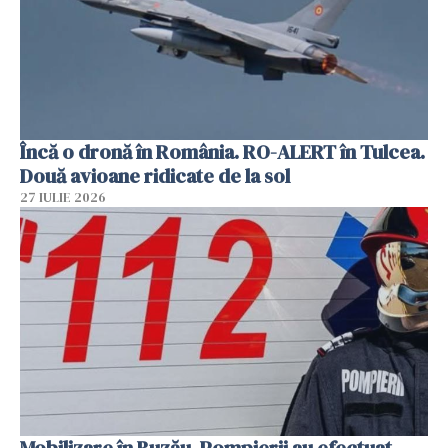
Încă o dronă în România. RO-ALERT în Tulcea.
Două avioane ridicate de la sol
27 IULIE 2026