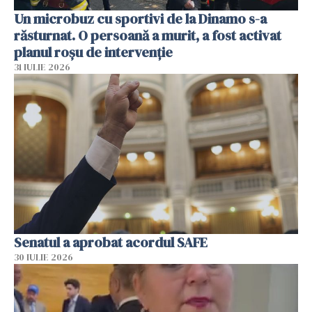
Un microbuz cu sportivi de la Dinamo s-a
răsturnat. O persoană a murit, a fost activat
planul roșu de intervenție
31 IULIE 2026
Senatul a aprobat acordul SAFE
30 IULIE 2026