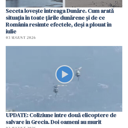
Seceta lovește întreaga Dunăre. Cum arată
situația în toate țările dunărene și de ce
România resimte efectele, deși a plouat în
iulie
03 AUGUST 2026
UPDATE: Coliziune între două elicoptere de
salvare în Grecia. Doi oameni au murit