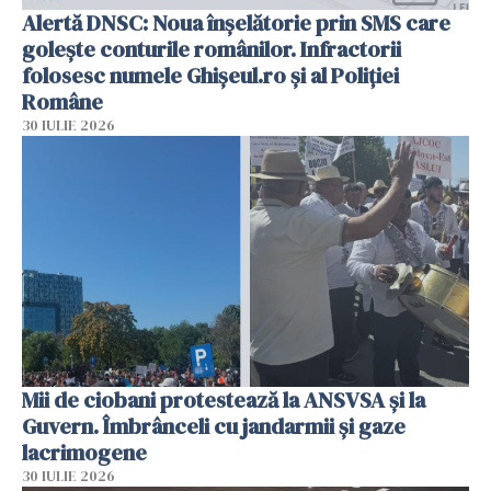
Alertă DNSC: Noua înșelătorie prin SMS care
golește conturile românilor. Infractorii
folosesc numele Ghișeul.ro și al Poliției
Române
30 IULIE 2026
Mii de ciobani protestează la ANSVSA și la
Guvern. Îmbrânceli cu jandarmii și gaze
lacrimogene
30 IULIE 2026