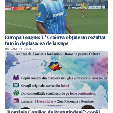
Europa League: U' Craiova obține un rezultat
bun în deplasarea de la Kups
06 AUGUST 2026
„România Copiilor de Pretutindeni”: copiii