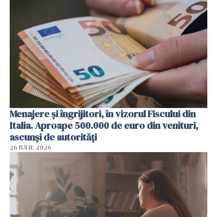
Menajere și îngrijitori, în vizorul Fiscului din
Italia. Aproape 500.000 de euro din venituri,
ascunși de autorități
26 IULIE 2026