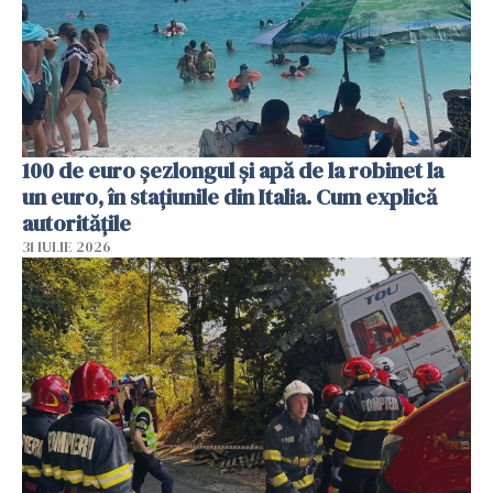
100 de euro șezlongul și apă de la robinet la
un euro, în stațiunile din Italia. Cum explică
autoritățile
31 IULIE 2026