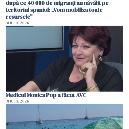
după ce 40 000 de migranți au năvălit pe
teritoriul spaniol: „Vom mobiliza toate
resursele"
31 IULIE 2026
Medicul Monica Pop a făcut AVC
31 IULIE 2026