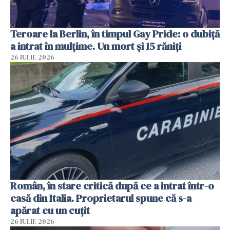
Teroare la Berlin, în timpul Gay Pride: o dubiță
a intrat în mulțime. Un mort și 15 răniți
26 IULIE 2026
Român, în stare critică după ce a intrat într-o
casă din Italia. Proprietarul spune că s-a
apărat cu un cuțit
26 IULIE 2026