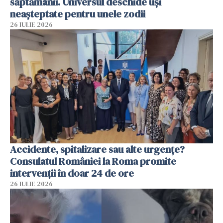
săptămânii. Universul deschide uși
neașteptate pentru unele zodii
26 IULIE 2026
Accidente, spitalizare sau alte urgențe?
Consulatul României la Roma promite
intervenții în doar 24 de ore
26 IULIE 2026