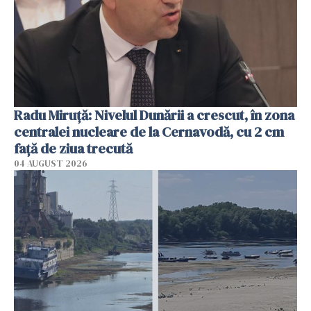
Radu Miruţă: Nivelul Dunării a crescut, în zona
centralei nucleare de la Cernavodă, cu 2 cm
faţă de ziua trecută
04 AUGUST 2026