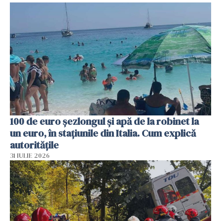
100 de euro șezlongul și apă de la robinet la
un euro, în stațiunile din Italia. Cum explică
autoritățile
31 IULIE 2026