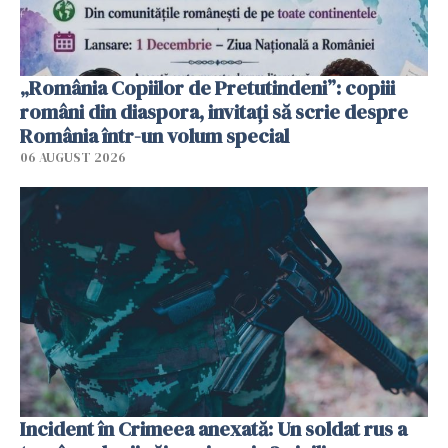
„România Copiilor de Pretutindeni”: copiii
români din diaspora, invitați să scrie despre
România într-un volum special
06 AUGUST 2026
Incident în Crimeea anexată: Un soldat rus a