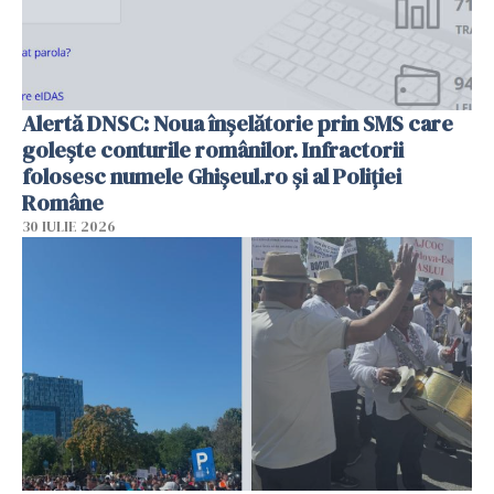
Alertă DNSC: Noua înșelătorie prin SMS care
golește conturile românilor. Infractorii
folosesc numele Ghișeul.ro și al Poliției
Române
30 IULIE 2026