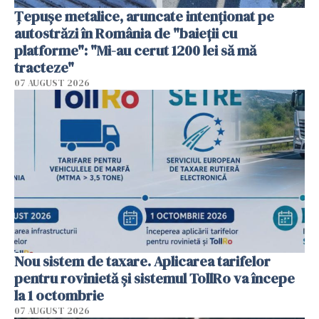
Țepușe metalice, aruncate intenționat pe
autostrăzi în România de "baieții cu
platforme": "Mi-au cerut 1200 lei să mă
tracteze"
07 AUGUST 2026
Nou sistem de taxare. Aplicarea tarifelor
pentru rovinietă şi sistemul TollRo va începe
la 1 octombrie
07 AUGUST 2026