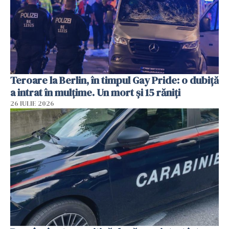
Teroare la Berlin, în timpul Gay Pride: o dubiță
a intrat în mulțime. Un mort și 15 răniți
26 IULIE 2026