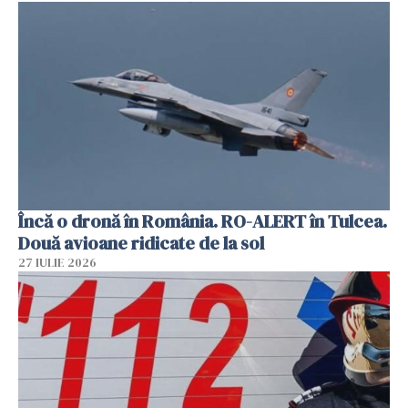
Încă o dronă în România. RO-ALERT în Tulcea.
Două avioane ridicate de la sol
27 IULIE 2026