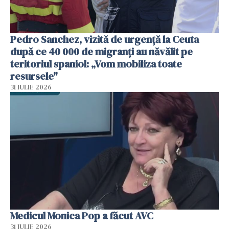
Pedro Sanchez, vizită de urgență la Ceuta
după ce 40 000 de migranți au năvălit pe
teritoriul spaniol: „Vom mobiliza toate
resursele"
31 IULIE 2026
Medicul Monica Pop a făcut AVC
31 IULIE 2026