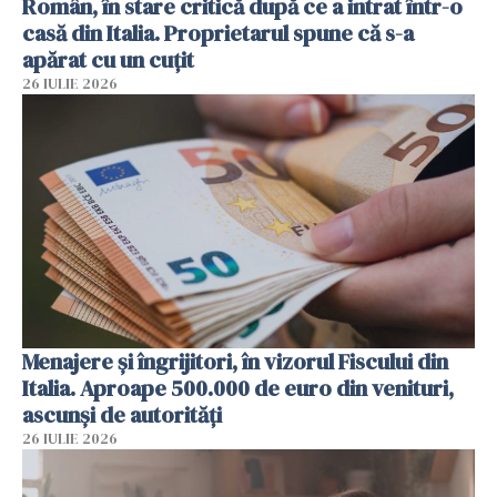
Român, în stare critică după ce a intrat într-o
casă din Italia. Proprietarul spune că s-a
apărat cu un cuțit
26 IULIE 2026
Menajere și îngrijitori, în vizorul Fiscului din
Italia. Aproape 500.000 de euro din venituri,
ascunși de autorități
26 IULIE 2026