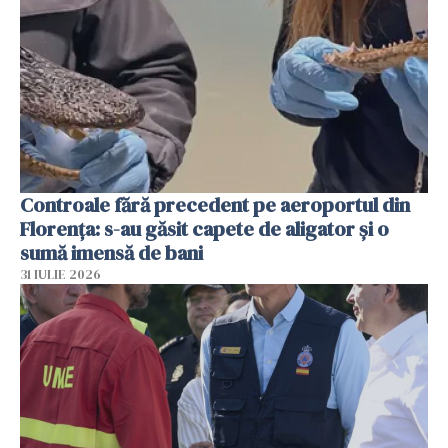
Controale fără precedent pe aeroportul din
Florența: s-au găsit capete de aligator și o
sumă imensă de bani
31 IULIE 2026