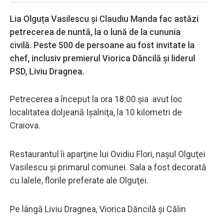
Lia Olguța Vasilescu și Claudiu Manda fac astăzi
petrecerea de nuntă, la o lună de la cununia
civilă. Peste 500 de persoane au fost invitate la
chef, inclusiv premierul Viorica Dăncilă şi liderul
PSD, Liviu Dragnea.
Petrecerea a început la ora 18:00 şia avut loc
localitatea doljeană Işalniţa, la 10 kilometri de
Craiova.
Restaurantul îi aparţine lui Ovidiu Flori, naşul Olguţei
Vasilescu şi primarul comunei. Sala a fost decorată
cu lalele, florile preferate ale Olguţei.
Pe lângă Liviu Dragnea, Viorica Dăncilă și Călin