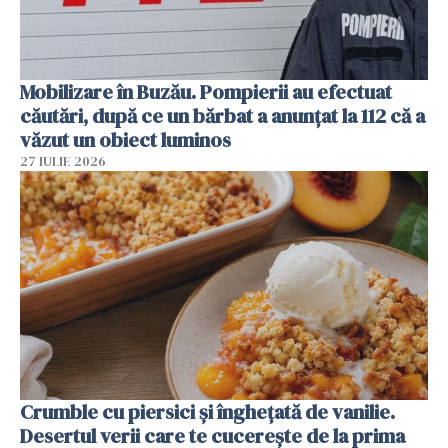
Mobilizare în Buzău. Pompierii au efectuat
căutări, după ce un bărbat a anunțat la 112 că a
văzut un obiect luminos
27 IULIE 2026
Crumble cu piersici și înghețată de vanilie.
Desertul verii care te cucerește de la prima