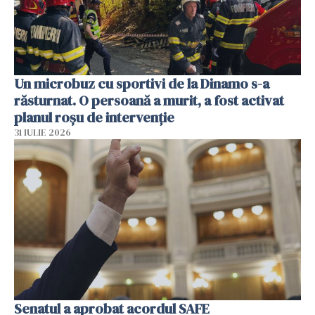
Un microbuz cu sportivi de la Dinamo s-a
răsturnat. O persoană a murit, a fost activat
planul roșu de intervenție
31 IULIE 2026
Senatul a aprobat acordul SAFE