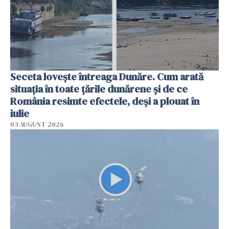
Seceta lovește întreaga Dunăre. Cum arată
situația în toate țările dunărene și de ce
România resimte efectele, deși a plouat în
iulie
03 AUGUST 2026