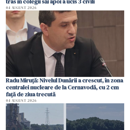
tras în colegii săi apoi a ucis 3 civili
04 AUGUST 2026
Radu Miruţă: Nivelul Dunării a crescut, în zona
centralei nucleare de la Cernavodă, cu 2 cm
faţă de ziua trecută
04 AUGUST 2026