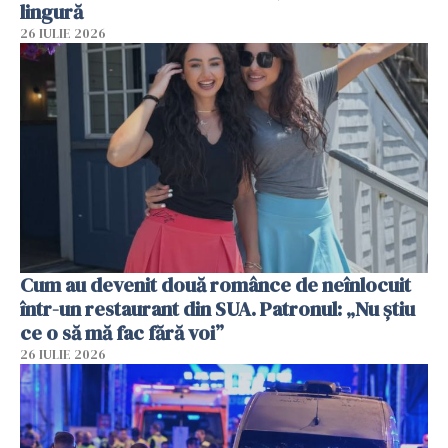
lingură
26 IULIE 2026
Cum au devenit două românce de neînlocuit
într-un restaurant din SUA. Patronul: „Nu știu
ce o să mă fac fără voi”
26 IULIE 2026