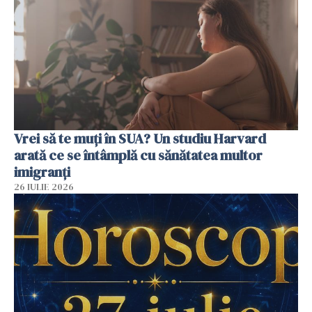
Vrei să te muți în SUA? Un studiu Harvard
arată ce se întâmplă cu sănătatea multor
imigranți
26 IULIE 2026