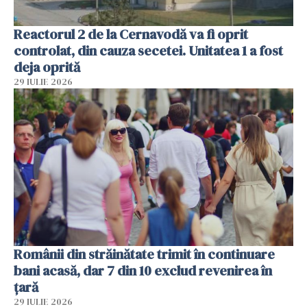
Reactorul 2 de la Cernavodă va fi oprit
controlat, din cauza secetei. Unitatea 1 a fost
deja oprită
29 IULIE 2026
Românii din străinătate trimit în continuare
bani acasă, dar 7 din 10 exclud revenirea în
țară
29 IULIE 2026