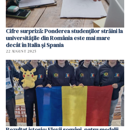
Cifre surpriză: Ponderea studenţilor străini la
universităţile din România este mai mare
decât în Italia şi Spania
22 AUGUST 2025
Rezultat istoric: Elevii români, patru medalii