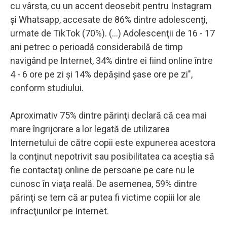
cu vârsta, cu un accent deosebit pentru Instagram
şi Whatsapp, accesate de 86% dintre adolescenţi,
urmate de TikTok (70%). (...) Adolescenţii de 16 - 17
ani petrec o perioadă considerabilă de timp
navigând pe Internet, 34% dintre ei fiind online între
4 - 6 ore pe zi şi 14% depăşind şase ore pe zi",
conform studiului.
Aproximativ 75% dintre părinţi declară că cea mai
mare îngrijorare a lor legată de utilizarea
Internetului de către copii este expunerea acestora
la conţinut nepotrivit sau posibilitatea ca aceştia să
fie contactaţi online de persoane pe care nu le
cunosc în viaţa reală. De asemenea, 59% dintre
părinţi se tem că ar putea fi victime copiii lor ale
infracţiunilor pe Internet.