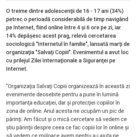
O treime dintre adolescenţii de 16 - 17 ani (34%)
petrec o perioadă considerabilă de timp navigând
pe Internet, fiind online între 4 şi 6 ore pe zi, iar
14% depăşesc acest prag, relevă cercetarea
sociologică "Internetul în familie", lansată marţi de
organizaţia "Salvaţi Copiii". Evenimentul a avut loc
cu prilejul Zilei Internaţionale a Siguranţei pe
Internet.
"Organizaţia Salvaţi Copiii organizează în această zi
evenimente deosebite pentru a pune în lumină
importanţa educaţiei, dar şi protecţiei copiilor în
zona de online. Anul acesta ne ocupăm un pic de
părinţi. Am făcut şi o mică cercetare să vedem ce
ştiu părinţii despre ceea ce fac copiii lor în online şi
să vedem ce mijloace avem pentru a-i ajuta pe