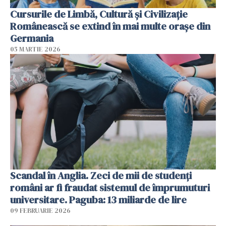
Cursurile de Limbă, Cultură și Civilizație
Românească se extind în mai multe orașe din
Germania
05 MARTIE 2026
Scandal în Anglia. Zeci de mii de studenți
români ar fi fraudat sistemul de împrumuturi
universitare. Paguba: 13 miliarde de lire
09 FEBRUARIE 2026