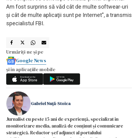
Am fost surprins să văd cât de multe softwear-uri
şi cât de multe aplicaţii sunt pe Internet", a transmis
specialistul FBI.
Urmăriți-ne și pe
Google News
și în aplicațiile mobile
Gabriel Nuță-Stoica
Jurnalist cu peste 15 ani de experiență, specializat în
monitorizare media, analiză de conținut și comunicare
strategică. Redactor-șef adjunct al portalului