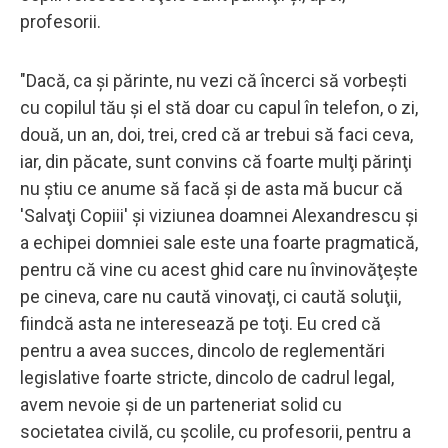
profesorii.
"Dacă, ca şi părinte, nu vezi că încerci să vorbeşti
cu copilul tău şi el stă doar cu capul în telefon, o zi,
două, un an, doi, trei, cred că ar trebui să faci ceva,
iar, din păcate, sunt convins că foarte mulţi părinţi
nu ştiu ce anume să facă şi de asta mă bucur că
'Salvaţi Copiii' şi viziunea doamnei Alexandrescu şi
a echipei domniei sale este una foarte pragmatică,
pentru că vine cu acest ghid care nu învinovăţeşte
pe cineva, care nu caută vinovaţi, ci caută soluţii,
fiindcă asta ne interesează pe toţi. Eu cred că
pentru a avea succes, dincolo de reglementări
legislative foarte stricte, dincolo de cadrul legal,
avem nevoie şi de un parteneriat solid cu
societatea civilă, cu şcolile, cu profesorii, pentru a