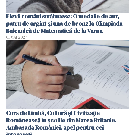
Elevii români strălucesc: O medalie de aur,
patru de argint şi una de bronz la Olimpiada
Balcanică de Matematică de la Varna
01 MAI 2024
Curs de Limbă, Cultură și Civilizație
Românească în școlile din Marea Britanie.
Ambasada României, apel pentru cei
interesați