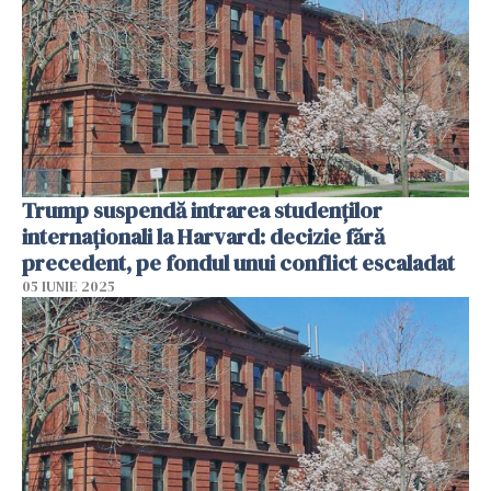
Trump suspendă intrarea studenților
internaționali la Harvard: decizie fără
precedent, pe fondul unui conflict escaladat
05 IUNIE 2025