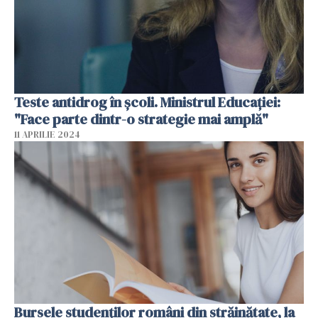
Teste antidrog în școli. Ministrul Educației:
"Face parte dintr-o strategie mai amplă"
11 APRILIE 2024
Bursele studenților români din străinătate, la