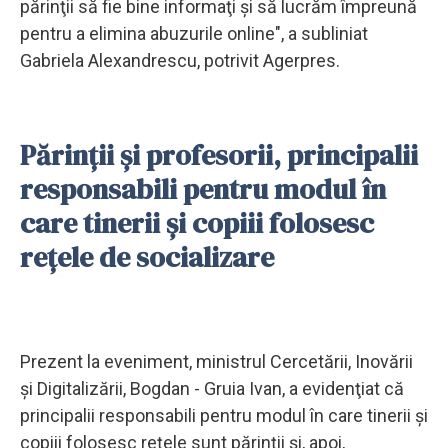
părinţii să fie bine informaţi şi să lucrăm împreună
pentru a elimina abuzurile online", a subliniat
Gabriela Alexandrescu, potrivit Agerpres.
Părinții și profesorii, principalii
responsabili pentru modul în
care tinerii şi copiii folosesc
reţele de socializare
Prezent la eveniment, ministrul Cercetării, Inovării
şi Digitalizării, Bogdan - Gruia Ivan, a evidenţiat că
principalii responsabili pentru modul în care tinerii şi
copiii folosesc reţele sunt părinţii şi, apoi,