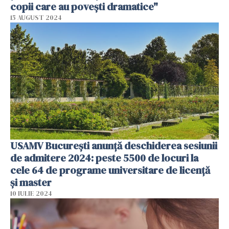
copii care au povești dramatice"
15 AUGUST 2024
USAMV București anunță deschiderea sesiunii
de admitere 2024: peste 5500 de locuri la
cele 64 de programe universitare de licență
și master
10 IULIE 2024