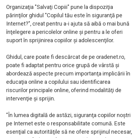
Organizaţia "Salvaţi Copiii" pune la dispoziţia
părinţilor ghidul "Copilul tău este în siguranţă pe
Internet?", creat pentru a-i ajuta să aibă o mai bună
înţelegere a pericolelor online şi pentru a le oferi
suport în sprijinirea copiilor şi adolescenţilor.
Ghidul, care poate fi descărcat de pe oradenet.ro,
poate fi adaptat pentru orice grupă de vârstă şi
abordează aspecte precum importanţa implicării în
educaţia online a copilului sau identificarea
riscurilor principale online, oferind modalităţi de
intervenţie şi sprijin.
"În lumea digitală de astăzi, siguranţa copiilor noştri
pe Internet este o responsabilitate comună. Este
esenţial ca autorităţile să ne ofere sprijinul necesar,