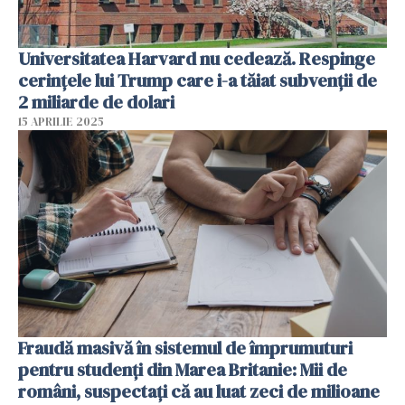
Universitatea Harvard nu cedează. Respinge
cerinţele lui Trump care i-a tăiat subvenţii de
2 miliarde de dolari
15 APRILIE 2025
Fraudă masivă în sistemul de împrumuturi
pentru studenți din Marea Britanie: Mii de
români, suspectați că au luat zeci de milioane