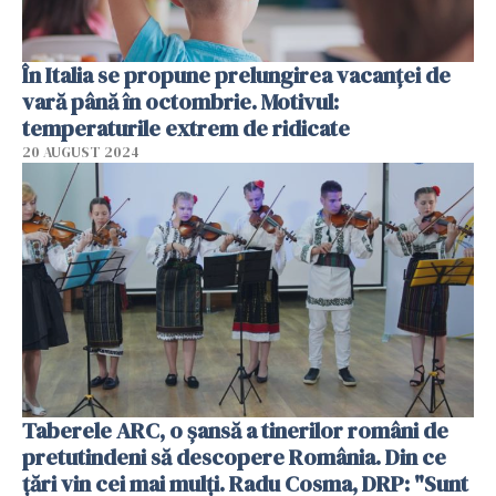
În Italia se propune prelungirea vacanței de
vară până în octombrie. Motivul:
temperaturile extrem de ridicate
20 AUGUST 2024
Taberele ARC, o șansă a tinerilor români de
pretutindeni să descopere România. Din ce
țări vin cei mai mulți. Radu Cosma, DRP: "Sunt