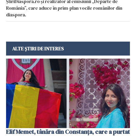
ȘtiriDiaspora.ro și realizator al emisiunii „Departe de
România”, care aduce în prim-plan vocile românilor din
diaspora.
ALTE ȘTIRI DE INTERES
Elif Memet, tânăra din Constanța, care a purtat