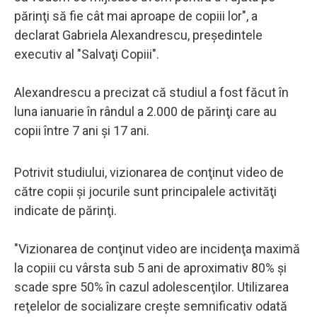
părinţi să fie cât mai aproape de copiii lor", a
declarat Gabriela Alexandrescu, preşedintele
executiv al "Salvaţi Copiii".
Alexandrescu a precizat că studiul a fost făcut în
luna ianuarie în rândul a 2.000 de părinţi care au
copii între 7 ani şi 17 ani.
Potrivit studiului, vizionarea de conţinut video de
către copii şi jocurile sunt principalele activităţi
indicate de părinţi.
"Vizionarea de conţinut video are incidenţa maximă
la copiii cu vârsta sub 5 ani de aproximativ 80% şi
scade spre 50% în cazul adolescenţilor. Utilizarea
reţelelor de socializare creşte semnificativ odată