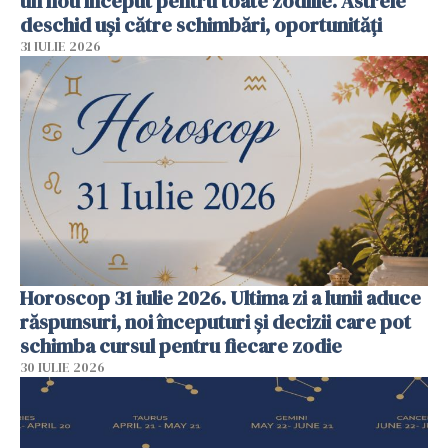
un nou început pentru toate zodiile. Astrele
deschid uși către schimbări, oportunități
31 IULIE 2026
Horoscop 31 iulie 2026. Ultima zi a lunii aduce
răspunsuri, noi începuturi și decizii care pot
schimba cursul pentru fiecare zodie
30 IULIE 2026