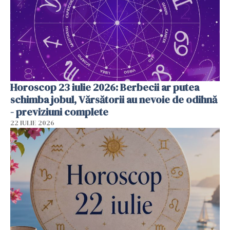
Horoscop 23 iulie 2026: Berbecii ar putea
schimba jobul, Vărsătorii au nevoie de odihnă
- previziuni complete
22 IULIE 2026