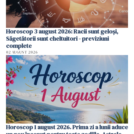
Horoscop 3 august 2026: Racii sunt geloși,
Săgetătorii sunt cheltuitori - previziuni
complete
02 AUGUST 2026
Horoscop 1 august 2026. Prima zi a lunii aduce