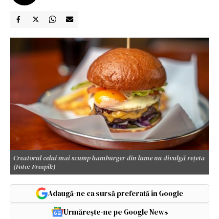
Creatorul celui mai scump hamburger din lume nu divulgă rețeta
(Foto: Freepik)
Adaugă-ne ca sursă preferată în Google
Urmărește-ne pe Google News