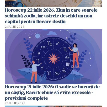
Horoscop 22 iulie 2026. Ziua în care soarele
schimbă zodia, iar astrele deschid un nou
capitol pentru fiecare destin
21 IULIE 2026
Horoscop 21 iulie 2026: O zodie se bucură de
un câștig, Racii trebuie să evite excesele -
previziuni complete
20 IULIE 2026