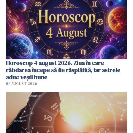
Horoscop 4 august 2026. Ziua în care
răbdarea începe să fie răsplătită, iar astrele
aduc vești bune
03 AUGUST 2026