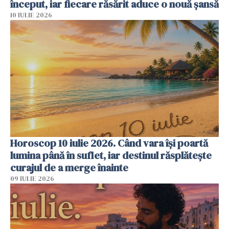
început, iar fiecare răsărit aduce o nouă șansă
10 IULIE 2026
Horoscop 10 iulie 2026. Când vara își poartă
lumina până în suflet, iar destinul răsplătește
curajul de a merge înainte
09 IULIE 2026