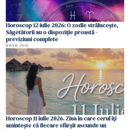
Horoscop 12 iulie 2026: O zodie strălucește,
Săgetătorii au o dispoziție proastă -
previziuni complete
11 IULIE 2026
Horoscop 11 iulie 2026. Ziua în care cerul îți
amintește că fiecare sfârșit ascunde un