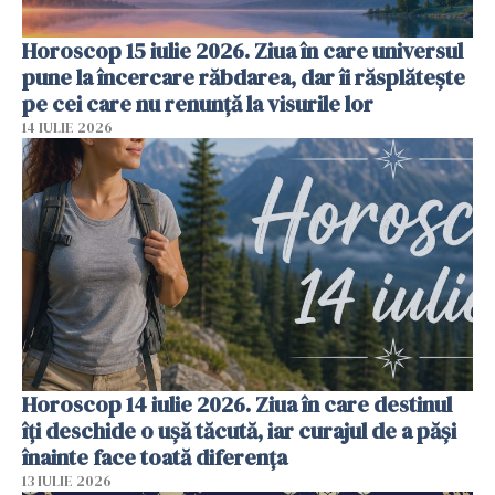
Horoscop 15 iulie 2026. Ziua în care universul
pune la încercare răbdarea, dar îi răsplătește
pe cei care nu renunță la visurile lor
14 IULIE 2026
Horoscop 14 iulie 2026. Ziua în care destinul
îți deschide o ușă tăcută, iar curajul de a păși
înainte face toată diferența
13 IULIE 2026