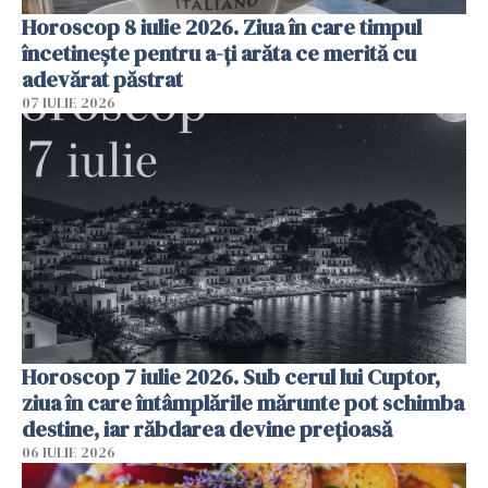
Horoscop 8 iulie 2026. Ziua în care timpul
încetinește pentru a-ți arăta ce merită cu
adevărat păstrat
07 IULIE 2026
Horoscop 7 iulie 2026. Sub cerul lui Cuptor,
ziua în care întâmplările mărunte pot schimba
destine, iar răbdarea devine prețioasă
06 IULIE 2026