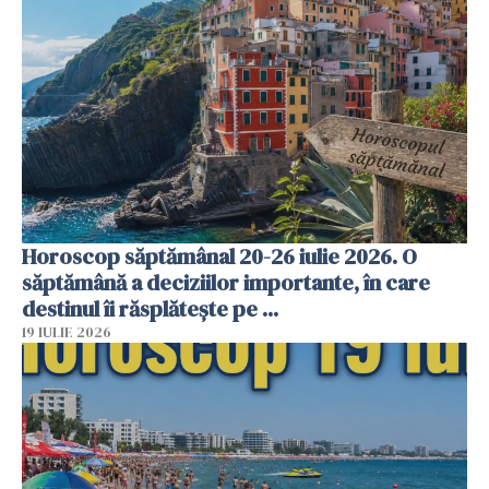
Horoscop săptămânal 20-26 iulie 2026. O
săptămână a deciziilor importante, în care
destinul îi răsplătește pe ...
19 IULIE 2026