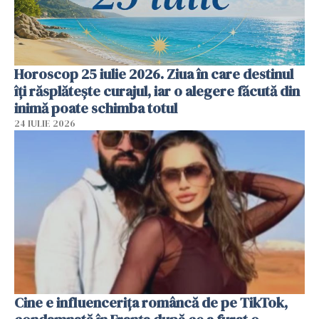
Horoscop 25 iulie 2026. Ziua în care destinul
îți răsplătește curajul, iar o alegere făcută din
inimă poate schimba totul
24 IULIE 2026
Cine e influencerița româncă de pe TikTok,