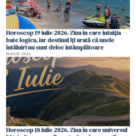
Horoscop 19 iulie 2026. Ziua în care intuiția
bate logica, iar destinul îți arată că unele
întâlniri nu sunt deloc întâmplătoare
18 IULIE 2026
Horoscop 18 iulie 2026. Ziua în care universul