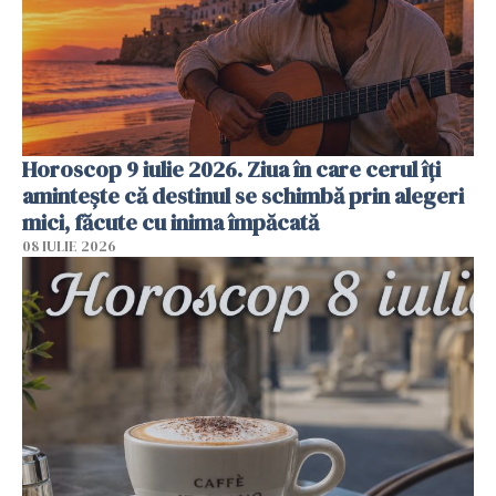
Horoscop 9 iulie 2026. Ziua în care cerul îți
amintește că destinul se schimbă prin alegeri
mici, făcute cu inima împăcată
08 IULIE 2026