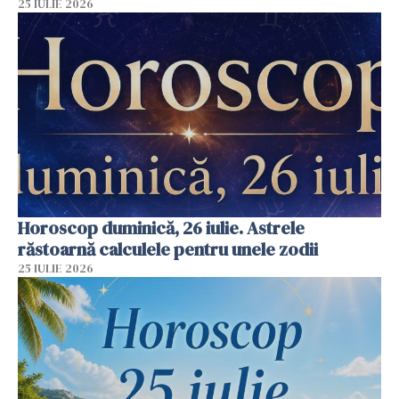
25 IULIE 2026
Horoscop duminică, 26 iulie. Astrele
răstoarnă calculele pentru unele zodii
25 IULIE 2026