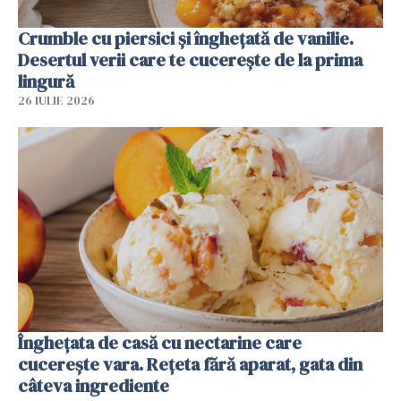
Crumble cu piersici și înghețată de vanilie.
Desertul verii care te cucerește de la prima
lingură
26 IULIE 2026
Înghețata de casă cu nectarine care
cucerește vara. Rețeta fără aparat, gata din
câteva ingrediente