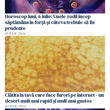
Horoscop luni, 6 iulie: Unele zodii încep
săptămâna în forță și câteva trebuie să fie
prudente
05 IULIE 2026
Clătita la tavă care face furori pe internet - un
desert mult mai rapid și mult mai gustos
04 IULIE 2026