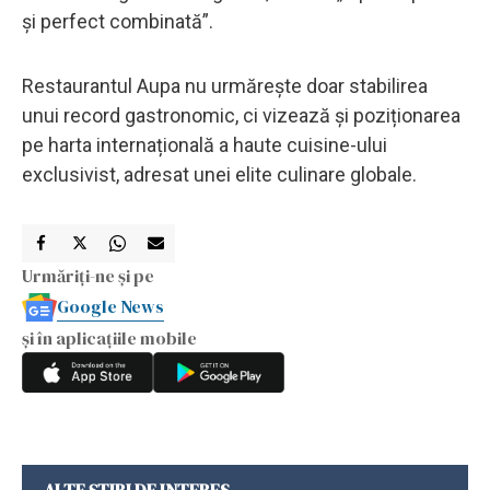
și perfect combinată”.
Restaurantul Aupa nu urmărește doar stabilirea
unui record gastronomic, ci vizează și poziționarea
pe harta internațională a haute cuisine-ului
exclusivist, adresat unei elite culinare globale.
Urmăriți-ne și pe
Google News
și în aplicațiile mobile
ALTE ȘTIRI DE INTERES