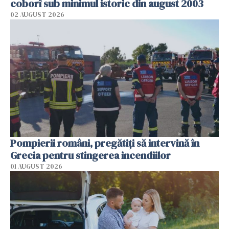
coborî sub minimul istoric din august 2003
02 AUGUST 2026
Pompierii români, pregătiţi să intervină în
Grecia pentru stingerea incendiilor
01 AUGUST 2026