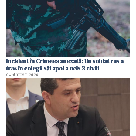
Incident în Crimeea anexată: Un soldat rus a
tras în colegii săi apoi a ucis 3 civili
04 AUGUST 2026