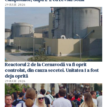
29 IULIE 2026
Reactorul 2 de la Cernavodă va fi oprit
controlat, din cauza secetei. Unitatea 1 a fost
deja oprită
29 IULIE 2026