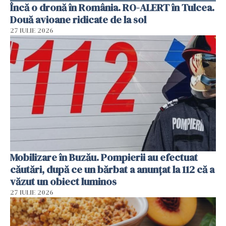
Încă o dronă în România. RO-ALERT în Tulcea.
Două avioane ridicate de la sol
27 IULIE 2026
Mobilizare în Buzău. Pompierii au efectuat
căutări, după ce un bărbat a anunțat la 112 că a
văzut un obiect luminos
27 IULIE 2026