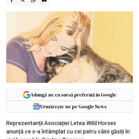
Adaugă-ne ca sursă preferată în Google
Urmărește-ne pe Google News
Reprezentanții Asociației Letea Wild Horses
anunță ce s-a întâmplat cu cei patru câini găsiți în