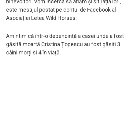
binevoitori. Vom încerca să aflăm și situația lor",
este mesajul postat pe contul de Facebook al
Asociației Letea Wild Horses.
Amintim că într-o dependință a casei unde a fost
găsită moartă Cristina Țopescu au fost găsiți 3
câini morți si 4 în viață.