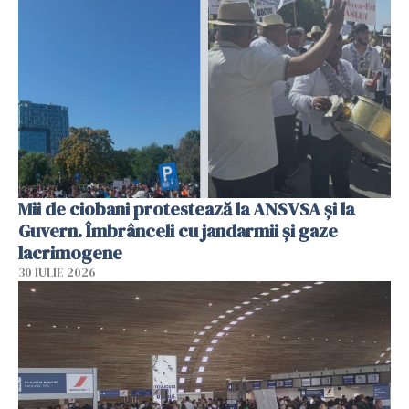
Mii de ciobani protestează la ANSVSA și la
Guvern. Îmbrânceli cu jandarmii și gaze
lacrimogene
30 IULIE 2026