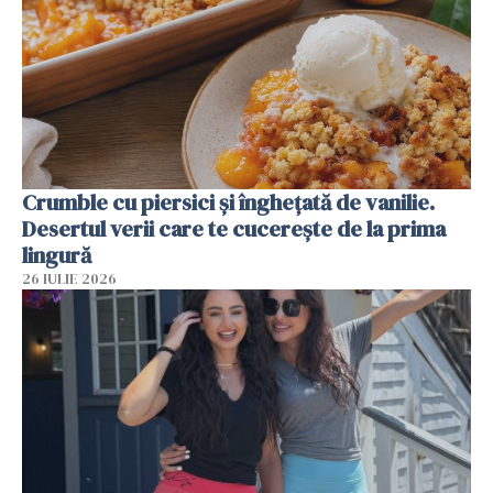
Crumble cu piersici și înghețată de vanilie.
Desertul verii care te cucerește de la prima
lingură
26 IULIE 2026