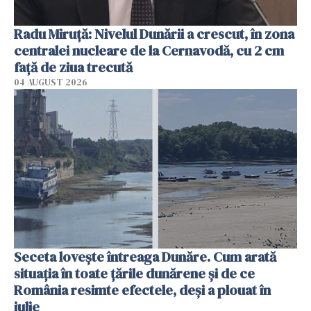
Radu Miruţă: Nivelul Dunării a crescut, în zona
centralei nucleare de la Cernavodă, cu 2 cm
faţă de ziua trecută
04 AUGUST 2026
Seceta lovește întreaga Dunăre. Cum arată
situația în toate țările dunărene și de ce
România resimte efectele, deși a plouat în
iulie