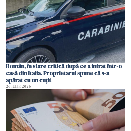
Român, în stare critică după ce a intrat într-o
casă din Italia. Proprietarul spune că s-a
apărat cu un cuțit
26 IULIE 2026