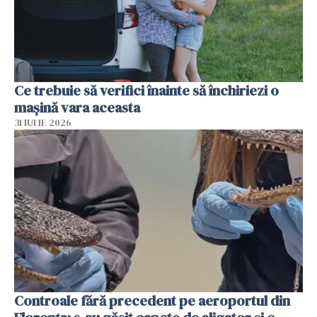
Ce trebuie să verifici înainte să închiriezi o
mașină vara aceasta
31 IULIE 2026
Controale fără precedent pe aeroportul din