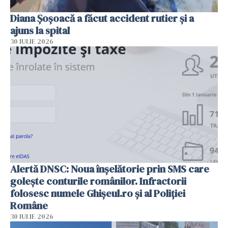
Diana Șoșoacă a făcut accident rutier și a
ajuns la spital
30 IULIE 2026
Alertă DNSC: Noua înșelătorie prin SMS care
golește conturile românilor. Infractorii
folosesc numele Ghișeul.ro și al Poliției
Române
30 IULIE 2026