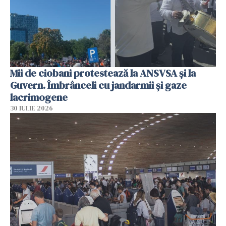
Mii de ciobani protestează la ANSVSA și la
Guvern. Îmbrânceli cu jandarmii și gaze
lacrimogene
30 IULIE 2026