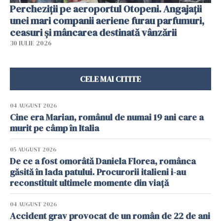
Percheziții pe aeroportul Otopeni. Angajații
unei mari companii aeriene furau parfumuri,
ceasuri și mâncarea destinată vânzării
30 IULIE 2026
CELE MAI CITITE
04 AUGUST 2026
Cine era Marian, românul de numai 19 ani care a
murit pe câmp în Italia
05 AUGUST 2026
De ce a fost omorâtă Daniela Florea, românca
găsită în lada patului. Procurorii italieni i-au
reconstituit ultimele momente din viață
04 AUGUST 2026
Accident grav provocat de un român de 22 de ani