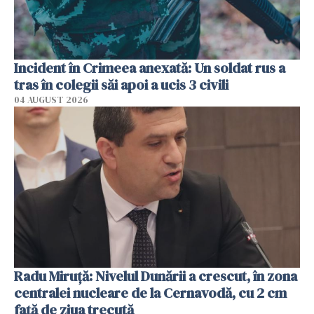
Incident în Crimeea anexată: Un soldat rus a
tras în colegii săi apoi a ucis 3 civili
04 AUGUST 2026
Radu Miruţă: Nivelul Dunării a crescut, în zona
centralei nucleare de la Cernavodă, cu 2 cm
faţă de ziua trecută