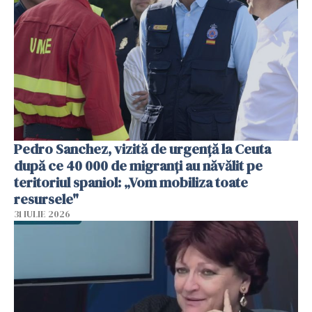
Pedro Sanchez, vizită de urgență la Ceuta
după ce 40 000 de migranți au năvălit pe
teritoriul spaniol: „Vom mobiliza toate
resursele"
31 IULIE 2026