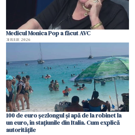
Medicul Monica Pop a făcut AVC
31 IULIE 2026
100 de euro șezlongul și apă de la robinet la
un euro, în stațiunile din Italia. Cum explică
autoritățile