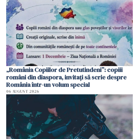
„România Copiilor de Pretutindeni”: copiii
români din diaspora, invitați să scrie despre
România într-un volum special
06 AUGUST 2026