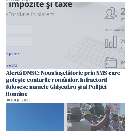
Alertă DNSC: Noua înșelătorie prin SMS care
golește conturile românilor. Infractorii
folosesc numele Ghișeul.ro și al Poliției
Române
30 IULIE 2026