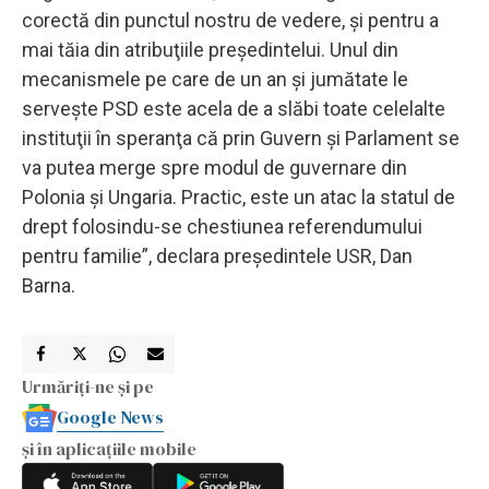
corectă din punctul nostru de vedere, şi pentru a
mai tăia din atribuţiile preşedintelui. Unul din
mecanismele pe care de un an şi jumătate le
serveşte PSD este acela de a slăbi toate celelalte
instituţii în speranţa că prin Guvern şi Parlament se
va putea merge spre modul de guvernare din
Polonia şi Ungaria. Practic, este un atac la statul de
drept folosindu-se chestiunea referendumului
pentru familie”, declara preşedintele USR, Dan
Barna.
Urmăriți-ne și pe
Google News
și în aplicațiile mobile