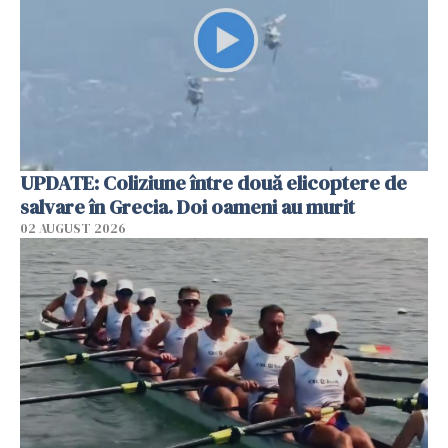
UPDATE: Coliziune între două elicoptere de
salvare în Grecia. Doi oameni au murit
02 AUGUST 2026