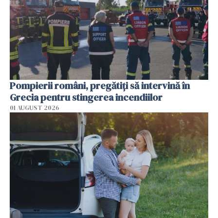
Pompierii români, pregătiţi să intervină în
Grecia pentru stingerea incendiilor
01 AUGUST 2026