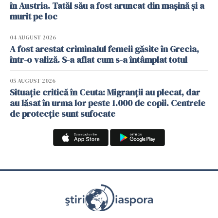
în Austria. Tatăl său a fost aruncat din mașină și a
murit pe loc
04 AUGUST 2026
A fost arestat criminalul femeii găsite în Grecia,
într-o valiză. S-a aflat cum s-a întâmplat totul
05 AUGUST 2026
Situație critică în Ceuta: Migranții au plecat, dar
au lăsat în urma lor peste 1.000 de copii. Centrele
de protecție sunt sufocate