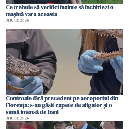
Ce trebuie să verifici înainte să închiriezi o
mașină vara aceasta
31 IULIE 2026
Controale fără precedent pe aeroportul din
Florența: s-au găsit capete de aligator și o
sumă imensă de bani
31 IULIE 2026