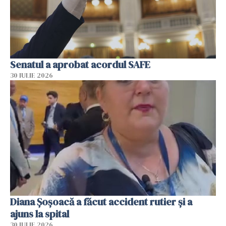
Senatul a aprobat acordul SAFE
30 IULIE 2026
Diana Șoșoacă a făcut accident rutier și a
ajuns la spital
30 IULIE 2026