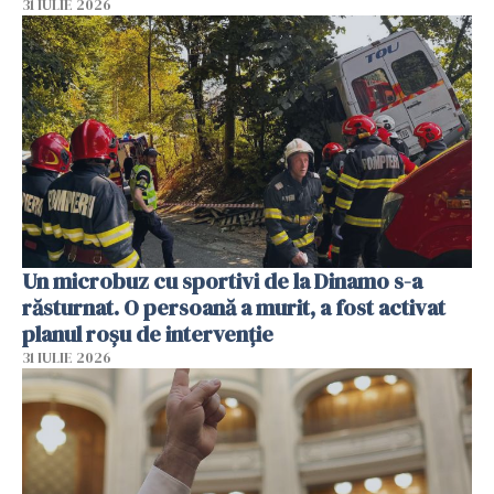
31 IULIE 2026
Un microbuz cu sportivi de la Dinamo s-a
răsturnat. O persoană a murit, a fost activat
planul roșu de intervenție
31 IULIE 2026