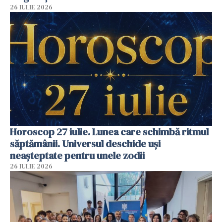
26 IULIE 2026
Horoscop 27 iulie. Lunea care schimbă ritmul
săptămânii. Universul deschide uși
neașteptate pentru unele zodii
26 IULIE 2026