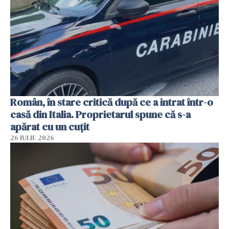
Român, în stare critică după ce a intrat într-o
casă din Italia. Proprietarul spune că s-a
apărat cu un cuțit
26 IULIE 2026