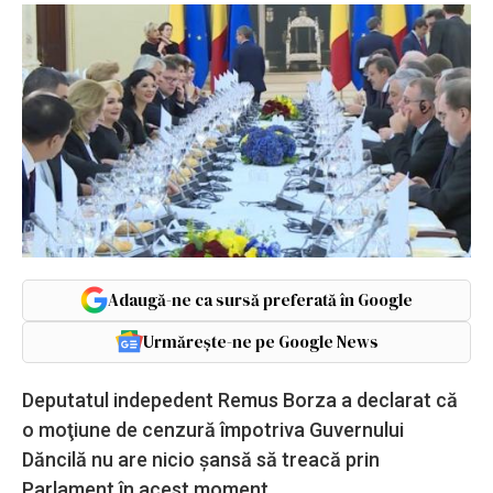
Adaugă-ne ca sursă preferată în Google
Urmărește-ne pe Google News
Deputatul indepedent Remus Borza a declarat că
o moţiune de cenzură împotriva Guvernului
Dăncilă nu are nicio şansă să treacă prin
Parlament în acest moment.