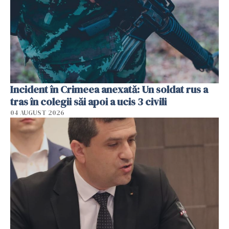
Incident în Crimeea anexată: Un soldat rus a
tras în colegii săi apoi a ucis 3 civili
04 AUGUST 2026