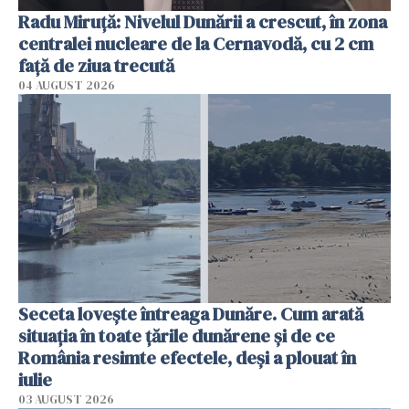
Radu Miruţă: Nivelul Dunării a crescut, în zona
centralei nucleare de la Cernavodă, cu 2 cm
faţă de ziua trecută
04 AUGUST 2026
Seceta lovește întreaga Dunăre. Cum arată
situația în toate țările dunărene și de ce
România resimte efectele, deși a plouat în
iulie
03 AUGUST 2026