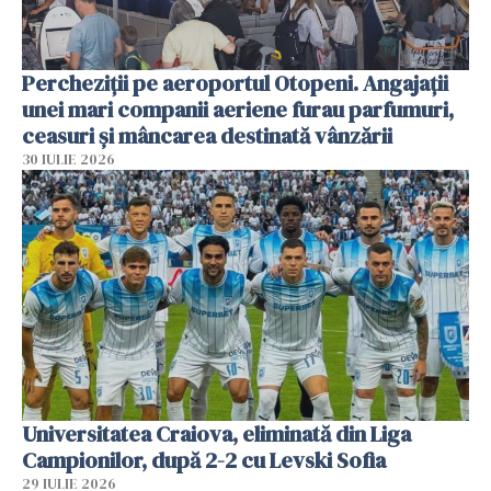
Percheziții pe aeroportul Otopeni. Angajații
unei mari companii aeriene furau parfumuri,
ceasuri și mâncarea destinată vânzării
30 IULIE 2026
Universitatea Craiova, eliminată din Liga
Campionilor, după 2-2 cu Levski Sofia
29 IULIE 2026