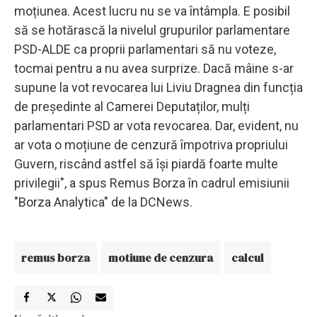
moțiunea. Acest lucru nu se va întâmpla. E posibil
să se hotărască la nivelul grupurilor parlamentare
PSD-ALDE ca proprii parlamentari să nu voteze,
tocmai pentru a nu avea surprize. Dacă mâine s-ar
supune la vot revocarea lui Liviu Dragnea din funcția
de președinte al Camerei Deputaților, mulți
parlamentari PSD ar vota revocarea. Dar, evident, nu
ar vota o moțiune de cenzură împotriva propriului
Guvern, riscând astfel să își piardă foarte multe
privilegii", a spus Remus Borza în cadrul emisiunii
"Borza Analytica" de la DCNews.
remus borza
motiune de cenzura
calcul