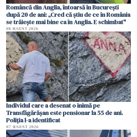
Româncă din Anglia, întoarsă în București
după 20 de ani: „Cred că știu de ce în România
se trăiește mai bine ca în Anglia. E schimbat"
08 AUGUST 2026
Individul care a desenat o inimă pe
Transfăgărășan este pensionar la 55 de ani.
Poliția l-a identificat
07 AUGUST 2026