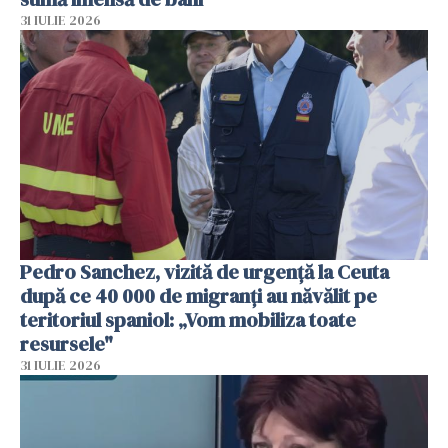
31 IULIE 2026
Pedro Sanchez, vizită de urgență la Ceuta
după ce 40 000 de migranți au năvălit pe
teritoriul spaniol: „Vom mobiliza toate
resursele"
31 IULIE 2026