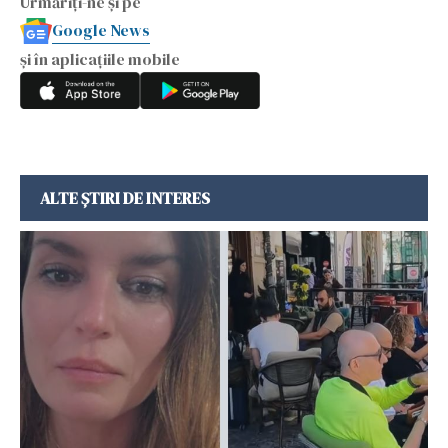
Urmăriți-ne și pe
Google News
și în aplicațiile mobile
ALTE ȘTIRI DE INTERES