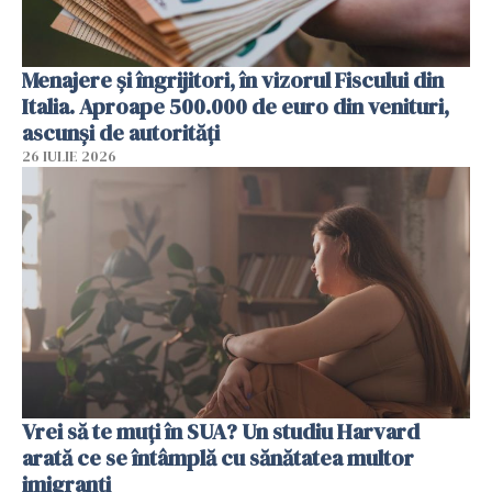
Menajere și îngrijitori, în vizorul Fiscului din
Italia. Aproape 500.000 de euro din venituri,
ascunși de autorități
26 IULIE 2026
Vrei să te muți în SUA? Un studiu Harvard
arată ce se întâmplă cu sănătatea multor
imigranți