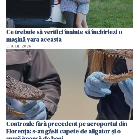
Ce trebuie să verifici înainte să închiriezi o
mașină vara aceasta
31 IULIE 2026
Controale fără precedent pe aeroportul din
Florența: s-au găsit capete de aligator și o
sumă imensă de bani