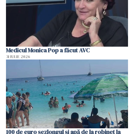
Medicul Monica Pop a făcut AVC
31 IULIE 2026
100 de euro șezlongul și apă de la robinet la