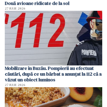
Două avioane ridicate de la sol
27 IULIE 2026
Mobilizare în Buzău. Pompierii au efectuat
căutări, după ce un bărbat a anunțat la 112 că a
văzut un obiect luminos
27 IULIE 2026