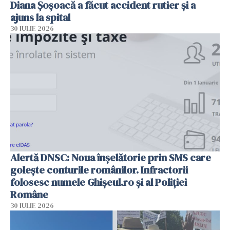
Diana Șoșoacă a făcut accident rutier și a
ajuns la spital
30 IULIE 2026
Alertă DNSC: Noua înșelătorie prin SMS care
golește conturile românilor. Infractorii
folosesc numele Ghișeul.ro și al Poliției
Române
30 IULIE 2026