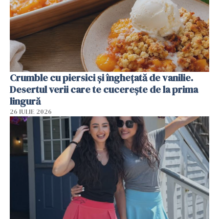
Crumble cu piersici și înghețată de vanilie.
Desertul verii care te cucerește de la prima
lingură
26 IULIE 2026