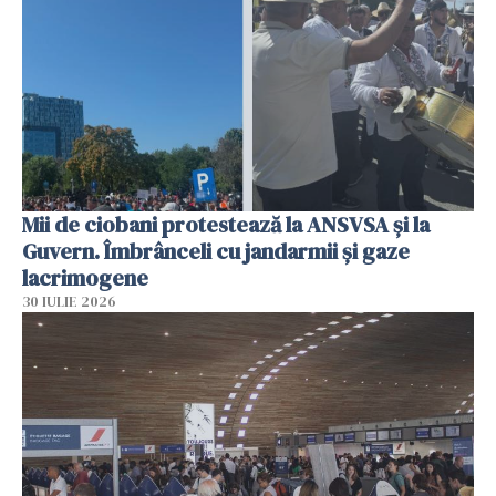
Mii de ciobani protestează la ANSVSA și la
Guvern. Îmbrânceli cu jandarmii și gaze
lacrimogene
30 IULIE 2026