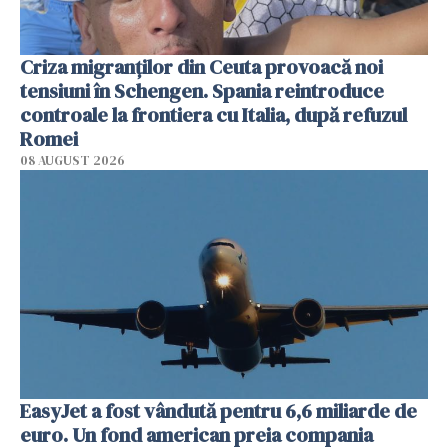
Criza migranților din Ceuta provoacă noi
tensiuni în Schengen. Spania reintroduce
controale la frontiera cu Italia, după refuzul
Romei
08 AUGUST 2026
EasyJet a fost vândută pentru 6,6 miliarde de
euro. Un fond american preia compania