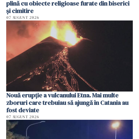
plină cu obiecte religioase furate din biserici
și cimitire
07 AUGUST 2026
Nouă erupție a vulcanului Etna. Mai multe
zboruri care trebuiau să ajungă în Catania au
fost deviate
07 AUGUST 2026