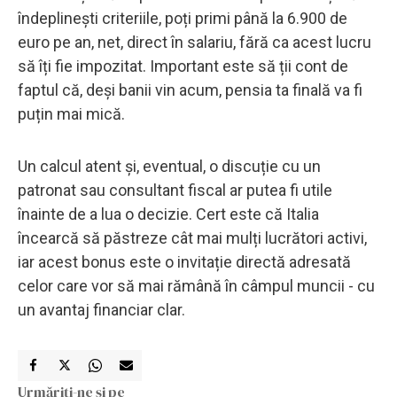
îndeplinești criteriile, poți primi până la 6.900 de
euro pe an, net, direct în salariu, fără ca acest lucru
să îți fie impozitat. Important este să ții cont de
faptul că, deși banii vin acum, pensia ta finală va fi
puțin mai mică.
Un calcul atent și, eventual, o discuție cu un
patronat sau consultant fiscal ar putea fi utile
înainte de a lua o decizie. Cert este că Italia
încearcă să păstreze cât mai mulți lucrători activi,
iar acest bonus este o invitație directă adresată
celor care vor să mai rămână în câmpul muncii - cu
un avantaj financiar clar.
Urmăriți-ne și pe