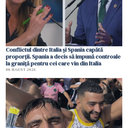
Conflictul dintre Italia și Spania capătă
proporții. Spania a decis să impună controale
la graniță pentru cei care vin din Italia
08 AUGUST 2026