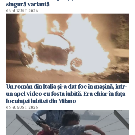
singură variantă
06 AUGUST 2026
Un român din Italia și-a dat foc în mașină, într-
un apel video cu fosta iubită. Era chiar în fața
locuinței iubitei din Milano
06 AUGUST 2026