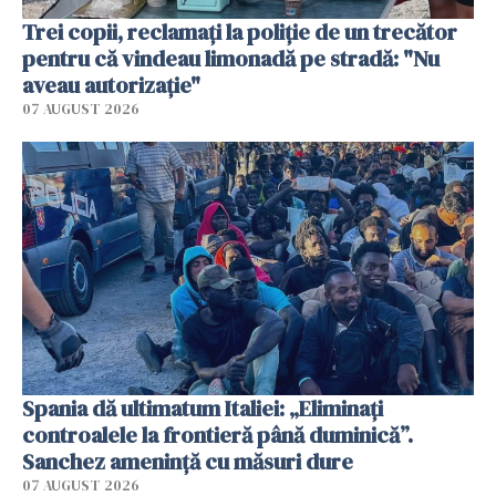
Trei copii, reclamați la poliție de un trecător
pentru că vindeau limonadă pe stradă: "Nu
aveau autorizație"
07 AUGUST 2026
Spania dă ultimatum Italiei: „Eliminați
controalele la frontieră până duminică”.
Sanchez amenință cu măsuri dure
07 AUGUST 2026