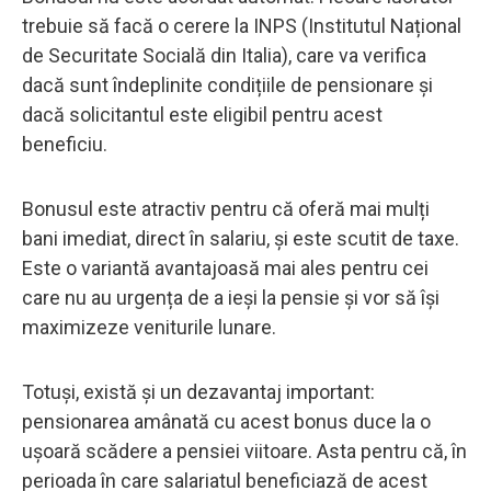
trebuie să facă o cerere la INPS (Institutul Național
de Securitate Socială din Italia), care va verifica
dacă sunt îndeplinite condițiile de pensionare și
dacă solicitantul este eligibil pentru acest
beneficiu.
Bonusul este atractiv pentru că oferă mai mulți
bani imediat, direct în salariu, și este scutit de taxe.
Este o variantă avantajoasă mai ales pentru cei
care nu au urgența de a ieși la pensie și vor să își
maximizeze veniturile lunare.
Totuși, există și un dezavantaj important:
pensionarea amânată cu acest bonus duce la o
ușoară scădere a pensiei viitoare. Asta pentru că, în
perioada în care salariatul beneficiază de acest