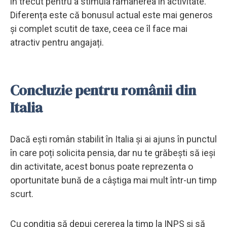
în trecut pentru a stimula rămânerea în activitate.
Diferența este că bonusul actual este mai generos
și complet scutit de taxe, ceea ce îl face mai
atractiv pentru angajați.
Concluzie pentru românii din
Italia
Dacă ești român stabilit în Italia și ai ajuns în punctul
în care poți solicita pensia, dar nu te grăbești să ieși
din activitate, acest bonus poate reprezenta o
oportunitate bună de a câștiga mai mult într-un timp
scurt.
Cu condiția să depui cererea la timp la INPS și să