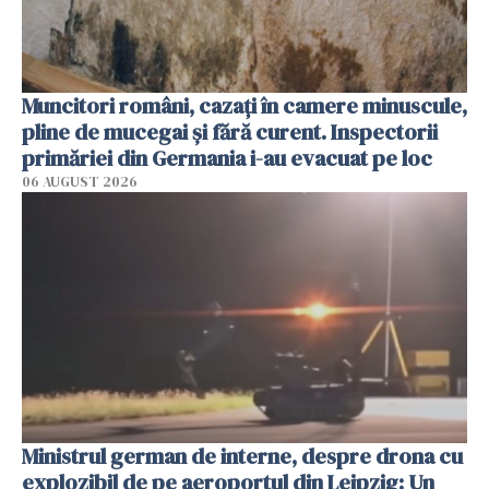
Muncitori români, cazați în camere minuscule,
pline de mucegai și fără curent. Inspectorii
primăriei din Germania i-au evacuat pe loc
06 AUGUST 2026
Ministrul german de interne, despre drona cu
explozibil de pe aeroportul din Leipzig: Un