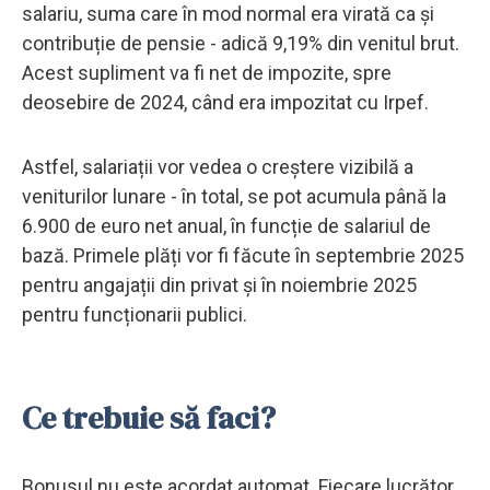
salariu, suma care în mod normal era virată ca și
contribuție de pensie - adică 9,19% din venitul brut.
Acest supliment va fi net de impozite, spre
deosebire de 2024, când era impozitat cu Irpef.
Astfel, salariații vor vedea o creștere vizibilă a
veniturilor lunare - în total, se pot acumula până la
6.900 de euro net anual, în funcție de salariul de
bază. Primele plăți vor fi făcute în septembrie 2025
pentru angajații din privat și în noiembrie 2025
pentru funcționarii publici.
Ce trebuie să faci?
Bonusul nu este acordat automat. Fiecare lucrător