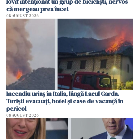
lovit intenționat un grup de bicicliști, nervos
că mergeau prea încet
08 AUGUST 2026
Incendiu uriaș în Italia, lângă Lacul Garda.
Turiști evacuați, hotel și case de vacanță în
pericol
08 AUGUST 2026