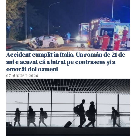
Accident cumplit în Italia. Un român de 21 de
ani e acuzat că a intrat pe contrasens și a
omorât doi oameni
07 AUGUST 2026