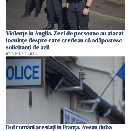
Violenţe în Anglia. Zeci de persoane au atacat
locuinţe despre care credeau că adăpostesc
solicitanţi de azil
07 AUGUST 2026
Doi români arestați în Franța. Aveau duba