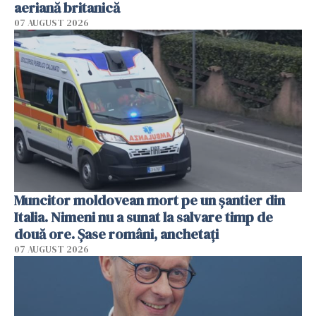
aeriană britanică
07 AUGUST 2026
Muncitor moldovean mort pe un șantier din
Italia. Nimeni nu a sunat la salvare timp de
două ore. Șase români, anchetați
07 AUGUST 2026