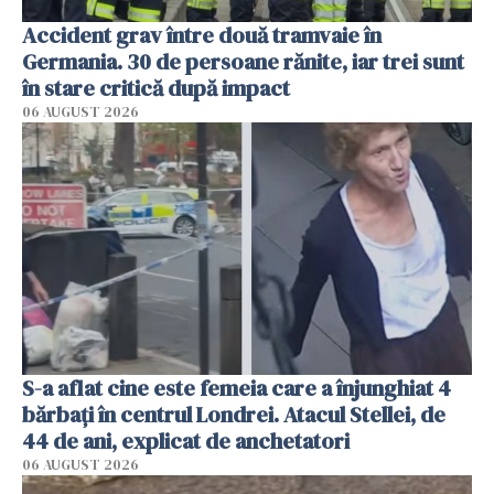
Accident grav între două tramvaie în
Germania. 30 de persoane rănite, iar trei sunt
în stare critică după impact
06 AUGUST 2026
S-a aflat cine este femeia care a înjunghiat 4
bărbați în centrul Londrei. Atacul Stellei, de
44 de ani, explicat de anchetatori
06 AUGUST 2026