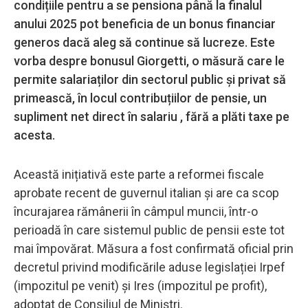
condițiile pentru a se pensiona până la finalul
anului 2025 pot beneficia de un bonus financiar
generos dacă aleg să continue să lucreze. Este
vorba despre bonusul Giorgetti, o măsură care le
permite salariaților din sectorul public și privat să
primească, în locul contribuțiilor de pensie, un
supliment net direct în salariu , fără a plăti taxe pe
acesta.
Această inițiativă este parte a reformei fiscale
aprobate recent de guvernul italian și are ca scop
încurajarea rămânerii în câmpul muncii, într-o
perioadă în care sistemul public de pensii este tot
mai împovărat. Măsura a fost confirmată oficial prin
decretul privind modificările aduse legislației Irpef
(impozitul pe venit) și Ires (impozitul pe profit),
adoptat de Consiliul de Miniștri.