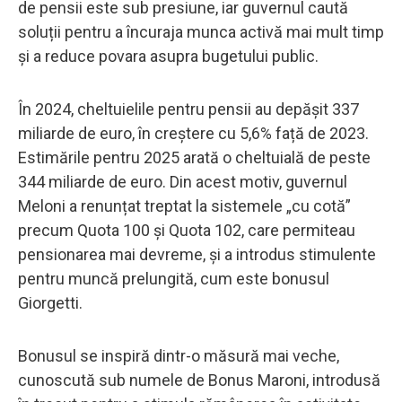
de pensii este sub presiune, iar guvernul caută
soluții pentru a încuraja munca activă mai mult timp
și a reduce povara asupra bugetului public.
În 2024, cheltuielile pentru pensii au depășit 337
miliarde de euro, în creștere cu 5,6% față de 2023.
Estimările pentru 2025 arată o cheltuială de peste
344 miliarde de euro. Din acest motiv, guvernul
Meloni a renunțat treptat la sistemele „cu cotă”
precum Quota 100 și Quota 102, care permiteau
pensionarea mai devreme, și a introdus stimulente
pentru muncă prelungită, cum este bonusul
Giorgetti.
Bonusul se inspiră dintr-o măsură mai veche,
cunoscută sub numele de Bonus Maroni, introdusă