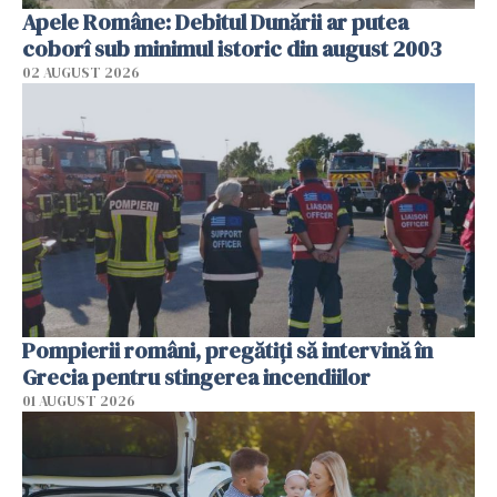
Apele Române: Debitul Dunării ar putea
coborî sub minimul istoric din august 2003
02 AUGUST 2026
Pompierii români, pregătiţi să intervină în
Grecia pentru stingerea incendiilor
01 AUGUST 2026