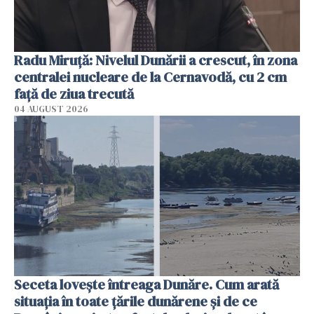
Radu Miruţă: Nivelul Dunării a crescut, în zona
centralei nucleare de la Cernavodă, cu 2 cm
faţă de ziua trecută
04 AUGUST 2026
Seceta lovește întreaga Dunăre. Cum arată
situația în toate țările dunărene și de ce