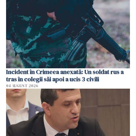
Incident în Crimeea anexată: Un soldat rus a
tras în colegii săi apoi a ucis 3 civili
04 AUGUST 2026