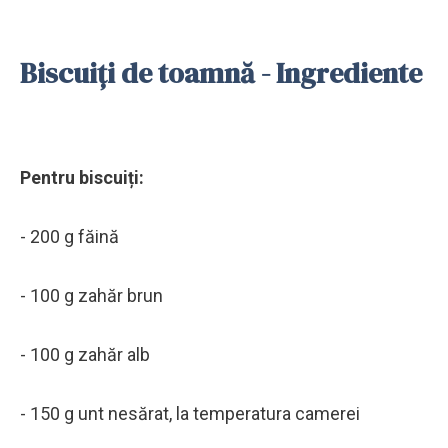
Biscuiți de toamnă - Ingrediente
Pentru biscuiți:
- 200 g făină
- 100 g zahăr brun
- 100 g zahăr alb
- 150 g unt nesărat, la temperatura camerei