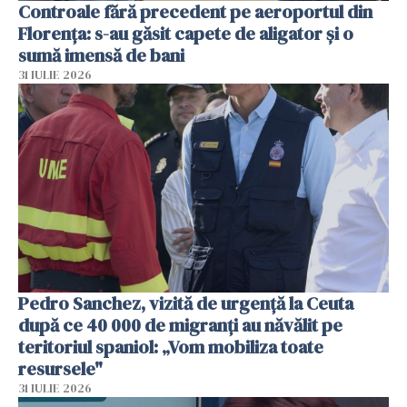
Controale fără precedent pe aeroportul din
Florența: s-au găsit capete de aligator și o
sumă imensă de bani
31 IULIE 2026
Pedro Sanchez, vizită de urgență la Ceuta
după ce 40 000 de migranți au năvălit pe
teritoriul spaniol: „Vom mobiliza toate
resursele"
31 IULIE 2026