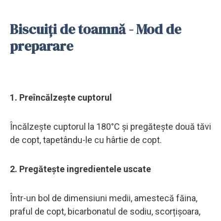
Biscuiți de toamnă - Mod de
preparare
1. Preîncălzește cuptorul
Încălzește cuptorul la 180°C și pregătește două tăvi
de copt, tapetându-le cu hârtie de copt.
2. Pregătește ingredientele uscate
Într-un bol de dimensiuni medii, amestecă făina,
praful de copt, bicarbonatul de sodiu, scorțișoara,