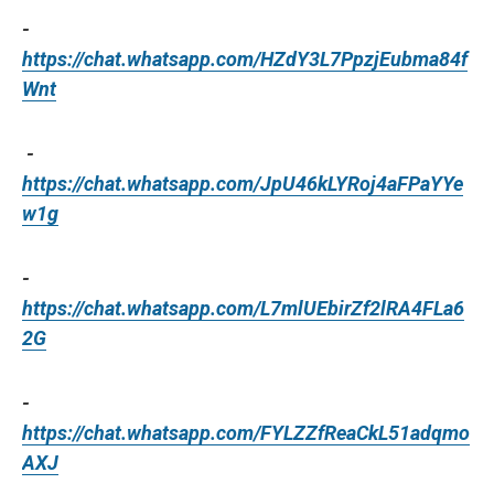
-
https://chat.whatsapp.com/HZdY3L7PpzjEubma84f
Wnt
-
https://chat.whatsapp.com/JpU46kLYRoj4aFPaYYe
w1g
-
https://chat.whatsapp.com/L7mlUEbirZf2lRA4FLa6
2G
-
https://chat.whatsapp.com/FYLZZfReaCkL51adqmo
AXJ