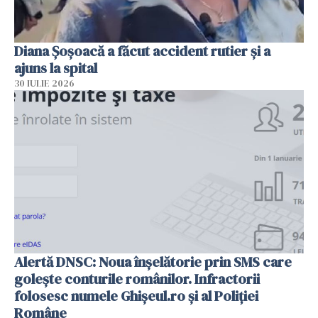
Diana Șoșoacă a făcut accident rutier și a
ajuns la spital
30 IULIE 2026
Alertă DNSC: Noua înșelătorie prin SMS care
golește conturile românilor. Infractorii
folosesc numele Ghișeul.ro și al Poliției
Române