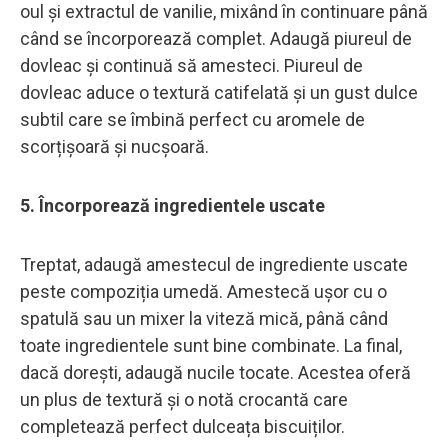
oul și extractul de vanilie, mixând în continuare până
când se încorporează complet. Adaugă piureul de
dovleac și continuă să amesteci. Piureul de
dovleac aduce o textură catifelată și un gust dulce
subtil care se îmbină perfect cu aromele de
scorțișoară și nucșoară.
5. Încorporează ingredientele uscate
Treptat, adaugă amestecul de ingrediente uscate
peste compoziția umedă. Amestecă ușor cu o
spatulă sau un mixer la viteză mică, până când
toate ingredientele sunt bine combinate. La final,
dacă dorești, adaugă nucile tocate. Acestea oferă
un plus de textură și o notă crocantă care
completează perfect dulceața biscuiților.