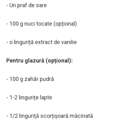
- Un praf de sare
- 100 g nuci tocate (opțional)
- o linguriță extract de vanilie
Pentru glazură (opțional):
- 100 g zahăr pudră
- 1-2 lingurițe lapte
- 1/2 linguriță scorțișoară măcinată