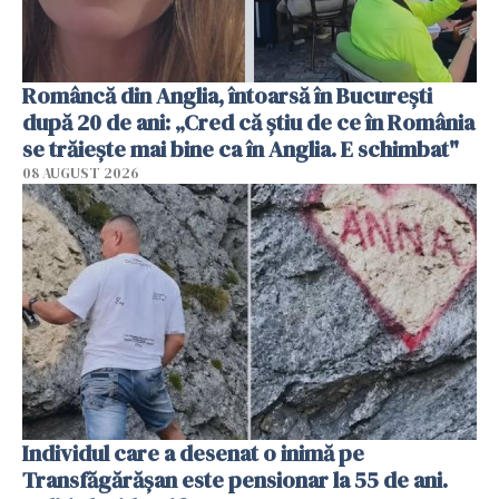
Româncă din Anglia, întoarsă în București
după 20 de ani: „Cred că știu de ce în România
se trăiește mai bine ca în Anglia. E schimbat"
08 AUGUST 2026
Individul care a desenat o inimă pe
Transfăgărășan este pensionar la 55 de ani.