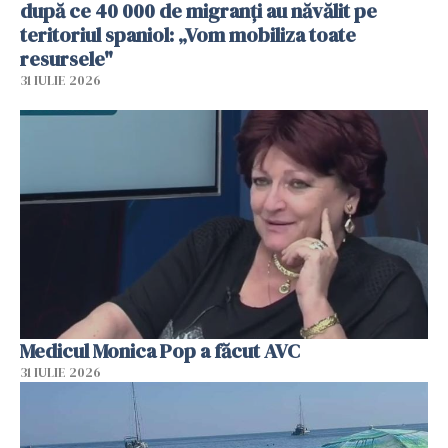
după ce 40 000 de migranți au năvălit pe
teritoriul spaniol: „Vom mobiliza toate
resursele"
31 IULIE 2026
Medicul Monica Pop a făcut AVC
31 IULIE 2026