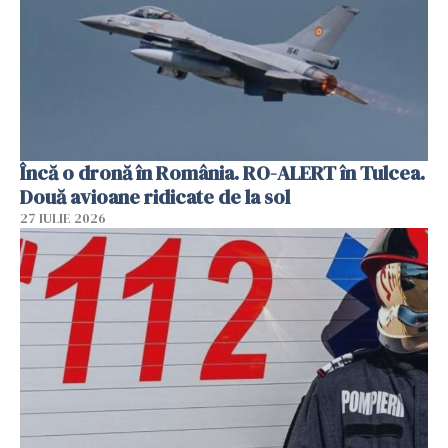
Încă o dronă în România. RO-ALERT în Tulcea.
Două avioane ridicate de la sol
27 IULIE 2026