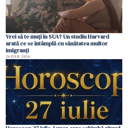
Vrei să te muți în SUA? Un studiu Harvard
arată ce se întâmplă cu sănătatea multor
imigranți
26 IULIE 2026