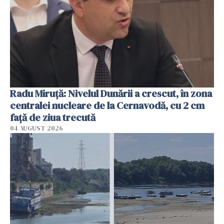
Radu Miruţă: Nivelul Dunării a crescut, în zona
centralei nucleare de la Cernavodă, cu 2 cm
faţă de ziua trecută
04 AUGUST 2026