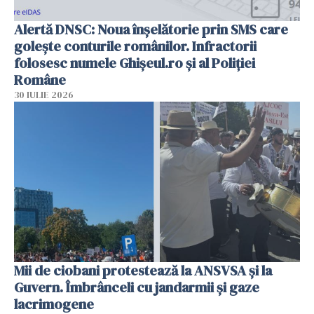
Alertă DNSC: Noua înșelătorie prin SMS care
golește conturile românilor. Infractorii
folosesc numele Ghișeul.ro și al Poliției
Române
30 IULIE 2026
Mii de ciobani protestează la ANSVSA și la
Guvern. Îmbrânceli cu jandarmii și gaze
lacrimogene