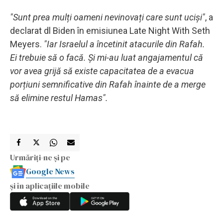
"Sunt prea mulți oameni nevinovați care sunt uciși"
, a
declarat dl Biden în emisiunea Late Night With Seth
Meyers.
"Iar Israelul a încetinit atacurile din Rafah.
Ei trebuie să o facă. Și mi-au luat angajamentul că
vor avea grijă să existe capacitatea de a evacua
porțiuni semnificative din Rafah înainte de a merge
să elimine restul Hamas".
Urmăriți-ne și pe
Google News
și în aplicațiile mobile