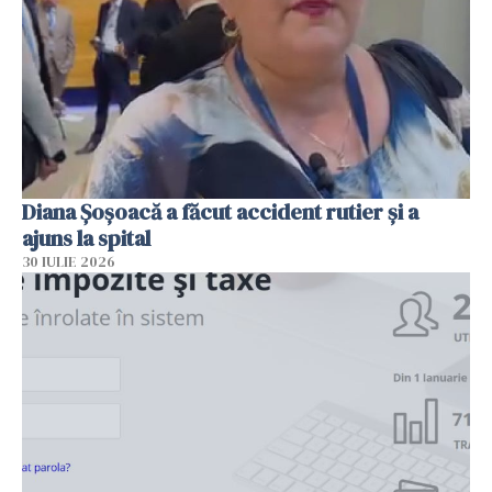
Diana Șoșoacă a făcut accident rutier și a
ajuns la spital
30 IULIE 2026