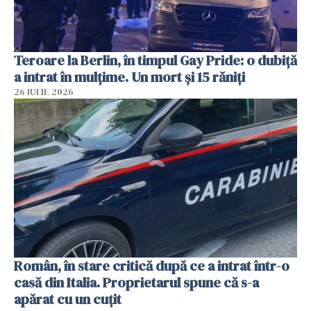
Teroare la Berlin, în timpul Gay Pride: o dubiță
a intrat în mulțime. Un mort și 15 răniți
26 IULIE 2026
Român, în stare critică după ce a intrat într-o
casă din Italia. Proprietarul spune că s-a
apărat cu un cuțit