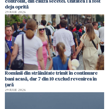
controlat, din cauza secetei. Unitatea 1 a fost
deja oprită
29 IULIE 2026
Românii din străinătate trimit în continuare
bani acasă, dar 7 din 10 exclud revenirea în
țară
29 IULIE 2026