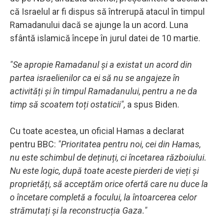
că Israelul ar fi dispus să întrerupă atacul în timpul
Ramadanului dacă se ajunge la un acord. Luna
sfântă islamică începe în jurul datei de 10 martie.
"Se apropie Ramadanul și a existat un acord din
partea israelienilor ca ei să nu se angajeze în
activități și în timpul Ramadanului, pentru a ne da
timp să scoatem toți ostaticii",
a spus Biden.
Cu toate acestea, un oficial Hamas a declarat
pentru BBC:
"Prioritatea pentru noi, cei din Hamas,
nu este schimbul de deținuți, ci încetarea războiului.
Nu este logic, după toate aceste pierderi de vieți și
proprietăți, să acceptăm orice ofertă care nu duce la
o încetare completă a focului, la întoarcerea celor
strămutați și la reconstrucția Gaza."