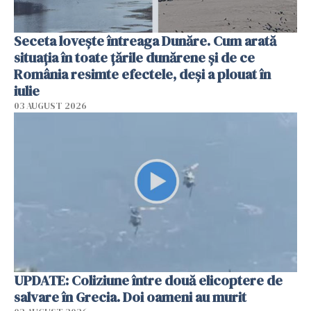
Seceta lovește întreaga Dunăre. Cum arată
situația în toate țările dunărene și de ce
România resimte efectele, deși a plouat în
iulie
03 AUGUST 2026
UPDATE: Coliziune între două elicoptere de
salvare în Grecia. Doi oameni au murit