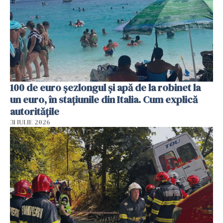
100 de euro șezlongul și apă de la robinet la
un euro, în stațiunile din Italia. Cum explică
autoritățile
31 IULIE 2026