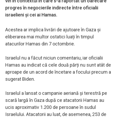
vin în contextul în care s-a raportat un oarecare
progres în negocierile indirecte între oficialii
israelieni și cei ai Hamas.
Acestea ar implica livrări de ajutoare în Gaza și
eliberarea mai multor ostatici luați în timpul
atacurilor Hamas din 7 octombrie.
Israelul nu a făcut niciun comentariu, iar oficialii
Hamas au indicat că cele două părți nu sunt atât de
aproape de un acord de încetare a focului precum a
sugerat Biden.
Israelul a lansat o campanie aeriană și terestră pe
scară largă în Gaza după ce atacatorii Hamas au
ucis aproximativ 1.200 de persoane în sudul
Israelului. Atacatorii au luat, de asemenea, 253 de