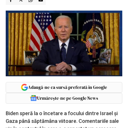
Adaugă-ne ca sursă preferată în Google
Urmărește-ne pe Google News
Biden speră la o încetare a focului dintre Israel și
Gaza până săptămâna viitoare. Comentariile sale