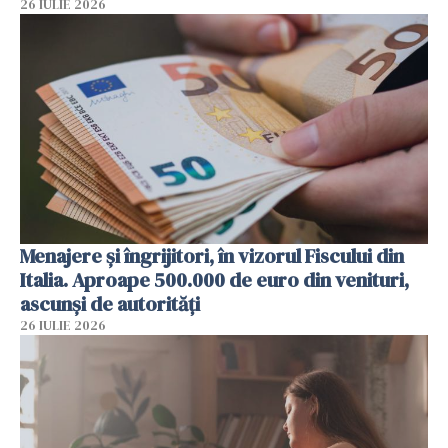
26 IULIE 2026
Menajere și îngrijitori, în vizorul Fiscului din
Italia. Aproape 500.000 de euro din venituri,
ascunși de autorități
26 IULIE 2026