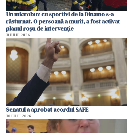
Un microbuz cu sportivi de la Dinamo s-a
răsturnat. O persoană a murit, a fost activat
planul roșu de intervenție
31 IULIE 2026
Senatul a aprobat acordul SAFE
30 IULIE 2026