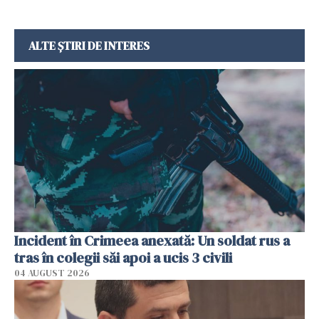
ALTE ȘTIRI DE INTERES
Incident în Crimeea anexată: Un soldat rus a
tras în colegii săi apoi a ucis 3 civili
04 AUGUST 2026