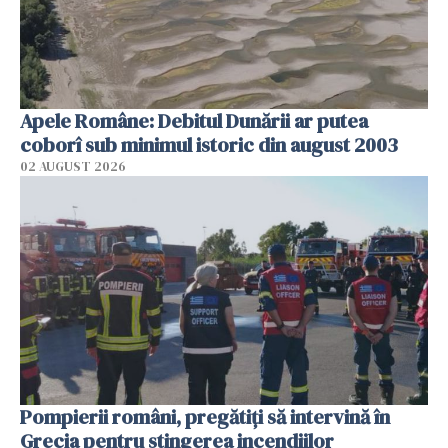
Apele Române: Debitul Dunării ar putea
coborî sub minimul istoric din august 2003
02 AUGUST 2026
Pompierii români, pregătiţi să intervină în
Grecia pentru stingerea incendiilor