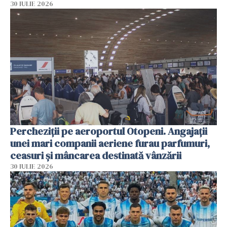
30 IULIE 2026
Percheziții pe aeroportul Otopeni. Angajații
unei mari companii aeriene furau parfumuri,
ceasuri și mâncarea destinată vânzării
30 IULIE 2026