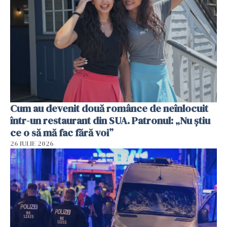
Cum au devenit două românce de neînlocuit
într-un restaurant din SUA. Patronul: „Nu știu
ce o să mă fac fără voi”
26 IULIE 2026