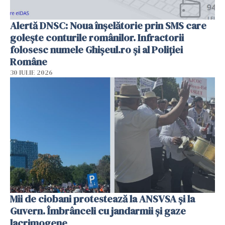
Alertă DNSC: Noua înșelătorie prin SMS care
golește conturile românilor. Infractorii
folosesc numele Ghișeul.ro și al Poliției
Române
30 IULIE 2026
Mii de ciobani protestează la ANSVSA și la
Guvern. Îmbrânceli cu jandarmii și gaze
lacrimogene