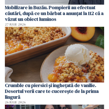
Mobilizare în Buzău. Pompierii au efectuat
căutări, după ce un bărbat a anunțat la 112 că a
văzut un obiect luminos
27 IULIE 2026
Crumble cu piersici și înghețată de vanilie.
Desertul verii care te cucerește de la prima
lingură
26 IULIE 2026