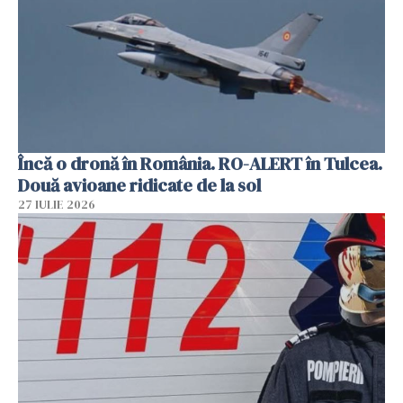
Încă o dronă în România. RO-ALERT în Tulcea.
Două avioane ridicate de la sol
27 IULIE 2026