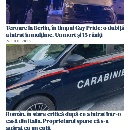
Teroare la Berlin, în timpul Gay Pride: o dubiță
a intrat în mulțime. Un mort și 15 răniți
26 IULIE 2026
Român, în stare critică după ce a intrat într-o
casă din Italia. Proprietarul spune că s-a
apărat cu un cuțit