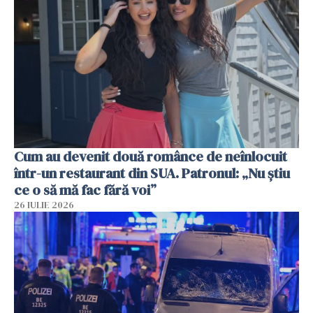
Cum au devenit două românce de neînlocuit
într-un restaurant din SUA. Patronul: „Nu știu
ce o să mă fac fără voi”
26 IULIE 2026