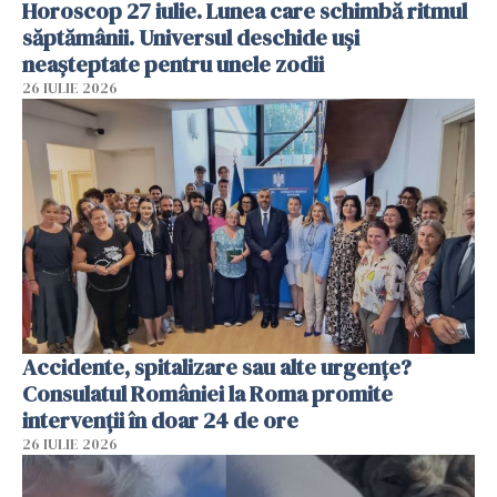
Horoscop 27 iulie. Lunea care schimbă ritmul
săptămânii. Universul deschide uși
neașteptate pentru unele zodii
26 IULIE 2026
Accidente, spitalizare sau alte urgențe?
Consulatul României la Roma promite
intervenții în doar 24 de ore
26 IULIE 2026