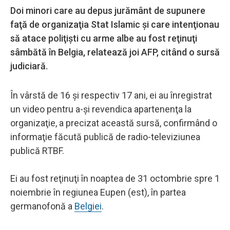
Doi minori care au depus jurământ de supunere
faţă de organizaţia Stat Islamic şi care intenţionau
să atace poliţişti cu arme albe au fost reţinuţi
sâmbătă în Belgia, relatează joi AFP, citând o sursă
judiciară.
În vârstă de 16 şi respectiv 17 ani, ei au înregistrat
un video pentru a-şi revendica apartenenţa la
organizaţie, a precizat această sursă, confirmând o
informaţie făcută publică de radio-televiziunea
publică RTBF.
Ei au fost reţinuţi în noaptea de 31 octombrie spre 1
noiembrie în regiunea Eupen (est), în partea
germanofonă a
Belgiei
.