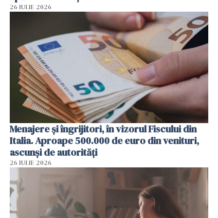
26 IULIE 2026
Menajere și îngrijitori, în vizorul Fiscului din
Italia. Aproape 500.000 de euro din venituri,
ascunși de autorități
26 IULIE 2026