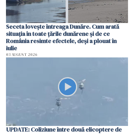
Seceta lovește întreaga Dunăre. Cum arată
situația în toate țările dunărene și de ce
România resimte efectele, deși a plouat în
iulie
03 AUGUST 2026
UPDATE: Coliziune între două elicoptere de