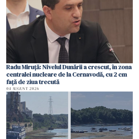
Radu Miruţă: Nivelul Dunării a crescut, în zona
centralei nucleare de la Cernavodă, cu 2 cm
faţă de ziua trecută
04 AUGUST 2026