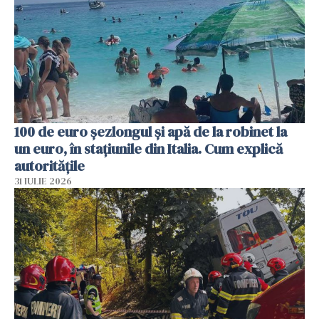
100 de euro șezlongul și apă de la robinet la
un euro, în stațiunile din Italia. Cum explică
autoritățile
31 IULIE 2026