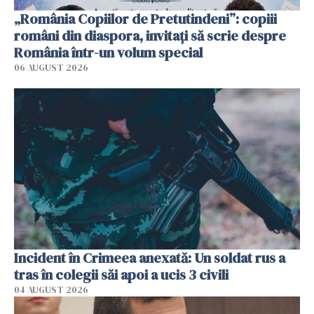
„România Copiilor de Pretutindeni”: copiii
români din diaspora, invitați să scrie despre
România într-un volum special
06 AUGUST 2026
Incident în Crimeea anexată: Un soldat rus a
tras în colegii săi apoi a ucis 3 civili
04 AUGUST 2026