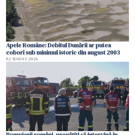
Apele Române: Debitul Dunării ar putea
coborî sub minimul istoric din august 2003
02 AUGUST 2026
Pompierii români, pregătiţi să intervină în