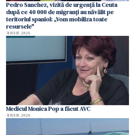
Pedro Sanchez, vizită de urgență la Ceuta
după ce 40 000 de migranți au năvălit pe
teritoriul spaniol: „Vom mobiliza toate
resursele"
31 IULIE 2026
Medicul Monica Pop a făcut AVC
31 IULIE 2026