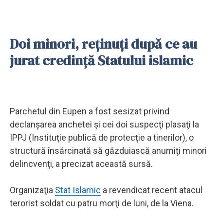
Doi minori, reţinuţi după ce au
jurat credinţă Statului islamic
Parchetul din Eupen a fost sesizat privind
declanşarea anchetei şi cei doi suspecţi plasaţi la
IPPJ (Instituţie publică de protecţie a tinerilor), o
structură însărcinată să găzduiască anumiţi minori
delincvenţi, a precizat această sursă.
Organizaţia
Stat Islamic
a revendicat recent atacul
terorist soldat cu patru morţi de luni, de la Viena.