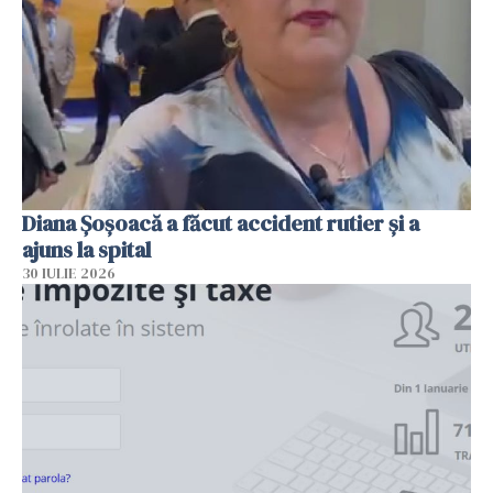
Diana Șoșoacă a făcut accident rutier și a
ajuns la spital
30 IULIE 2026