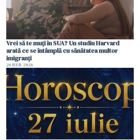
Vrei să te muți în SUA? Un studiu Harvard
arată ce se întâmplă cu sănătatea multor
imigranți
26 IULIE 2026