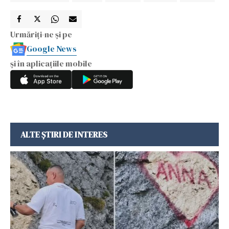
Urmăriți-ne și pe
Google News
și în aplicațiile mobile
ALTE ȘTIRI DE INTERES