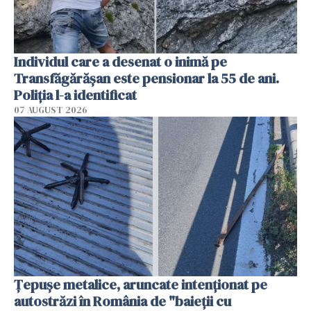
Individul care a desenat o inimă pe
Transfăgărășan este pensionar la 55 de ani.
Poliția l-a identificat
07 AUGUST 2026
Țepușe metalice, aruncate intenționat pe
autostrăzi în România de "baieții cu