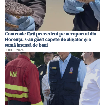
Controale fără precedent pe aeroportul din
Florența: s-au găsit capete de aligator și o
sumă imensă de bani
31 IULIE 2026