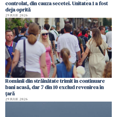
controlat, din cauza secetei. Unitatea 1 a fost
deja oprită
29 IULIE 2026
Românii din străinătate trimit în continuare
bani acasă, dar 7 din 10 exclud revenirea în
țară
29 IULIE 2026