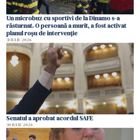
Un microbuz cu sportivi de la Dinamo s-a
răsturnat. O persoană a murit, a fost activat
planul roșu de intervenție
31 IULIE 2026
Senatul a aprobat acordul SAFE
30 IULIE 2026