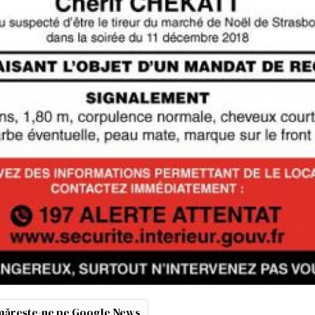
ărește-ne pe Google News