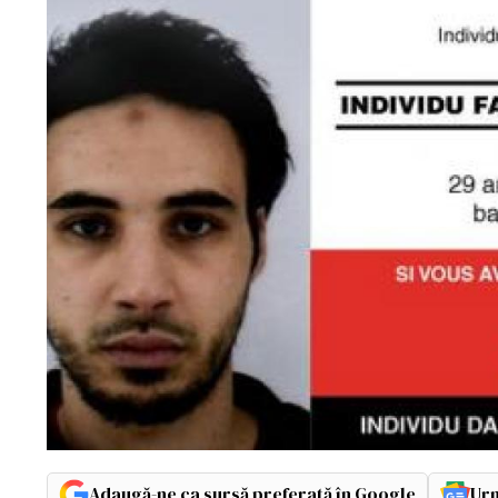
Adaugă-ne ca sursă preferată în Google
Urm