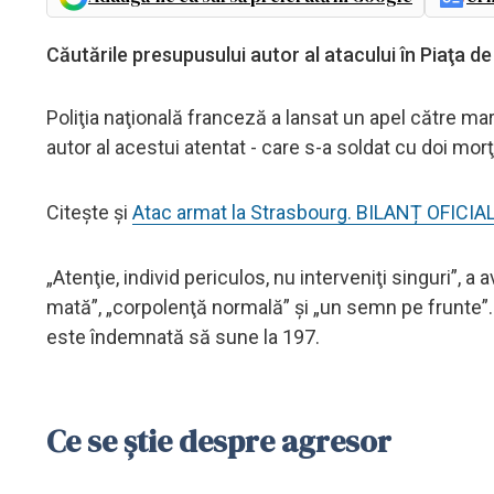
Căutările presupusului autor al atacului în Piaţa de
Poliţia naţională franceză a lansat un apel către mar
autor al acestui atentat - care s-a soldat cu doi morţi 
Citește și
Atac armat la Strasbourg. BILANȚ OFICIAL:
„Atenţie, individ periculos, nu interveniţi singuri”, a 
mată”, „corpolenţă normală” şi „un semn pe frunte”.
este îndemnată să sune la 197.
Ce se știe despre agresor