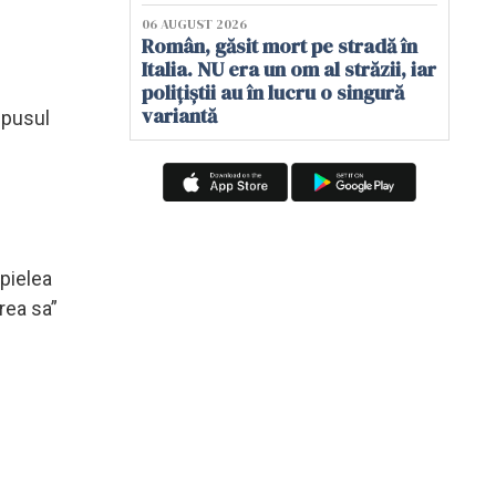
06 AUGUST 2026
Român, găsit mort pe stradă în
Italia. NU era un om al străzii, iar
polițiștii au în lucru o singură
variantă
upusul
„pielea
rea sa”