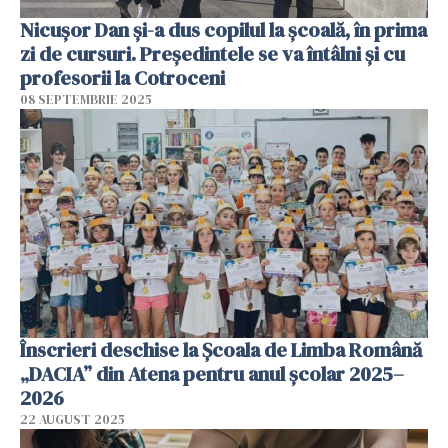
Nicușor Dan și-a dus copilul la școală, în prima
zi de cursuri. Președintele se va întâlni și cu
profesorii la Cotroceni
08 SEPTEMBRIE 2025
Înscrieri deschise la Școala de Limba Română
„DACIA” din Atena pentru anul școlar 2025–
2026
22 AUGUST 2025