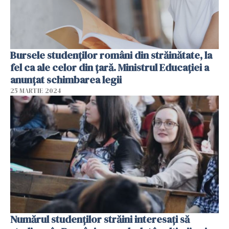
Bursele studenților români din străinătate, la
fel ca ale celor din țară. Ministrul Educației a
anunțat schimbarea legii
25 MARTIE 2024
Numărul studenților străini interesați să