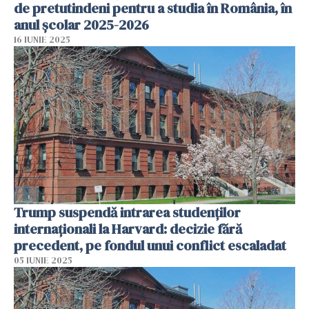
de pretutindeni pentru a studia în România, în
anul școlar 2025-2026
16 IUNIE 2025
Trump suspendă intrarea studenților
internaționali la Harvard: decizie fără
precedent, pe fondul unui conflict escaladat
05 IUNIE 2025