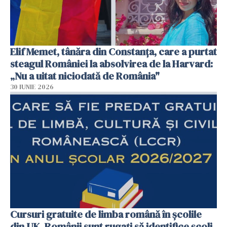
Elif Memet, tânăra din Constanța, care a purtat
steagul României la absolvirea de la Harvard:
„Nu a uitat niciodată de România"
30 IUNIE 2026
Cursuri gratuite de limba română în școlile
din UK. Românii sunt rugați să identifice școli