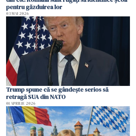
pentru găzduirea lor
03 MAI 2026
Trump spune că se gândeşte serios să
retragă SUA din NATO
01 APRILIE 2026