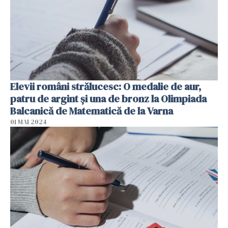
Elevii români strălucesc: O medalie de aur,
patru de argint şi una de bronz la Olimpiada
Balcanică de Matematică de la Varna
01 MAI 2024