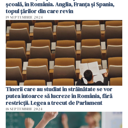
școală, în România. Anglia, Franţa şi Spania,
topul țărilor din care revin
19 SEPTEMBRIE 2024
Tinerii care au studiat în străinătate se vor
putea întoarce să lucreze în România, fără
restricții. Legea a trecut de Parlament
18 SEPTEMBRIE 2024