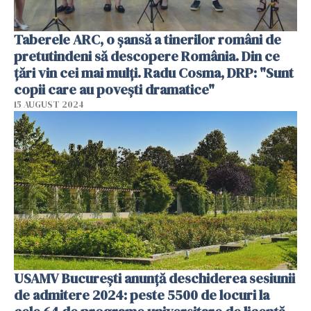
Taberele ARC, o șansă a tinerilor români de
pretutindeni să descopere România. Din ce
țări vin cei mai mulți. Radu Cosma, DRP: "Sunt
copii care au povești dramatice"
15 AUGUST 2024
USAMV București anunță deschiderea sesiunii
de admitere 2024: peste 5500 de locuri la