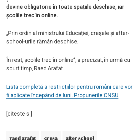
devine obligatorie în toate spațiile deschise, iar
școlile trec în online.
„Prin ordin al ministrului Educației, creșele și after-
school-urile rămân deschise.
În rest, școlile trec în online”, a precizat, în urmă cu
scurt timp, Raed Arafat.
Lista completă a restricțiilor pentru români care vor
fi aplicate începând de luni. Propunerile CNSU
[citeste si]
raed arafat
cresa
after school