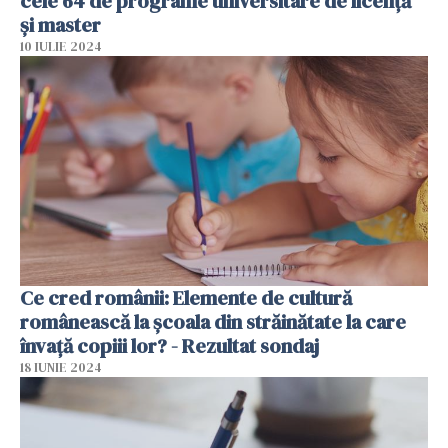
cele 64 de programe universitare de licență
și master
10 IULIE 2024
Ce cred românii: Elemente de cultură
românească la școala din străinătate la care
învață copiii lor? - Rezultat sondaj
18 IUNIE 2024