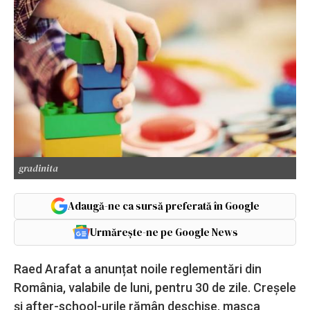
gradinita
Adaugă-ne ca sursă preferată în Google
Urmărește-ne pe Google News
Raed Arafat a anunțat noile reglementări din
România, valabile de luni, pentru 30 de zile. Creșele
și after-school-urile rămân deschise, masca