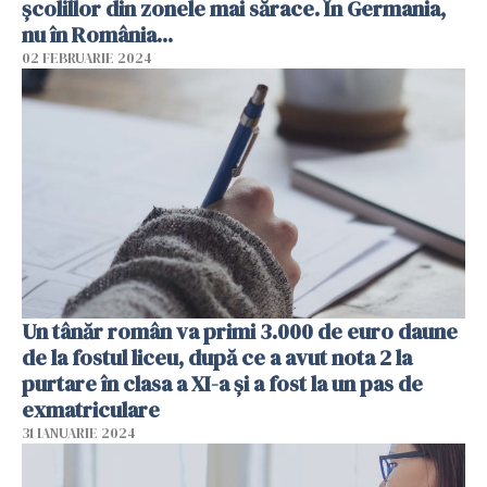
şcolillor din zonele mai sărace. În Germania,
nu în România...
02 FEBRUARIE 2024
Un tânăr român va primi 3.000 de euro daune
de la fostul liceu, după ce a avut nota 2 la
purtare în clasa a XI-a și a fost la un pas de
exmatriculare
31 IANUARIE 2024