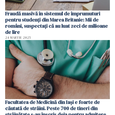
Fraudă masivă în sistemul de împrumuturi
pentru studenți din Marea Britanie: Mii de
români, suspectați că au luat zeci de milioane
de lire
24 MARTIE 2025
Facultatea de Medicină din Iași e foarte de
căutată de străini. Peste 700 de tineri din
străinătate s-au înscris deja pentru admitere