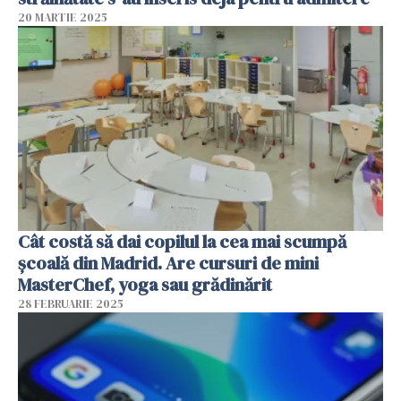
20 MARTIE 2025
Cât costă să dai copilul la cea mai scumpă
școală din Madrid. Are cursuri de mini
MasterChef, yoga sau grădinărit
28 FEBRUARIE 2025