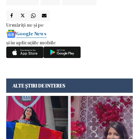
Urmăriți-ne și pe
Google News
și în aplicațiile mobile
ALTE ȘTIRI DE INTERES