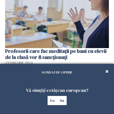
Profesorii care fac meditații pe bani cu elevii
de la clasă vor fi sancționați
23 IANUARIE 2024
SONDAJ DE OPINIE
Vă simțiți cetățean european?
Da
Nu