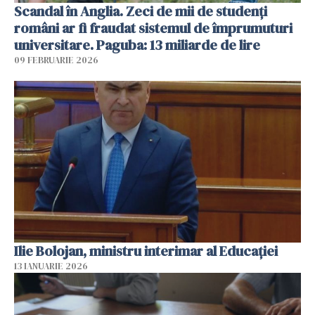
Scandal în Anglia. Zeci de mii de studenți
români ar fi fraudat sistemul de împrumuturi
universitare. Paguba: 13 miliarde de lire
09 FEBRUARIE 2026
Ilie Bolojan, ministru interimar al Educaţiei
13 IANUARIE 2026