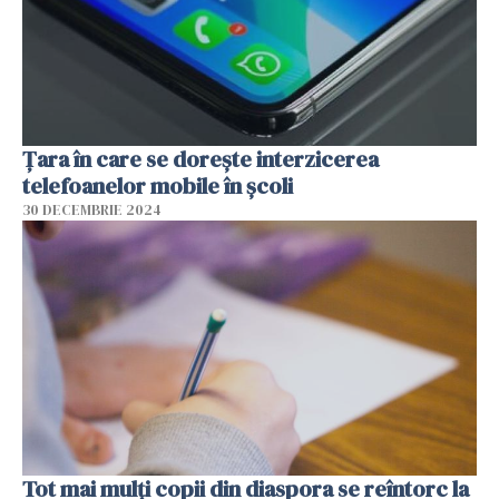
Țara în care se dorește interzicerea
telefoanelor mobile în școli
30 DECEMBRIE 2024
Tot mai mulți copii din diaspora se reîntorc la