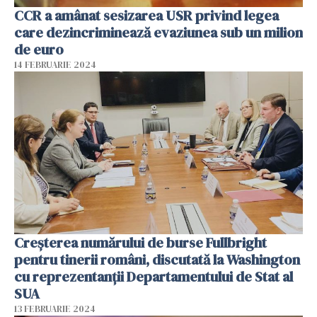
CCR a amânat sesizarea USR privind legea
care dezincriminează evaziunea sub un milion
de euro
14 FEBRUARIE 2024
Creșterea numărului de burse Fullbright
pentru tinerii români, discutată la Washington
cu reprezentanții Departamentului de Stat al
SUA
13 FEBRUARIE 2024