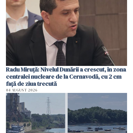
Radu Miruţă: Nivelul Dunării a crescut, în zona
centralei nucleare de la Cernavodă, cu 2 cm
faţă de ziua trecută
04 AUGUST 2026