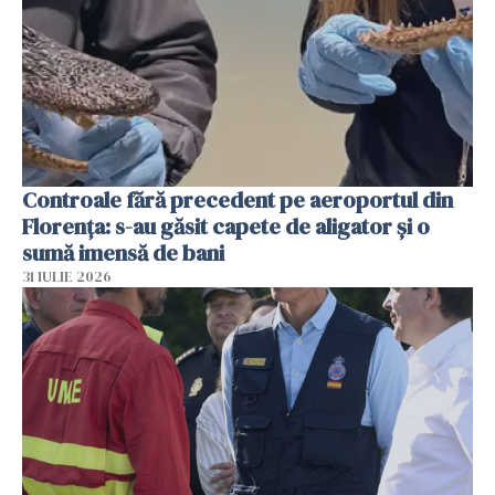
Controale fără precedent pe aeroportul din
Florența: s-au găsit capete de aligator și o
sumă imensă de bani
31 IULIE 2026