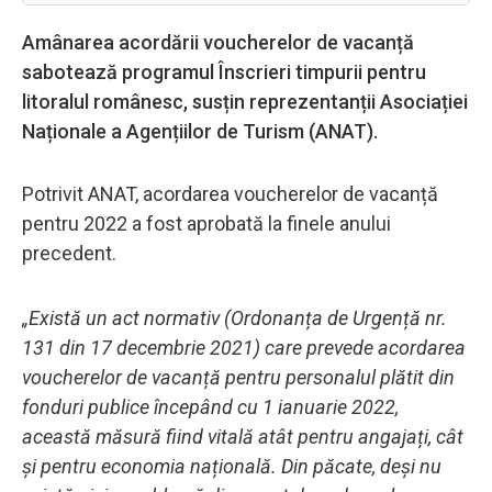
Amânarea acordării voucherelor de vacanță
sabotează programul Înscrieri timpurii pentru
litoralul românesc, susțin reprezentanții Asociației
Naționale a Agențiilor de Turism (ANAT).
Potrivit ANAT, acordarea voucherelor de vacanță
pentru 2022 a fost aprobată la finele anului
precedent.
„Există un act normativ (Ordonanța de Urgență nr.
131 din 17 decembrie 2021) care prevede acordarea
voucherelor de vacanță pentru personalul plătit din
fonduri publice începând cu 1 ianuarie 2022,
această măsură fiind vitală atât pentru angajați, cât
și pentru economia națională. Din păcate, deși nu