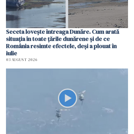
Seceta lovește întreaga Dunăre. Cum arată
situația în toate țările dunărene și de ce
România resimte efectele, deși a plouat în
iulie
03 AUGUST 2026