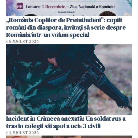
„România Copiilor de Pretutindeni”: copiii
români din diaspora, invitați să scrie despre
România într-un volum special
06 AUGUST 2026
Incident în Crimeea anexată: Un soldat rus a
tras în colegii săi apoi a ucis 3 civili
04 AUGUST 2026