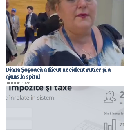
Diana Șoșoacă a făcut accident rutier și a
ajuns la spital
30 IULIE 2026