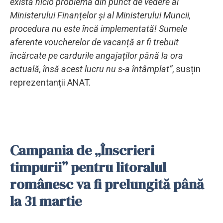
există nicio problemă din punct de vedere al
Ministerului Finanțelor și al Ministerului Muncii,
procedura nu este încă implementată! Sumele
aferente voucherelor de vacanță ar fi trebuit
încărcate pe cardurile angajaților până la ora
actuală, însă acest lucru nu s-a întâmplat”
, susțin
reprezentanții ANAT.
Campania de „Înscrieri
timpurii” pentru litoralul
românesc va fi prelungită până
la 31 martie