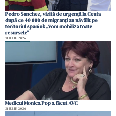
Pedro Sanchez, vizită de urgență la Ceuta
după ce 40 000 de migranți au năvălit pe
teritoriul spaniol: „Vom mobiliza toate
resursele"
31 IULIE 2026
Medicul Monica Pop a făcut AVC
31 IULIE 2026