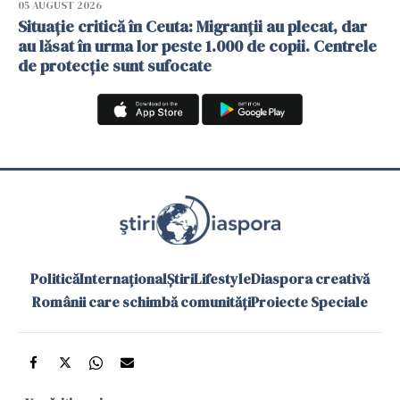
05 AUGUST 2026
Situație critică în Ceuta: Migranții au plecat, dar
au lăsat în urma lor peste 1.000 de copii. Centrele
de protecție sunt sufocate
Politică
Internațional
Știri
Lifestyle
Diaspora creativă
Românii care schimbă comunități
Proiecte Speciale