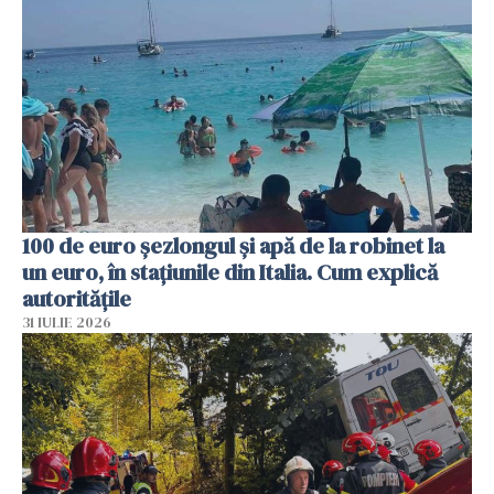
100 de euro șezlongul și apă de la robinet la
un euro, în stațiunile din Italia. Cum explică
autoritățile
31 IULIE 2026