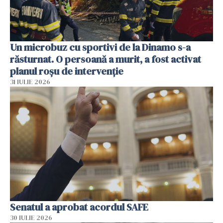
Un microbuz cu sportivi de la Dinamo s-a
răsturnat. O persoană a murit, a fost activat
planul roșu de intervenție
31 IULIE 2026
Senatul a aprobat acordul SAFE
30 IULIE 2026