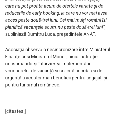
care nu pot profita acum de ofertele variate și de
reducerile de early booking, la care nu vor mai avea
acces peste două-trei luni. Cei mai mulți români își
planifică vacanțele acum, nu peste două-trei luni”
,
subliniază Dumitru Luca, președintele ANAT.
Asociația observă o nesincronizare între Ministerul
Finanțelor și Ministerul Muncii, nicio instituție
neasumându-și întârzierea implementării
voucherelor de vacanță și solicită acordarea de
urgență a acestor mari beneficii pentru angajați și
pentru turismul românesc.
[citestesi]