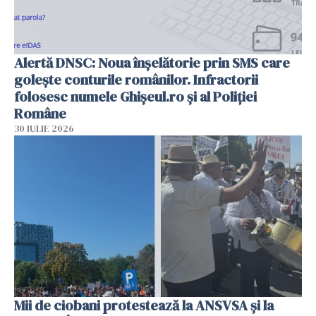
Alertă DNSC: Noua înșelătorie prin SMS care
golește conturile românilor. Infractorii
folosesc numele Ghișeul.ro și al Poliției
Române
30 IULIE 2026
Mii de ciobani protestează la ANSVSA și la