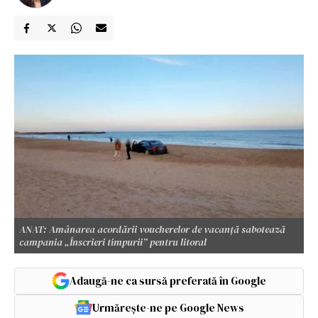
ANAT: Amânarea acordării voucherelor de vacanță sabotează
campania „Înscrieri timpurii” pentru litoral
Adaugă-ne ca sursă preferată în Google
Urmărește-ne pe Google News