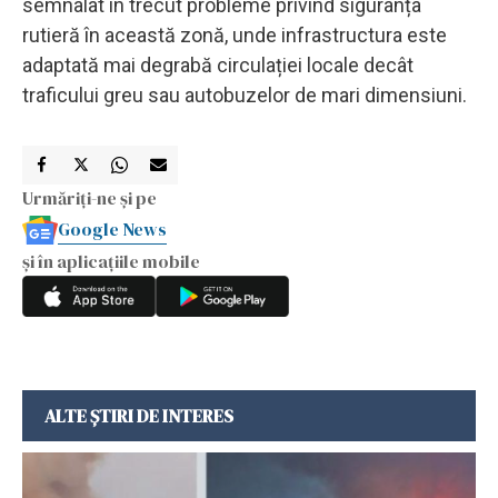
semnalat în trecut probleme privind siguranța
rutieră în această zonă, unde infrastructura este
adaptată mai degrabă circulației locale decât
traficului greu sau autobuzelor de mari dimensiuni.
Urmăriți-ne și pe
Google News
și în aplicațiile mobile
ALTE ȘTIRI DE INTERES