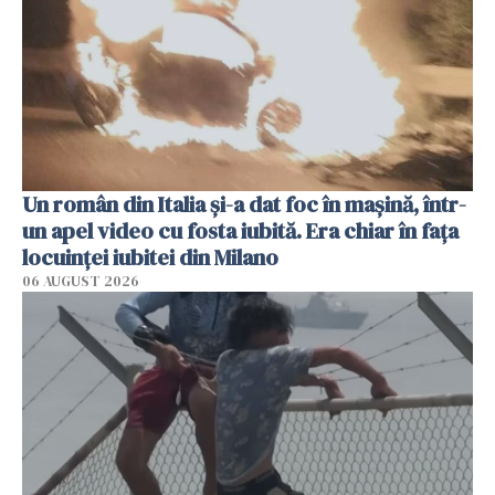
Un român din Italia și-a dat foc în mașină, într-
un apel video cu fosta iubită. Era chiar în fața
locuinței iubitei din Milano
06 AUGUST 2026