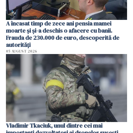
A încasat timp de zece ani pensia mamei
moarte și și-a deschis o afacere cu banii.
Frauda de 230.000 de euro, descoperită de
autorități
05 AUGUST 2026
Vladimir Tkaciuk, unul dintre cei mai
importanți dezvoltatori ai dronelor rusești,