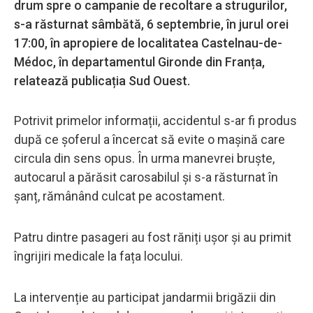
drum spre o campanie de recoltare a strugurilor,
s-a răsturnat sâmbătă, 6 septembrie, în jurul orei
17:00, în apropiere de localitatea Castelnau-de-
Médoc, în departamentul Gironde din Franța,
relatează publicația Sud Ouest.
Potrivit primelor informații, accidentul s-ar fi produs
după ce șoferul a încercat să evite o mașină care
circula din sens opus. În urma manevrei bruște,
autocarul a părăsit carosabilul și s-a răsturnat în
șanț, rămânând culcat pe acostament.
Patru dintre pasageri au fost răniți ușor și au primit
îngrijiri medicale la fața locului.
La intervenție au participat jandarmii brigăzii din