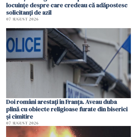
locuinţe despre care credeau că adăpostesc
solicitanţi de azil
07 AUGUST 2026
Doi români arestați în Franța. Aveau duba
plină cu obiecte religioase furate din biserici
și cimitire
07 AUGUST 2026