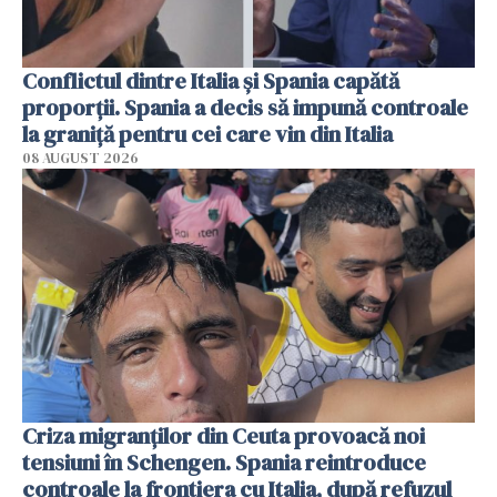
Conflictul dintre Italia și Spania capătă
proporții. Spania a decis să impună controale
la graniță pentru cei care vin din Italia
08 AUGUST 2026
Criza migranților din Ceuta provoacă noi
tensiuni în Schengen. Spania reintroduce
controale la frontiera cu Italia, după refuzul