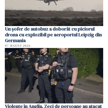
Un șofer de autobuz a doborât cu piciorul
drona cu explozibil pe aeroportul Leipzig din
Germania
07 AUGUST 2026
Violenţe în Anglia. Zeci de persoane au atacat