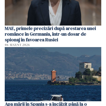
MAE, primele precizări după arestarea unei
românce în Germania, într-un dosar de
spionaj în favoarea Rusiei
06 AUGUST 2026
Apa mării în Spania s-a încălzit până la o