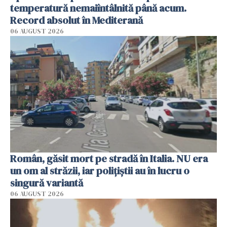
temperatură nemaiîntâlnită până acum.
Record absolut în Mediterană
06 AUGUST 2026
Român, găsit mort pe stradă în Italia. NU era
un om al străzii, iar polițiștii au în lucru o
singură variantă
06 AUGUST 2026