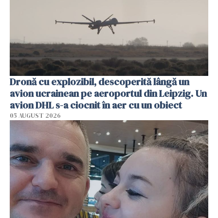
Dronă cu explozibil, descoperită lângă un
avion ucrainean pe aeroportul din Leipzig. Un
avion DHL s-a ciocnit în aer cu un obiect
05 AUGUST 2026