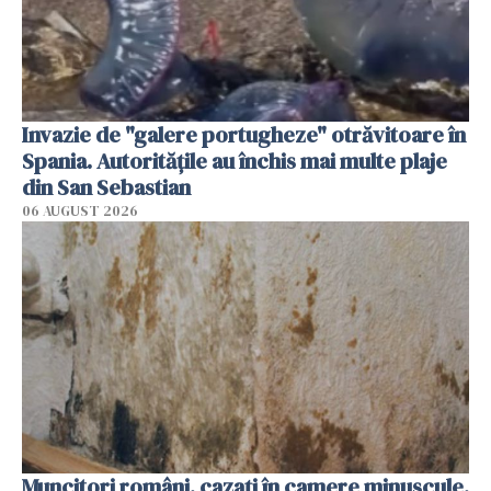
Invazie de "galere portugheze" otrăvitoare în
Spania. Autoritățile au închis mai multe plaje
din San Sebastian
06 AUGUST 2026
Muncitori români, cazați în camere minuscule,