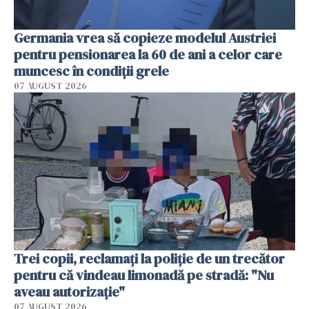
Germania vrea să copieze modelul Austriei
pentru pensionarea la 60 de ani a celor care
muncesc în condiții grele
07 AUGUST 2026
Trei copii, reclamați la poliție de un trecător
pentru că vindeau limonadă pe stradă: "Nu
aveau autorizație"
07 AUGUST 2026