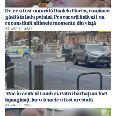
De ce a fost omorâtă Daniela Florea, românca
găsită în lada patului. Procurorii italieni i-au
reconstituit ultimele momente din viață
05 AUGUST 2026
Atac în centrul Londrei. Patru bărbați au fost
înjunghiați, iar o femeie a fost arestată
05 AUGUST 2026