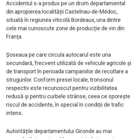
Accidentul s-a produs pe un drum departamental
din apropierea localității Castelnau-de-Médoc,
situată în regiunea viticolă Bordeaux, una dintre
cele mai cunoscute zone de producție de vin din
Franța.
Șoseaua pe care circula autocarul este una
secundară, frecvent utilizată de vehicule agricole și
de transport în perioada campaniilor de recoltare a
strugurilor. Conform presei locale, tronsonul
respectiv este recunoscut pentru vizibilitatea
redusă și pentru curbele strânse, ceea ce sporește
riscul de accidente, în special în condiții de trafic
intens.
Autoritățile departamentului Gironde au mai