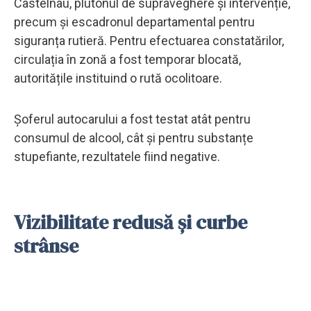
Castelnau, plutonul de supraveghere și intervenție,
precum și escadronul departamental pentru
siguranța rutieră. Pentru efectuarea constatărilor,
circulația în zonă a fost temporar blocată,
autoritățile instituind o rută ocolitoare.
Șoferul autocarului a fost testat atât pentru
consumul de alcool, cât și pentru substanțe
stupefiante, rezultatele fiind negative.
Vizibilitate redusă și curbe
strânse