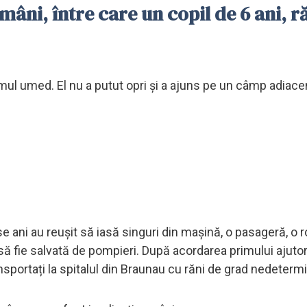
mâni, între care un copil de 6 ani, ră
rumul umed. El nu a putut opri și a ajuns pe un câmp adiace
ase ani au reușit să iasă singuri din mașină, o pasageră, o
t să fie salvată de pompieri. După acordarea primului ajuto
ansportați la spitalul din Braunau cu răni de grad nedetermi