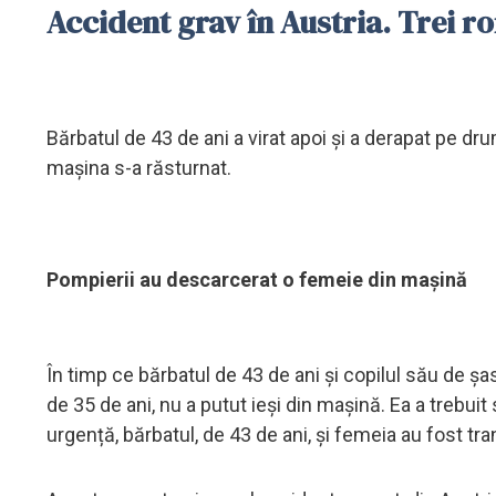
Accident grav în Austria. Trei ro
Bărbatul de 43 de ani a virat apoi și a derapat pe d
mașina s-a răsturnat.
Pompierii au descarcerat o femeie din mașină
În timp ce bărbatul de 43 de ani și copilul său de ș
de 35 de ani, nu a putut ieși din mașină. Ea a trebui
urgență, bărbatul, de 43 de ani, și femeia au fost tr