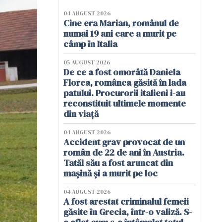
04 AUGUST 2026
Cine era Marian, românul de
numai 19 ani care a murit pe
câmp în Italia
05 AUGUST 2026
De ce a fost omorâtă Daniela
Florea, românca găsită în lada
patului. Procurorii italieni i-au
reconstituit ultimele momente
din viață
04 AUGUST 2026
Accident grav provocat de un
român de 22 de ani în Austria.
Tatăl său a fost aruncat din
mașină și a murit pe loc
04 AUGUST 2026
A fost arestat criminalul femeii
găsite în Grecia, într-o valiză. S-