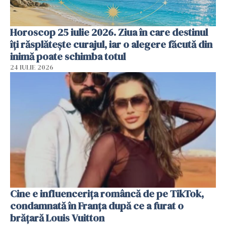
Horoscop 25 iulie 2026. Ziua în care destinul
îți răsplătește curajul, iar o alegere făcută din
inimă poate schimba totul
24 IULIE 2026
Cine e influencerița româncă de pe TikTok,
condamnată în Franța după ce a furat o
brățară Louis Vuitton