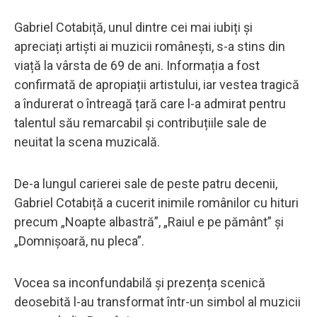
Gabriel Cotabiță, unul dintre cei mai iubiți și
apreciați artiști ai muzicii românești, s-a stins din
viață la vârsta de 69 de ani. Informația a fost
confirmată de apropiații artistului, iar vestea tragică
a îndurerat o întreagă țară care l-a admirat pentru
talentul său remarcabil și contribuțiile sale de
neuitat la scena muzicală.
De-a lungul carierei sale de peste patru decenii,
Gabriel Cotabiță a cucerit inimile românilor cu hituri
precum „Noapte albastră”, „Raiul e pe pământ” și
„Domnișoară, nu pleca”.
Vocea sa inconfundabilă și prezența scenică
deosebită l-au transformat într-un simbol al muzicii