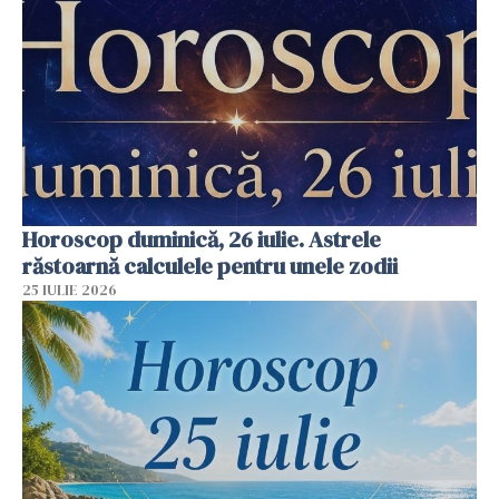
Horoscop duminică, 26 iulie. Astrele
răstoarnă calculele pentru unele zodii
25 IULIE 2026