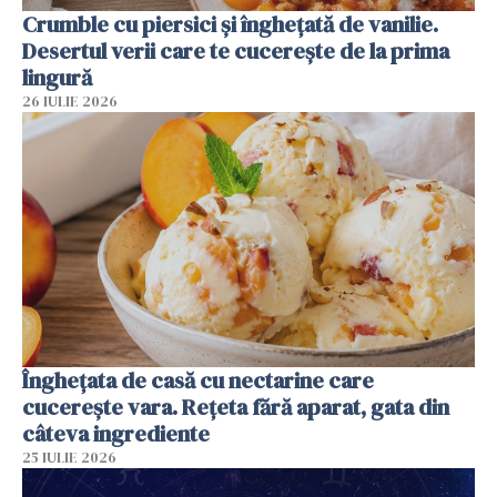
Crumble cu piersici și înghețată de vanilie.
Desertul verii care te cucerește de la prima
lingură
26 IULIE 2026
Înghețata de casă cu nectarine care
cucerește vara. Rețeta fără aparat, gata din
câteva ingrediente
25 IULIE 2026