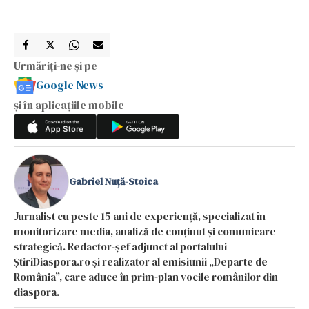
Urmăriți-ne și pe
Google News
și în aplicațiile mobile
Gabriel Nuță-Stoica
Jurnalist cu peste 15 ani de experiență, specializat în
monitorizare media, analiză de conținut și comunicare
strategică. Redactor-șef adjunct al portalului
ȘtiriDiaspora.ro și realizator al emisiunii „Departe de
România”, care aduce în prim-plan vocile românilor din
diaspora.