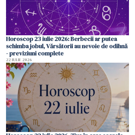
Horoscop 23 iulie 2026: Berbecii ar putea
schimba jobul, Vărsătorii au nevoie de odihnă
- previziuni complete
22 IULIE 2026