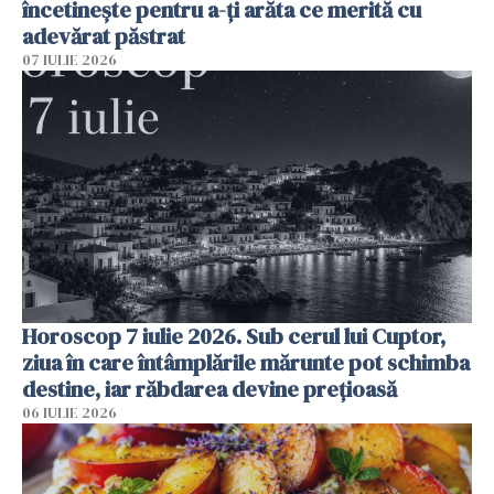
încetinește pentru a-ți arăta ce merită cu
adevărat păstrat
07 IULIE 2026
Horoscop 7 iulie 2026. Sub cerul lui Cuptor,
ziua în care întâmplările mărunte pot schimba
destine, iar răbdarea devine prețioasă
06 IULIE 2026