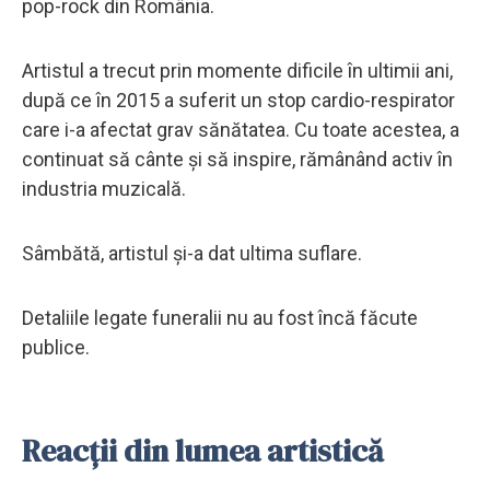
pop-rock din România.
Artistul a trecut prin momente dificile în ultimii ani,
după ce în 2015 a suferit un stop cardio-respirator
care i-a afectat grav sănătatea. Cu toate acestea, a
continuat să cânte și să inspire, rămânând activ în
industria muzicală.
Sâmbătă, artistul și-a dat ultima suflare.
Detaliile legate funeralii nu au fost încă făcute
publice.
Reacții din lumea artistică