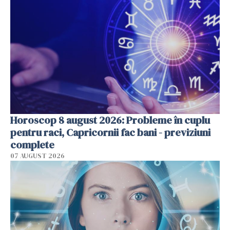
Horoscop 8 august 2026: Probleme în cuplu
pentru raci, Capricornii fac bani - previziuni
complete
07 AUGUST 2026