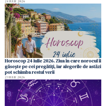
24 IULIE 2026
Horoscop 24 iulie 2026. Ziua în care norocul îi
găsește pe cei pregătiți, iar alegerile de astăzi
pot schimba restul verii
23 IULIE 2026