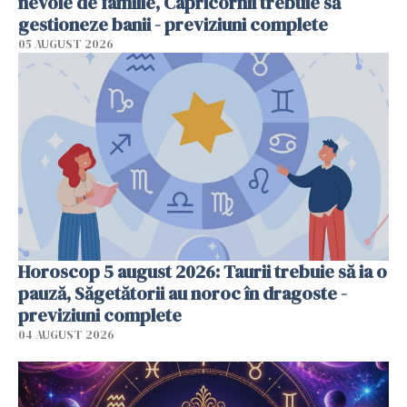
nevoie de familie, Capricornii trebuie să
gestioneze banii - previziuni complete
05 AUGUST 2026
Horoscop 5 august 2026: Taurii trebuie să ia o
pauză, Săgetătorii au noroc în dragoste -
previziuni complete
04 AUGUST 2026