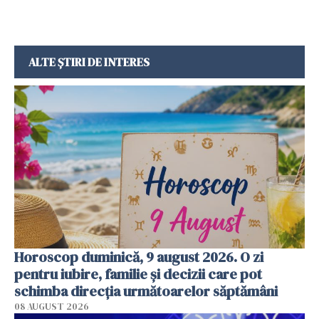
ALTE ȘTIRI DE INTERES
Horoscop duminică, 9 august 2026. O zi
pentru iubire, familie și decizii care pot
schimba direcția următoarelor săptămâni
08 AUGUST 2026