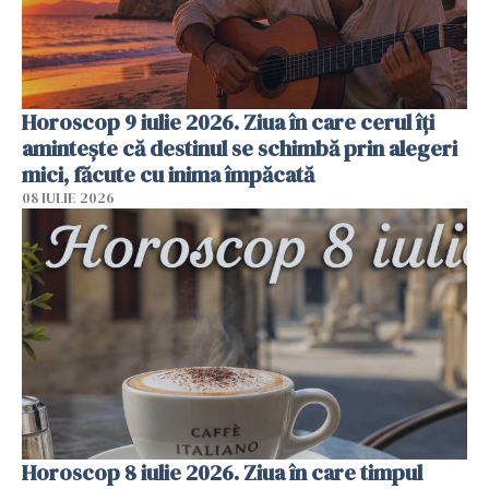
Horoscop 9 iulie 2026. Ziua în care cerul îți
amintește că destinul se schimbă prin alegeri
mici, făcute cu inima împăcată
08 IULIE 2026
Horoscop 8 iulie 2026. Ziua în care timpul