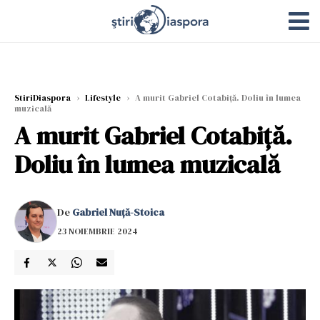
StiriDiaspora
›
Lifestyle
›
A murit Gabriel Cotabiță. Doliu în lumea
muzicală
A murit Gabriel Cotabiță.
Doliu în lumea muzicală
De
Gabriel Nuță-Stoica
23 NOIEMBRIE 2024