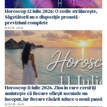
Horoscop 12 iulie 2026: O zodie strălucește,
Săgetătorii au o dispoziție proastă -
previziuni complete
11 IULIE 2026
Horoscop 11 iulie 2026. Ziua în care cerul îți
amintește că fiecare sfârșit ascunde un
început, iar fiecare răsărit aduce o nouă șansă
10 IULIE 2026