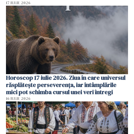
17 IULIE 2026
Horoscop 17 iulie 2026. Ziua în care universul
răsplătește perseverența, iar întâmplările
mici pot schimba cursul unei veri întregi
16 IULIE 2026