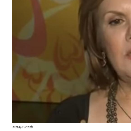
Natașa Raab