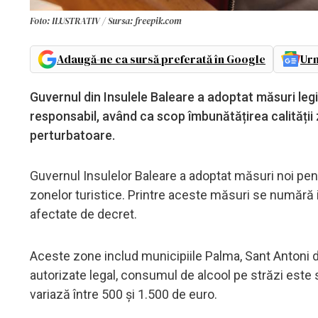
Foto: ILUSTRATIV / Sursa: freepik.com
Adaugă-ne ca sursă preferată în Google
Urm
Guvernul din Insulele Baleare a adoptat măsuri le
responsabil, având ca scop îmbunătățirea calități
perturbatoare.
Guvernul Insulelor Baleare a adoptat măsuri noi pen
zonelor turistice. Printre aceste măsuri se numără
afectate de decret.
Aceste zone includ municipiile Palma, Sant Antoni d
autorizate legal, consumul de alcool pe străzi este s
variază între 500 și 1.500 de euro.