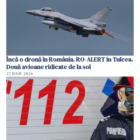
Încă o dronă în România. RO-ALERT în Tulcea.
Două avioane ridicate de la sol
27 IULIE 2026