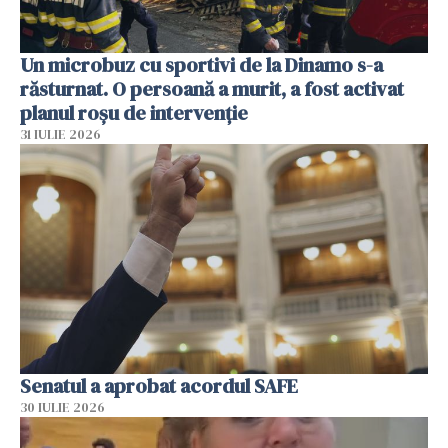
Un microbuz cu sportivi de la Dinamo s-a
răsturnat. O persoană a murit, a fost activat
planul roșu de intervenție
31 IULIE 2026
Senatul a aprobat acordul SAFE
30 IULIE 2026