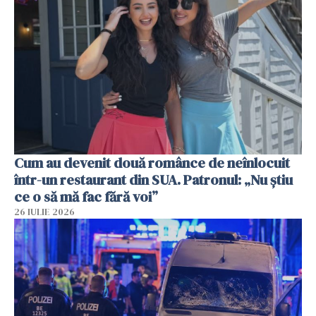
Cum au devenit două românce de neînlocuit
într-un restaurant din SUA. Patronul: „Nu știu
ce o să mă fac fără voi”
26 IULIE 2026