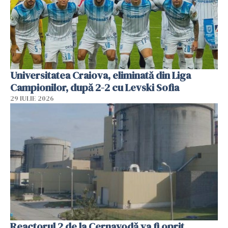
Universitatea Craiova, eliminată din Liga
Campionilor, după 2-2 cu Levski Sofia
29 IULIE 2026
Reactorul 2 de la Cernavodă va fi oprit