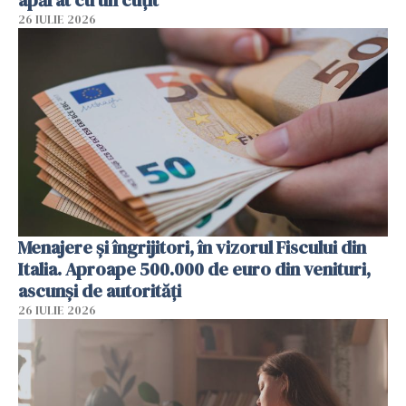
apărat cu un cuțit
26 IULIE 2026
Menajere și îngrijitori, în vizorul Fiscului din
Italia. Aproape 500.000 de euro din venituri,
ascunși de autorități
26 IULIE 2026