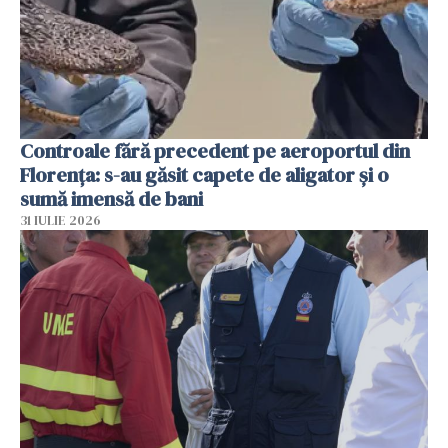
Controale fără precedent pe aeroportul din
Florența: s-au găsit capete de aligator și o
sumă imensă de bani
31 IULIE 2026