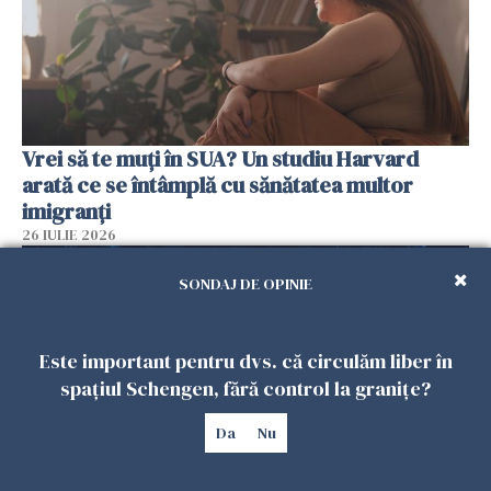
Vrei să te muți în SUA? Un studiu Harvard
arată ce se întâmplă cu sănătatea multor
imigranți
26 IULIE 2026
SONDAJ DE OPINIE
Este important pentru dvs. că circulăm liber în
spațiul Schengen, fără control la granițe?
Da
Nu