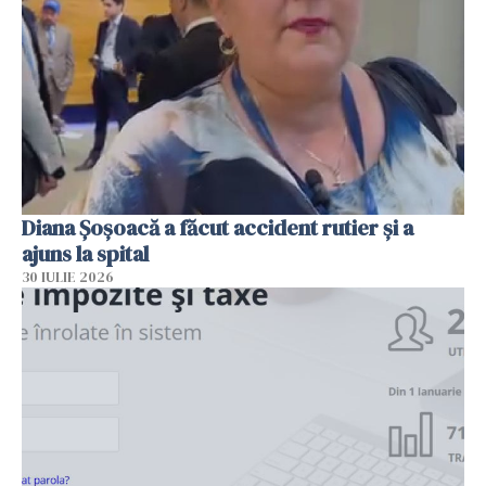
Diana Șoșoacă a făcut accident rutier și a
ajuns la spital
30 IULIE 2026