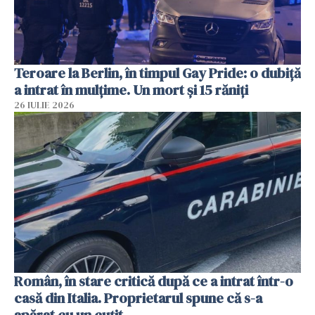
Teroare la Berlin, în timpul Gay Pride: o dubiță
a intrat în mulțime. Un mort și 15 răniți
26 IULIE 2026
Român, în stare critică după ce a intrat într-o
casă din Italia. Proprietarul spune că s-a