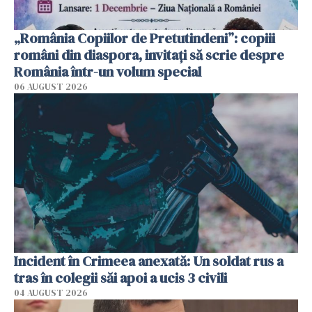
„România Copiilor de Pretutindeni”: copiii
români din diaspora, invitați să scrie despre
România într-un volum special
06 AUGUST 2026
Incident în Crimeea anexată: Un soldat rus a
tras în colegii săi apoi a ucis 3 civili
04 AUGUST 2026