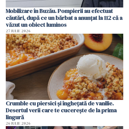
Mobilizare în Buzău. Pompierii au efectuat
căutări, după ce un bărbat a anunțat la 112 că a
văzut un obiect luminos
27 IULIE 2026
Crumble cu piersici și înghețată de vanilie.
Desertul verii care te cucerește de la prima
lingură
26 IULIE 2026