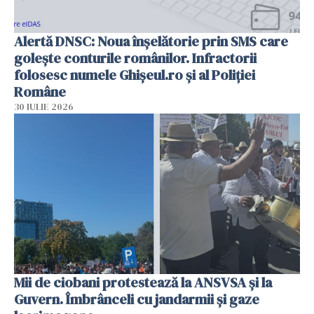
Alertă DNSC: Noua înșelătorie prin SMS care
golește conturile românilor. Infractorii
folosesc numele Ghișeul.ro și al Poliției
Române
30 IULIE 2026
Mii de ciobani protestează la ANSVSA și la
Guvern. Îmbrânceli cu jandarmii și gaze