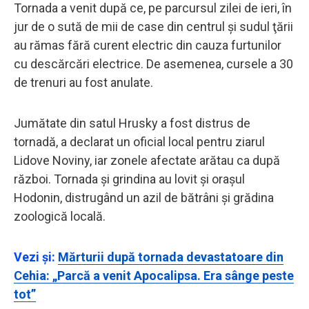
Tornada a venit după ce, pe parcursul zilei de ieri, în
jur de o sută de mii de case din centrul şi sudul ţării
au rămas fără curent electric din cauza furtunilor
cu descărcări electrice. De asemenea, cursele a 30
de trenuri au fost anulate.
Jumătate din satul Hrusky a fost distrus de
tornadă, a declarat un oficial local pentru ziarul
Lidove Noviny, iar zonele afectate arătau ca după
război. Tornada și grindina au lovit și orașul
Hodonin, distrugând un azil de bătrâni și grădina
zoologică locală.
Vezi și:
Mărturii după tornada devastatoare din
Cehia: „Parcă a venit Apocalipsa. Era sânge peste
tot”