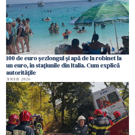
100 de euro șezlongul și apă de la robinet la
un euro, în stațiunile din Italia. Cum explică
autoritățile
31 IULIE 2026