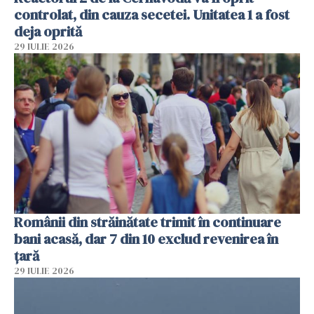
controlat, din cauza secetei. Unitatea 1 a fost
deja oprită
29 IULIE 2026
Românii din străinătate trimit în continuare
bani acasă, dar 7 din 10 exclud revenirea în
țară
29 IULIE 2026