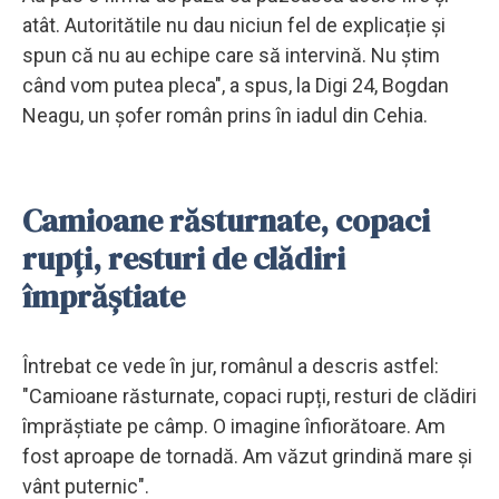
atât. Autoritătile nu dau niciun fel de explicație și
spun că nu au echipe care să intervină. Nu știm
când vom putea pleca", a spus, la Digi 24, Bogdan
Neagu, un șofer român prins în iadul din Cehia.
Camioane răsturnate, copaci
rupți, resturi de clădiri
împrăștiate
Întrebat ce vede în jur, românul a descris astfel:
"Camioane răsturnate, copaci rupți, resturi de clădiri
împrăștiate pe câmp. O imagine înfiorătoare. Am
fost aproape de tornadă. Am văzut grindină mare și
vânt puternic".