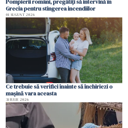
Pompierii români, pregătiţi să intervină în
Grecia pentru stingerea incendiilor
01 AUGUST 2026
Ce trebuie să verifici înainte să închiriezi o
mașină vara aceasta
31 IULIE 2026