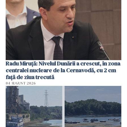
Radu Miruţă: Nivelul Dunării a crescut, în zona
centralei nucleare de la Cernavodă, cu 2 cm
faţă de ziua trecută
04 AUGUST 2026