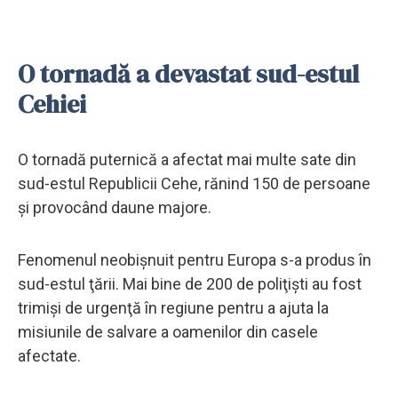
O tornadă a devastat sud-estul
Cehiei
O tornadă puternică a afectat mai multe sate din
sud-estul Republicii Cehe, rănind 150 de persoane
și provocând daune majore.
Fenomenul neobişnuit pentru Europa s-a produs în
sud-estul ţării. Mai bine de 200 de poliţişti au fost
trimişi de urgenţă în regiune pentru a ajuta la
misiunile de salvare a oamenilor din casele
afectate.