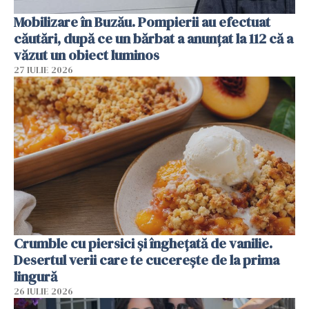
Mobilizare în Buzău. Pompierii au efectuat
căutări, după ce un bărbat a anunțat la 112 că a
văzut un obiect luminos
27 IULIE 2026
Crumble cu piersici și înghețată de vanilie.
Desertul verii care te cucerește de la prima
lingură
26 IULIE 2026