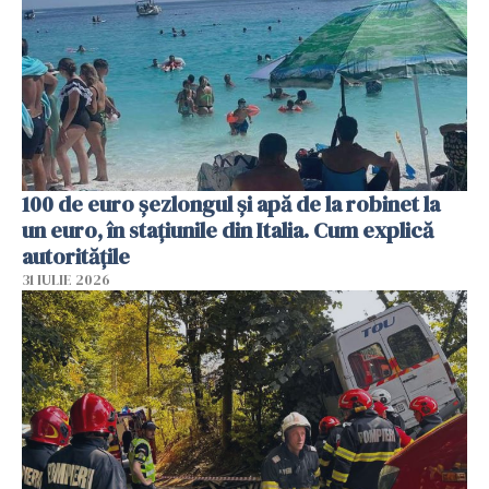
100 de euro șezlongul și apă de la robinet la
un euro, în stațiunile din Italia. Cum explică
autoritățile
31 IULIE 2026