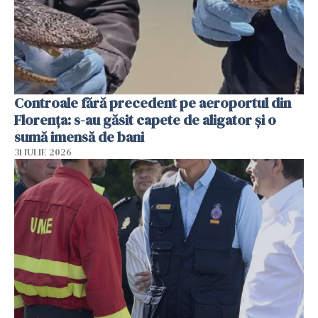
Controale fără precedent pe aeroportul din
Florența: s-au găsit capete de aligator și o
sumă imensă de bani
31 IULIE 2026