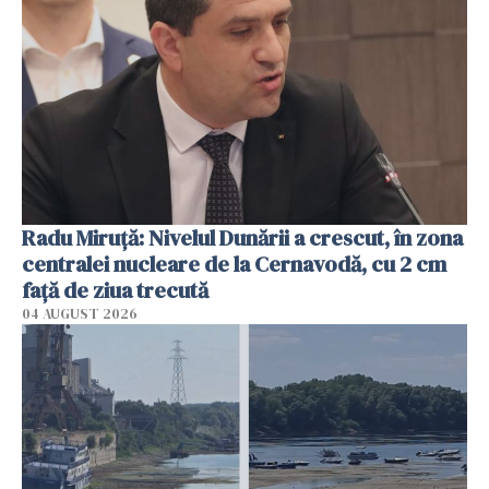
Radu Miruţă: Nivelul Dunării a crescut, în zona
centralei nucleare de la Cernavodă, cu 2 cm
faţă de ziua trecută
04 AUGUST 2026