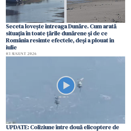
Seceta lovește întreaga Dunăre. Cum arată
situația în toate țările dunărene și de ce
România resimte efectele, deși a plouat în
iulie
03 AUGUST 2026
UPDATE: Coliziune între două elicoptere de