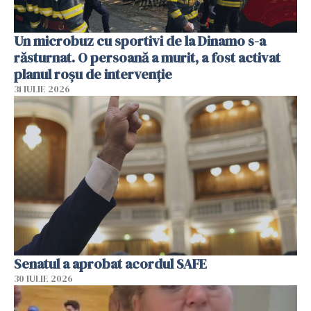
Un microbuz cu sportivi de la Dinamo s-a
răsturnat. O persoană a murit, a fost activat
planul roșu de intervenție
31 IULIE 2026
Senatul a aprobat acordul SAFE
30 IULIE 2026