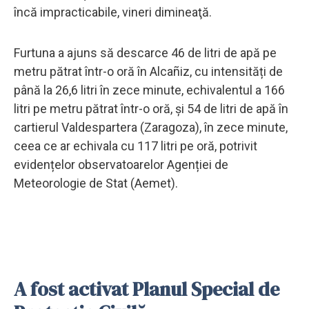
încă impracticabile, vineri dimineaţă.
Furtuna a ajuns să descarce 46 de litri de apă pe
metru pătrat într-o oră în Alcañiz, cu intensități de
până la 26,6 litri în zece minute, echivalentul a 166
litri pe metru pătrat într-o oră, și 54 de litri de apă în
cartierul Valdespartera (Zaragoza), în zece minute,
ceea ce ar echivala cu 117 litri pe oră, potrivit
evidențelor observatoarelor Agenției de
Meteorologie de Stat (Aemet).
A fost activat Planul Special de