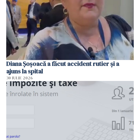
Diana Șoșoacă a făcut accident rutier și a
ajuns la spital
30 IULIE 2026