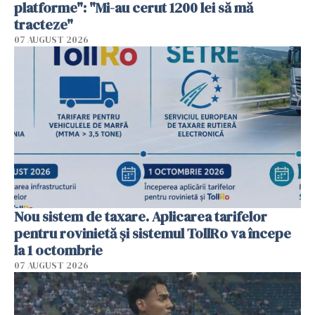
platforme": "Mi-au cerut 1200 lei să mă
tracteze"
07 AUGUST 2026
Nou sistem de taxare. Aplicarea tarifelor
pentru rovinietă şi sistemul TollRo va începe
la 1 octombrie
07 AUGUST 2026