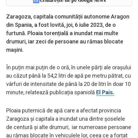
Urmărește-ne pe Google News
Zaragoza, capitala comunității autonome Aragon
din Spania, a fost lovită, joi, 6 iulie 2023, de o
furtună. Ploaia torențială a inundat mai multe
drumuri, iar zeci de persoane au rămas blocate
mașini.
În puțin mai puțin de o oră, în unele părți ale orașului
au căzut până la 54,2 litri de apă pe metru pătrat, cu
vârfuri de intensitate de până la 20 de litri în doar 10
minute, relatează publicația spaniolă
El Pais.
Ploaia puternică de apă care a afectat provincia
Zaragoza și capitala a inundat una dintre șoselele
de centură și alte drumuri, iar numeroase persoane
au rămas blocate în vehiculele lor, ceea ce a forțat