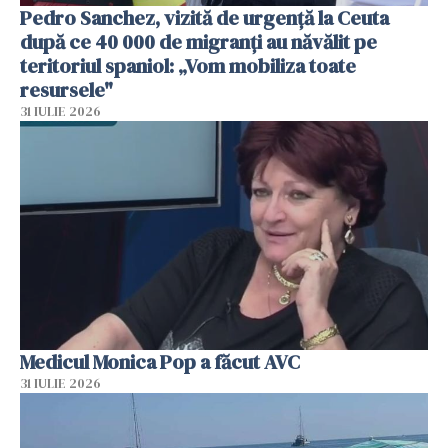
Pedro Sanchez, vizită de urgență la Ceuta
după ce 40 000 de migranți au năvălit pe
teritoriul spaniol: „Vom mobiliza toate
resursele"
31 IULIE 2026
Medicul Monica Pop a făcut AVC
31 IULIE 2026