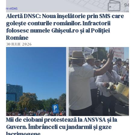
Alertă DNSC: Noua înșelătorie prin SMS care
golește conturile românilor. Infractorii
folosesc numele Ghișeul.ro și al Poliției
Române
30 IULIE 2026
Mii de ciobani protestează la ANSVSA și la
Guvern. Îmbrânceli cu jandarmii și gaze
lacrimogene