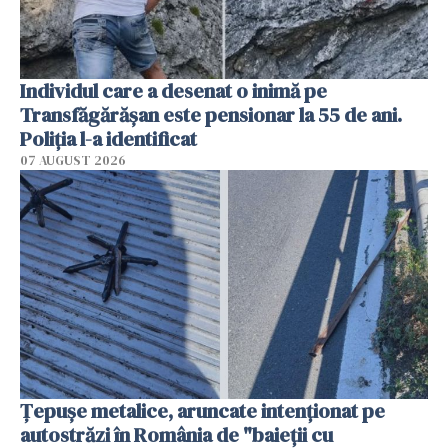
Individul care a desenat o inimă pe
Transfăgărășan este pensionar la 55 de ani.
Poliția l-a identificat
07 AUGUST 2026
Țepușe metalice, aruncate intenționat pe
autostrăzi în România de "baieții cu