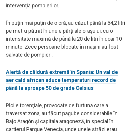
intervenția pompierilor.
În puțin mai puțin de o oră, au căzut până la 54,2 litri
pe metru pătrat în unele părți ale orașului, cu o
intensitate maximă de până la 20 de litri în doar 10
minute. Zece persoane blocate în mașini au fost
salvate de pompieri.
Alertă de căldură extremă în Spania: Un val de
aer cald african aduce temperaturi record de
până la aproape 50 de grade Celsius
Ploile torenţiale, provocate de furtuna care a
traversat zona, au făcut pagube considerabile în
Bajo Aragón şi capitala aragoneză, în special în
cartierul Parque Venecia, unde unele străzi erau