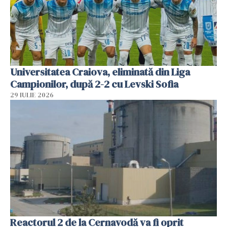
Universitatea Craiova, eliminată din Liga
Campionilor, după 2-2 cu Levski Sofia
29 IULIE 2026
Reactorul 2 de la Cernavodă va fi oprit