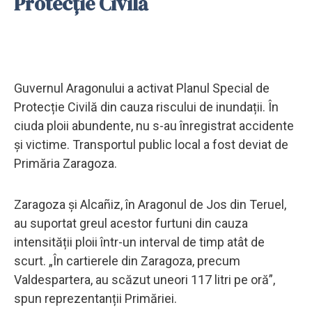
Protecție Civilă
Guvernul Aragonului a activat Planul Special de
Protecție Civilă din cauza riscului de inundații. În
ciuda ploii abundente, nu s-au înregistrat accidente
și victime. Transportul public local a fost deviat de
Primăria Zaragoza.
Zaragoza și Alcañiz, în Aragonul de Jos din Teruel,
au suportat greul acestor furtuni din cauza
intensității ploii într-un interval de timp atât de
scurt. „În cartierele din Zaragoza, precum
Valdespartera, au scăzut uneori 117 litri pe oră”,
spun reprezentanții Primăriei.