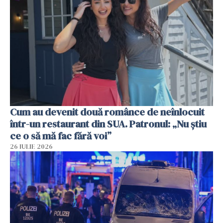
Cum au devenit două românce de neînlocuit
într-un restaurant din SUA. Patronul: „Nu știu
ce o să mă fac fără voi”
26 IULIE 2026