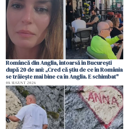
Româncă din Anglia, întoarsă în București
după 20 de ani: „Cred că știu de ce în România
se trăiește mai bine ca în Anglia. E schimbat"
08 AUGUST 2026