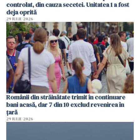
controlat, din cauza secetei. Unitatea 1 a fost
deja oprită
29 IULIE 2026
Românii din străinătate trimit în continuare
bani acasă, dar 7 din 10 exclud revenirea în
țară
29 IULIE 2026