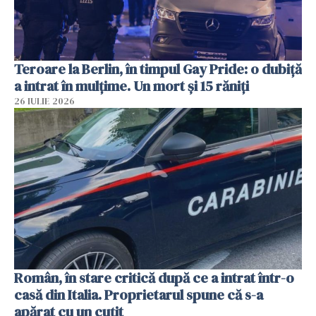
Teroare la Berlin, în timpul Gay Pride: o dubiță
a intrat în mulțime. Un mort și 15 răniți
26 IULIE 2026
Român, în stare critică după ce a intrat într-o
casă din Italia. Proprietarul spune că s-a
apărat cu un cuțit