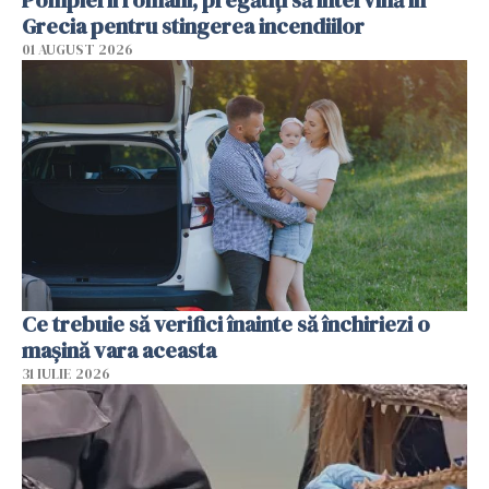
Pompierii români, pregătiţi să intervină în
Grecia pentru stingerea incendiilor
01 AUGUST 2026
Ce trebuie să verifici înainte să închiriezi o
mașină vara aceasta
31 IULIE 2026