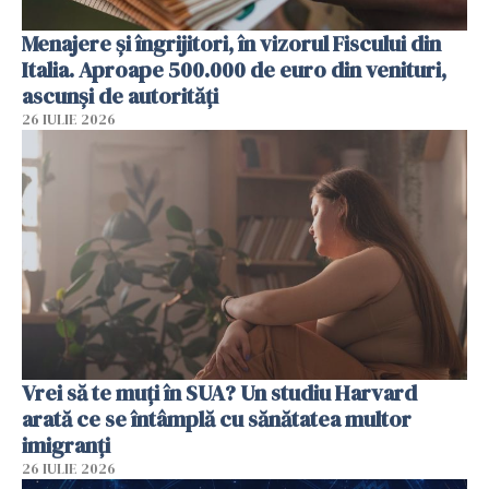
Menajere și îngrijitori, în vizorul Fiscului din
Italia. Aproape 500.000 de euro din venituri,
ascunși de autorități
26 IULIE 2026
Vrei să te muți în SUA? Un studiu Harvard
arată ce se întâmplă cu sănătatea multor
imigranți
26 IULIE 2026