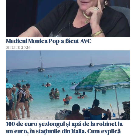
Medicul Monica Pop a făcut AVC
31 IULIE 2026
100 de euro șezlongul și apă de la robinet la
un euro, în stațiunile din Italia. Cum explică