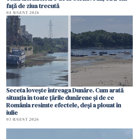
faţă de ziua trecută
04 AUGUST 2026
Seceta lovește întreaga Dunăre. Cum arată
situația în toate țările dunărene și de ce
România resimte efectele, deși a plouat în
iulie
03 AUGUST 2026