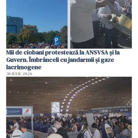
Mii de ciobani protestează la ANSVSA și la
Guvern. Îmbrânceli cu jandarmii și gaze
lacrimogene
30 IULIE 2026