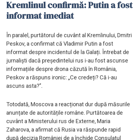
Kremlinul confirmă: Putin a fost
informat imediat
În paralel, purtătorul de cuvânt al Kremlinului, Dmitri
Peskov, a confirmat că Vladimir Putin a fost
informat despre incidentul de la Galați. Întrebat de
jurnaliști dacă președintelui rus i-au fost ascunse
informațiile despre drona căzută în România,
Peskov a răspuns ironic: „Ce credeți? Că i-au
ascuns asta?”.
Totodată, Moscova a reacționat dur după măsurile
anunțate de autoritățile române. Purtătoarea de
cuvânt a Ministerului rus de Externe, Maria
Zaharova, a afirmat că Rusia va răspunde rapid
după decizia României de a închide Consulatul