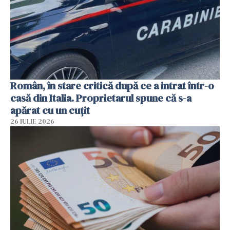
Român, în stare critică după ce a intrat într-o
casă din Italia. Proprietarul spune că s-a
apărat cu un cuțit
26 IULIE 2026