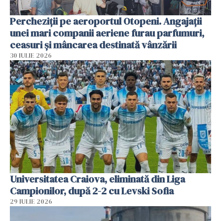
Percheziții pe aeroportul Otopeni. Angajații
unei mari companii aeriene furau parfumuri,
ceasuri și mâncarea destinată vânzării
30 IULIE 2026
Universitatea Craiova, eliminată din Liga
Campionilor, după 2-2 cu Levski Sofia
29 IULIE 2026