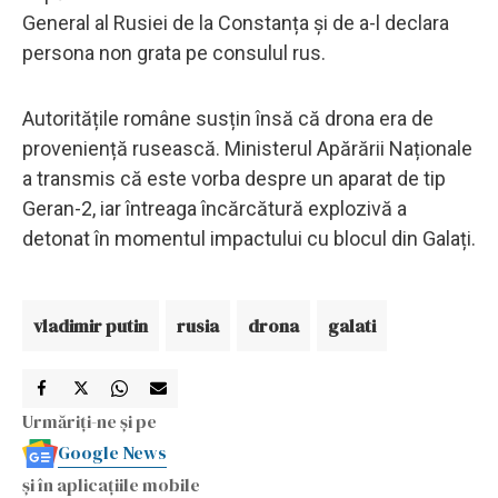
General al Rusiei de la Constanța și de a-l declara
persona non grata pe consulul rus.
Autoritățile române susțin însă că drona era de
proveniență rusească. Ministerul Apărării Naționale
a transmis că este vorba despre un aparat de tip
Geran-2, iar întreaga încărcătură explozivă a
detonat în momentul impactului cu blocul din Galați.
vladimir putin
rusia
drona
galati
Urmăriți-ne și pe
Google News
și în aplicațiile mobile