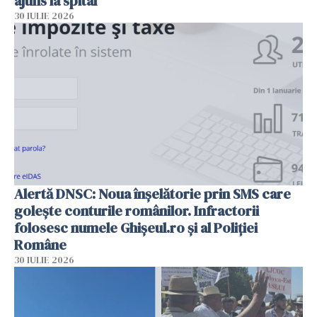
ajuns la spital
30 IULIE 2026
Alertă DNSC: Noua înșelătorie prin SMS care
golește conturile românilor. Infractorii
folosesc numele Ghișeul.ro și al Poliției
Române
30 IULIE 2026