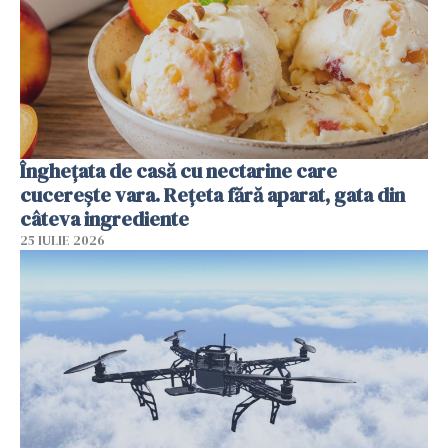
Înghețata de casă cu nectarine care
cucerește vara. Rețeta fără aparat, gata din
câteva ingrediente
25 IULIE 2026