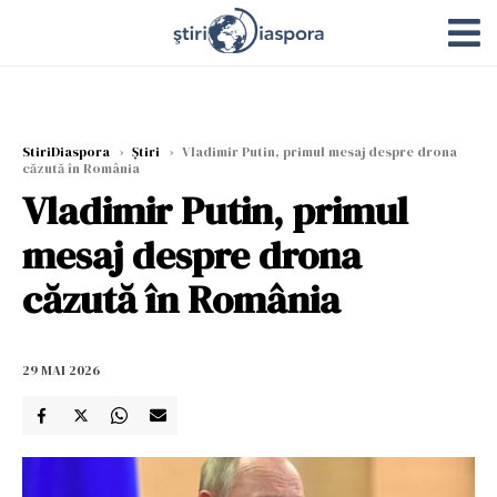
StiriDiaspora
›
Știri
›
Vladimir Putin, primul mesaj despre drona
căzută în România
Vladimir Putin, primul
mesaj despre drona
căzută în România
29 MAI 2026