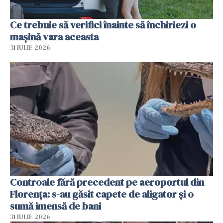
Ce trebuie să verifici înainte să închiriezi o
mașină vara aceasta
31 IULIE 2026
Controale fără precedent pe aeroportul din
Florența: s-au găsit capete de aligator și o
sumă imensă de bani
31 IULIE 2026