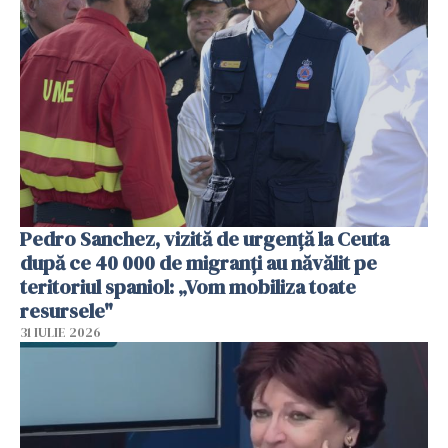
Pedro Sanchez, vizită de urgență la Ceuta
după ce 40 000 de migranți au năvălit pe
teritoriul spaniol: „Vom mobiliza toate
resursele"
31 IULIE 2026