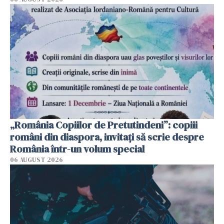
„România Copiilor de Pretutindeni”: copiii
români din diaspora, invitați să scrie despre
România într-un volum special
06 AUGUST 2026