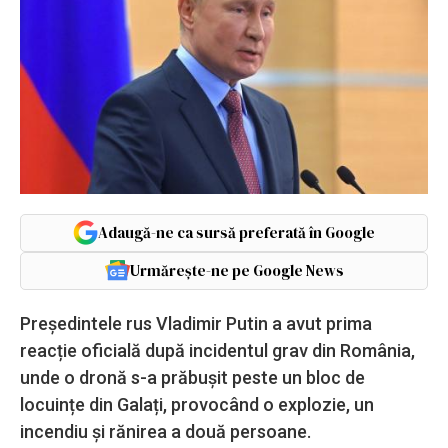
Adaugă-ne ca sursă preferată în Google
Urmărește-ne pe Google News
Președintele rus Vladimir Putin a avut prima
reacție oficială după incidentul grav din România,
unde o dronă s-a prăbușit peste un bloc de
locuințe din Galați, provocând o explozie, un
incendiu și rănirea a două persoane.