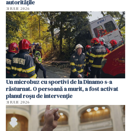
autoritățile
31 IULIE 2026
Un microbuz cu sportivi de la Dinamo s-a
răsturnat. O persoană a murit, a fost activat
planul roșu de intervenție
31 IULIE 2026