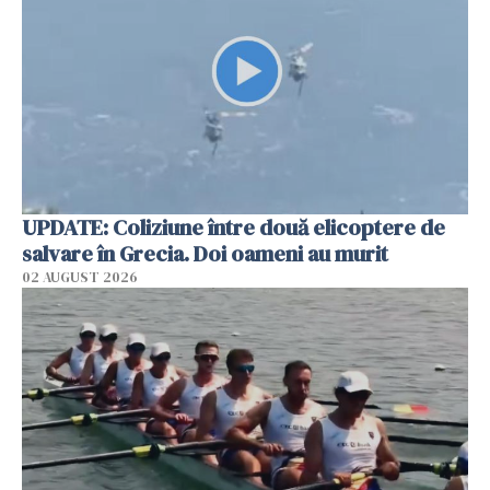
UPDATE: Coliziune între două elicoptere de
salvare în Grecia. Doi oameni au murit
02 AUGUST 2026