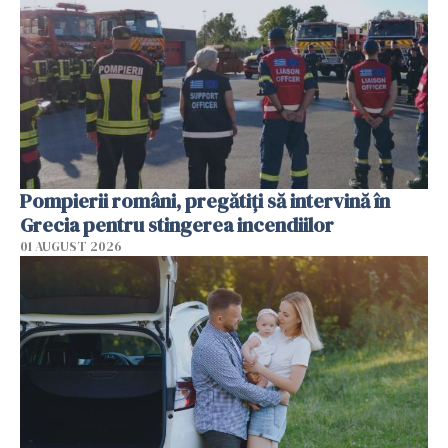
Pompierii români, pregătiţi să intervină în
Grecia pentru stingerea incendiilor
01 AUGUST 2026