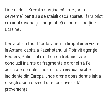
Liderul de la Kremlin susține că este „prea
devreme” pentru a se stabili dacă aparatul fără pilot
era unul rusesc și a sugerat că ar putea aparține
Ucrainei.
Declarația a fost făcută vineri, în timpul unei vizite
în Astana, capitala Kazahstanului. Potrivit agenției
Reuters, Putin a afirmat că nu trebuie trase
concluzii înainte ca fragmentele dronei să fie
analizate complet. Liderul rus a invocat și alte
incidente din Europa, unde drone considerate inițial
rusești s-ar fi dovedit ulterior a avea altă
proveniență.