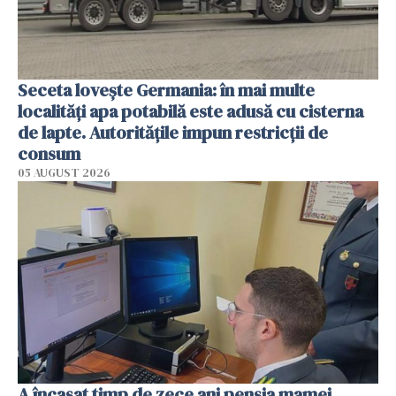
Seceta lovește Germania: în mai multe
localități apa potabilă este adusă cu cisterna
de lapte. Autoritățile impun restricții de
consum
05 AUGUST 2026
A încasat timp de zece ani pensia mamei