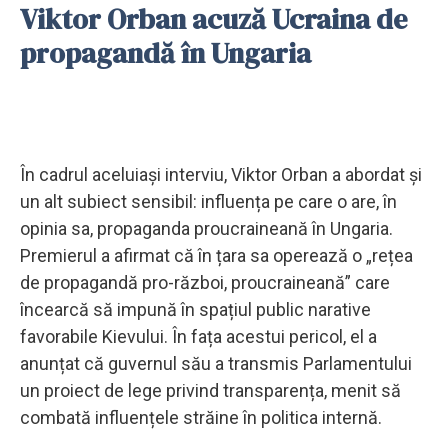
Viktor Orban acuză Ucraina de
propagandă în Ungaria
În cadrul aceluiași interviu, Viktor Orban a abordat și
un alt subiect sensibil: influența pe care o are, în
opinia sa, propaganda proucraineană în Ungaria.
Premierul a afirmat că în țara sa operează o „rețea
de propagandă pro-război, proucraineană” care
încearcă să impună în spațiul public narative
favorabile Kievului. În fața acestui pericol, el a
anunțat că guvernul său a transmis Parlamentului
un proiect de lege privind transparența, menit să
combată influențele străine în politica internă.