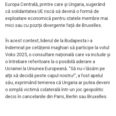
Europa Centrală, printre care și Ungaria, sugerând
că solidaritatea UE riscă să devină o formă de
exploatare economică pentru statele membre mai
mici sau cu poziții divergente față de Bruxelles.
În acest context, liderul de la Budapesta i-a
îndemnat pe cetățenii maghiari să participe la votul
Voks 2025, o consultare națională care va include și
o întrebare referitoare la o posibilă aderare a
Ucrainei la Uniunea Europeană. "Să nu-i lăsăm pe
alţii să decidă peste capul nostru!", a fost apelul
său, exprimând temerea că Ungaria ar putea deveni
o simplă victimă colaterală într-un joc geopolitic
decis în cancelariile din Paris, Berlin sau Bruxelles.