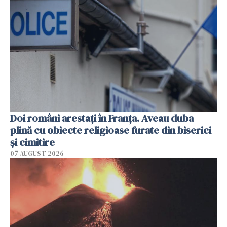
Doi români arestați în Franța. Aveau duba
plină cu obiecte religioase furate din biserici
și cimitire
07 AUGUST 2026