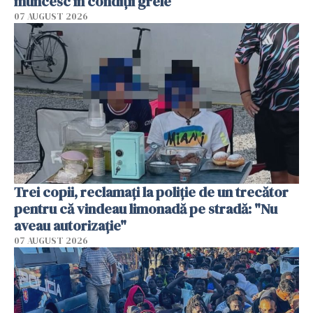
muncesc în condiții grele
07 AUGUST 2026
Trei copii, reclamați la poliție de un trecător
pentru că vindeau limonadă pe stradă: "Nu
aveau autorizație"
07 AUGUST 2026