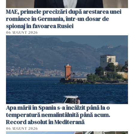
MAE, primele precizări după arestarea unei
românce în Germania, într-un dosar de
spionaj în favoarea Rusiei
06 AUGUST 2026
Apa mării în Spania s-a încălzit până la o
temperatură nemaiîntâlnită până acum.
Record absolut în Mediterană
06 AUGUST 2026