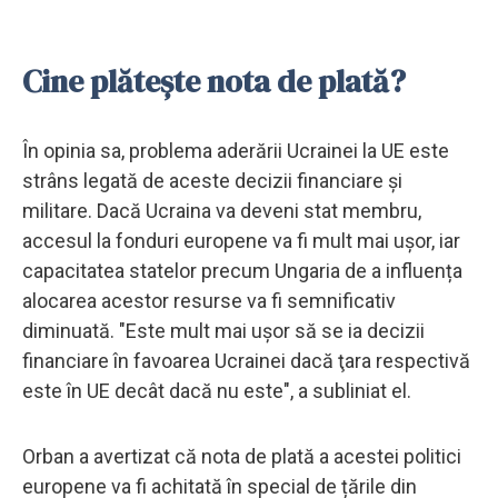
Cine plătește nota de plată?
În opinia sa, problema aderării Ucrainei la UE este
strâns legată de aceste decizii financiare și
militare. Dacă Ucraina va deveni stat membru,
accesul la fonduri europene va fi mult mai ușor, iar
capacitatea statelor precum Ungaria de a influența
alocarea acestor resurse va fi semnificativ
diminuată. "Este mult mai uşor să se ia decizii
financiare în favoarea Ucrainei dacă ţara respectivă
este în UE decât dacă nu este", a subliniat el.
Orban a avertizat că nota de plată a acestei politici
europene va fi achitată în special de țările din