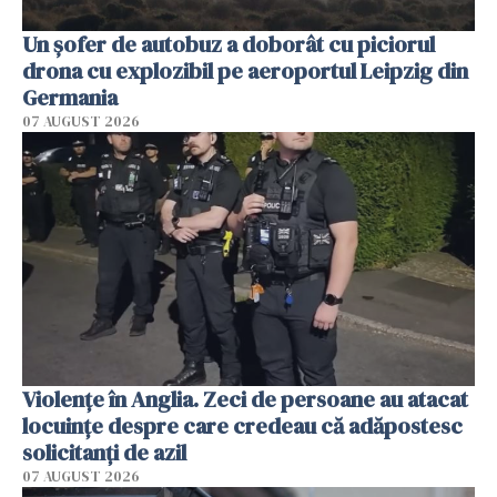
Un șofer de autobuz a doborât cu piciorul
drona cu explozibil pe aeroportul Leipzig din
Germania
07 AUGUST 2026
Violenţe în Anglia. Zeci de persoane au atacat
locuinţe despre care credeau că adăpostesc
solicitanţi de azil
07 AUGUST 2026