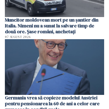
Muncitor moldovean mort pe un șantier din
Italia. Nimeni nu a sunat la salvare timp de
două ore. Șase români, anchetați
07 AUGUST 2026
Germania vrea să copieze modelul Austriei
pentru pensionarea la 60 de ani a celor care