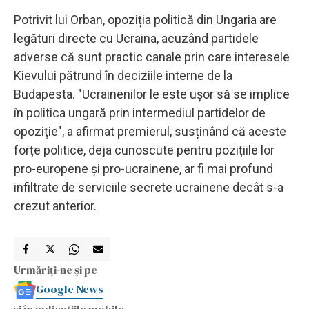
Potrivit lui Orban, opoziția politică din Ungaria are
legături directe cu Ucraina, acuzând partidele
adverse că sunt practic canale prin care interesele
Kievului pătrund în deciziile interne de la
Budapesta. "Ucrainenilor le este uşor să se implice
în politica ungară prin intermediul partidelor de
opoziţie", a afirmat premierul, susținând că aceste
forțe politice, deja cunoscute pentru pozițiile lor
pro-europene și pro-ucrainene, ar fi mai profund
infiltrate de serviciile secrete ucrainene decât s-a
crezut anterior.
Urmăriți-ne și pe
Google News
și în aplicațiile mobile