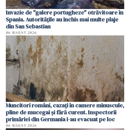
Invazie de "galere portugheze" otrăvitoare în
Spania. Autoritățile au închis mai multe plaje
din San Sebastian
06 AUGUST 2026
Muncitori români, cazați în camere minuscule,
pline de mucegai și fără curent. Inspectorii
primăriei din Germania i-au evacuat pe loc
06 AUGUST 2026