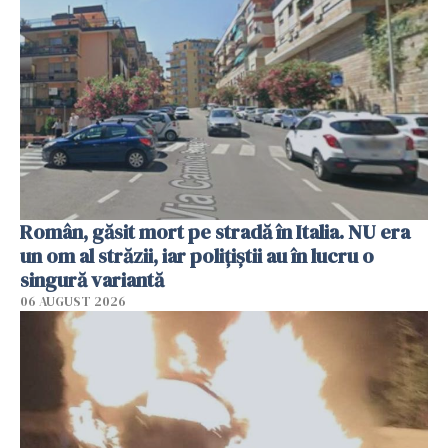
Român, găsit mort pe stradă în Italia. NU era
un om al străzii, iar polițiștii au în lucru o
singură variantă
06 AUGUST 2026