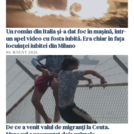
Un român din Italia și-a dat foc în mașină, într-
un apel video cu fosta iubită. Era chiar în fața
locuinței iubitei din Milano
06 AUGUST 2026
De ce a venit valul de migranți la Ceuta.