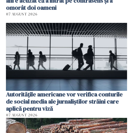
ani e acuzat că a intrat pe contrasens și a
omorât doi oameni
07 AUGUST 2026
Autorităţile americane vor verifica conturile
de social media ale jurnaliştilor străini care
aplică pentru viză
07 AUGUST 2026