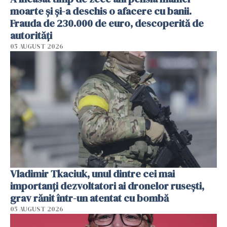
moarte și și-a deschis o afacere cu banii.
Frauda de 230.000 de euro, descoperită de
autorități
05 AUGUST 2026
Vladimir Tkaciuk, unul dintre cei mai
importanți dezvoltatori ai dronelor rusești,
grav rănit într-un atentat cu bombă
05 AUGUST 2026