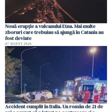
Nouă erupție a vulcanului Etna. Mai multe
zboruri care trebuiau să ajungă în Catania au
fost deviate
07 AUGUST 2026
Accident cumplit în Italia. Un român de 21 de