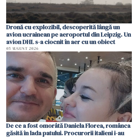
Dronă cu explozibil, descoperită lângă un
avion ucrainean pe aeroportul din Leipzig. Un
avion DHL s-a ciocnit în aer cu un obiect
05 AUGUST 2026
De ce a fost omorâtă Daniela Florea, românca
găsită în lada patului. Procurorii italieni i-au