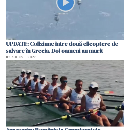
UPDATE: Coliziune între două elicoptere de
salvare în Grecia. Doi oameni au murit
02 AUGUST 2026
Aur pentru România la Campionatele