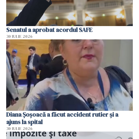
Senatul a aprobat acordul SAFE
30 IULIE 2026
Diana Șoșoacă a făcut accident rutier și a
ajuns la spital
30 IULIE 2026