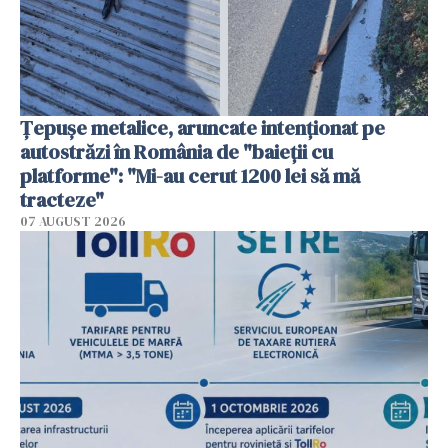
Țepușe metalice, aruncate intenționat pe
autostrăzi în România de "baieții cu
platforme": "Mi-au cerut 1200 lei să mă
tracteze"
07 AUGUST 2026