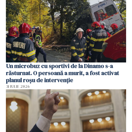
Un microbuz cu sportivi de la Dinamo s-a
răsturnat. O persoană a murit, a fost activat
planul roșu de intervenție
31 IULIE 2026