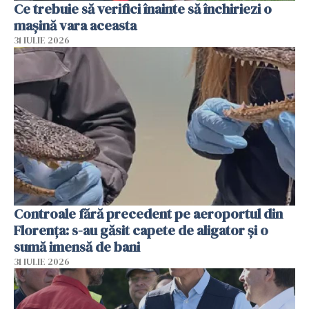
Ce trebuie să verifici înainte să închiriezi o
mașină vara aceasta
31 IULIE 2026
Controale fără precedent pe aeroportul din
Florența: s-au găsit capete de aligator și o
sumă imensă de bani
31 IULIE 2026