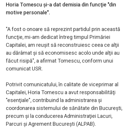
Horia Tomescu şi-a dat demisia din funcţie "din
motive personale".
"A fost o onoare să reprezint partidul prin această
funcţie, mi-am dedicat întreg timpul Primăriei
Capitalei, am reuşit să reconstruiesc ceea ce alţii
au dărâmat şi să economisesc acolo unde alţii au
făcut risipă", a afirmat Tomescu, conform unui
comunicat USR.
Potrivit comunicatului, în calitate de viceprimar al
Capitalei, Horia Tomescu a avut responsabilităţi
"esenţiale", contribuind la administrarea şi
coordonarea sistemului de sănătate din Bucureşti,
precum şi la conducerea Administraţiei Lacuri,
Parcuri şi Agrement Bucureşti (ALPAB).