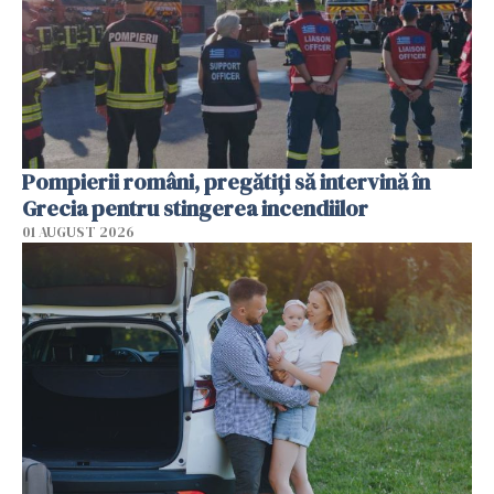
Pompierii români, pregătiţi să intervină în
Grecia pentru stingerea incendiilor
01 AUGUST 2026