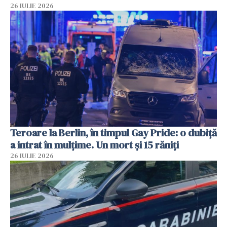
26 IULIE 2026
Teroare la Berlin, în timpul Gay Pride: o dubiță
a intrat în mulțime. Un mort și 15 răniți
26 IULIE 2026