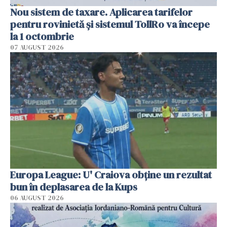
Nou sistem de taxare. Aplicarea tarifelor
pentru rovinietă şi sistemul TollRo va începe
la 1 octombrie
07 AUGUST 2026
Europa League: U' Craiova obține un rezultat
bun în deplasarea de la Kups
06 AUGUST 2026