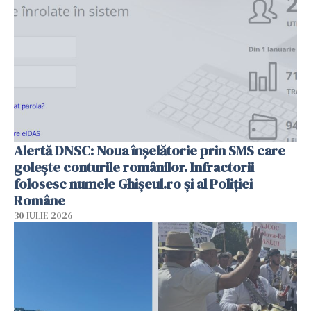
Alertă DNSC: Noua înșelătorie prin SMS care
golește conturile românilor. Infractorii
folosesc numele Ghișeul.ro și al Poliției
Române
30 IULIE 2026