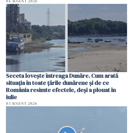
04 AUGUST 2026
Seceta lovește întreaga Dunăre. Cum arată
situația în toate țările dunărene și de ce
România resimte efectele, deși a plouat în
iulie
03 AUGUST 2026