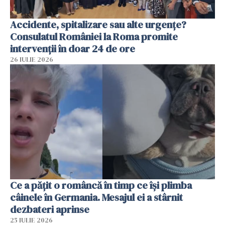
Accidente, spitalizare sau alte urgențe?
Consulatul României la Roma promite
intervenții în doar 24 de ore
26 IULIE 2026
Ce a pățit o româncă în timp ce își plimba
câinele în Germania. Mesajul ei a stârnit
dezbateri aprinse
25 IULIE 2026