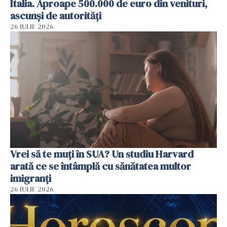
Italia. Aproape 500.000 de euro din venituri,
ascunși de autorități
26 IULIE 2026
Vrei să te muți în SUA? Un studiu Harvard
arată ce se întâmplă cu sănătatea multor
imigranți
26 IULIE 2026