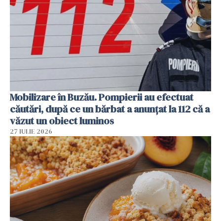
Mobilizare în Buzău. Pompierii au efectuat
căutări, după ce un bărbat a anunțat la 112 că a
văzut un obiect luminos
27 IULIE 2026