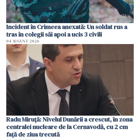
Incident în Crimeea anexată: Un soldat rus a
tras în colegii săi apoi a ucis 3 civili
04 AUGUST 2026
Radu Miruţă: Nivelul Dunării a crescut, în zona
centralei nucleare de la Cernavodă, cu 2 cm
faţă de ziua trecută