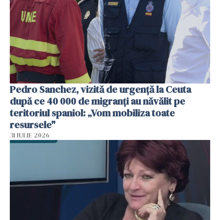
Pedro Sanchez, vizită de urgență la Ceuta
după ce 40 000 de migranți au năvălit pe
teritoriul spaniol: „Vom mobiliza toate
resursele"
31 IULIE 2026