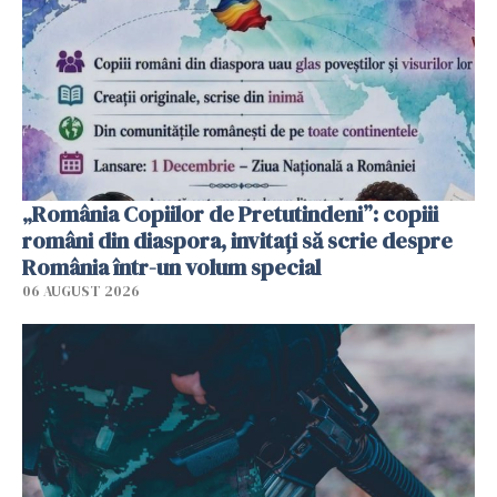
„România Copiilor de Pretutindeni”: copiii
români din diaspora, invitați să scrie despre
România într-un volum special
06 AUGUST 2026