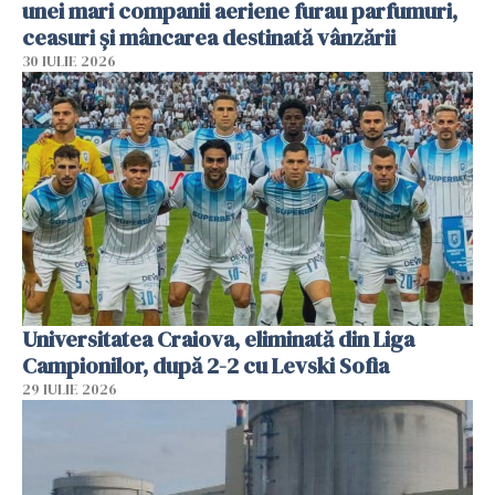
unei mari companii aeriene furau parfumuri,
ceasuri și mâncarea destinată vânzării
30 IULIE 2026
Universitatea Craiova, eliminată din Liga
Campionilor, după 2-2 cu Levski Sofia
29 IULIE 2026