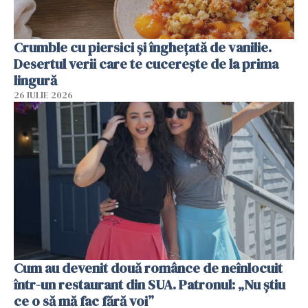
Crumble cu piersici și înghețată de vanilie.
Desertul verii care te cucerește de la prima
lingură
26 IULIE 2026
Cum au devenit două românce de neînlocuit
într-un restaurant din SUA. Patronul: „Nu știu
ce o să mă fac fără voi”