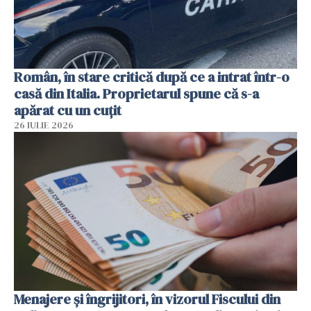
Român, în stare critică după ce a intrat într-o
casă din Italia. Proprietarul spune că s-a
apărat cu un cuțit
26 IULIE 2026
Menajere și îngrijitori, în vizorul Fiscului din