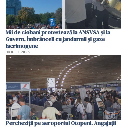
Mii de ciobani protestează la ANSVSA și la
Guvern. Îmbrânceli cu jandarmii și gaze
lacrimogene
30 IULIE 2026
Percheziții pe aeroportul Otopeni. Angajații