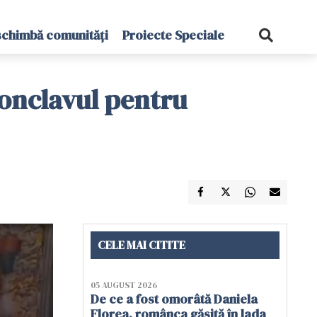
schimbă comunități
Proiecte Speciale
 Conclavul pentru
CELE MAI CITITE
05 AUGUST 2026
De ce a fost omorâtă Daniela
Florea, românca găsită în lada