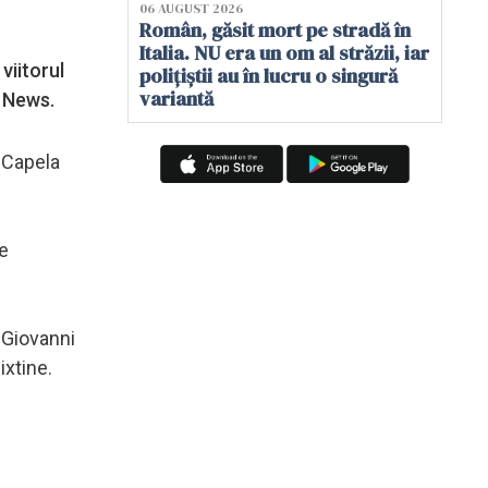
06 AUGUST 2026
Român, găsit mort pe stradă în
Italia. NU era un om al străzii, iar
viitorul
polițiștii au în lucru o singură
variantă
n News.
e Capela
ce
 Giovanni
ixtine.