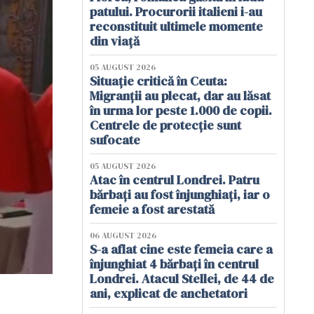
patului. Procurorii italieni i-au
reconstituit ultimele momente
din viață
05 AUGUST 2026
Situație critică în Ceuta:
Migranții au plecat, dar au lăsat
în urma lor peste 1.000 de copii.
Centrele de protecție sunt
sufocate
05 AUGUST 2026
Atac în centrul Londrei. Patru
bărbați au fost înjunghiați, iar o
femeie a fost arestată
06 AUGUST 2026
S-a aflat cine este femeia care a
înjunghiat 4 bărbați în centrul
Londrei. Atacul Stellei, de 44 de
ani, explicat de anchetatori