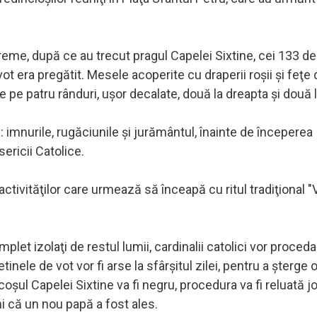
e, după ce au trecut pragul Capelei Sixtine, cei 133 de 
ot era pregătit. Mesele acoperite cu draperii roşii şi feţ
 pe patru rânduri, uşor decalate, două la dreapta şi două 
: imnurile, rugăciunile şi jurământul, înainte de începerea
ericii Catolice.
ctivităţilor care urmează să înceapă cu ritul tradiţional "
et izolaţi de restul lumii, cardinalii catolici vor proceda
inele de vot vor fi arse la sfârşitul zilei, pentru a şterge 
şul Capelei Sixtine va fi negru, procedura va fi reluată jo
mi că un nou papă a fost ales.