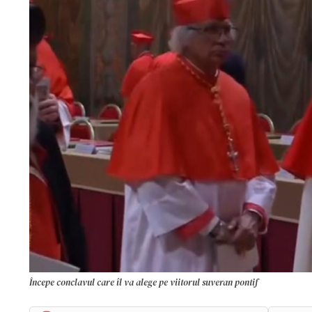
Începe conclavul care îl va alege pe viitorul suveran pontif