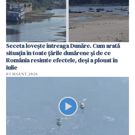
Seceta lovește întreaga Dunăre. Cum arată
situația în toate țările dunărene și de ce
România resimte efectele, deși a plouat în
iulie
03 AUGUST 2026