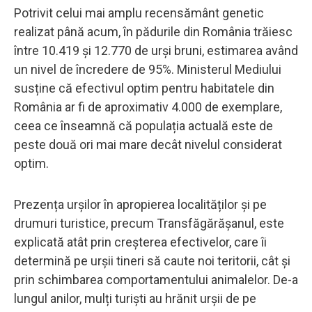
Potrivit celui mai amplu recensământ genetic
realizat până acum, în pădurile din România trăiesc
între 10.419 și 12.770 de urși bruni, estimarea având
un nivel de încredere de 95%. Ministerul Mediului
susține că efectivul optim pentru habitatele din
România ar fi de aproximativ 4.000 de exemplare,
ceea ce înseamnă că populația actuală este de
peste două ori mai mare decât nivelul considerat
optim.
Prezența urșilor în apropierea localităților și pe
drumuri turistice, precum Transfăgărășanul, este
explicată atât prin creșterea efectivelor, care îi
determină pe urșii tineri să caute noi teritorii, cât și
prin schimbarea comportamentului animalelor. De-a
lungul anilor, mulți turiști au hrănit urșii de pe