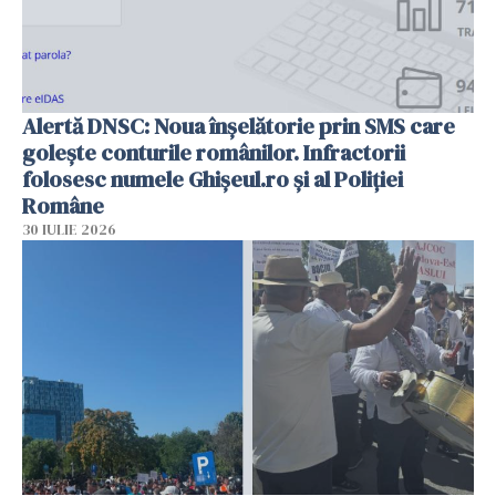
Alertă DNSC: Noua înșelătorie prin SMS care
golește conturile românilor. Infractorii
folosesc numele Ghișeul.ro și al Poliției
Române
30 IULIE 2026