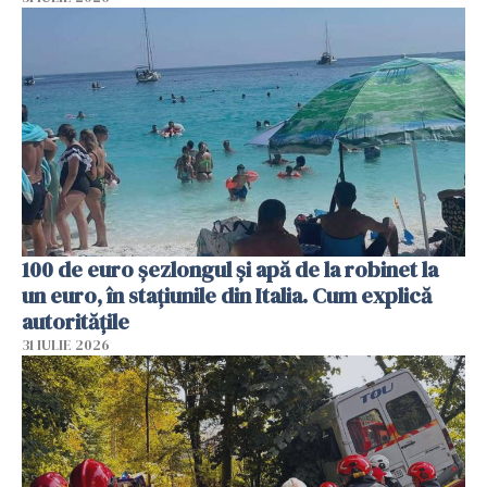
100 de euro șezlongul și apă de la robinet la
un euro, în stațiunile din Italia. Cum explică
autoritățile
31 IULIE 2026