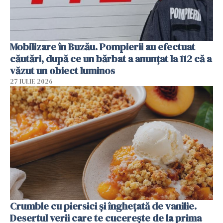
Mobilizare în Buzău. Pompierii au efectuat
căutări, după ce un bărbat a anunțat la 112 că a
văzut un obiect luminos
27 IULIE 2026
Crumble cu piersici și înghețată de vanilie.
Desertul verii care te cucerește de la prima