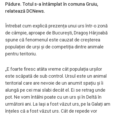
Pădure. Totul s-a întâmplat în comuna Gruiu,
relatează DCNews.
Întrebat cum explică prezența unui urs într-o zonă
de câmpie, aproape de București, Dragoș Hârjoabă
spune că fenomenul este cauzat de creșterea
populației de urși și de competiția dintre animale
pentru teritoriu.
„E foarte firesc atâta vreme cât populația urșilor
este scăpată de sub control. Ursul este un animal
teritorial care are nevoie de un anumit spațiu și îi
alungă pe cei mai slabi decât el. Ei se retrag unde
pot. Ne vom întâlni poate cu un urs și în Deltă în
următorii ani. La Iași a fost văzut urs, pe la Galați am
înțeles că a fost văzut urs. Cât de repede vor