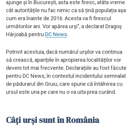
ajunge și în București, asta este firesc, atâta vreme
cât autoritățile nu fac nimic ca să țină populația așa
cum era înainte de 2016. Acesta va fi firescul
următorilor ani. Vor apărea urși”, a declarat Dragoș
Hârjoabă pentru
DC News
.
Potrivit acestuia, dacă numărul urșilor va continua
să crească, aparițiile în apropierea localităților vor
deveni tot mai frecvente. Declarațiile au fost făcute
pentru DC News, în contextul incidentului semnalat
de pădurarul din Gruiu, care spune că întâlnirea cu
ursul este una pe care nu o va uita prea curând.
Câți urși sunt în România