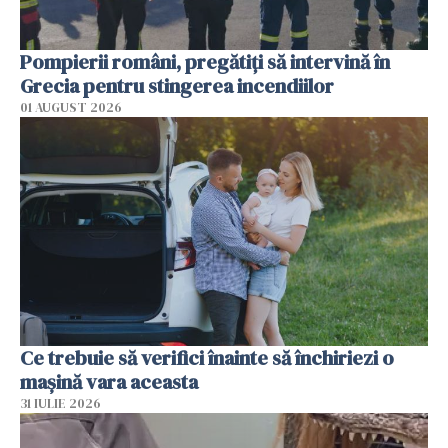
Pompierii români, pregătiţi să intervină în
Grecia pentru stingerea incendiilor
01 AUGUST 2026
Ce trebuie să verifici înainte să închiriezi o
mașină vara aceasta
31 IULIE 2026