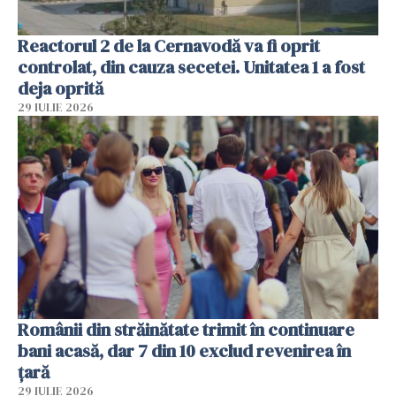
Reactorul 2 de la Cernavodă va fi oprit
controlat, din cauza secetei. Unitatea 1 a fost
deja oprită
29 IULIE 2026
Românii din străinătate trimit în continuare
bani acasă, dar 7 din 10 exclud revenirea în
țară
29 IULIE 2026