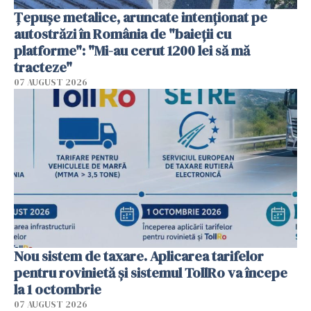
Țepușe metalice, aruncate intenționat pe
autostrăzi în România de "baieții cu
platforme": "Mi-au cerut 1200 lei să mă
tracteze"
07 AUGUST 2026
Nou sistem de taxare. Aplicarea tarifelor
pentru rovinietă şi sistemul TollRo va începe
la 1 octombrie
07 AUGUST 2026