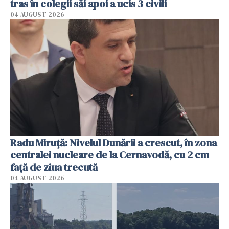
tras în colegii săi apoi a ucis 3 civili
04 AUGUST 2026
Radu Miruţă: Nivelul Dunării a crescut, în zona
centralei nucleare de la Cernavodă, cu 2 cm
faţă de ziua trecută
04 AUGUST 2026