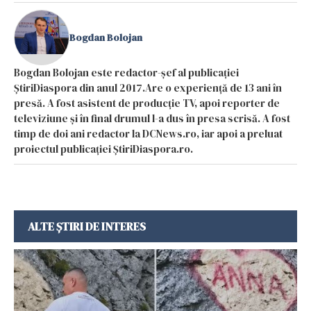
Bogdan Bolojan
Bogdan Bolojan este redactor-șef al publicației
ȘtiriDiaspora din anul 2017.Are o experiență de 13 ani în
presă. A fost asistent de producție TV, apoi reporter de
televiziune și în final drumul l-a dus în presa scrisă. A fost
timp de doi ani redactor la DCNews.ro, iar apoi a preluat
proiectul publicației ȘtiriDiaspora.ro.
ALTE ȘTIRI DE INTERES