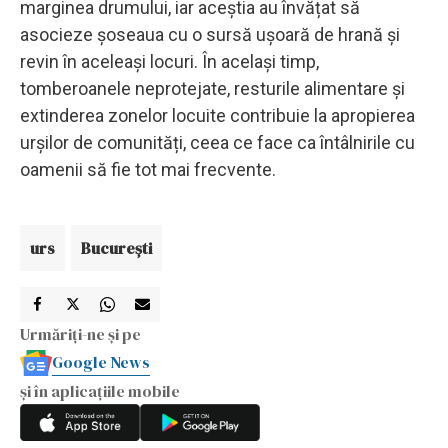
marginea drumului, iar aceștia au învățat să
asocieze șoseaua cu o sursă ușoară de hrană și
revin în aceleași locuri. În același timp,
tomberoanele neprotejate, resturile alimentare și
extinderea zonelor locuite contribuie la apropierea
urșilor de comunități, ceea ce face ca întâlnirile cu
oamenii să fie tot mai frecvente.
urs
Bucureşti
Urmăriți-ne și pe
Google News
și în aplicațiile mobile