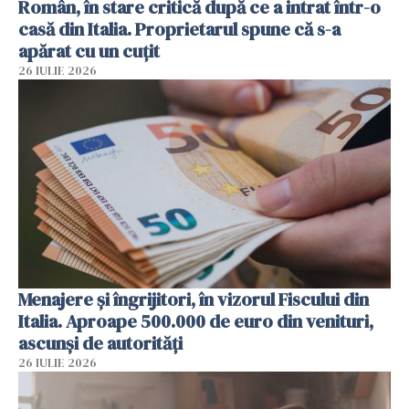
Român, în stare critică după ce a intrat într-o
casă din Italia. Proprietarul spune că s-a
apărat cu un cuțit
26 IULIE 2026
Menajere și îngrijitori, în vizorul Fiscului din
Italia. Aproape 500.000 de euro din venituri,
ascunși de autorități
26 IULIE 2026