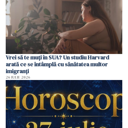
Vrei să te muți în SUA? Un studiu Harvard
arată ce se întâmplă cu sănătatea multor
imigranți
26 IULIE 2026