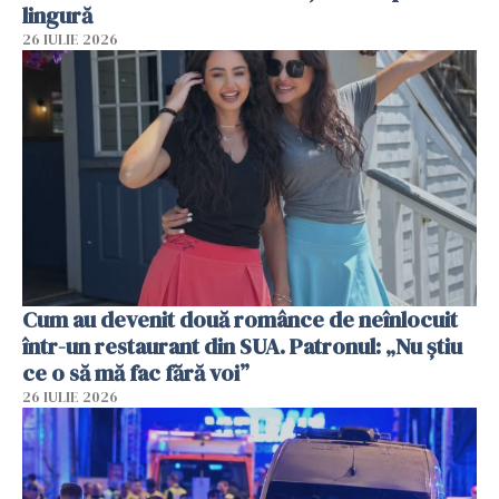
lingură
26 IULIE 2026
Cum au devenit două românce de neînlocuit
într-un restaurant din SUA. Patronul: „Nu știu
ce o să mă fac fără voi”
26 IULIE 2026