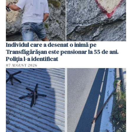
Individul care a desenat o inimă pe
Transfăgărășan este pensionar la 55 de ani.
Poliția l-a identificat
07 AUGUST 2026