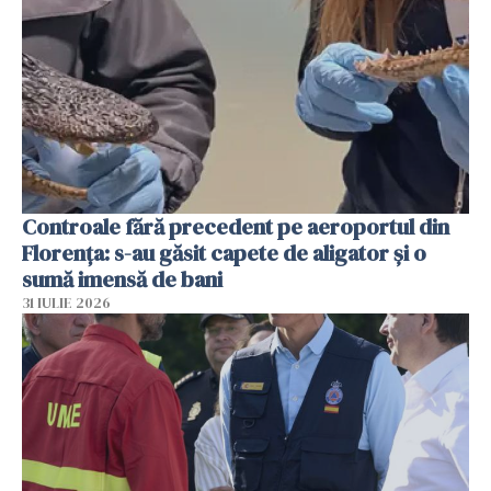
Controale fără precedent pe aeroportul din
Florența: s-au găsit capete de aligator și o
sumă imensă de bani
31 IULIE 2026