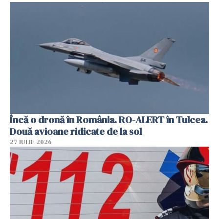
Încă o dronă în România. RO-ALERT în Tulcea.
Două avioane ridicate de la sol
27 IULIE 2026