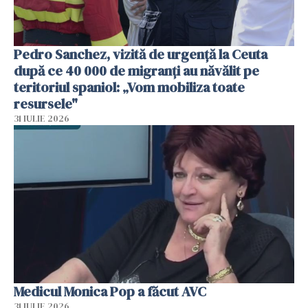
Pedro Sanchez, vizită de urgență la Ceuta
după ce 40 000 de migranți au năvălit pe
teritoriul spaniol: „Vom mobiliza toate
resursele"
31 IULIE 2026
Medicul Monica Pop a făcut AVC
31 IULIE 2026