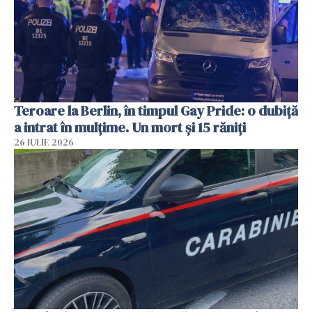
Teroare la Berlin, în timpul Gay Pride: o dubiță
a intrat în mulțime. Un mort și 15 răniți
26 IULIE 2026