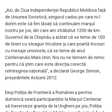
„Azi, de Ziua Independenței Republicii Moldova față
de Uniunea Sovietică, singurul cadou pe care ni-l
dorim este să fim lăsați să continuăm marșul
nostru pe jos, din care am străbătut 1200 de km.
Guvernul de la Chișinău a arătat că se teme de 100
de tineri cu steaguri tricolore și care poartă tricouri
cu mesaje unioniste, că se teme de anul
Centenarului Marii Uniri. Noi nu ne temem de nimic
pentru că știm care este direcția corectă:
reîntregirea națională", a declarat George Simion,
președintele Acțiunii 2012.
Deși Poliția de Frontieră a României a permis
duminică seară participanților la Marșul Centenar
să traverseze granița de la Ungheni pe jos, Poliția