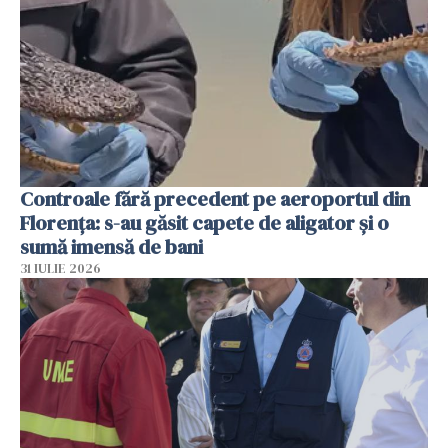
Controale fără precedent pe aeroportul din
Florența: s-au găsit capete de aligator și o
sumă imensă de bani
31 IULIE 2026