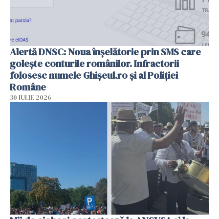
Alertă DNSC: Noua înșelătorie prin SMS care
golește conturile românilor. Infractorii
folosesc numele Ghișeul.ro și al Poliției
Române
30 IULIE 2026