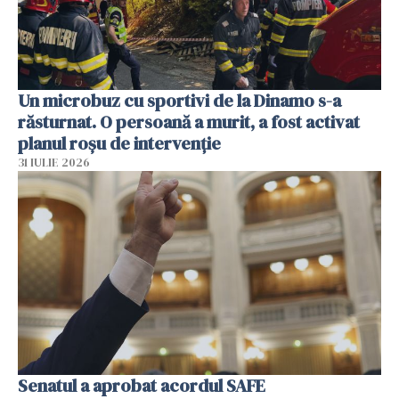
Un microbuz cu sportivi de la Dinamo s-a
răsturnat. O persoană a murit, a fost activat
planul roșu de intervenție
31 IULIE 2026
Senatul a aprobat acordul SAFE