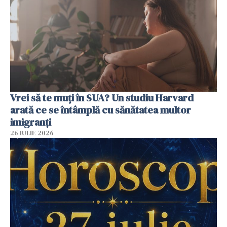
Vrei să te muți în SUA? Un studiu Harvard
arată ce se întâmplă cu sănătatea multor
imigranți
26 IULIE 2026