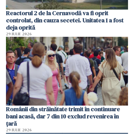
Reactorul 2 de la Cernavodă va fi oprit
controlat, din cauza secetei. Unitatea 1 a fost
deja oprită
29 IULIE 2026
Românii din străinătate trimit în continuare
bani acasă, dar 7 din 10 exclud revenirea în
țară
29 IULIE 2026