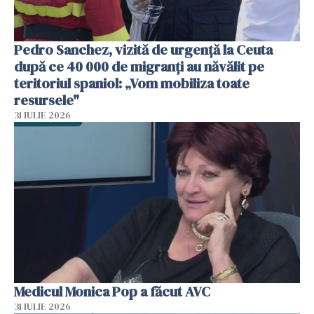
Pedro Sanchez, vizită de urgență la Ceuta
după ce 40 000 de migranți au năvălit pe
teritoriul spaniol: „Vom mobiliza toate
resursele"
31 IULIE 2026
Medicul Monica Pop a făcut AVC
31 IULIE 2026