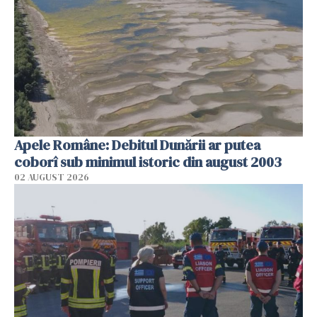
Apele Române: Debitul Dunării ar putea
coborî sub minimul istoric din august 2003
02 AUGUST 2026