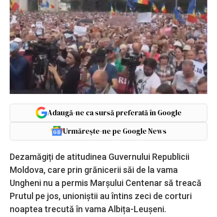
Adaugă-ne ca sursă preferată în Google
Urmărește-ne pe Google News
Dezamăgiți de atitudinea Guvernului Republicii
Moldova, care prin grănicerii săi de la vama
Ungheni nu a permis Marșului Centenar să treacă
Prutul pe jos, unioniștii au întins zeci de corturi
noaptea trecută în vama Albița-Leușeni.