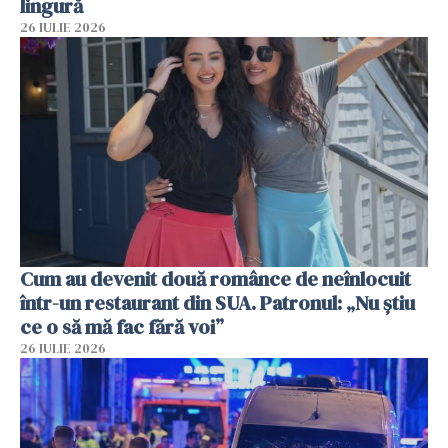
lingură
26 IULIE 2026
Cum au devenit două românce de neînlocuit
într-un restaurant din SUA. Patronul: „Nu știu
ce o să mă fac fără voi”
26 IULIE 2026