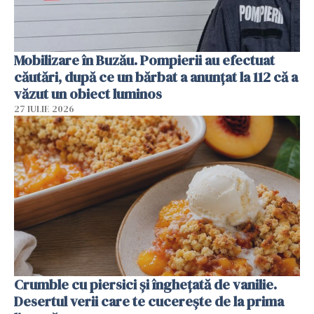
Mobilizare în Buzău. Pompierii au efectuat
căutări, după ce un bărbat a anunțat la 112 că a
văzut un obiect luminos
27 IULIE 2026
Crumble cu piersici și înghețată de vanilie.
Desertul verii care te cucerește de la prima