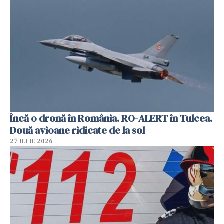
Încă o dronă în România. RO-ALERT în Tulcea.
Două avioane ridicate de la sol
27 IULIE 2026