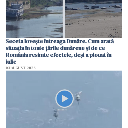
Seceta lovește întreaga Dunăre. Cum arată
situația în toate țările dunărene și de ce
România resimte efectele, deși a plouat în
iulie
03 AUGUST 2026