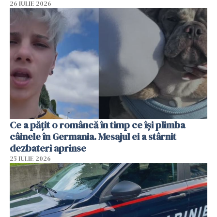
26 IULIE 2026
Ce a pățit o româncă în timp ce își plimba
câinele în Germania. Mesajul ei a stârnit
dezbateri aprinse
25 IULIE 2026