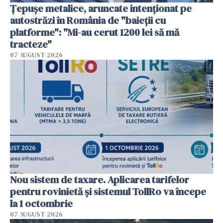
Țepușe metalice, aruncate intenționat pe
autostrăzi în România de "baieții cu
platforme": "Mi-au cerut 1200 lei să mă
tracteze"
07 AUGUST 2026
Nou sistem de taxare. Aplicarea tarifelor
pentru rovinietă şi sistemul TollRo va începe
la 1 octombrie
07 AUGUST 2026