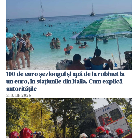
100 de euro șezlongul și apă de la robinet la
un euro, în stațiunile din Italia. Cum explică
autoritățile
31 IULIE 2026