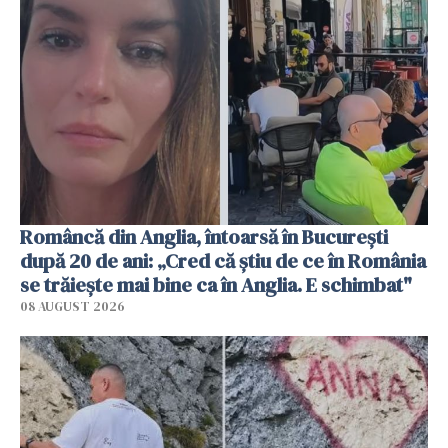
Româncă din Anglia, întoarsă în București
după 20 de ani: „Cred că știu de ce în România
se trăiește mai bine ca în Anglia. E schimbat"
08 AUGUST 2026