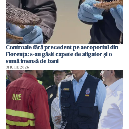
Controale fără precedent pe aeroportul din
Florența: s-au găsit capete de aligator și o
sumă imensă de bani
31 IULIE 2026