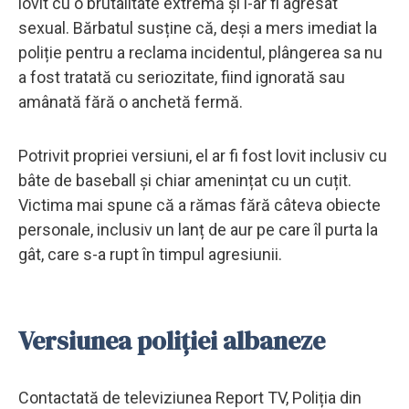
lovit cu o brutalitate extremă și l-ar fi agresat
sexual. Bărbatul susține că, deși a mers imediat la
poliție pentru a reclama incidentul, plângerea sa nu
a fost tratată cu seriozitate, fiind ignorată sau
amânată fără o anchetă fermă.
Potrivit propriei versiuni, el ar fi fost lovit inclusiv cu
bâte de baseball și chiar amenințat cu un cuțit.
Victima mai spune că a rămas fără câteva obiecte
personale, inclusiv un lanț de aur pe care îl purta la
gât, care s-a rupt în timpul agresiunii.
Versiunea poliției albaneze
Contactată de televiziunea Report TV, Poliția din