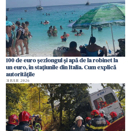
100 de euro șezlongul și apă de la robinet la
un euro, în stațiunile din Italia. Cum explică
autoritățile
31 IULIE 2026