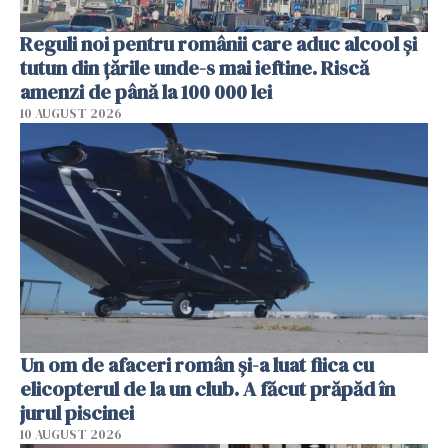
Reguli noi pentru românii care aduc alcool și
tutun din țările unde-s mai ieftine. Riscă
amenzi de până la 100 000 lei
10 AUGUST 2026
Un om de afaceri român și-a luat fiica cu
elicopterul de la un club. A făcut prăpăd în
jurul piscinei
10 AUGUST 2026