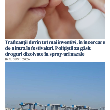
Traficanții devin tot mai inventivi, în încercare
de a intra la festivaluri. Polițiștii au găsit
droguri dizolvate în spray-uri nazale
10 AUGUST 2026