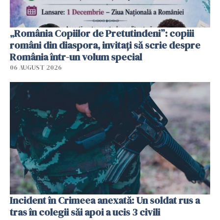
„România Copiilor de Pretutindeni”: copiii
români din diaspora, invitați să scrie despre
România într-un volum special
06 AUGUST 2026
Incident în Crimeea anexată: Un soldat rus a
tras în colegii săi apoi a ucis 3 civili