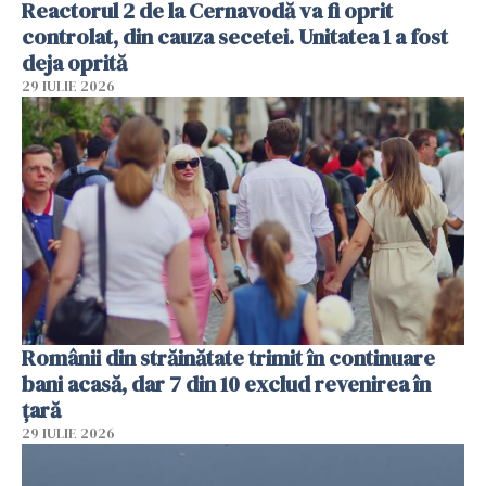
Reactorul 2 de la Cernavodă va fi oprit
controlat, din cauza secetei. Unitatea 1 a fost
deja oprită
29 IULIE 2026
Românii din străinătate trimit în continuare
bani acasă, dar 7 din 10 exclud revenirea în
țară
29 IULIE 2026