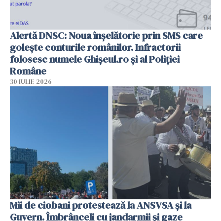
Alertă DNSC: Noua înșelătorie prin SMS care
golește conturile românilor. Infractorii
folosesc numele Ghișeul.ro și al Poliției
Române
30 IULIE 2026
Mii de ciobani protestează la ANSVSA și la
Guvern. Îmbrânceli cu jandarmii și gaze