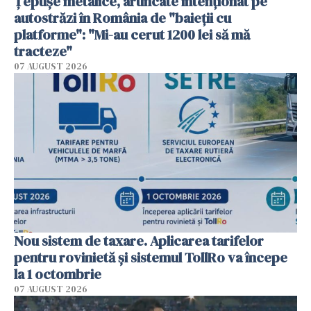
Țepușe metalice, aruncate intenționat pe
autostrăzi în România de "baieții cu
platforme": "Mi-au cerut 1200 lei să mă
tracteze"
07 AUGUST 2026
Nou sistem de taxare. Aplicarea tarifelor
pentru rovinietă şi sistemul TollRo va începe
la 1 octombrie
07 AUGUST 2026