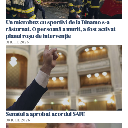
Un microbuz cu sportivi de la Dinamo s-a
răsturnat. O persoană a murit, a fost activat
planul roșu de intervenție
31 IULIE 2026
Senatul a aprobat acordul SAFE
30 IULIE 2026