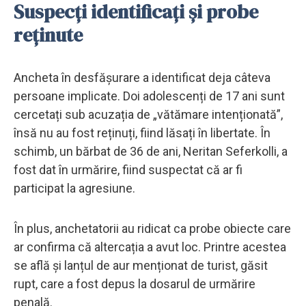
Suspecți identificați și probe
reținute
Ancheta în desfășurare a identificat deja câteva
persoane implicate. Doi adolescenți de 17 ani sunt
cercetați sub acuzația de „vătămare intenționată”,
însă nu au fost reținuți, fiind lăsați în libertate. În
schimb, un bărbat de 36 de ani, Neritan Seferkolli, a
fost dat în urmărire, fiind suspectat că ar fi
participat la agresiune.
În plus, anchetatorii au ridicat ca probe obiecte care
ar confirma că altercația a avut loc. Printre acestea
se află și lanțul de aur menționat de turist, găsit
rupt, care a fost depus la dosarul de urmărire
penală.