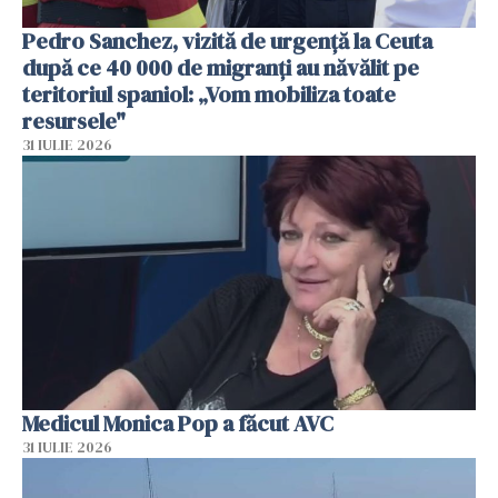
Pedro Sanchez, vizită de urgență la Ceuta
după ce 40 000 de migranți au năvălit pe
teritoriul spaniol: „Vom mobiliza toate
resursele"
31 IULIE 2026
Medicul Monica Pop a făcut AVC
31 IULIE 2026