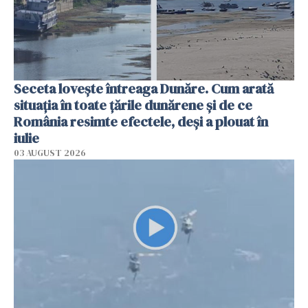
Seceta lovește întreaga Dunăre. Cum arată
situația în toate țările dunărene și de ce
România resimte efectele, deși a plouat în
iulie
03 AUGUST 2026