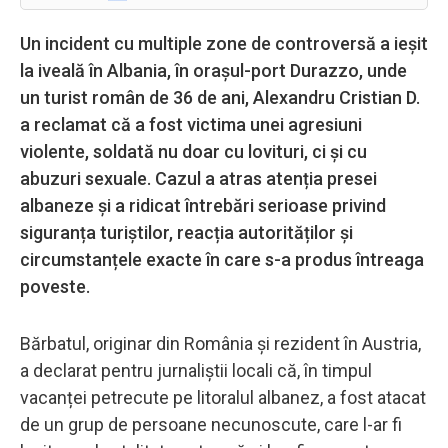
Un incident cu multiple zone de controversă a ieșit
la iveală în Albania, în orașul-port Durazzo, unde
un turist român de 36 de ani, Alexandru Cristian D.
a reclamat că a fost victima unei agresiuni
violente, soldată nu doar cu lovituri, ci și cu
abuzuri sexuale. Cazul a atras atenția presei
albaneze și a ridicat întrebări serioase privind
siguranța turiștilor, reacția autorităților și
circumstanțele exacte în care s-a produs întreaga
poveste.
Bărbatul, originar din România și rezident în Austria,
a declarat pentru jurnaliștii locali că, în timpul
vacanței petrecute pe litoralul albanez, a fost atacat
de un grup de persoane necunoscute, care l-ar fi