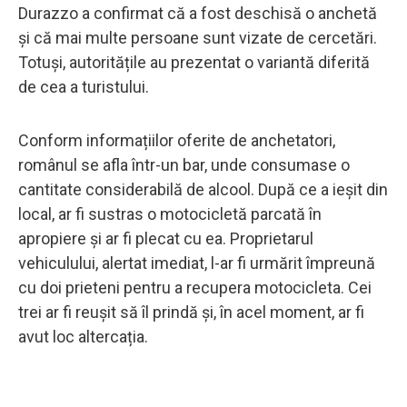
Durazzo a confirmat că a fost deschisă o anchetă
și că mai multe persoane sunt vizate de cercetări.
Totuși, autoritățile au prezentat o variantă diferită
de cea a turistului.
Conform informațiilor oferite de anchetatori,
românul se afla într-un bar, unde consumase o
cantitate considerabilă de alcool. După ce a ieșit din
local, ar fi sustras o motocicletă parcată în
apropiere și ar fi plecat cu ea. Proprietarul
vehiculului, alertat imediat, l-ar fi urmărit împreună
cu doi prieteni pentru a recupera motocicleta. Cei
trei ar fi reușit să îl prindă și, în acel moment, ar fi
avut loc altercația.