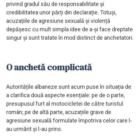
privind gradul său de responsabilitate și
credibilitatea unor părți din declarație. Totuși,
acuzațiile de agresiune sexuală și violență
depășesc cu mult simpla idee de a-și face dreptate
singur și sunt tratate în mod distinct de anchetatori.
O anchetă complicată
Autoritățile albaneze sunt acum puse în situația de
a clarifica două aspecte esențiale: pe de o parte,
presupusul furt al motocicletei de către turistul
român; pe de altă parte, acuzațiile grave de
agresiune sexuală formulate împotriva celor care l-
au urmărit și l-au prins.