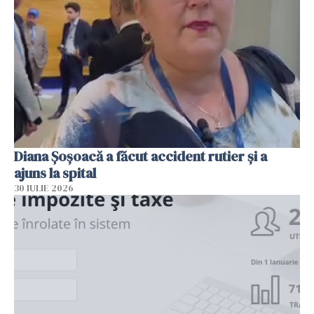
Diana Șoșoacă a făcut accident rutier și a
ajuns la spital
30 IULIE 2026