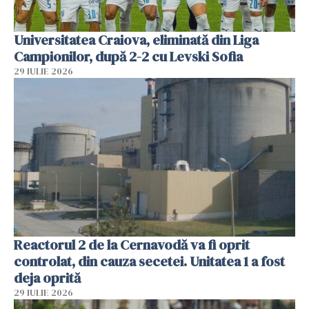
Universitatea Craiova, eliminată din Liga
Campionilor, după 2-2 cu Levski Sofia
29 IULIE 2026
Reactorul 2 de la Cernavodă va fi oprit
controlat, din cauza secetei. Unitatea 1 a fost
deja oprită
29 IULIE 2026