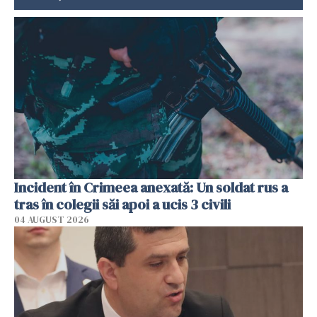
Incident în Crimeea anexată: Un soldat rus a
tras în colegii săi apoi a ucis 3 civili
04 AUGUST 2026