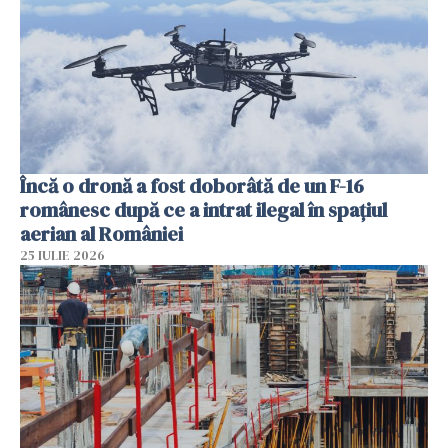
Încă o dronă a fost doborâtă de un F-16
românesc după ce a intrat ilegal în spațiul
aerian al României
25 IULIE 2026