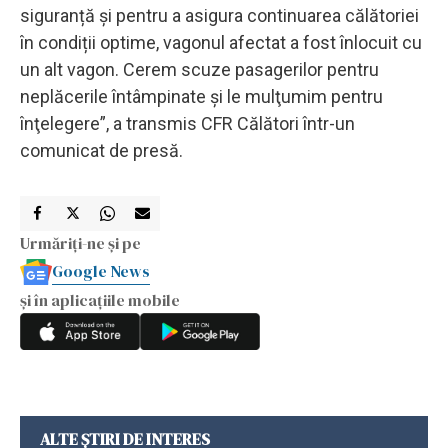
siguranță și pentru a asigura continuarea călătoriei
în condiții optime, vagonul afectat a fost înlocuit cu
un alt vagon. Cerem scuze pasagerilor pentru
neplăcerile întâmpinate şi le mulţumim pentru
înţelegere”, a transmis CFR Călători într-un
comunicat de presă.
Urmăriți-ne și pe
Google News
și în aplicațiile mobile
ALTE ȘTIRI DE INTERES