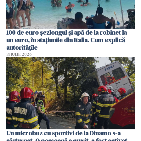
100 de euro șezlongul și apă de la robinet la
un euro, în stațiunile din Italia. Cum explică
autoritățile
31 IULIE 2026
Un microbuz cu sportivi de la Dinamo s-a
răsturnat. O persoană a murit, a fost activat