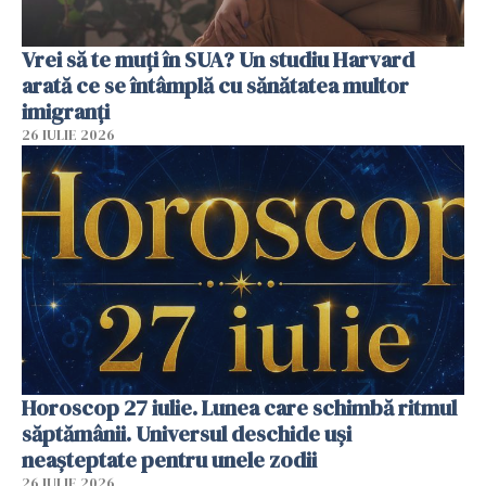
Vrei să te muți în SUA? Un studiu Harvard
arată ce se întâmplă cu sănătatea multor
imigranți
26 IULIE 2026
Horoscop 27 iulie. Lunea care schimbă ritmul
săptămânii. Universul deschide uși
neașteptate pentru unele zodii
26 IULIE 2026