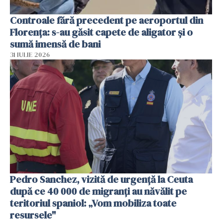
Controale fără precedent pe aeroportul din
Florența: s-au găsit capete de aligator și o
sumă imensă de bani
31 IULIE 2026
Pedro Sanchez, vizită de urgență la Ceuta
după ce 40 000 de migranți au năvălit pe
teritoriul spaniol: „Vom mobiliza toate
resursele"