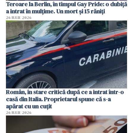
Teroare la Berlin, în timpul Gay Pride: o dubiță
a intrat în mulțime. Un mort și 15 răniți
26 IULIE 2026
Român, în stare critică după ce a intrat într-o
casă din Italia. Proprietarul spune că s-a
apărat cu un cuțit
26 IULIE 2026