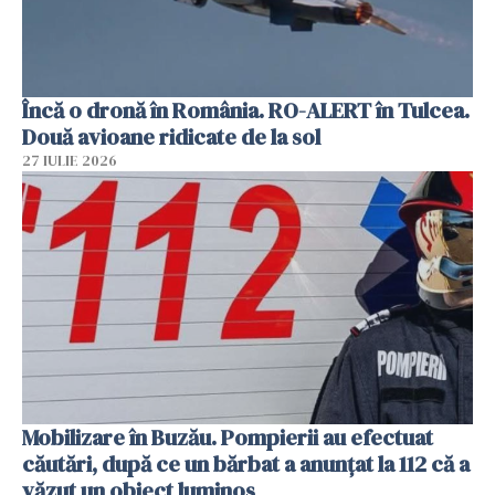
Încă o dronă în România. RO-ALERT în Tulcea.
Două avioane ridicate de la sol
27 IULIE 2026
Mobilizare în Buzău. Pompierii au efectuat
căutări, după ce un bărbat a anunțat la 112 că a
văzut un obiect luminos