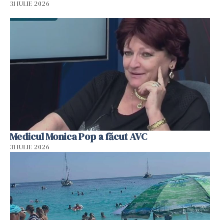
31 IULIE 2026
Medicul Monica Pop a făcut AVC
31 IULIE 2026