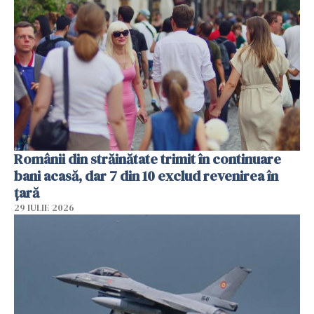
Românii din străinătate trimit în continuare
bani acasă, dar 7 din 10 exclud revenirea în
țară
29 IULIE 2026