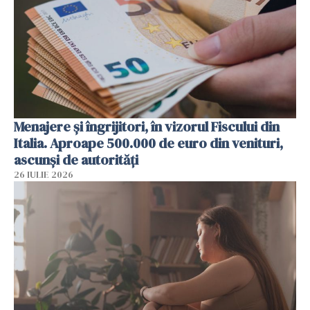
Menajere și îngrijitori, în vizorul Fiscului din
Italia. Aproape 500.000 de euro din venituri,
ascunși de autorități
26 IULIE 2026