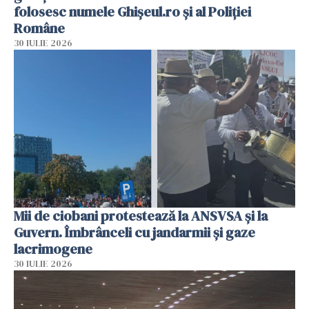
folosesc numele Ghișeul.ro și al Poliției
Române
30 IULIE 2026
Mii de ciobani protestează la ANSVSA și la
Guvern. Îmbrânceli cu jandarmii și gaze
lacrimogene
30 IULIE 2026