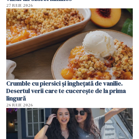
27 IULIE 2026
Crumble cu piersici și înghețată de vanilie.
Desertul verii care te cucerește de la prima
lingură
26 IULIE 2026