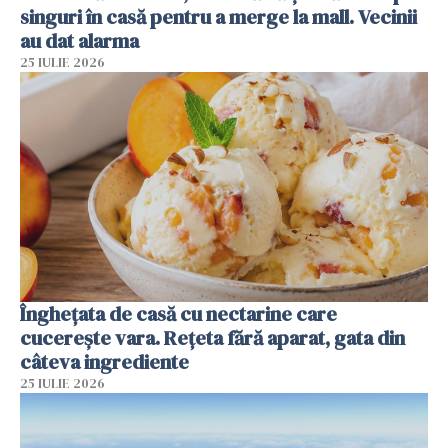
singuri în casă pentru a merge la mall. Vecinii
au dat alarma
25 IULIE 2026
Înghețata de casă cu nectarine care
cucerește vara. Rețeta fără aparat, gata din
câteva ingrediente
25 IULIE 2026