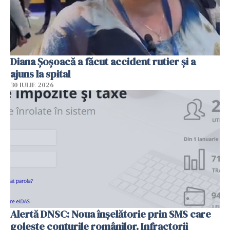
Diana Șoșoacă a făcut accident rutier și a
ajuns la spital
30 IULIE 2026
Alertă DNSC: Noua înșelătorie prin SMS care
golește conturile românilor. Infractorii