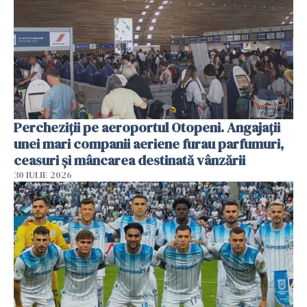
Percheziții pe aeroportul Otopeni. Angajații
unei mari companii aeriene furau parfumuri,
ceasuri și mâncarea destinată vânzării
30 IULIE 2026